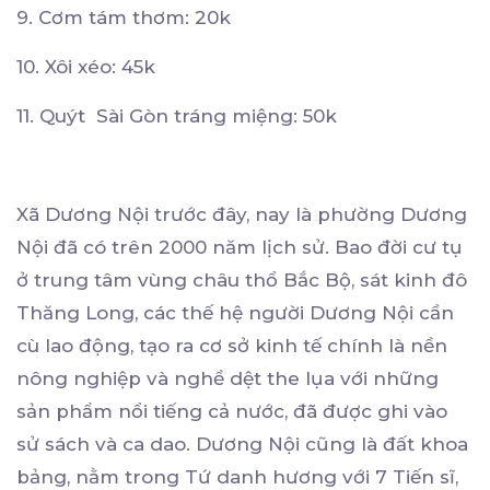
9. Cơm tám thơm: 20k
10. Xôi xéo: 45k
11. Quýt Sài Gòn tráng miệng: 50k
Xã Dương Nội trước đây, nay là phường Dương
Nội đã có trên 2000 năm lịch sử. Bao đời cư tụ
ở trung tâm vùng châu thổ Bắc Bộ, sát kinh đô
Thăng Long, các thế hệ người Dương Nội cần
cù lao động, tạo ra cơ sở kinh tế chính là nền
nông nghiệp và nghề dệt the lụa với những
sản phẩm nổi tiếng cả nước, đã được ghi vào
sử sách và ca dao. Dương Nội cũng là đất khoa
bảng, nằm trong Tứ danh hương với 7 Tiến sĩ,