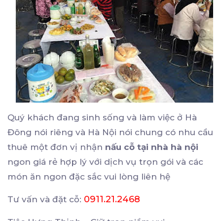
Quý khách đang sinh sống và làm việc ở Hà
Đông nói riêng và Hà Nội nói chung có nhu cầu
thuê một đơn vị nhận
nấu cỗ tại nhà hà nội
ngon giá rẻ hợp lý với dịch vụ trọn gói và các
món ăn ngon đặc sắc vui lòng liên hệ
0911.21.2468
Tư vấn và đặt cỗ: