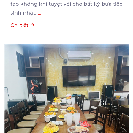
tạo không khí tuyệt vời cho bất kỳ bữa tiệc
sinh nhật.
...
Chi tiết