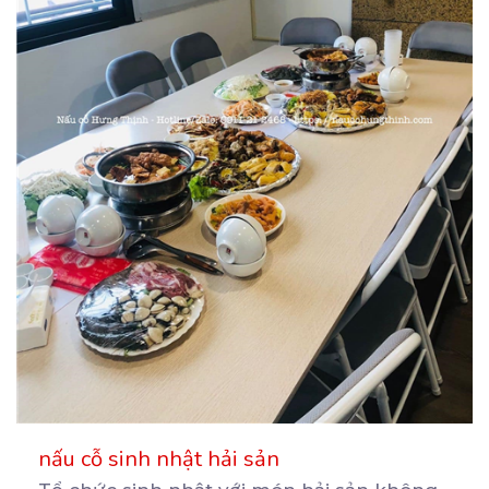
nấu cỗ sinh nhật hải sản