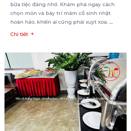
bữa
tiệc đáng nhớ. Khám phá ngay cách
chọn món và bày trí mâm cỗ sinh nhật
hoàn hảo, khiến ai cũng phải xuýt xoa.
...
Chi tiết