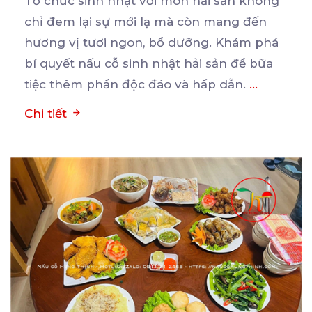
Tổ chức sinh nhật với món hải sản không
chỉ đem lại sự mới lạ mà còn mang đến
hương
vị tươi ngon, bổ dưỡng. Khám phá
bí quyết nấu cỗ sinh nhật hải sản để bữa
tiệc thêm phần độc đáo và hấp dẫn.
...
Chi tiết