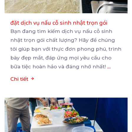
đặt dịch vụ nấu cỗ sinh nhật trọn gói
Bạn đang tìm kiếm dịch vụ nấu cỗ sinh
nhật trọn gói chất lượng? Hãy để chúng
tôi giúp bạn
với thực đơn phong phú, trình
bày đẹp mắt, đáp ứng mọi yêu cầu cho
bữa tiệc hoàn hảo và đáng nhớ nhất!
...
Chi tiết