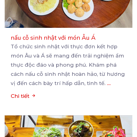
nấu cỗ sinh nhật với món Âu Á
Tổ chức sinh nhật với thực đơn kết hợp
món Âu và Á sẽ mang đến trải nghiệm ẩm
thực
độc đáo và phong phú. Khám phá
cách nấu cỗ sinh nhật hoàn hảo, từ hương
vị đến cách bày trí hấp dẫn, tinh tế.
...
Chi tiết