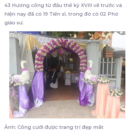
43 Hương cống từ đầu thế kỷ XVIII về trước và
hiện nay đã có 19 Tiến sĩ, trong đó có 02 Phó
giáo sư.
Ảnh: Cổng cưới được trang trí đẹp mắt