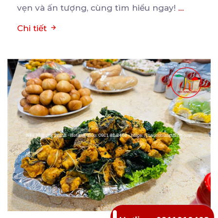
vẹn và ấn tượng, cùng tìm hiểu ngay!
...
Chi tiết