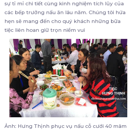
sự tỉ mỉ chi tiết cùng kinh nghiệm tích lũy của
các bếp trưởng nấu ăn lâu năm. Chúng tôi hứa
hẹn sẽ mang đến cho quý khách những bữa
tiệc liên hoan giữ trọn niềm vui
Ảnh: Hưng Thịnh phục vụ nấu cỗ cưới 40 mâm