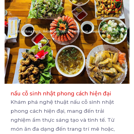
nấu cỗ sinh nhật phong cách hiện đại
Khám phá nghệ thuật nấu cỗ sinh nhật
phong cách hiện đại, mang đến trải
nghiệm ẩm thực sáng tạo
và tinh tế. Từ
món ăn đa dạng đến trang trí mê hoặc,