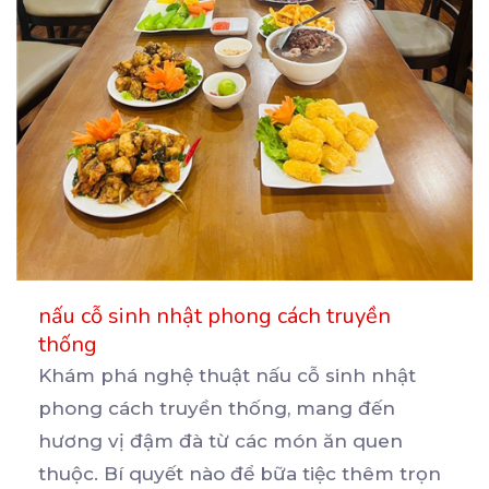
nấu cỗ sinh nhật phong cách truyền
thống
Khám phá nghệ thuật nấu cỗ sinh nhật
phong cách truyền thống, mang đến
hương vị đậm đà từ các
món ăn quen
thuộc. Bí quyết nào để bữa tiệc thêm trọn