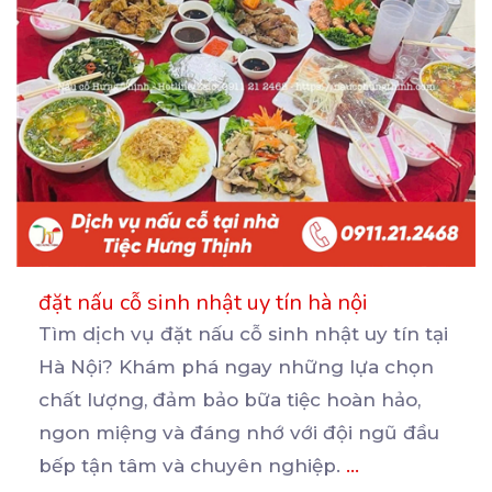
đặt nấu cỗ sinh nhật uy tín hà nội
Tìm dịch vụ đặt nấu cỗ sinh nhật uy tín tại
Hà Nội? Khám phá ngay những lựa chọn
chất
lượng, đảm bảo bữa tiệc hoàn hảo,
ngon miệng và đáng nhớ với đội ngũ đầu
bếp tận tâm và chuyên nghiệp.
...