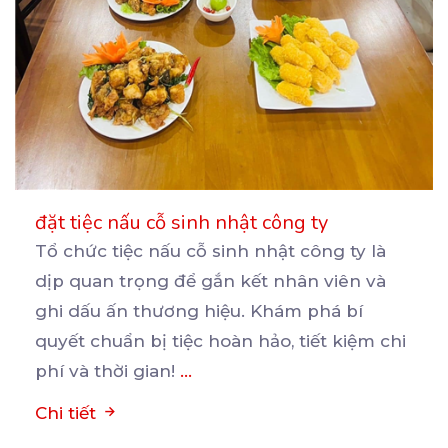
đặt tiệc nấu cỗ sinh nhật công ty
Tổ chức tiệc nấu cỗ sinh nhật công ty là
dịp quan trọng để gắn kết nhân viên và
ghi
dấu ấn thương hiệu. Khám phá bí
quyết chuẩn bị tiệc hoàn hảo, tiết kiệm chi
phí và thời gian!
...
Chi tiết