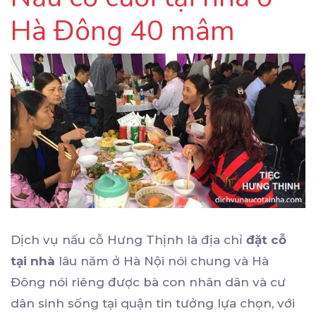
Hà Đông 40 mâm
Dịch vụ nấu cỗ Hưng Thịnh là địa chỉ
đặt cỗ
tại nhà
lâu năm ở Hà Nội nói chung và Hà
Đông nói riêng được bà con nhân dân và cư
dân sinh sống tại quận tin tưởng lựa chọn, với