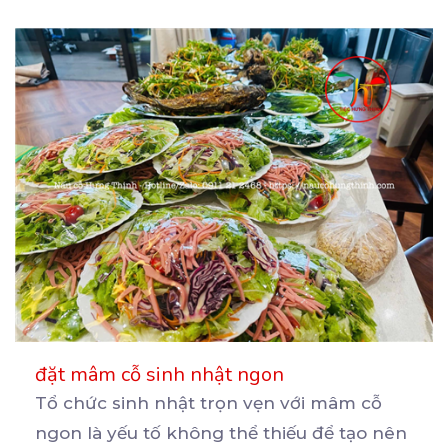
đặt mâm cỗ sinh nhật ngon
Tổ chức sinh nhật trọn vẹn với mâm cỗ
ngon là yếu tố không thể thiếu để tạo nên