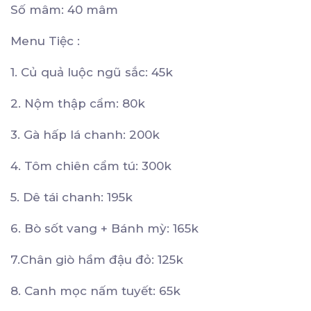
Số mâm: 40 mâm
Menu Tiệc :
1. Củ quả luộc ngũ sắc: 45k
2. Nộm thập cẩm: 80k
3. Gà hấp lá chanh: 200k
4. Tôm chiên cẩm tú: 300k
5. Dê tái chanh: 195k
6. Bò sốt vang + Bánh mỳ: 165k
7.Chân giò hầm đậu đỏ: 125k
8. Canh mọc nấm tuyết: 65k