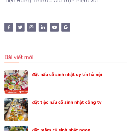
Tiệc Hưng Thịnh – Giữ trọn niềm vui
Bài viết mới
đặt nấu cỗ sinh nhật uy tín hà nội
đặt tiệc nấu cỗ sinh nhật công ty
đặt mâm cỗ sinh nhật ngon