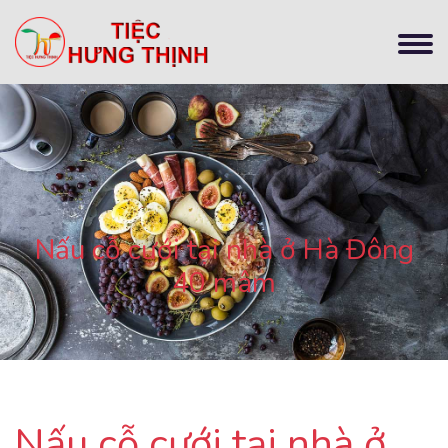
Nấu cỗ cưới tại nhà ở Hà Đông
40 mâm
Nấu cỗ cưới tại nhà ở