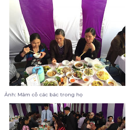
Ảnh: Mâm cỗ các bác trong họ