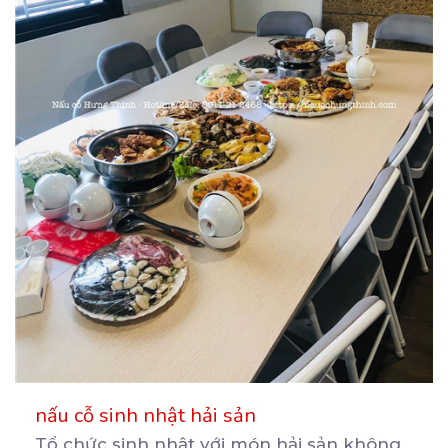
nấu cỗ sinh nhật hải sản
Tổ chức sinh nhật với món hải sản không