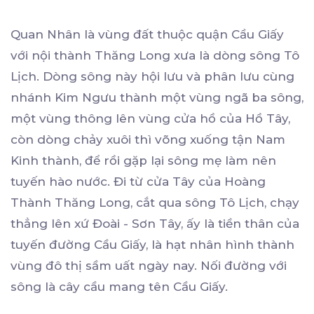
Quan Nhân là vùng đất thuộc quận Cầu Giấy
với nội thành Thăng Long xưa là dòng sông Tô
Lịch. Dòng sông này hội lưu và phân lưu cùng
nhánh Kim Ngưu thành một vùng ngã ba sông,
một vùng thông lên vùng cửa hồ của Hồ Tây,
còn dòng chảy xuôi thì võng xuống tận Nam
Kinh thành, để rồi gặp lại sông mẹ làm nên
tuyến hào nước. Đi từ cửa Tây của Hoàng
Thành Thăng Long, cắt qua sông Tô Lịch, chạy
thẳng lên xứ Đoài - Sơn Tây, ấy là tiền thân của
tuyến đường Cầu Giấy, là hạt nhân hình thành
vùng đô thị sầm uất ngày nay. Nối đường với
sông là cây cầu mang tên Cầu Giấy.