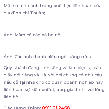
Một số hình ảnh trong buổi tiệc liên hoan của
gia đình chị Thuận;
Ảnh: Mâm cỗ các bà họ nội
Ảnh: Các anh thanh niên ngòi uống rượu
Quý khách đang sinh sống và làm việc tại cầu
giấy nói riêng và Hà Nội nói chung có nhu cầu
nấu cỗ tại nhà
cho cơ quan doanh nghiệp hay
liên hoan sự kiện buffet, bbq, gia đình.. vui lòng
liên hệ
0911.21.2468
Tiệc Hưng Thịnh: