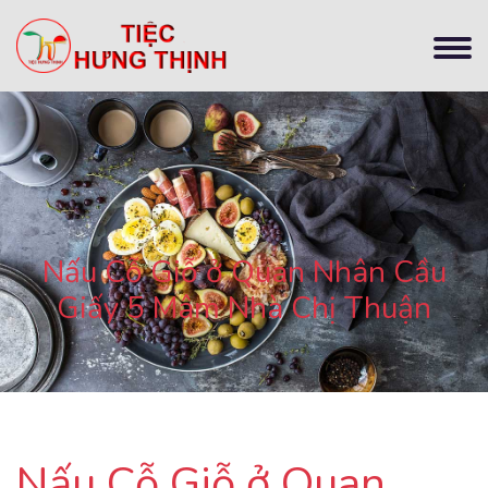
Nấu Cỗ Giỗ ở Quan Nhân Cầu
Giấy 5 Mâm Nhà Chị Thuận
Nấu Cỗ Giỗ ở Quan