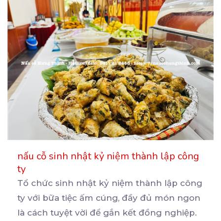
nấu cỗ sinh nhật kỷ niệm thành lập công
ty
Tổ chức sinh nhật kỷ niệm thành lập công
ty với bữa tiệc ấm cúng, đầy đủ món ngon
là
cách tuyệt vời để gắn kết đồng nghiệp.