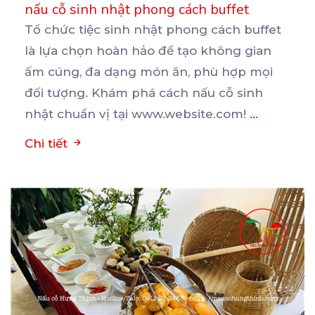
nấu cỗ sinh nhật phong cách buffet
Tổ chức tiệc sinh nhật phong cách buffet
là lựa chọn hoàn hảo để tạo không gian
ấm cúng, đa
dạng món ăn, phù hợp mọi
đối tượng. Khám phá cách nấu cỗ sinh
nhật chuẩn vị tại www.website.com!
...
Chi tiết