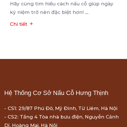
Hãy cùng tìm hiểu cách nấu cỗ giúp ngày
kỷ niệm trở nên đặc biệt hơn!
...
Chi tiết
Hệ Thống Cơ Sở Nấu Cỗ Hưng Thịnh
- CS1: 29/87 Phú Đô, Mỹ Đình, Từ Liêm, Hà Nội
- CS2: Tầng 4 Tòa nhà bưu điện, Nguyễn Cảnh
Dị, Hoàng Mai, Hà Nội