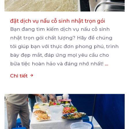
đặt dịch vụ nấu cỗ sinh nhật trọn gói
Bạn đang tìm kiếm dịch vụ nấu cỗ sinh
nhật trọn gói chất lượng? Hãy để chúng
tôi giúp bạn
với thực đơn phong phú, trình
bày đẹp mắt, đáp ứng mọi yêu cầu cho
bữa tiệc hoàn hảo và đáng nhớ nhất!
...
Chi tiết