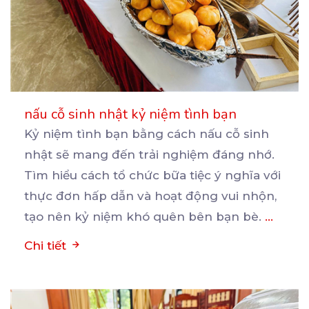
nấu cỗ sinh nhật kỷ niệm tình bạn
Kỷ niệm tình bạn bằng cách nấu cỗ sinh
nhật sẽ mang đến trải nghiệm đáng nhớ.
Tìm hiểu cách
tổ chức bữa tiệc ý nghĩa với
thực đơn hấp dẫn và hoạt động vui nhộn,
tạo nên kỷ niệm khó quên bên bạn bè.
...
Chi tiết