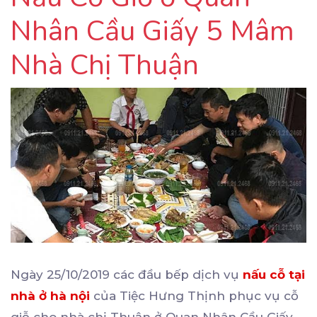
Nhân Cầu Giấy 5 Mâm
Nhà Chị Thuận
Ngày 25/10/2019 các đầu bếp dịch vụ
nấu cỗ tại
nhà ở hà nội
của Tiệc Hưng Thịnh phục vụ cỗ