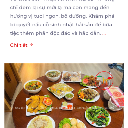
chỉ đem lại sự mới lạ mà còn mang đến
hương
vị tươi ngon, bổ dưỡng. Khám phá
bí quyết nấu cỗ sinh nhật hải sản để bữa
tiệc thêm phần độc đáo và hấp dẫn.
...
Chi tiết