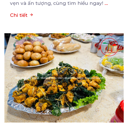
vẹn và ấn tượng, cùng tìm hiểu ngay!
...
Chi tiết