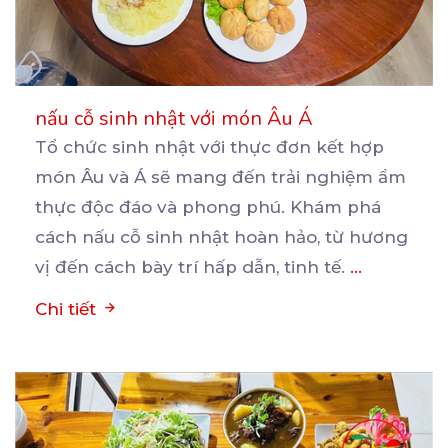
nấu cỗ sinh nhật với món Âu Á
Tổ chức sinh nhật với thực đơn kết hợp
món Âu và Á sẽ mang đến trải nghiệm ẩm
thực
độc đáo và phong phú. Khám phá
cách nấu cỗ sinh nhật hoàn hảo, từ hương
vị đến cách bày trí hấp dẫn, tinh tế.
...
Chi tiết