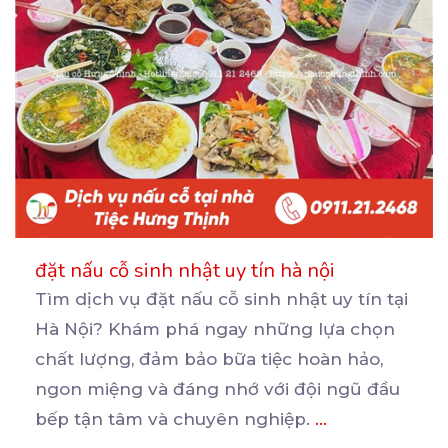
đặt nấu cỗ sinh nhật uy tín hà nội
Tìm dịch vụ đặt nấu cỗ sinh nhật uy tín tại
Hà Nội? Khám phá ngay những lựa chọn
chất
lượng, đảm bảo bữa tiệc hoàn hảo,
ngon miệng và đáng nhớ với đội ngũ đầu
bếp tận tâm và chuyên nghiệp.
...