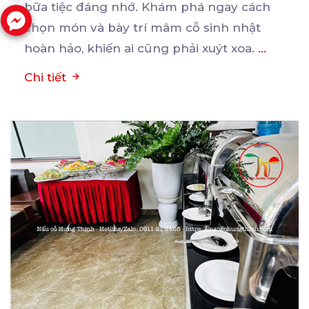
bữa
tiệc đáng nhớ. Khám phá ngay cách
chọn món và bày trí mâm cỗ sinh nhật
hoàn hảo, khiến ai cũng phải xuýt xoa.
...
Chi tiết