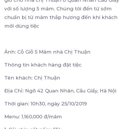
giỗ cho nhà chị Thuận ở Quan Nhân Cầu Giấy
với số lượng 5 mâm. Chúng tôi đến từ sớm
chuẩn bị từ mâm thắp hương đến khi khách
mời dùng tiệc
Ảnh: Cỗ Giỗ 5 Mâm nhà Chị Thuận
Thông tin khách hàng đặt tiệc
Tên khách: Chị Thuận
Địa Chỉ: Ngõ 42 Quan Nhân, Cầu Giấy, Hà Nội
Thời gian: 10h30, ngày 25/10/2019
Menu: 1,160,000 đ/mâm