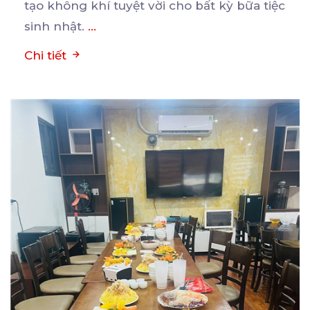
tạo không khí tuyệt vời cho bất kỳ bữa tiệc
sinh nhật.
...
Chi tiết