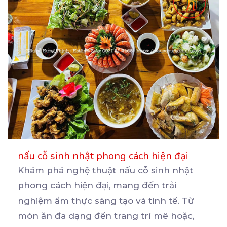
nấu cỗ sinh nhật phong cách hiện đại
Khám phá nghệ thuật nấu cỗ sinh nhật
phong cách hiện đại, mang đến trải
nghiệm ẩm thực sáng tạo
và tinh tế. Từ
món ăn đa dạng đến trang trí mê hoặc,