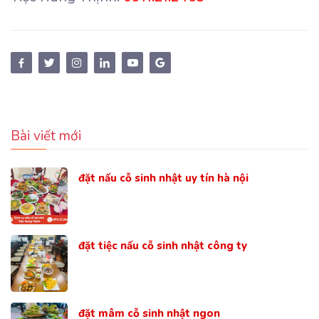
Bài viết mới
đặt nấu cỗ sinh nhật uy tín hà nội
đặt tiệc nấu cỗ sinh nhật công ty
đặt mâm cỗ sinh nhật ngon