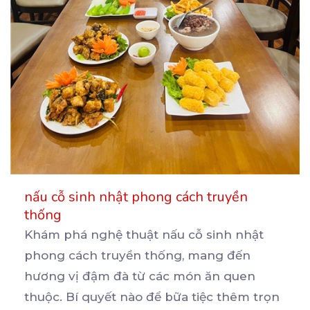
nấu cỗ sinh nhật phong cách truyền
thống
Khám phá nghệ thuật nấu cỗ sinh nhật
phong cách truyền thống, mang đến
hương vị đậm đà từ các
món ăn quen
thuộc. Bí quyết nào để bữa tiệc thêm trọn