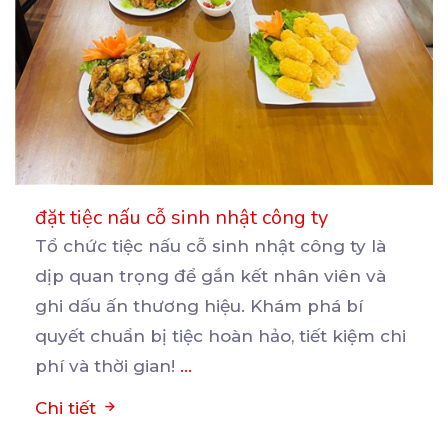
đặt tiệc nấu cỗ sinh nhật công ty
Tổ chức tiệc nấu cỗ sinh nhật công ty là
dịp quan trọng để gắn kết nhân viên và
ghi
dấu ấn thương hiệu. Khám phá bí
quyết chuẩn bị tiệc hoàn hảo, tiết kiệm chi
phí và thời gian!
...
Chi tiết