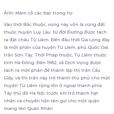
Ảnh: Mâm cỗ các bác trong họ
Vào thời Bắc thuộc, vùng này vốn là vùng đất
thuôc huyện Luy Lâu từ đời Đường được tách
ra đặt châu Từ Liêm. Đến đầu thời Gia Long đây
là một phần của huyện Từ Liêm, phủ Quốc Oai,
trấn Sơn Tây. Thời Pháp thuộc, Từ Liêm thuộc
tỉnh Hà Đông. Đến 1982, xã Dịch Vọng được
tách ra một phần để thành lập thị trấn Cầu
Giấy, và thị trấn này trở thành thủ phủ cho một
huyện Từ Liêm rộng lớn ở ngoại thành phía
Tây thủ đô Hà Nội, trước khi trở thành hạt
nhân và chuyển hẳn tên gọi cho một quận
mang tên Quan Nhân