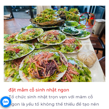
đặt mâm cỗ sinh nhật ngon
Tổ chức sinh nhật trọn vẹn với mâm cỗ
ngon là yếu tố không thể thiếu để tạo nên