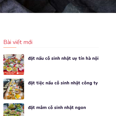
Bài viết mới
đặt nấu cỗ sinh nhật uy tín hà nội
đặt tiệc nấu cỗ sinh nhật công ty
đặt mâm cỗ sinh nhật ngon