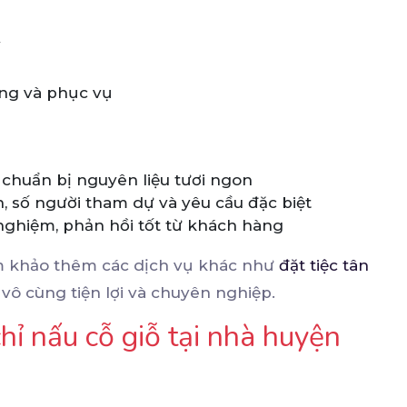
ớng và phục vụ
 chuẩn bị nguyên liệu tươi ngon
n, số người tham dự và yêu cầu đặc biệt
 nghiệm, phản hồi tốt từ khách hàng
am khảo thêm các dịch vụ khác như
đặt tiệc tân
vô cùng tiện lợi và chuyên nghiệp.
ỉ nấu cỗ giỗ tại nhà huyện