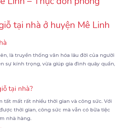
Mê Linh – Thực đơn phong
 giỗ tại nhà ở huyện Mê Linh
nhà
iên, là truyền thống văn hóa lâu đời của người
n sự kính trọng, vừa giúp gia đình quây quần,
iỗ tại nhà?
tất mất rất nhiều thời gian và công sức. Với
m được thời gian, công sức mà vẫn có bữa tiệc
ém nhà hàng.