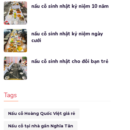
nấu cỗ sinh nhật kỷ niệm 10 năm
nấu cỗ sinh nhật kỷ niệm ngày
cưới
nấu cỗ sinh nhật cho đôi bạn trẻ
Tags
Nấu cỗ Hoàng Quốc Việt giá rẻ
Nấu cỗ tại nhà gần Nghĩa Tân