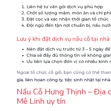
Liên hệ tư vấn gói dịch vụ phù hợp
Chốt số lượng mâm, món ăn và chi phí
Đặt cọc và xác nhận thời gian tổ chức
Đội ngũ đến tận nơi chuẩn bị, nấu nư
Lưu ý khi đặt dịch vụ nấu cỗ tại nhà
Nên đặt dịch vụ trước từ 3 – 5 ngày để
Chia sẻ đầy đủ thông tin về không gia
Ưu tiên lựa chọn đơn vị có nhiều kinh
Ngoài tổ chức cỗ giỗ, bạn cũng có thể th
gia
,
liên hoan công ty
,
tiệc sinh nhật tại nhà
Nấu Cỗ Hưng Thịnh – Địa ch
Mê Linh uy tín