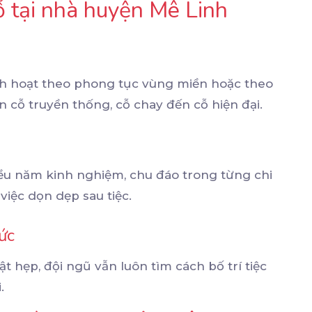
giỗ tại nhà huyện Mê Linh
inh hoạt theo phong tục vùng miền hoặc theo
n cỗ truyền thống, cỗ chay đến cỗ hiện đại.
ều năm kinh nghiệm, chu đáo trong từng chi
việc dọn dẹp sau tiệc.
ức
t hẹp, đội ngũ vẫn luôn tìm cách bố trí tiệc
.