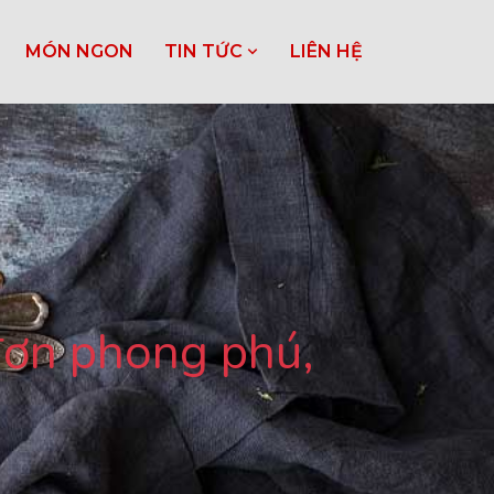
MÓN NGON
TIN TỨC
LIÊN HỆ
đơn phong phú,