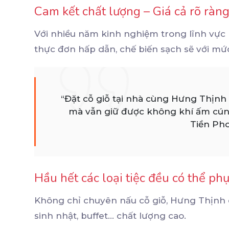
Cam kết chất lượng – Giá cả rõ ràn
Với nhiều năm kinh nghiệm trong lĩnh vực
thực đơn hấp dẫn, chế biến sạch sẽ với mức
“Đặt cỗ giỗ tại nhà cùng Hưng Thịnh g
mà vẫn giữ được không khí ấm cúng,
Tiền Pho
Hầu hết các loại tiệc đều có thể ph
Không chỉ chuyên nấu cỗ giỗ, Hưng Thịnh
sinh nhật, buffet... chất lượng cao.