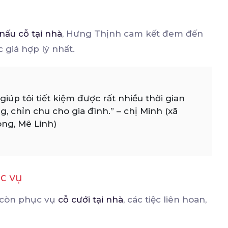
g
nấu cỗ tại nhà
, Hưng Thịnh cam kết đem đến
 giá hợp lý nhất.
iúp tôi tiết kiệm được rất nhiều thời gian
 chỉn chu cho gia đình.” – chị Minh (xã
ng, Mê Linh)
ục vụ
 còn phục vụ
cỗ cưới tại nhà
, các tiệc liên hoan,