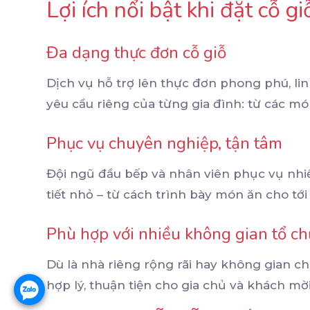
Lợi ích nổi bật khi đặt cỗ 
Đa dạng thực đơn cỗ giỗ
Dịch vụ hỗ trợ lên thực đơn phong phú, l
yêu cầu riêng của từng gia đình: từ các mó
Phục vụ chuyên nghiệp, tận tâm
Đội ngũ đầu bếp và nhân viên phục vụ nhi
tiết nhỏ – từ cách trình bày món ăn cho tới 
Phù hợp với nhiều không gian tổ ch
Dù là nhà riêng rộng rãi hay không gian chậ
hợp lý, thuận tiện cho gia chủ và khách mời