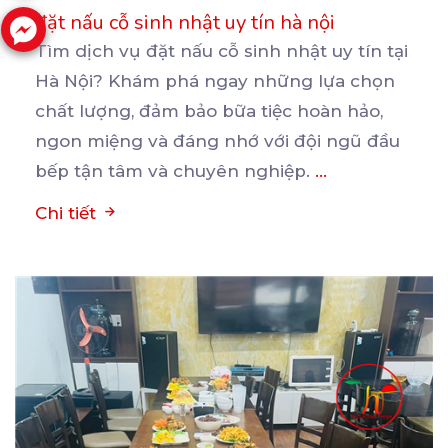
đặt nấu cỗ sinh nhật uy tín hà nội
Tìm dịch vụ đặt nấu cỗ sinh nhật uy tín tại
Hà Nội? Khám phá ngay những lựa chọn
chất
lượng, đảm bảo bữa tiệc hoàn hảo,
ngon miệng và đáng nhớ với đội ngũ đầu
bếp tận tâm và chuyên nghiệp.
...
Chi tiết