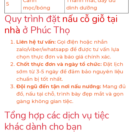
Canh
Thanh mát, đầy đủ
5
mọc/bóng
dinh dưỡng
Quy trình đặt
nấu cỗ giỗ tại
nhà
ở Phúc Thọ
Liên hệ tư vấn:
Gọi điện hoặc nhắn
zalo/viber/whatsapp để được tư vấn lựa
chọn thực đơn và báo giá chính xác.
Chốt thực đơn và ngày tổ chức:
Đặt lịch
sớm từ 3-5 ngày để đảm bảo nguyên liệu
chuẩn bị tốt nhất.
Đội ngũ đến tận nơi nấu nướng:
Mang đủ
đồ, nấu tại chỗ, trình bày đẹp mắt và gọn
gàng không gian tiệc.
Tổng hợp các dịch vụ tiệc
khác dành cho bạn