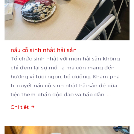
nấu cỗ sinh nhật hải sản
Tổ chức sinh nhật với món hải sản không
chỉ đem lại sự mới lạ mà còn mang đến
hương
vị tươi ngon, bổ dưỡng. Khám phá
bí quyết nấu cỗ sinh nhật hải sản để bữa
tiệc thêm phần độc đáo và hấp dẫn.
...
Chi tiết