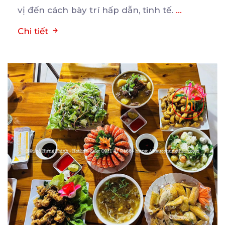
vị đến cách bày trí hấp dẫn, tinh tế.
...
Chi tiết