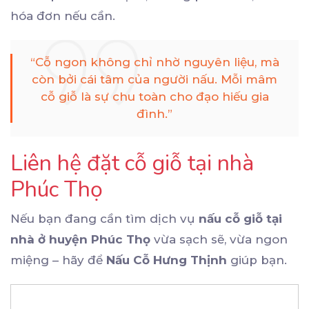
hóa đơn nếu cần.
“Cỗ ngon không chỉ nhờ nguyên liệu, mà
còn bởi cái tâm của người nấu. Mỗi mâm
cỗ giỗ là sự chu toàn cho đạo hiếu gia
đình.”
Liên hệ đặt cỗ giỗ tại nhà
Phúc Thọ
Nếu bạn đang cần tìm dịch vụ
nấu cỗ giỗ tại
nhà ở huyện Phúc Thọ
vừa sạch sẽ, vừa ngon
miệng – hãy để
Nấu Cỗ Hưng Thịnh
giúp bạn.