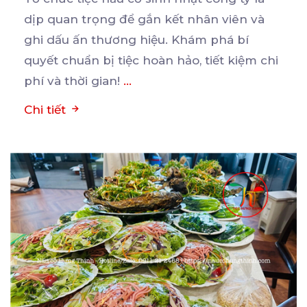
dịp quan trọng để gắn kết nhân viên và
ghi
dấu ấn thương hiệu. Khám phá bí
quyết chuẩn bị tiệc hoàn hảo, tiết kiệm chi
phí và thời gian!
...
Chi tiết