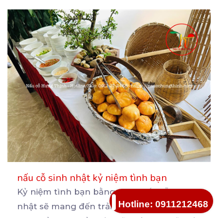
nấu cỗ sinh nhật kỷ niệm tình bạn
Kỷ niệm tình bạn bằng cách nấu cỗ sinh
Hotline: 0911212468
nhật sẽ mang đến trải nghiệm đáng nhớ.