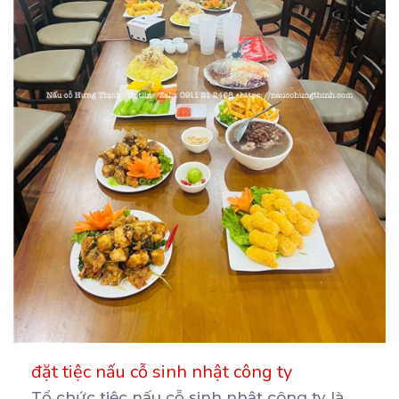
đặt tiệc nấu cỗ sinh nhật công ty
Tổ chức tiệc nấu cỗ sinh nhật công ty là