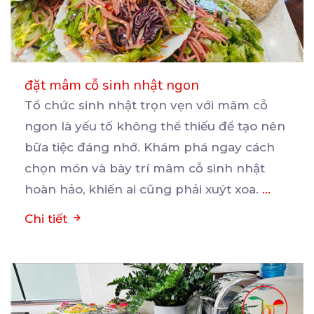
đặt mâm cỗ sinh nhật ngon
Tổ chức sinh nhật trọn vẹn với mâm cỗ
ngon là yếu tố không thể thiếu để tạo nên
bữa
tiệc đáng nhớ. Khám phá ngay cách
chọn món và bày trí mâm cỗ sinh nhật
hoàn hảo, khiến ai cũng phải xuýt xoa.
...
Chi tiết