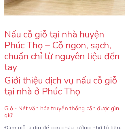
Nấu cỗ giỗ tại nhà huyện
Phúc Thọ – Cỗ ngon, sạch,
chuẩn chỉ từ nguyên liệu đến
tay
Giới thiệu dịch vụ nấu cỗ giỗ
tại nhà ở Phúc Thọ
Giỗ - Nét văn hóa truyền thống cần được gìn
giữ
Đám giỗ là dịp để con cháu tưởng nhớ tổ tiên,