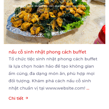
nấu cỗ sinh nhật phong cách buffet
Tổ chức tiệc sinh nhật phong cách buffet
là lựa chọn hoàn hảo để tạo không gian
ấm cúng, đa
dạng món ăn, phù hợp mọi
đối tượng. Khám phá cách nấu cỗ sinh
nhật chuẩn vị tại www.website.com!
...
Chi tiết