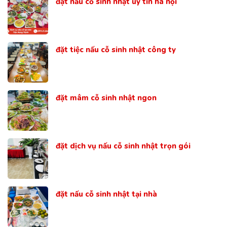
đặt nấu cỗ sinh nhật uy tín hà nội
đặt tiệc nấu cỗ sinh nhật công ty
đặt mâm cỗ sinh nhật ngon
đặt dịch vụ nấu cỗ sinh nhật trọn gói
đặt nấu cỗ sinh nhật tại nhà