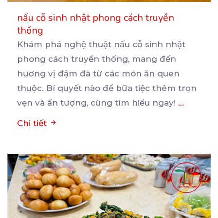
nấu cỗ sinh nhật phong cách truyền
thống
Khám phá nghệ thuật nấu cỗ sinh nhật
phong cách truyền thống, mang đến
hương vị đậm đà từ các
món ăn quen
thuộc. Bí quyết nào để bữa tiệc thêm trọn
vẹn và ấn tượng, cùng tìm hiểu ngay!
...
Chi tiết