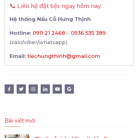
📞 Liên hệ đặt tiệc ngay hôm nay:
Hệ thống Nấu Cỗ Hưng Thịnh
Hotline:
0911 21 2468
–
0936 535 389
(zalo/viber/whatsapp)
Email:
tiechungthinh@gmail.com
Bài viết mới