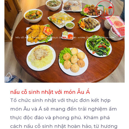
nấu cỗ sinh nhật với món Âu Á
Tổ chức sinh nhật với thực đơn kết hợp
món Âu và Á sẽ mang đến trải nghiệm ẩm
thực
độc đáo và phong phú. Khám phá
cách nấu cỗ sinh nhật hoàn hảo, từ hương