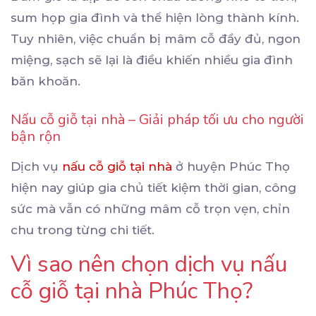
sum họp gia đình và thể hiện lòng thành kính.
Tuy nhiên, việc chuẩn bị mâm cỗ đầy đủ, ngon
miệng, sạch sẽ lại là điều khiến nhiều gia đình
băn khoăn.
Nấu cỗ giỗ tại nhà – Giải pháp tối ưu cho người
bận rộn
Dịch vụ
nấu cỗ giỗ tại nhà
ở huyện Phúc Thọ
hiện nay giúp gia chủ tiết kiệm thời gian, công
sức mà vẫn có những mâm cỗ trọn vẹn, chỉn
chu trong từng chi tiết.
Vì sao nên chọn dịch vụ nấu
cỗ giỗ tại nhà Phúc Thọ?