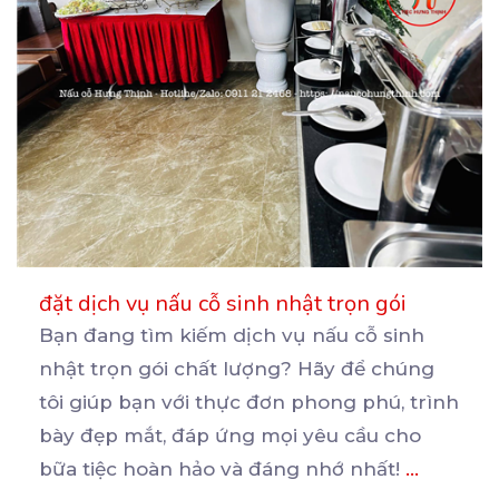
đặt dịch vụ nấu cỗ sinh nhật trọn gói
Bạn đang tìm kiếm dịch vụ nấu cỗ sinh
nhật trọn gói chất lượng? Hãy để chúng
tôi giúp bạn
với thực đơn phong phú, trình
bày đẹp mắt, đáp ứng mọi yêu cầu cho
bữa tiệc hoàn hảo và đáng nhớ nhất!
...