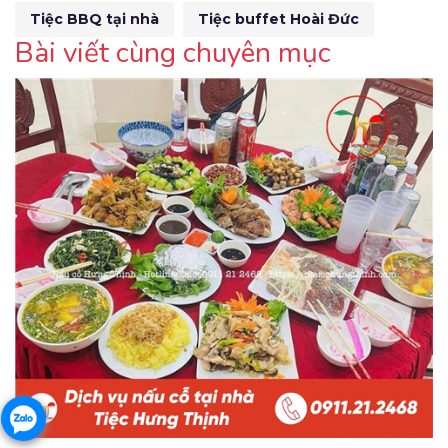
Tiệc BBQ tại nhà
Tiệc buffet Hoài Đức
Bài viết cùng chuyên mục