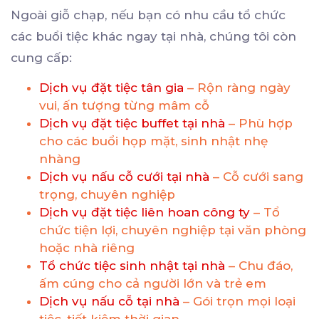
Ngoài giỗ chạp, nếu bạn có nhu cầu tổ chức
các buổi tiệc khác ngay tại nhà, chúng tôi còn
cung cấp:
Dịch vụ đặt tiệc tân gia
– Rộn ràng ngày
vui, ấn tượng từng mâm cỗ
Dịch vụ đặt tiệc buffet tại nhà
– Phù hợp
cho các buổi họp mặt, sinh nhật nhẹ
nhàng
Dịch vụ nấu cỗ cưới tại nhà
– Cỗ cưới sang
trọng, chuyên nghiệp
Dịch vụ đặt tiệc liên hoan công ty
– Tổ
chức tiện lợi, chuyên nghiệp tại văn phòng
hoặc nhà riêng
Tổ chức tiệc sinh nhật tại nhà
– Chu đáo,
ấm cúng cho cả người lớn và trẻ em
Dịch vụ nấu cỗ tại nhà
– Gói trọn mọi loại
tiệc, tiết kiệm thời gian