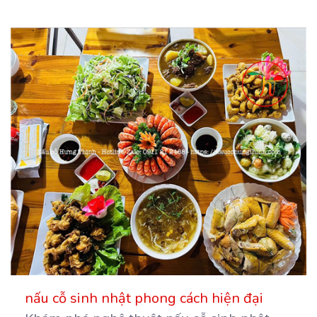
nấu cỗ sinh nhật phong cách hiện đại