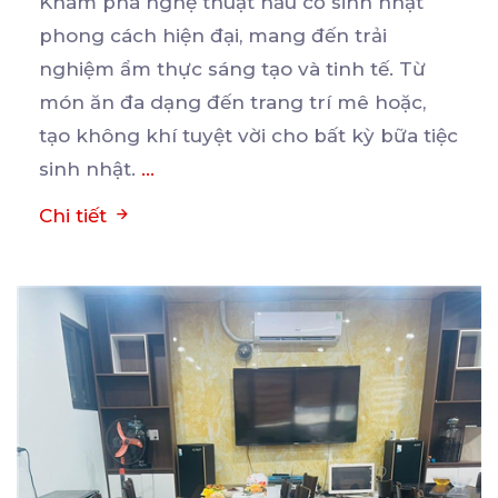
Khám phá nghệ thuật nấu cỗ sinh nhật
phong cách hiện đại, mang đến trải
nghiệm ẩm thực sáng tạo
và tinh tế. Từ
món ăn đa dạng đến trang trí mê hoặc,
tạo không khí tuyệt vời cho bất kỳ bữa tiệc
sinh nhật.
...
Chi tiết