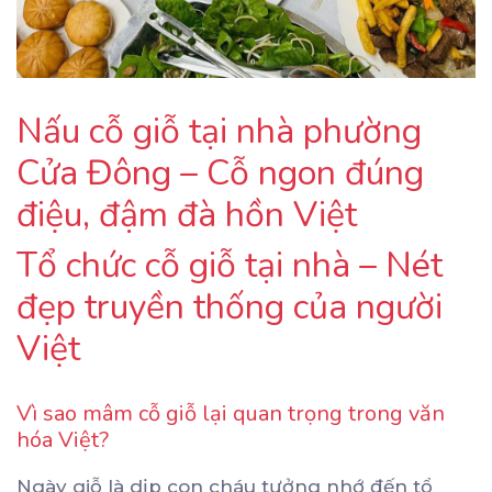
Nấu cỗ giỗ tại nhà phường
Cửa Đông – Cỗ ngon đúng
điệu, đậm đà hồn Việt
Tổ chức cỗ giỗ tại nhà – Nét
đẹp truyền thống của người
Việt
Vì sao mâm cỗ giỗ lại quan trọng trong văn
hóa Việt?
Ngày giỗ là dịp con cháu tưởng nhớ đến tổ