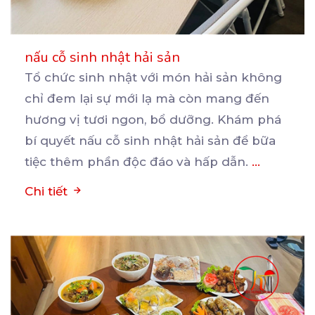
nấu cỗ sinh nhật hải sản
Tổ chức sinh nhật với món hải sản không
chỉ đem lại sự mới lạ mà còn mang đến
hương
vị tươi ngon, bổ dưỡng. Khám phá
bí quyết nấu cỗ sinh nhật hải sản để bữa
tiệc thêm phần độc đáo và hấp dẫn.
...
Chi tiết