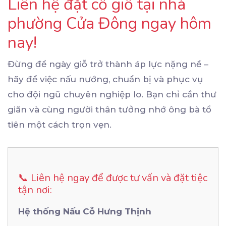
Liên hệ đặt cỗ giỗ tại nhà
phường Cửa Đông ngay hôm
nay!
Đừng để ngày giỗ trở thành áp lực nặng nề –
hãy để việc nấu nướng, chuẩn bị và phục vụ
cho đội ngũ chuyên nghiệp lo. Bạn chỉ cần thư
giãn và cùng người thân tưởng nhớ ông bà tổ
tiên một cách trọn vẹn.
📞 Liên hệ ngay để được tư vấn và đặt tiệc
tận nơi:
Hệ thống Nấu Cỗ Hưng Thịnh