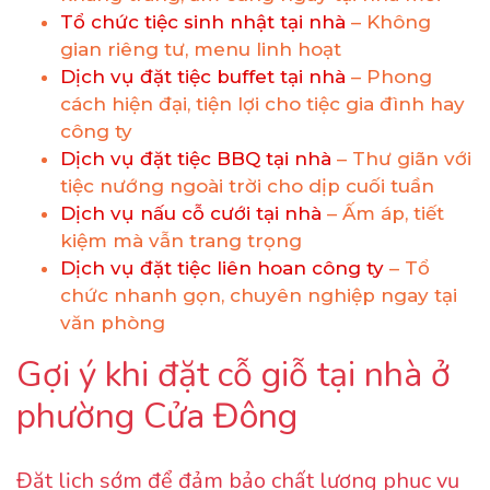
Tổ chức tiệc sinh nhật tại nhà
– Không
gian riêng tư, menu linh hoạt
Dịch vụ đặt tiệc buffet tại nhà
– Phong
cách hiện đại, tiện lợi cho tiệc gia đình hay
công ty
Dịch vụ đặt tiệc BBQ tại nhà
– Thư giãn với
tiệc nướng ngoài trời cho dịp cuối tuần
Dịch vụ nấu cỗ cưới tại nhà
– Ấm áp, tiết
kiệm mà vẫn trang trọng
Dịch vụ đặt tiệc liên hoan công ty
– Tổ
chức nhanh gọn, chuyên nghiệp ngay tại
văn phòng
Gợi ý khi đặt cỗ giỗ tại nhà ở
phường Cửa Đông
Đặt lịch sớm để đảm bảo chất lượng phục vụ