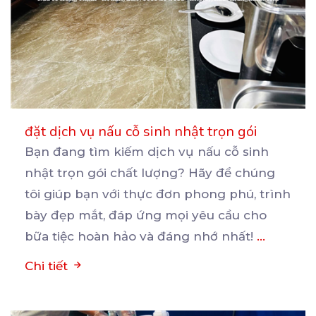
đặt dịch vụ nấu cỗ sinh nhật trọn gói
Bạn đang tìm kiếm dịch vụ nấu cỗ sinh
nhật trọn gói chất lượng? Hãy để chúng
tôi giúp bạn
với thực đơn phong phú, trình
bày đẹp mắt, đáp ứng mọi yêu cầu cho
bữa tiệc hoàn hảo và đáng nhớ nhất!
...
Chi tiết