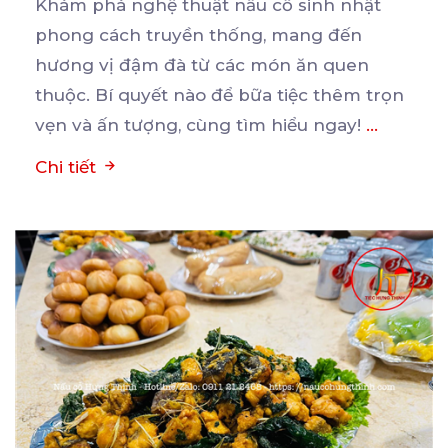
Khám phá nghệ thuật nấu cỗ sinh nhật
phong cách truyền thống, mang đến
hương vị đậm đà từ các
món ăn quen
thuộc. Bí quyết nào để bữa tiệc thêm trọn
vẹn và ấn tượng, cùng tìm hiểu ngay!
...
Chi tiết