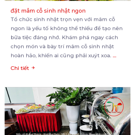
đặt mâm cỗ sinh nhật ngon
Tổ chức sinh nhật trọn vẹn với mâm cỗ
ngon là yếu tố không thể thiếu để tạo nên
bữa
tiệc đáng nhớ. Khám phá ngay cách
chọn món và bày trí mâm cỗ sinh nhật
hoàn hảo, khiến ai cũng phải xuýt xoa.
...
Chi tiết