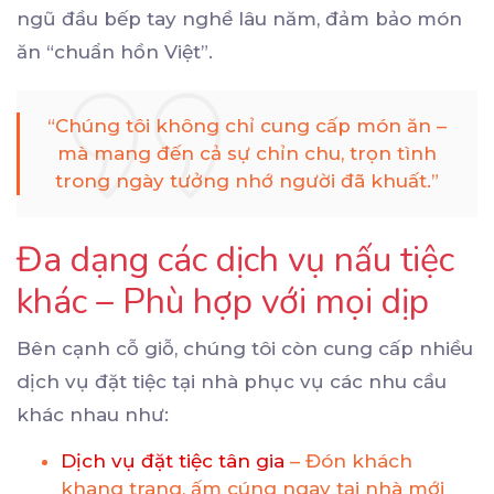
ngũ đầu bếp tay nghề lâu năm, đảm bảo món
ăn “chuẩn hồn Việt”.
“Chúng tôi không chỉ cung cấp món ăn –
mà mang đến cả sự chỉn chu, trọn tình
trong ngày tưởng nhớ người đã khuất.”
Đa dạng các dịch vụ nấu tiệc
khác – Phù hợp với mọi dịp
Bên cạnh cỗ giỗ, chúng tôi còn cung cấp nhiều
dịch vụ đặt tiệc tại nhà phục vụ các nhu cầu
khác nhau như:
Dịch vụ đặt tiệc tân gia
– Đón khách
khang trang, ấm cúng ngay tại nhà mới