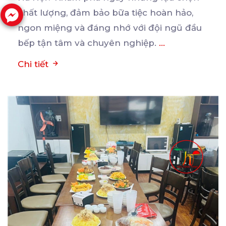
chất
lượng, đảm bảo bữa tiệc hoàn hảo,
ngon miệng và đáng nhớ với đội ngũ đầu
bếp tận tâm và chuyên nghiệp.
...
Chi tiết