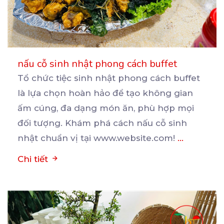
nấu cỗ sinh nhật phong cách buffet
Tổ chức tiệc sinh nhật phong cách buffet
là lựa chọn hoàn hảo để tạo không gian
ấm cúng, đa
dạng món ăn, phù hợp mọi
đối tượng. Khám phá cách nấu cỗ sinh
nhật chuẩn vị tại www.website.com!
...
Chi tiết