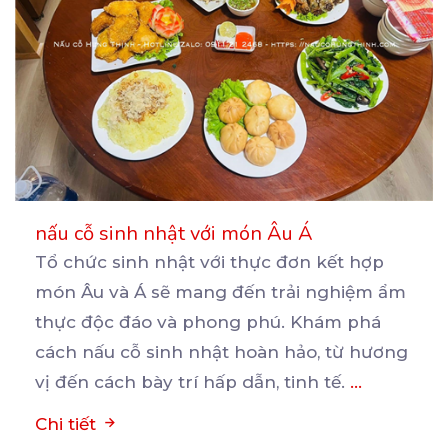
nấu cỗ sinh nhật với món Âu Á
Tổ chức sinh nhật với thực đơn kết hợp
món Âu và Á sẽ mang đến trải nghiệm ẩm
thực
độc đáo và phong phú. Khám phá
cách nấu cỗ sinh nhật hoàn hảo, từ hương
vị đến cách bày trí hấp dẫn, tinh tế.
...
Chi tiết