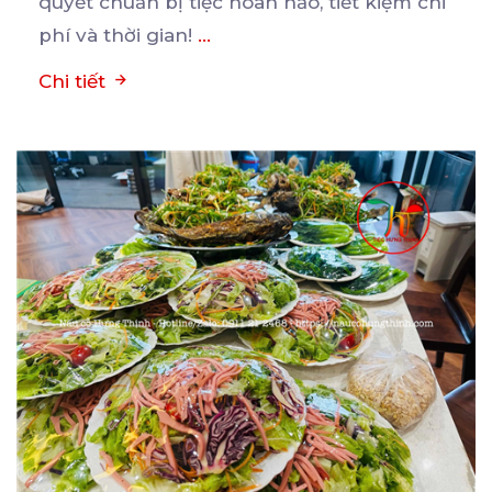
quyết chuẩn bị tiệc hoàn hảo, tiết kiệm chi
phí và thời gian!
...
Chi tiết