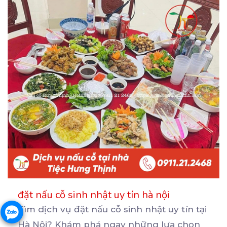
đặt nấu cỗ sinh nhật uy tín hà nội
Tìm dịch vụ đặt nấu cỗ sinh nhật uy tín tại
Hà Nội? Khám phá ngay những lựa chọn