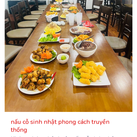
nấu cỗ sinh nhật phong cách truyền
thống