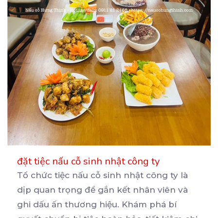
đặt tiệc nấu cỗ sinh nhật công ty
Tổ chức tiệc nấu cỗ sinh nhật công ty là
dịp quan trọng để gắn kết nhân viên và
ghi
dấu ấn thương hiệu. Khám phá bí