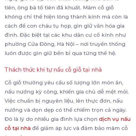
tiên, ông bà tổ tiên đã khuất. Mâm cỗ giỗ
không chỉ thể hiện lòng thành kính mà còn là
cách để con cháu tụ họp, gìn giữ văn hóa gia
đình. Đặc biệt tại các khu dân cư cổ kính như
phường Cửa Đông, Hà Nội – nơi truyền thống
luôn được gìn giữ bền bỉ qua từng thế hệ.
Thách thức khi tự nấu cỗ giỗ tại nhà
Cỗ giỗ thường yêu cầu số lượng lớn món ăn,
nấu nướng kỳ công, khiến gia chủ dễ mệt mỏi.
Việc chuẩn bị nguyên liệu, lên thực đơn, nấu
nướng và dọn dẹp có thể chiếm trọn cả ngày.
Đó là lý do nhiều gia đình lựa chọn
dịch vụ nấu
cỗ tại nhà
để giảm áp lực và đảm bảo mâm cỗ