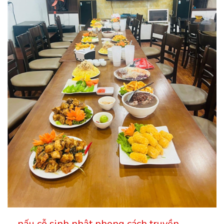
nấu cỗ sinh nhật phong cách truyền