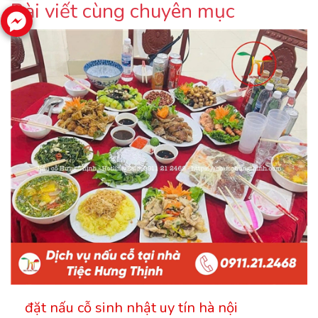
Bài viết cùng chuyên mục
đặt nấu cỗ sinh nhật uy tín hà nội