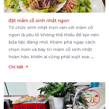
đặt mâm cỗ sinh nhật ngon
Tổ chức sinh nhật trọn vẹn với mâm cỗ
ngon là yếu tố không thể thiếu để tạo nên
bữa
tiệc đáng nhớ. Khám phá ngay cách
chọn món và bày trí mâm cỗ sinh nhật
hoàn hảo, khiến ai cũng phải xuýt xoa.
...
Chi tiết