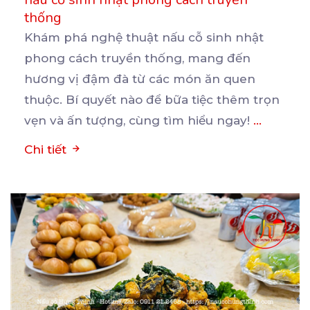
thống
Khám phá nghệ thuật nấu cỗ sinh nhật
phong cách truyền thống, mang đến
hương vị đậm đà từ các
món ăn quen
thuộc. Bí quyết nào để bữa tiệc thêm trọn
vẹn và ấn tượng, cùng tìm hiểu ngay!
...
Chi tiết