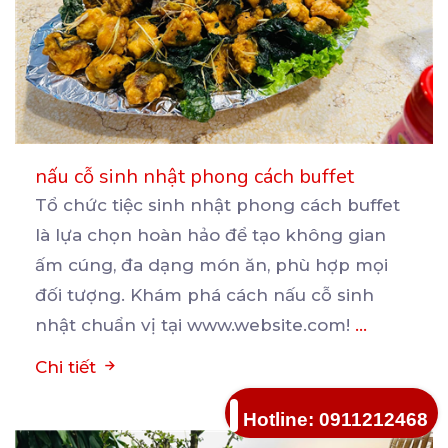
nấu cỗ sinh nhật phong cách buffet
Tổ chức tiệc sinh nhật phong cách buffet
là lựa chọn hoàn hảo để tạo không gian
ấm cúng, đa
dạng món ăn, phù hợp mọi
đối tượng. Khám phá cách nấu cỗ sinh
nhật chuẩn vị tại www.website.com!
...
Chi tiết
Hotline: 0911212468