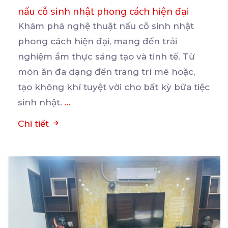
nấu cỗ sinh nhật phong cách hiện đại
Khám phá nghệ thuật nấu cỗ sinh nhật
phong cách hiện đại, mang đến trải
nghiệm ẩm thực sáng tạo
và tinh tế. Từ
món ăn đa dạng đến trang trí mê hoặc,
tạo không khí tuyệt vời cho bất kỳ bữa tiệc
sinh nhật.
...
Chi tiết