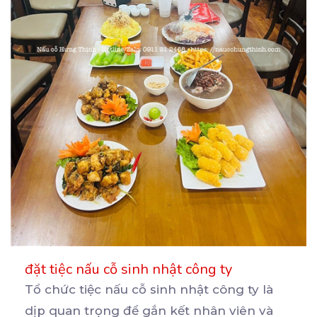
đặt tiệc nấu cỗ sinh nhật công ty
Tổ chức tiệc nấu cỗ sinh nhật công ty là
dịp quan trọng để gắn kết nhân viên và