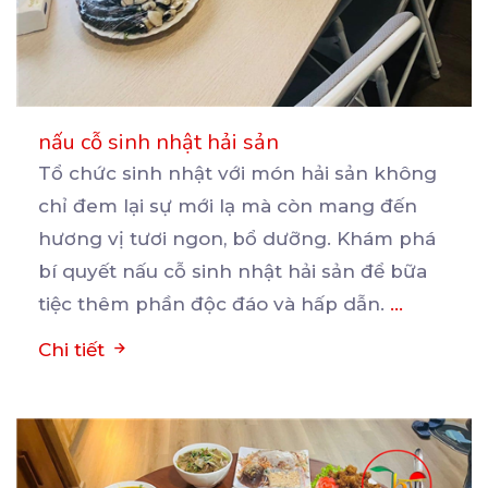
nấu cỗ sinh nhật hải sản
Tổ chức sinh nhật với món hải sản không
chỉ đem lại sự mới lạ mà còn mang đến
hương
vị tươi ngon, bổ dưỡng. Khám phá
bí quyết nấu cỗ sinh nhật hải sản để bữa
tiệc thêm phần độc đáo và hấp dẫn.
...
Chi tiết