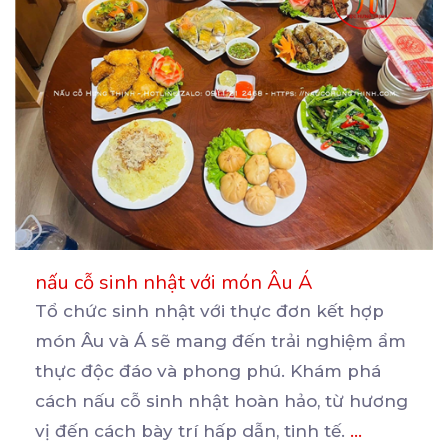
nấu cỗ sinh nhật với món Âu Á
Tổ chức sinh nhật với thực đơn kết hợp
món Âu và Á sẽ mang đến trải nghiệm ẩm
thực
độc đáo và phong phú. Khám phá
cách nấu cỗ sinh nhật hoàn hảo, từ hương
vị đến cách bày trí hấp dẫn, tinh tế.
...