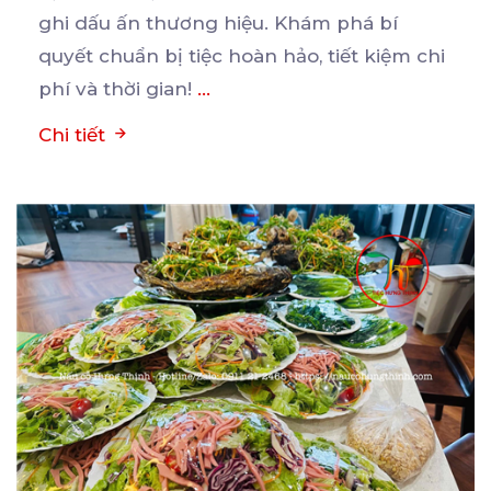
ghi
dấu ấn thương hiệu. Khám phá bí
quyết chuẩn bị tiệc hoàn hảo, tiết kiệm chi
phí và thời gian!
...
Chi tiết