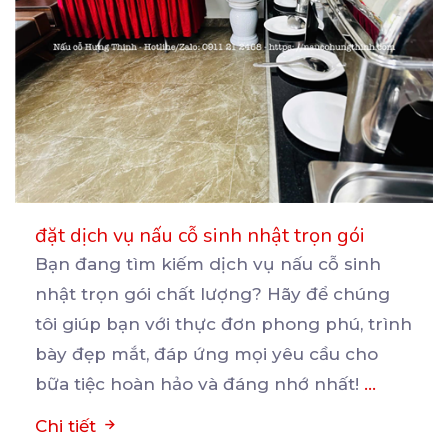
đặt dịch vụ nấu cỗ sinh nhật trọn gói
Bạn đang tìm kiếm dịch vụ nấu cỗ sinh
nhật trọn gói chất lượng? Hãy để chúng
tôi giúp bạn
với thực đơn phong phú, trình
bày đẹp mắt, đáp ứng mọi yêu cầu cho
bữa tiệc hoàn hảo và đáng nhớ nhất!
...
Chi tiết