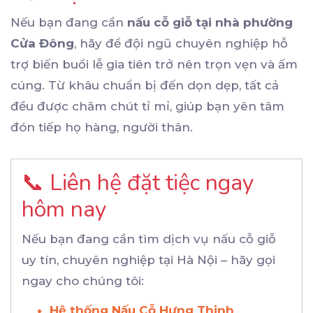
Nếu bạn đang cần
nấu cỗ giỗ tại nhà phường
Cửa Đông
, hãy để đội ngũ chuyên nghiệp hỗ
trợ biến buổi lễ gia tiên trở nên trọn vẹn và ấm
cúng. Từ khâu chuẩn bị đến dọn dẹp, tất cả
đều được chăm chút tỉ mỉ, giúp bạn yên tâm
đón tiếp họ hàng, người thân.
📞 Liên hệ đặt tiệc ngay
hôm nay
Nếu bạn đang cần tìm dịch vụ nấu cỗ giỗ
uy tín, chuyên nghiệp tại Hà Nội – hãy gọi
ngay cho chúng tôi:
Hệ thống Nấu Cỗ Hưng Thịnh