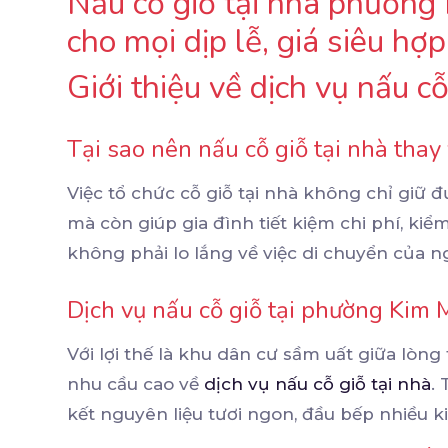
Nấu cỗ giỗ tại nhà phường 
cho mọi dịp lễ, giá siêu hợp
Giới thiệu về dịch vụ nấu 
Tại sao nên nấu cỗ giỗ tại nhà thay
Việc tổ chức cỗ giỗ tại nhà không chỉ giữ
mà còn giúp gia đình tiết kiệm chi phí, kiể
không phải lo lắng về việc di chuyển của ng
Dịch vụ nấu cỗ giỗ tại phường Kim M
Với lợi thế là khu dân cư sầm uất giữa lò
nhu cầu cao về
dịch vụ nấu cỗ giỗ tại nhà
.
kết nguyên liệu tươi ngon, đầu bếp nhiều k