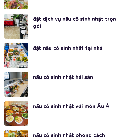
đặt dịch vụ nấu cỗ sinh nhật trọn
gói
đặt nấu cỗ sinh nhật tại nhà
nấu cỗ sinh nhật hải sản
nấu cỗ sinh nhật với món Âu Á
nấu cỗ sinh nhật phong cách