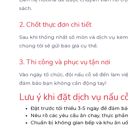
sách.
2. Chốt thực đơn chi tiết
Sau khi thống nhất số món và dịch vụ kèm t
chúng tôi sẽ gửi báo giá cụ thể.
3. Thi công và phục vụ tận nơi
Vào ngày tổ chức, đội nấu cỗ sẽ đến làm vi
đảm bảo bạn không cần động tay!
Lưu ý khi đặt dịch vụ nấu cỗ
Đặt trước tối thiểu 3-5 ngày để đảm bả
Nêu rõ các yêu cầu ăn chay, thực phẩm
Chuẩn bị không gian bếp và khu ăn uố