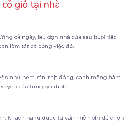
 cỗ giỗ tại nhà
ớng cả ngày, lau dọn nhà cửa sau buổi tiệc.
ạn làm tất cả công việc đó.
t
yền như nem rán, thịt đông, canh măng hầm
eo yêu cầu từng gia đình.
ách. Khách hàng được tư vấn miễn phí để chọn