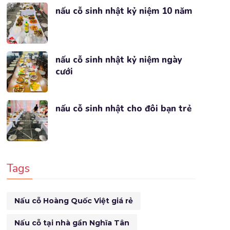
nấu cỗ sinh nhật kỷ niệm 10 năm
nấu cỗ sinh nhật kỷ niệm ngày
cưới
nấu cỗ sinh nhật cho đôi bạn trẻ
Tags
Nấu cỗ Hoàng Quốc Việt giá rẻ
Nấu cỗ tại nhà gần Nghĩa Tân