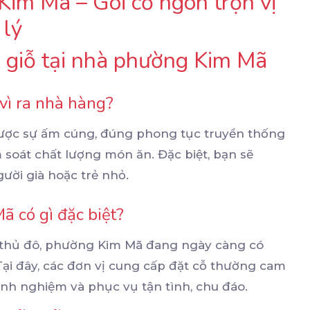
Kim Mã – Gói cỗ ngon trọn vị
 lý
cỗ giỗ tại nhà phường Kim Mã
 vì ra nhà hàng?
 được sự ấm cúng, đúng phong tục truyền thống
m soát chất lượng món ăn. Đặc biệt, bạn sẽ
ười già hoặc trẻ nhỏ.
ã có gì đặc biệt?
ng thủ đô, phường Kim Mã đang ngày càng có
 Tại đây, các đơn vị cung cấp đặt cỗ thường cam
inh nghiệm và phục vụ tận tình, chu đáo.