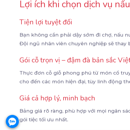
Lợi ích khi chọn dịch vụ nấu
Tiện lợi tuyệt đối
Bạn không cần phải dậy sớm đi chợ, nấu nư
Đội ngũ nhân viên chuyên nghiệp sẽ thay b
Gói cỗ trọn vị – đậm đà bản sắc Việ
Thực đơn cỗ giỗ phong phú từ món cổ tru
cho đến các món hiện đại, tùy linh động th
Giá cả hợp lý, minh bạch
Bảng giá rõ ràng, phù hợp với mọi ngân s
gói tiệc tối ưu nhất.