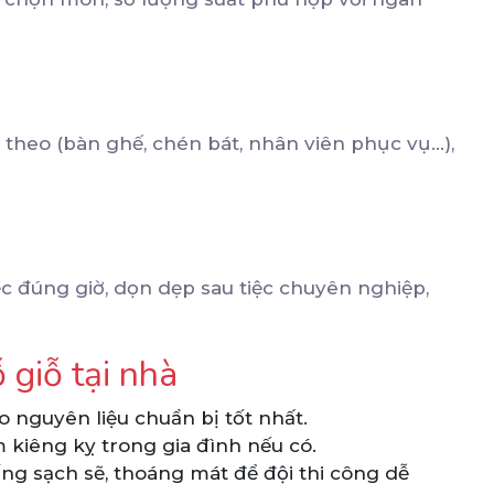
heo (bàn ghế, chén bát, nhân viên phục vụ...),
ệc đúng giờ, dọn dẹp sau tiệc chuyên nghiệp,
 giỗ tại nhà
o nguyên liệu chuẩn bị tốt nhất.
 kiêng kỵ trong gia đình nếu có.
ng sạch sẽ, thoáng mát để đội thi công dễ