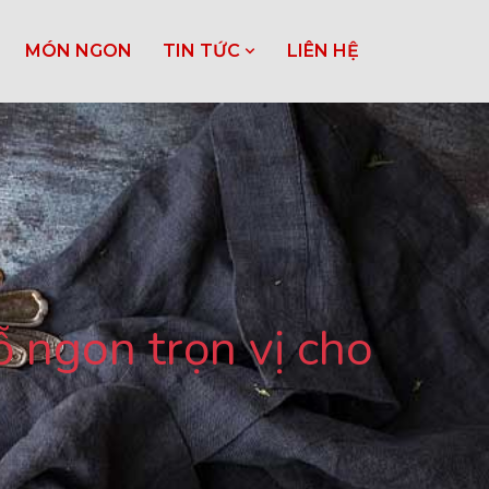
MÓN NGON
TIN TỨC
LIÊN HỆ
 ngon trọn vị cho