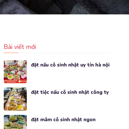
Bài viết mới
đặt nấu cỗ sinh nhật uy tín hà nội
đặt tiệc nấu cỗ sinh nhật công ty
đặt mâm cỗ sinh nhật ngon