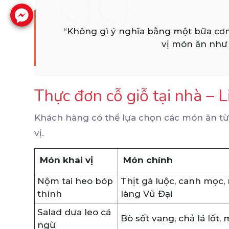
“Không gì ý nghĩa bằng một bữa cơ
vị món ăn như 
Thực đơn cỗ giỗ tại nhà – 
Khách hàng có thể lựa chọn các món ăn từ
vị.
Món khai vị
Món chính
Nộm tai heo bóp
Thịt gà luộc, canh mọc,
thính
làng Vũ Đại
Salad dưa leo cá
Bò sốt vang, chả lá lốt,
ngừ