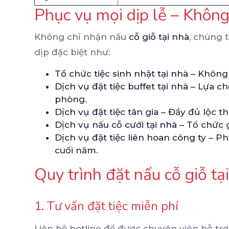
Phục vụ mọi dịp lễ – Không 
Không chỉ nhận nấu
cỗ giỗ tại nhà
, chúng 
dịp đặc biệt như:
Tổ chức tiệc sinh nhật tại nhà
– Không 
Dịch vụ đặt tiệc buffet tại nhà
– Lựa ch
phòng.
Dịch vụ đặt tiệc tân gia
– Đầy đủ lộc t
Dịch vụ nấu cỗ cưới tại nhà
– Tổ chức g
Dịch vụ đặt tiệc liên hoan công ty
– Phù
cuối năm.
Quy trình đặt nấu cỗ giỗ t
1. Tư vấn đặt tiệc miễn phí
Liên hệ hotline để được chuyên viên hỗ tr