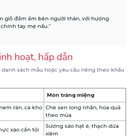
m giỗ đầm ấm bên người thân, với hương
chính tay mẹ nấu.”
Linh hoạt, hấp dẫn
 danh sách mẫu hoặc yêu cầu riêng theo khẩu
Món tráng miệng
 nem rán, cá kho
Chè sen long nhãn, hoa quả
theo mùa
Sương sáo hạt é, thạch dừa
 mực xào cần tỏi
xiêm