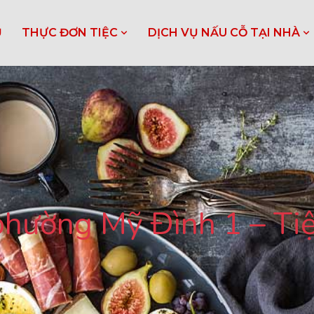
Ủ
THỰC ĐƠN TIỆC
DỊCH VỤ NẤU CỖ TẠI NHÀ
phường Mỹ Đình 1 – Tiệ