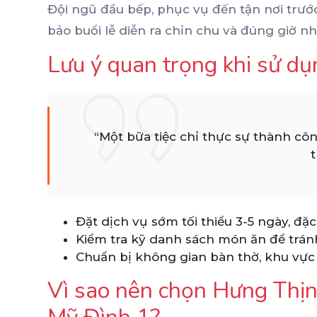
Đội ngũ đầu bếp, phục vụ đến tận nơi trướ
bảo buổi lễ diễn ra chỉn chu và đúng giờ nh
Lưu ý quan trọng khi sử dụn
“Một bữa tiệc chỉ thực sự thành côn
t
Đặt dịch vụ sớm tối thiểu 3-5 ngày, đặc
Kiểm tra kỹ danh sách món ăn để tránh
Chuẩn bị không gian bàn thờ, khu vực 
Vì sao nên chọn Hưng Thịnh