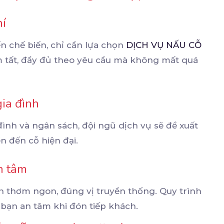
hí
n chế biến, chỉ cần lựa chọn
DỊCH VỤ NẤU CỖ
 tất, đầy đủ theo yêu cầu mà không mất quá
ia đình
ình và ngân sách, đội ngũ dịch vụ sẽ đề xuất
n đến cỗ hiện đại.
n tâm
 thơm ngon, đúng vị truyền thống. Quy trình
 bạn an tâm khi đón tiếp khách.