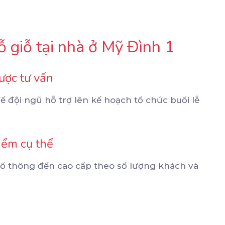
ỗ giỗ tại nhà ở Mỹ Đình 1
ược tư vấn
ể đội ngũ hỗ trợ lên kế hoạch tổ chức buổi lễ
iểm cụ thể
hổ thông đến cao cấp theo số lượng khách và