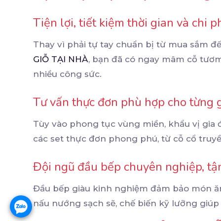
Tiện lợi, tiết kiệm thời gian và chi p
Thay vì phải tự tay chuẩn bị từ mua sắm đế
GIỖ TẠI NHÀ
, bạn đã có ngay mâm cỗ tươm
nhiều công sức.
Tư vấn thực đơn phù hợp cho từng g
Tùy vào phong tục vùng miền, khẩu vị gia đ
các set thực đơn phong phú, từ cỗ cổ truyề
Đội ngũ đầu bếp chuyên nghiệp, tậ
Đầu bếp giàu kinh nghiệm đảm bảo món ăn
nấu nướng sạch sẽ, chế biến kỹ lưỡng giúp