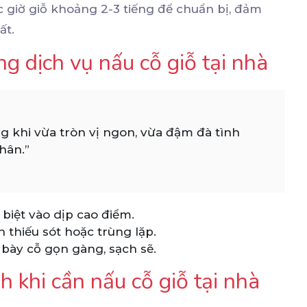
c giờ giỗ khoảng 2-3 tiếng để chuẩn bị, đảm
ất.
g dịch vụ nấu cỗ giỗ tại nhà
g khi vừa tròn vị ngon, vừa đậm đà tình
hân.”
 biệt vào dịp cao điểm.
 thiếu sót hoặc trùng lặp.
bày cỗ gọn gàng, sạch sẽ.
 khi cần nấu cỗ giỗ tại nhà