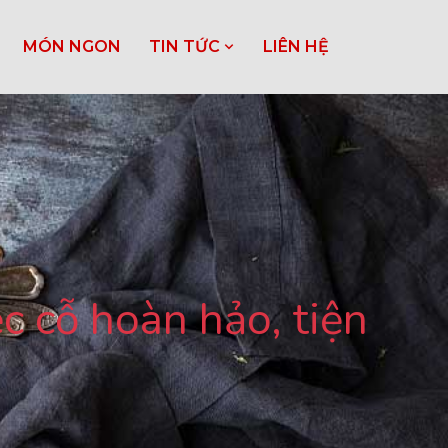
MÓN NGON
TIN TỨC
LIÊN HỆ
c cỗ hoàn hảo, tiện