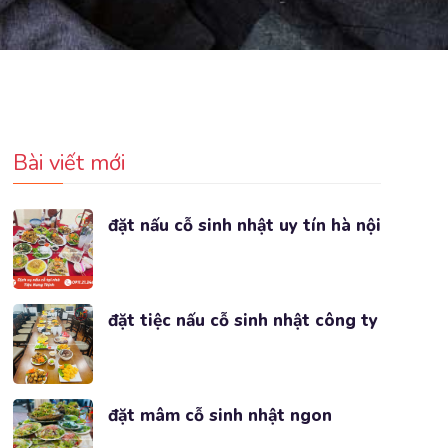
Bài viết mới
đặt nấu cỗ sinh nhật uy tín hà nội
đặt tiệc nấu cỗ sinh nhật công ty
đặt mâm cỗ sinh nhật ngon