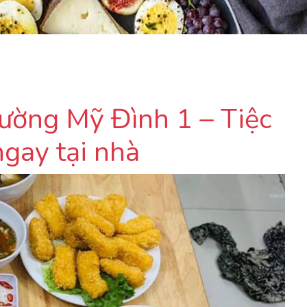
hường Mỹ Đình 1 – Tiệc
ngay tại nhà