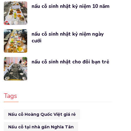
nấu cỗ sinh nhật kỷ niệm 10 năm
nấu cỗ sinh nhật kỷ niệm ngày
cưới
nấu cỗ sinh nhật cho đôi bạn trẻ
Tags
Nấu cỗ Hoàng Quốc Việt giá rẻ
Nấu cỗ tại nhà gần Nghĩa Tân