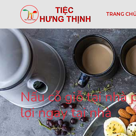
TRANG CH
Nấu cỗ giỗ tại nhà 
lợi ngay tại nhà