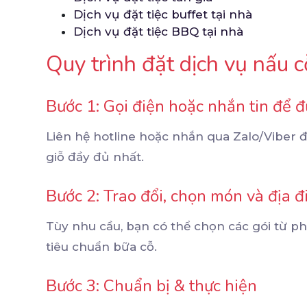
Dịch vụ đặt tiệc buffet tại nhà
Dịch vụ đặt tiệc BBQ tại nhà
Quy trình đặt dịch vụ nấu c
Bước 1: Gọi điện hoặc nhắn tin để đ
Liên hệ hotline hoặc nhắn qua Zalo/Viber đ
giỗ đầy đủ nhất.
Bước 2: Trao đổi, chọn món và địa đ
Tùy nhu cầu, bạn có thể chọn các gói từ p
tiêu chuẩn bữa cỗ.
Bước 3: Chuẩn bị & thực hiện