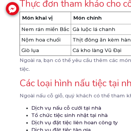
Thực đơn tham khảo cho cỗ
Món khai vị
Món chính
Nem rán miền Bắc
Gà luộc lá chanh
Nộm hoa chuối
Thịt đông ăn kèm hàn
Giò lụa
Cá kho làng Vũ Đại
Ngoài ra, bạn có thể yêu cầu thêm các món
tiệc.
Các loại hình nấu tiệc tại 
Ngoài nấu cỗ giỗ, quý khách có thể tham kh
Dịch vụ nấu cỗ cưới tại nhà
Tổ chức tiệc sinh nhật tại nhà
Dịch vụ đặt tiệc liên hoan công ty
Dịch vụ đặt tiệc tân gia