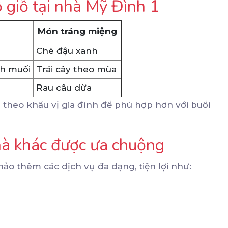
 giỗ tại nhà Mỹ Đình 1
Món tráng miệng
Chè đậu xanh
h muối
Trái cây theo mùa
Rau câu dừa
 theo khẩu vị gia đình để phù hợp hơn với buổi
nhà khác được ưa chuộng
ảo thêm các dịch vụ đa dạng, tiện lợi như: