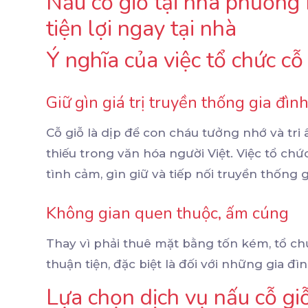
Nấu cỗ giỗ tại nhà phường 
tiện lợi ngay tại nhà
Ý nghĩa của việc tổ chức cỗ 
Giữ gìn giá trị truyền thống gia đìn
Cỗ giỗ là dịp để con cháu tưởng nhớ và tri
thiếu trong văn hóa người Việt. Việc tổ ch
tình cảm, gìn giữ và tiếp nối truyền thống g
Không gian quen thuộc, ấm cúng
Thay vì phải thuê mặt bằng tốn kém, tổ chứ
thuận tiện, đặc biệt là đối với những gia đ
Lựa chọn dịch vụ nấu cỗ giỗ