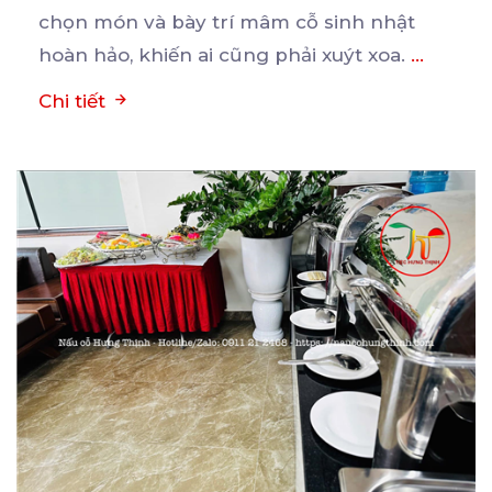
chọn món và bày trí mâm cỗ sinh nhật
hoàn hảo, khiến ai cũng phải xuýt xoa.
...
Chi tiết