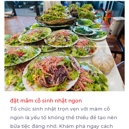
đặt mâm cỗ sinh nhật ngon
Tổ chức sinh nhật trọn vẹn với mâm cỗ
ngon là yếu tố không thể thiếu để tạo nên
bữa
tiệc đáng nhớ. Khám phá ngay cách