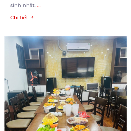
sinh nhật.
...
Chi tiết