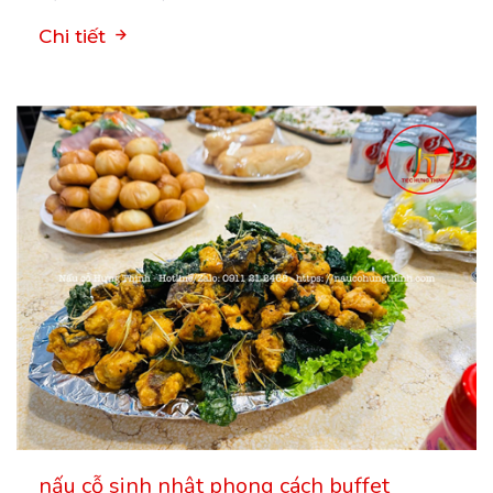
Chi tiết
nấu cỗ sinh nhật phong cách buffet