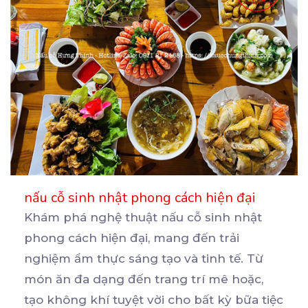
nấu cỗ sinh nhật phong cách hiện đại
Khám phá nghệ thuật nấu cỗ sinh nhật
phong cách hiện đại, mang đến trải
nghiệm ẩm thực sáng tạo
và tinh tế. Từ
món ăn đa dạng đến trang trí mê hoặc,
tạo không khí tuyệt vời cho bất kỳ bữa tiệc