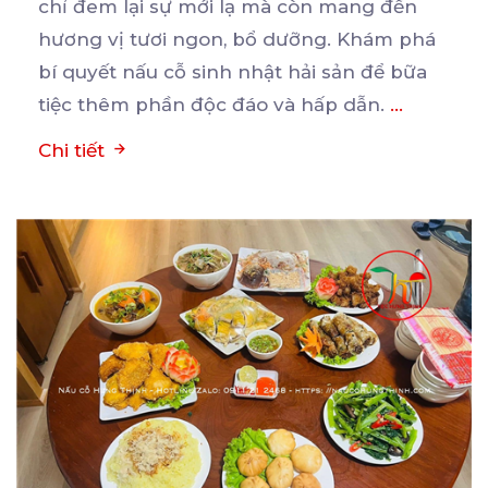
chỉ đem lại sự mới lạ mà còn mang đến
hương
vị tươi ngon, bổ dưỡng. Khám phá
bí quyết nấu cỗ sinh nhật hải sản để bữa
tiệc thêm phần độc đáo và hấp dẫn.
...
Chi tiết