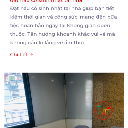
đặt nấu cỗ sinh nhật tại nhà
Đặt nấu cỗ sinh nhật tại nhà giúp bạn tiết
kiệm thời gian và công sức, mang đến bữa
tiệc
hoàn hảo ngay tại không gian quen
thuộc. Tận hưởng khoảnh khắc vui vẻ mà
không cần lo lắng về ẩm thực!
...
Chi tiết