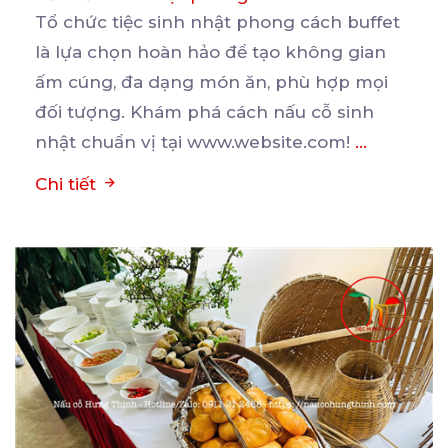
Tổ chức tiệc sinh nhật phong cách buffet
là lựa chọn hoàn hảo để tạo không gian
ấm cúng, đa
dạng món ăn, phù hợp mọi
đối tượng. Khám phá cách nấu cỗ sinh
nhật chuẩn vị tại www.website.com!
...
Chi tiết