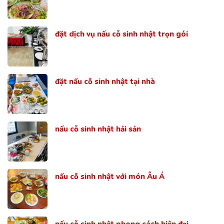
đặt dịch vụ nấu cỗ sinh nhật trọn gói
đặt nấu cỗ sinh nhật tại nhà
nấu cỗ sinh nhật hải sản
nấu cỗ sinh nhật với món Âu Á
nấu cỗ sinh nhật phong cách hiện đại