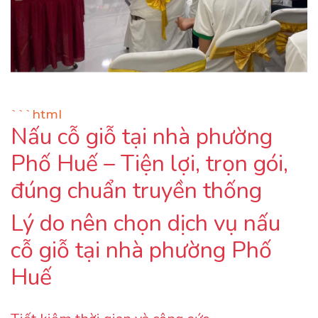
```html
Nấu cỗ giỗ tại nhà phường
Phố Huế – Tiện lợi, trọn gói,
đúng chuẩn truyền thống
Lý do nên chọn dịch vụ nấu
cỗ giỗ tại nhà phường Phố
Huế