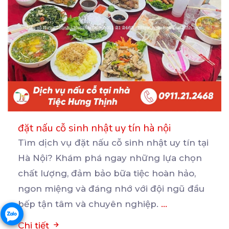
đặt nấu cỗ sinh nhật uy tín hà nội
Tìm dịch vụ đặt nấu cỗ sinh nhật uy tín tại
Hà Nội? Khám phá ngay những lựa chọn
chất
lượng, đảm bảo bữa tiệc hoàn hảo,
ngon miệng và đáng nhớ với đội ngũ đầu
bếp tận tâm và chuyên nghiệp.
...
Chi tiết