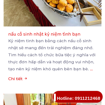
nấu cỗ sinh nhật kỷ niệm tình bạn
Kỷ niệm tình bạn bằng cách nấu cỗ sinh
nhật sẽ mang đến trải nghiệm đáng nhớ.
Tìm hiểu cách
tổ chức bữa tiệc ý nghĩa với
thực đơn hấp dẫn và hoạt động vui nhộn,
tạo nên kỷ niệm khó quên bên bạn bè.
...
Chi tiết
Hotline: 0911212468