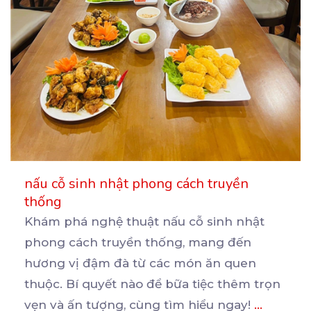
nấu cỗ sinh nhật phong cách truyền
thống
Khám phá nghệ thuật nấu cỗ sinh nhật
phong cách truyền thống, mang đến
hương vị đậm đà từ các
món ăn quen
thuộc. Bí quyết nào để bữa tiệc thêm trọn
vẹn và ấn tượng, cùng tìm hiểu ngay!
...