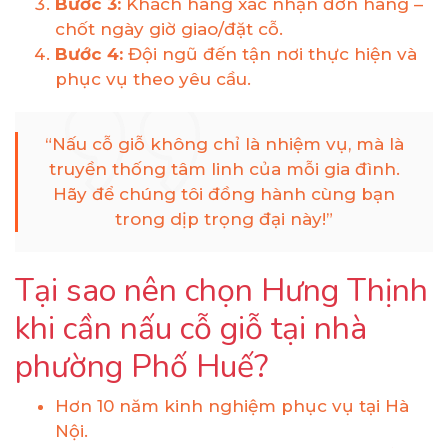
Bước 3:
Khách hàng xác nhận đơn hàng –
chốt ngày giờ giao/đặt cỗ.
Bước 4:
Đội ngũ đến tận nơi thực hiện và
phục vụ theo yêu cầu.
“Nấu cỗ giỗ không chỉ là nhiệm vụ, mà là
truyền thống tâm linh của mỗi gia đình.
Hãy để chúng tôi đồng hành cùng bạn
trong dịp trọng đại này!”
Tại sao nên chọn Hưng Thịnh
khi cần nấu cỗ giỗ tại nhà
phường Phố Huế?
Hơn 10 năm kinh nghiệm phục vụ tại Hà
Nội.