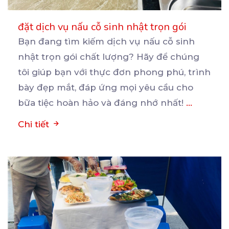
đặt dịch vụ nấu cỗ sinh nhật trọn gói
Bạn đang tìm kiếm dịch vụ nấu cỗ sinh
nhật trọn gói chất lượng? Hãy để chúng
tôi giúp bạn
với thực đơn phong phú, trình
bày đẹp mắt, đáp ứng mọi yêu cầu cho
bữa tiệc hoàn hảo và đáng nhớ nhất!
...
Chi tiết