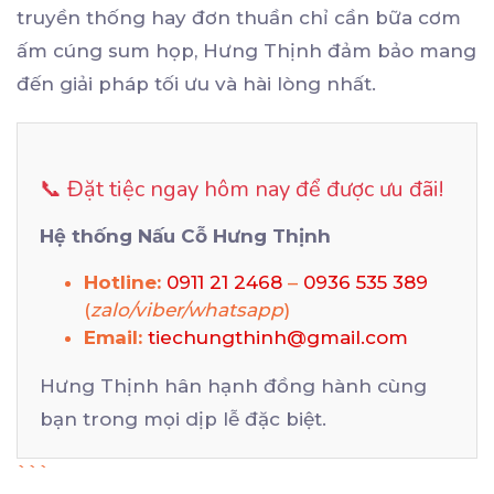
truyền thống hay đơn thuần chỉ cần bữa cơm
ấm cúng sum họp, Hưng Thịnh đảm bảo mang
đến giải pháp tối ưu và hài lòng nhất.
📞 Đặt tiệc ngay hôm nay để được ưu đãi!
Hệ thống Nấu Cỗ Hưng Thịnh
Hotline:
0911 21 2468
–
0936 535 389
(
zalo/viber/whatsapp
)
Email:
tiechungthinh@gmail.com
Hưng Thịnh hân hạnh đồng hành cùng
bạn trong mọi dịp lễ đặc biệt.
```