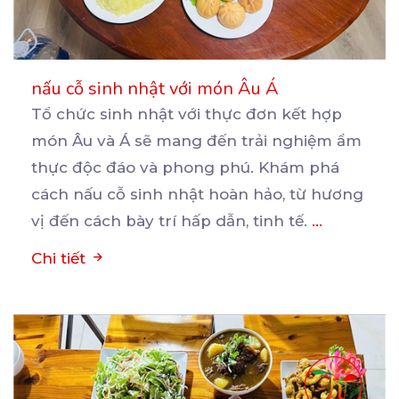
nấu cỗ sinh nhật với món Âu Á
Tổ chức sinh nhật với thực đơn kết hợp
món Âu và Á sẽ mang đến trải nghiệm ẩm
thực
độc đáo và phong phú. Khám phá
cách nấu cỗ sinh nhật hoàn hảo, từ hương
vị đến cách bày trí hấp dẫn, tinh tế.
...
Chi tiết