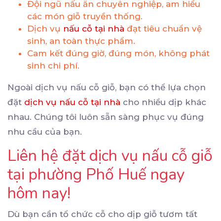
Đội ngũ nấu ăn chuyên nghiệp, am hiểu
các món giỗ truyền thống.
Dịch vụ
nấu cỗ tại nhà
đạt tiêu chuẩn vệ
sinh, an toàn thực phẩm.
Cam kết đúng giờ, đúng món, không phát
sinh chi phí.
Ngoài dịch vụ nấu cỗ giỗ, bạn có thể lựa chọn
đặt
dịch vụ nấu cỗ tại nhà
cho nhiều dịp khác
nhau. Chúng tôi luôn sẵn sàng phục vụ đúng
nhu cầu của bạn.
Liên hệ đặt dịch vụ nấu cỗ giỗ
tại phường Phố Huế ngay
hôm nay!
Dù bạn cần tổ chức cỗ cho dịp giỗ tươm tất