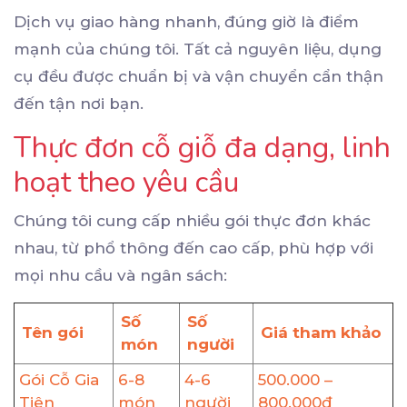
Dịch vụ giao hàng nhanh, đúng giờ là điểm
mạnh của chúng tôi. Tất cả nguyên liệu, dụng
cụ đều được chuẩn bị và vận chuyển cẩn thận
đến tận nơi bạn.
Thực đơn cỗ giỗ đa dạng, linh
hoạt theo yêu cầu
Chúng tôi cung cấp nhiều gói thực đơn khác
nhau, từ phổ thông đến cao cấp, phù hợp với
mọi nhu cầu và ngân sách:
Số
Số
Tên gói
Giá tham khảo
món
người
Gói Cỗ Gia
6-8
4-6
500.000 –
Tiên
món
người
800.000đ