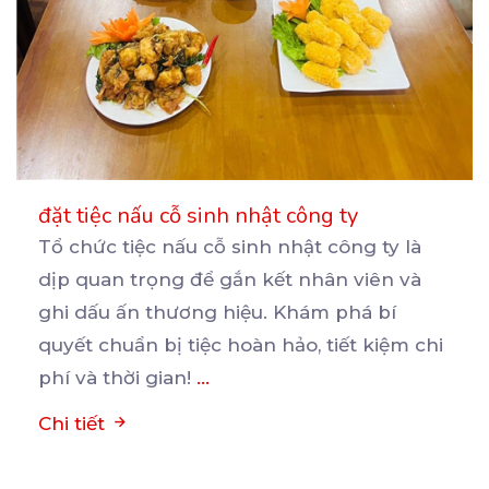
đặt tiệc nấu cỗ sinh nhật công ty
Tổ chức tiệc nấu cỗ sinh nhật công ty là
dịp quan trọng để gắn kết nhân viên và
ghi
dấu ấn thương hiệu. Khám phá bí
quyết chuẩn bị tiệc hoàn hảo, tiết kiệm chi
phí và thời gian!
...
Chi tiết