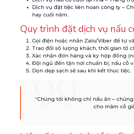
Dịch vụ đặt tiệc liên hoan công ty
– Ch
hay cuối năm.
Quy trình đặt dịch vụ nấu c
Gọi điện hoặc nhắn Zalo/Viber để tư vấ
Trao đổi số lượng khách, thời gian t
Xác nhận đơn hàng và ký hợp đồng (nế
Đội ngũ đến tận nơi chuẩn bị, nấu cỗ 
Dọn dẹp sạch sẽ sau khi kết thúc tiệc.
“Chúng tôi không chỉ nấu ăn – chúng 
cho mâm cỗ giỗ