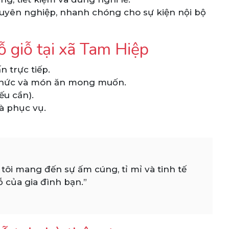
uyên nghiệp, nhanh chóng cho sự kiện nội bộ
ỗ giỗ tại xã Tam Hiệp
n trực tiếp.
ổ chức và món ăn mong muốn.
u cần).
và phục vụ.
tôi mang đến sự ấm cúng, tỉ mỉ và tinh tế
 của gia đình bạn.”