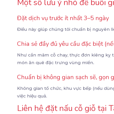
Một số lưu ý nhỏ để buổi g
Đặt dịch vụ trước ít nhất 3–5 ngày
Điều này giúp chúng tôi chuẩn bị nguyên li
Chia sẻ đầy đủ yêu cầu đặc biệt (nế
Như cần mâm cỗ chay, thực đơn kiêng kỵ t
món ăn quê đặc trưng vùng miền.
Chuẩn bị không gian sạch sẽ, gọn 
Không gian tổ chức, khu vực bếp (nếu dùn
việc hiệu quả.
Liên hệ đặt nấu cỗ giỗ tại 