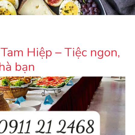
 Tam Hiệp – Tiệc ngon,
nhà bạn