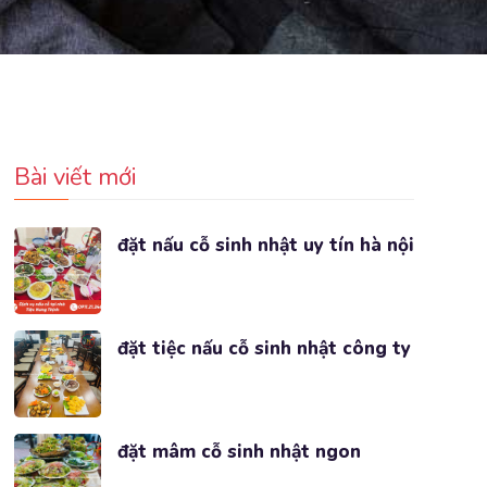
Bài viết mới
đặt nấu cỗ sinh nhật uy tín hà nội
đặt tiệc nấu cỗ sinh nhật công ty
đặt mâm cỗ sinh nhật ngon