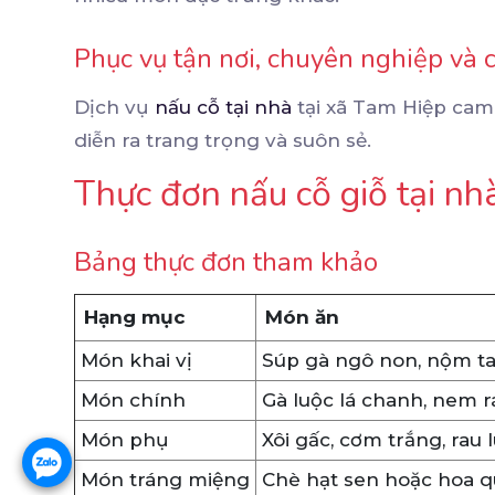
Phục vụ tận nơi, chuyên nghiệp và 
Dịch vụ
nấu cỗ tại nhà
tại xã Tam Hiệp cam 
diễn ra trang trọng và suôn sẻ.
Thực đơn nấu cỗ giỗ tại nh
Bảng thực đơn tham khảo
Hạng mục
Món ăn
Món khai vị
Súp gà ngô non, nộm ta
Món chính
Gà luộc lá chanh, nem r
Món phụ
Xôi gấc, cơm trắng, rau
Món tráng miệng
Chè hạt sen hoặc hoa 