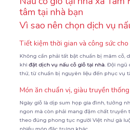
Nấu cỗ giỗ tại nhà xã Tam 
tâm tại nhà bạn
Vì sao nên chọn dịch vụ nấ
Tiết kiệm thời gian và công sức cho
Không cần phải tất bật chuẩn bị mâm cỗ, d
khi
đặt dịch vụ nấu cỗ giỗ tại nhà
. Đội ngũ
thứ, từ chuẩn bị nguyên liệu đến phục vụ t
Món ăn chuẩn vị, giàu truyền thống
Ngày giỗ là dịp sum họp gia đình, tưởng nh
ngon mà còn phải mang đậm chất truyền t
theo đúng phong tục người Việt như gà luộc
nhiều món đặc trưng khác.