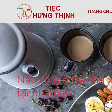
TRANG CH
Nấu cỗ giỗ tại nhà
tại nhà bạn