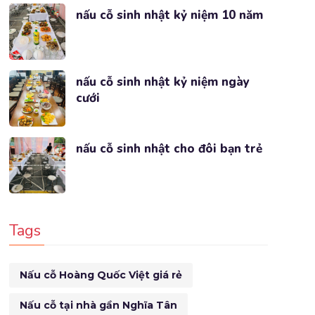
nấu cỗ sinh nhật kỷ niệm 10 năm
nấu cỗ sinh nhật kỷ niệm ngày
cưới
nấu cỗ sinh nhật cho đôi bạn trẻ
Tags
Nấu cỗ Hoàng Quốc Việt giá rẻ
Nấu cỗ tại nhà gần Nghĩa Tân