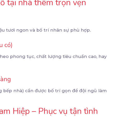
iỗ tại nhà thêm trọn vẹn
ệu tươi ngon và bố trí nhân sự phù hợp.
u có)
heo phong tục, chất lượng tiêu chuẩn cao, hay
gàng
g bếp nhà) cần được bố trí gọn để đội ngũ làm
Tam Hiệp – Phục vụ tận tình