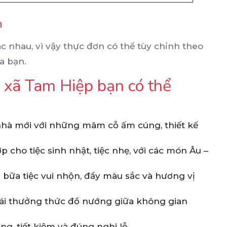
h
c nhau, vì vậy thực đơn có thể tùy chỉnh theo
a bạn.
ại xã Tam Hiệp bạn có thể
à mới với những mâm cỗ ấm cúng, thiết kế
 cho tiệc sinh nhật, tiệc nhẹ, với các món Âu –
bữa tiệc vui nhộn, đầy màu sắc và hương vị
ái thưởng thức đồ nướng giữa không gian
ng, tiết kiệm và đúng nghi lễ.