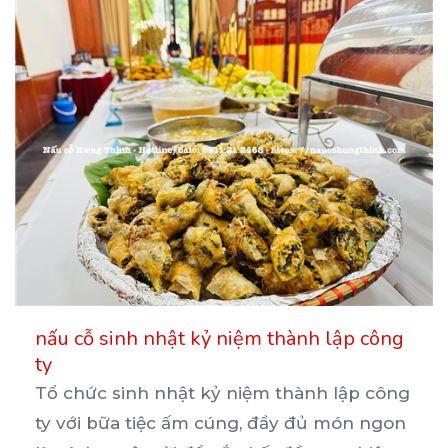
nấu cỗ sinh nhật kỷ niệm thành lập công
ty
Tổ chức sinh nhật kỷ niệm thành lập công
ty với bữa tiệc ấm cúng, đầy đủ món ngon