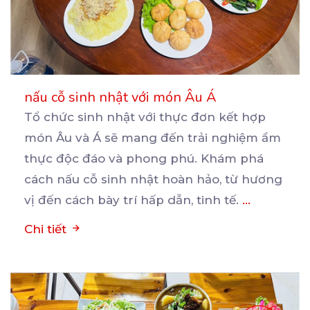
nấu cỗ sinh nhật với món Âu Á
Tổ chức sinh nhật với thực đơn kết hợp
món Âu và Á sẽ mang đến trải nghiệm ẩm
thực
độc đáo và phong phú. Khám phá
cách nấu cỗ sinh nhật hoàn hảo, từ hương
vị đến cách bày trí hấp dẫn, tinh tế.
...
Chi tiết