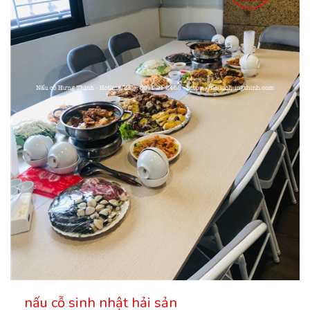
nấu cỗ sinh nhật hải sản