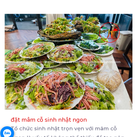
đặt mâm cỗ sinh nhật ngon
Tổ chức sinh nhật trọn vẹn với mâm cỗ