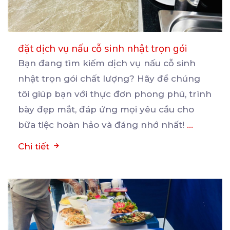
đặt dịch vụ nấu cỗ sinh nhật trọn gói
Bạn đang tìm kiếm dịch vụ nấu cỗ sinh
nhật trọn gói chất lượng? Hãy để chúng
tôi giúp bạn
với thực đơn phong phú, trình
bày đẹp mắt, đáp ứng mọi yêu cầu cho
bữa tiệc hoàn hảo và đáng nhớ nhất!
...
Chi tiết