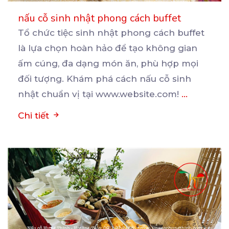
nấu cỗ sinh nhật phong cách buffet
Tổ chức tiệc sinh nhật phong cách buffet
là lựa chọn hoàn hảo để tạo không gian
ấm cúng, đa
dạng món ăn, phù hợp mọi
đối tượng. Khám phá cách nấu cỗ sinh
nhật chuẩn vị tại www.website.com!
...
Chi tiết