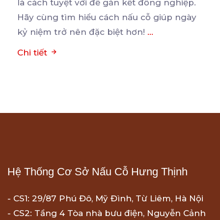
là
cách tuyệt vời để gắn kết đồng nghiệp.
Hãy cùng tìm hiểu cách nấu cỗ giúp ngày
kỷ niệm trở nên đặc biệt hơn!
...
Chi tiết
Hệ Thống Cơ Sở Nấu Cỗ Hưng Thịnh
- CS1: 29/87 Phú Đô, Mỹ Đình, Từ Liêm, Hà Nội
- CS2: Tầng 4 Tòa nhà bưu điện, Nguyễn Cảnh