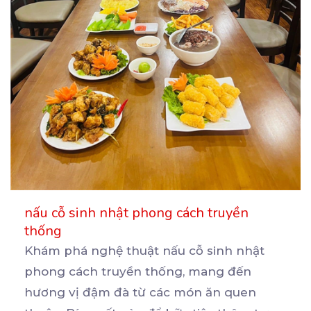
nấu cỗ sinh nhật phong cách truyền
thống
Khám phá nghệ thuật nấu cỗ sinh nhật
phong cách truyền thống, mang đến
hương vị đậm đà từ các
món ăn quen