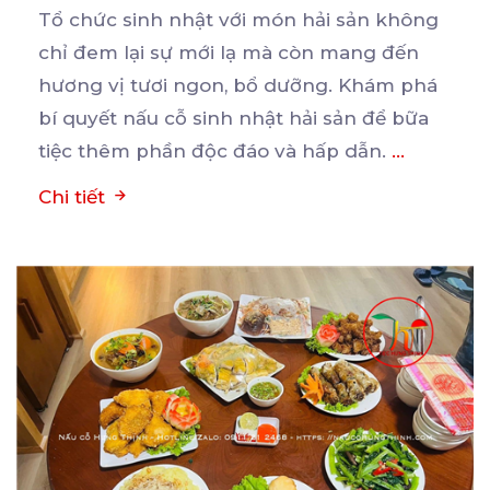
Tổ chức sinh nhật với món hải sản không
chỉ đem lại sự mới lạ mà còn mang đến
hương
vị tươi ngon, bổ dưỡng. Khám phá
bí quyết nấu cỗ sinh nhật hải sản để bữa
tiệc thêm phần độc đáo và hấp dẫn.
...
Chi tiết