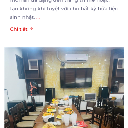
tạo không khí tuyệt vời cho bất kỳ bữa tiệc
sinh nhật.
...
Chi tiết