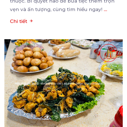
thuộc. Bí quyết nào để bữa tiệc thêm trọn
vẹn và ấn tượng, cùng tìm hiểu ngay!
...
Chi tiết