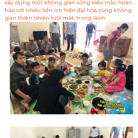
xây dựng một không gian sống kiểu mẫu hoàn
hảo với nhiều tiện ích hiện đại hòa cùng không
gian thiên nhiên tươi mát, trong lành.