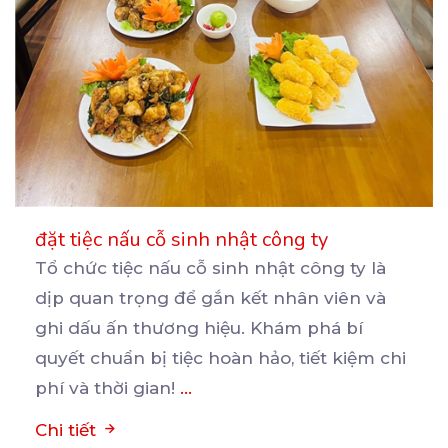
đặt tiệc nấu cỗ sinh nhật công ty
Tổ chức tiệc nấu cỗ sinh nhật công ty là
dịp quan trọng để gắn kết nhân viên và
ghi
dấu ấn thương hiệu. Khám phá bí
quyết chuẩn bị tiệc hoàn hảo, tiết kiệm chi
phí và thời gian!
...
Chi tiết