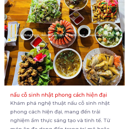
nấu cỗ sinh nhật phong cách hiện đại
Khám phá nghệ thuật nấu cỗ sinh nhật
phong cách hiện đại, mang đến trải
nghiệm ẩm thực sáng tạo
và tinh tế. Từ
món ăn đa dạng đến trang trí mê hoặc,