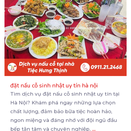
đặt nấu cỗ sinh nhật uy tín hà nội
Tìm dịch vụ đặt nấu cỗ sinh nhật uy tín tại
Hà Nội? Khám phá ngay những lựa chọn
chất
lượng, đảm bảo bữa tiệc hoàn hảo,
ngon miệng và đáng nhớ với đội ngũ đầu
bếp tận tâm và chuyên nghiệp.
...