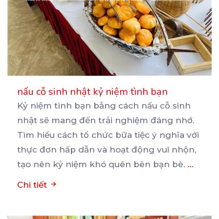
nấu cỗ sinh nhật kỷ niệm tình bạn
Kỷ niệm tình bạn bằng cách nấu cỗ sinh
nhật sẽ mang đến trải nghiệm đáng nhớ.
Tìm hiểu cách
tổ chức bữa tiệc ý nghĩa với
thực đơn hấp dẫn và hoạt động vui nhộn,
tạo nên kỷ niệm khó quên bên bạn bè.
...
Chi tiết