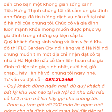
đến cho bạn một không gian sống xanh.
Tiệc Hưng Thịnh chúng tôi rất cảm ơn gia đình
anh Đông đã tin tưởng dịch vụ nấu cỗ tại nhà
ở hà nội của chúng tôi. Chúc cô và gia đình
luôn mạnh khỏe mong muốn được phục vụ
gia đình trong những sự kiện sắp tới.
Quý khách đang sinh sống và làm việc ở Khu
đô thị FLC Garden City nói riêng và ở Hà Nội nói
chung muốn tìm một địa chỉ nhận đặt cỗ tại
nhà ở Hà Nội để nấu cỗ làm liên hoan cho gia
đình từ tiệc tân gia, sinh nhật, cưới hỏi, giỗ
chạp... hãy liên hệ với chúng tôi ngay nhé.
0911.21.2468
Tư vấn và đặt cỗ –
- Quý khách đừng ngần ngại, dù quý khách ở
bất kỳ khu vực nào tại Hà Nội có nhu cầu nấu
cỗ từ 2 mâm trở lên hãy gọi cho chúng tôi.
- Phục vụ trọn gói với 1001 món ăn ngon tươi
nóng cho gia đình và cơ quan khi đặt tiệc tại