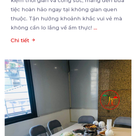
kiệm thời gian và công sức, mang đến bữa
tiệc
hoàn hảo ngay tại không gian quen
thuộc. Tận hưởng khoảnh khắc vui vẻ mà
không cần lo lắng về ẩm thực!
...
Chi tiết