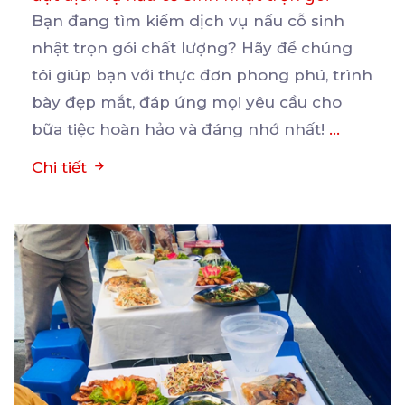
Bạn đang tìm kiếm dịch vụ nấu cỗ sinh
nhật trọn gói chất lượng? Hãy để chúng
tôi giúp bạn
với thực đơn phong phú, trình
bày đẹp mắt, đáp ứng mọi yêu cầu cho
bữa tiệc hoàn hảo và đáng nhớ nhất!
...
Chi tiết