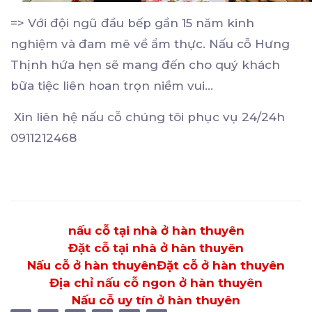
=> Với đội ngũ đầu bếp gần 15 năm kinh
nghiệm và đam mê về ẩm thực. Nấu cỗ Hưng
Thịnh hứa hẹn sẽ mang đến cho quý khách
bữa tiệc liên hoan trọn niềm vui…
Xin liên hệ nấu cỗ chúng tôi phục vụ 24/24h
0911212468
nấu cỗ tại nhà ở hàn thuyên
Đặt cỗ tại nhà ở hàn thuyên
Nấu cỗ ở hàn thuyên
Đặt cỗ ở hàn thuyên
Địa chỉ nấu cỗ ngon ở hàn thuyên
Nấu cỗ uy tín ở hàn thuyên