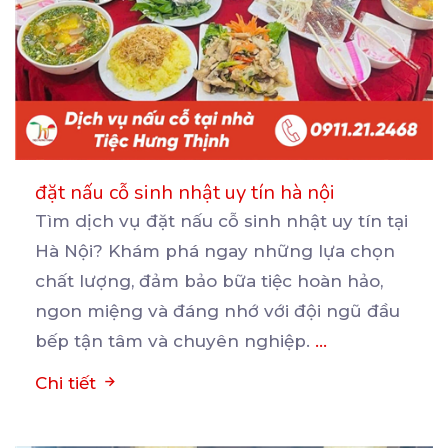
đặt nấu cỗ sinh nhật uy tín hà nội
Tìm dịch vụ đặt nấu cỗ sinh nhật uy tín tại
Hà Nội? Khám phá ngay những lựa chọn
chất
lượng, đảm bảo bữa tiệc hoàn hảo,
ngon miệng và đáng nhớ với đội ngũ đầu
bếp tận tâm và chuyên nghiệp.
...
Chi tiết