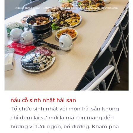
nấu cỗ sinh nhật hải sản
Tổ chức sinh nhật với món hải sản không
chỉ đem lại sự mới lạ mà còn mang đến
hương
vị tươi ngon, bổ dưỡng. Khám phá