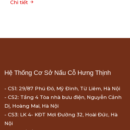
Chi tiết
Hệ Thống Cơ Sở Nấu Cỗ Hưng Thịnh
- CS1: 29/87 Phú Đô, Mỹ Đình, Từ Liêm, Hà Nội
- CS2: Tầng 4 Tòa nhà bưu điện, Nguyễn Cảnh
Dị, Hoàng Mai, Hà Nội
- CS3: LK 4- KĐT Mơi Đường 32, Hoài Đức, Hà
Nội