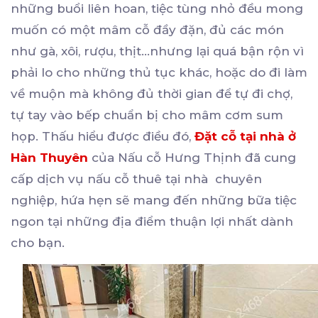
những buổi liên hoan, tiệc tùng nhỏ đều mong
muốn có một mâm cỗ đầy đặn, đủ các món
như gà, xôi, rượu, thịt...nhưng lại quá bận rộn vì
phải lo cho những thủ tục khác, hoặc do đi làm
về muộn mà không đủ thời gian để tự đi chợ,
tự tay vào bếp chuẩn bị cho mâm cơm sum
họp. Thấu hiểu được điều đó,
Đặt cỗ tại nhà ở
Hàn Thuyên
của Nấu cỗ Hưng Thịnh đã cung
cấp dịch vụ nấu cỗ thuê tại nhà chuyên
nghiệp, hứa hẹn sẽ mang đến những bữa tiệc
ngon tại những địa điểm thuận lợi nhất dành
cho bạn.