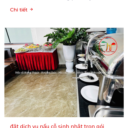
Chi tiết
đặt dịch vụ nấu cỗ sinh nhật trọn gói