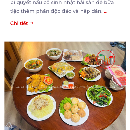
bí quyết nấu cỗ sinh nhật hải sản để bữa
tiệc thêm phần độc đáo và hấp dẫn.
...
Chi tiết