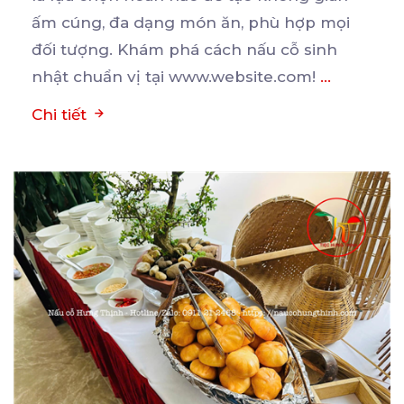
ấm cúng, đa
dạng món ăn, phù hợp mọi
đối tượng. Khám phá cách nấu cỗ sinh
nhật chuẩn vị tại www.website.com!
...
Chi tiết