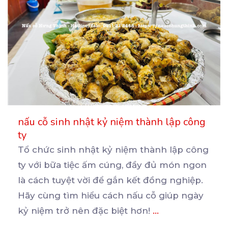
nấu cỗ sinh nhật kỷ niệm thành lập công
ty
Tổ chức sinh nhật kỷ niệm thành lập công
ty với bữa tiệc ấm cúng, đầy đủ món ngon
là
cách tuyệt vời để gắn kết đồng nghiệp.
Hãy cùng tìm hiểu cách nấu cỗ giúp ngày
kỷ niệm trở nên đặc biệt hơn!
...