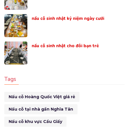
nấu cỗ sinh nhật kỷ niệm ngày cưới
nấu cỗ sinh nhật cho đôi bạn trẻ
Tags
Nấu cỗ Hoàng Quốc Việt giá rẻ
Nấu cỗ tại nhà gần Nghĩa Tân
Nấu cỗ khu vực Cầu Giấy