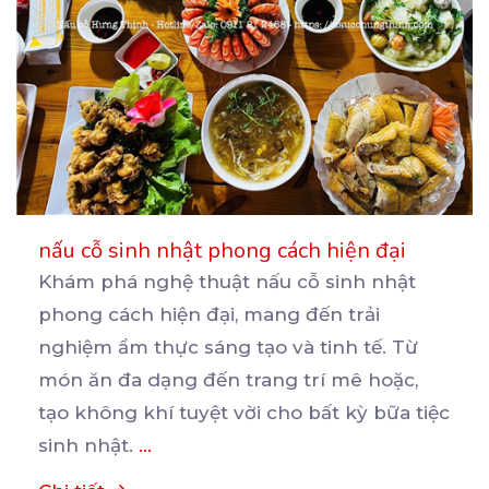
nấu cỗ sinh nhật phong cách hiện đại
Khám phá nghệ thuật nấu cỗ sinh nhật
phong cách hiện đại, mang đến trải
nghiệm ẩm thực sáng tạo
và tinh tế. Từ
món ăn đa dạng đến trang trí mê hoặc,
tạo không khí tuyệt vời cho bất kỳ bữa tiệc
sinh nhật.
...