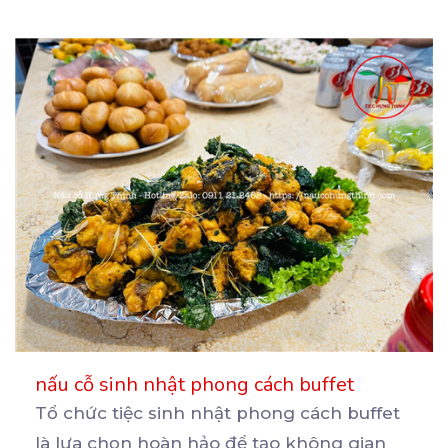
nấu cỗ sinh nhật phong cách buffet
Tổ chức tiệc sinh nhật phong cách buffet
là lựa chọn hoàn hảo để tạo không gian