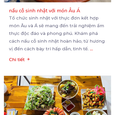
nấu cỗ sinh nhật với món Âu Á
Tổ chức sinh nhật với thực đơn kết hợp
món Âu và Á sẽ mang đến trải nghiệm ẩm
thực
độc đáo và phong phú. Khám phá
cách nấu cỗ sinh nhật hoàn hảo, từ hương
vị đến cách bày trí hấp dẫn, tinh tế.
...
Chi tiết