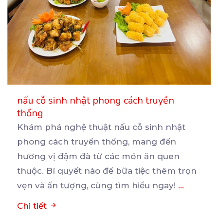
nấu cỗ sinh nhật phong cách truyền
thống
Khám phá nghệ thuật nấu cỗ sinh nhật
phong cách truyền thống, mang đến
hương vị đậm đà từ các
món ăn quen
thuộc. Bí quyết nào để bữa tiệc thêm trọn
vẹn và ấn tượng, cùng tìm hiểu ngay!
...
Chi tiết