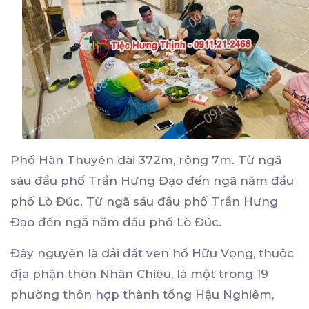
Phố Hàn Thuyên dài 372m, rộng 7m. Từ ngã
sáu đầu phố Trần Hưng Đạo đến ngã năm đầu
phố Lò Đúc. Từ ngã sáu đầu phố Trần Hưng
Đạo đến ngã năm đầu phố Lò Đúc.
Đây nguyên là dải đất ven hồ Hữu Vọng, thuộc
địa phận thôn Nhân Chiêu, là một trong 19
phường thôn hợp thành tổng Hậu Nghiêm,