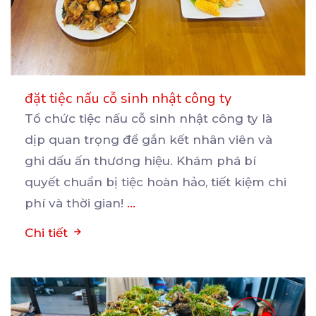
đặt tiệc nấu cỗ sinh nhật công ty
Tổ chức tiệc nấu cỗ sinh nhật công ty là
dịp quan trọng để gắn kết nhân viên và
ghi
dấu ấn thương hiệu. Khám phá bí
quyết chuẩn bị tiệc hoàn hảo, tiết kiệm chi
phí và thời gian!
...
Chi tiết