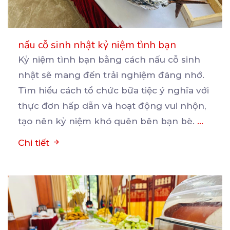
nấu cỗ sinh nhật kỷ niệm tình bạn
Kỷ niệm tình bạn bằng cách nấu cỗ sinh
nhật sẽ mang đến trải nghiệm đáng nhớ.
Tìm hiểu cách
tổ chức bữa tiệc ý nghĩa với
thực đơn hấp dẫn và hoạt động vui nhộn,
tạo nên kỷ niệm khó quên bên bạn bè.
...
Chi tiết