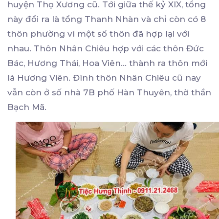
huyện Thọ Xương cũ. Tới giữa thế kỷ XIX, tổng
này đổi ra là tổng Thanh Nhàn và chỉ còn có 8
thôn phường vì một số thôn đã hợp lại với
nhau. Thôn Nhân Chiêu hợp với các thôn Đức
Bác, Hương Thái, Hoa Viên... thành ra thôn mới
là Hương Viên. Đình thôn Nhân Chiêu cũ nay
vẫn còn ở số nhà 7B phố Hàn Thuyên, thờ thần
Bạch Mã.