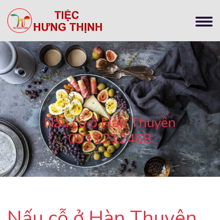
Nấu cỗ ở Hàn Thuyên
0911212468
Nấu cỗ ở Hàn Thuyên