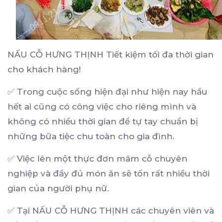
NẤU CỖ HƯNG THỊNH Tiết kiệm tối đa thời gian
cho khách hàng!
✅ Trong cuộc sống hiện đại như hiện nay hầu
hết ai cũng có công việc cho riêng mình và
không có nhiều thời gian để tự tay chuẩn bị
những bữa tiệc chu toàn cho gia đình.
✅ Việc lên một thực đơn mâm cỗ chuyên
nghiệp và đầy đủ món ăn sẽ tốn rất nhiều thời
gian của người phụ nữ.
✅ Tại NẤU CỖ HƯNG THỊNH các chuyên viên và