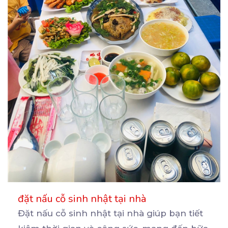
đặt nấu cỗ sinh nhật tại nhà
Đặt nấu cỗ sinh nhật tại nhà giúp bạn tiết