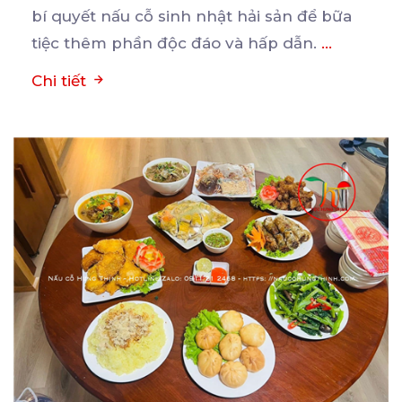
bí quyết nấu cỗ sinh nhật hải sản để bữa
tiệc thêm phần độc đáo và hấp dẫn.
...
Chi tiết