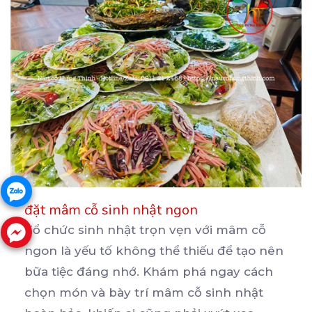
đặt mâm cỗ sinh nhật ngon
Tổ chức sinh nhật trọn vẹn với mâm cỗ
ngon là yếu tố không thể thiếu để tạo nên
bữa
tiệc đáng nhớ. Khám phá ngay cách
chọn món và bày trí mâm cỗ sinh nhật