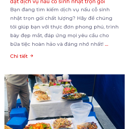
đặt dịch vụ nấu cỗ sinh nhật trọn gói
Bạn đang tìm kiếm dịch vụ nấu cỗ sinh
nhật trọn gói chất lượng? Hãy để chúng
tôi giúp bạn
với thực đơn phong phú, trình
bày đẹp mắt, đáp ứng mọi yêu cầu cho
bữa tiệc hoàn hảo và đáng nhớ nhất!
...
Chi tiết