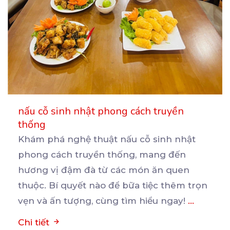
nấu cỗ sinh nhật phong cách truyền
thống
Khám phá nghệ thuật nấu cỗ sinh nhật
phong cách truyền thống, mang đến
hương vị đậm đà từ các
món ăn quen
thuộc. Bí quyết nào để bữa tiệc thêm trọn
vẹn và ấn tượng, cùng tìm hiểu ngay!
...
Chi tiết