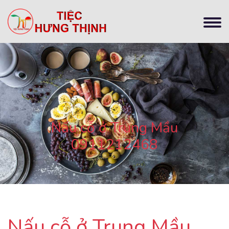
Nấu cỗ ở Trung Mầu
0911212468
Nấu cỗ ở Trung Mầu