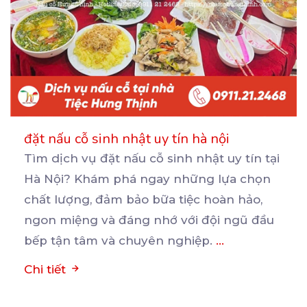
đặt nấu cỗ sinh nhật uy tín hà nội
Tìm dịch vụ đặt nấu cỗ sinh nhật uy tín tại
Hà Nội? Khám phá ngay những lựa chọn
chất
lượng, đảm bảo bữa tiệc hoàn hảo,
ngon miệng và đáng nhớ với đội ngũ đầu
bếp tận tâm và chuyên nghiệp.
...
Chi tiết