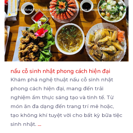
nấu cỗ sinh nhật phong cách hiện đại
Khám phá nghệ thuật nấu cỗ sinh nhật
phong cách hiện đại, mang đến trải
nghiệm ẩm thực sáng tạo
và tinh tế. Từ
món ăn đa dạng đến trang trí mê hoặc,
tạo không khí tuyệt vời cho bất kỳ bữa tiệc
sinh nhật.
...