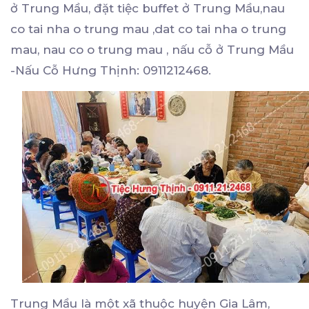
ở Trung Mầu, đặt tiệc buffet ở Trung Mầu,nau
co tai nha o trung mau ,dat co tai nha o trung
mau, nau co o trung mau , nấu cỗ ở Trung Mầu
-Nấu Cỗ Hưng Thịnh: 0911212468.
Trung Mầu là một xã thuộc huyện Gia Lâm,