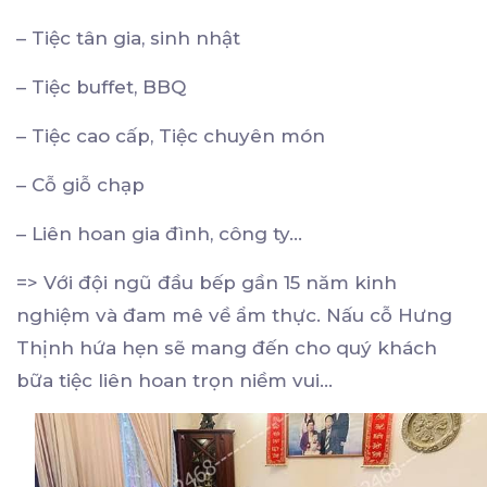
– Tiệc tân gia, sinh nhật
– Tiệc buffet, BBQ
– Tiệc cao cấp, Tiệc chuyên món
– Cỗ giỗ chạp
– Liên hoan gia đình, công ty…
=> Với đội ngũ đầu bếp gần 15 năm kinh
nghiệm và đam mê về ẩm thực. Nấu cỗ Hưng
Thịnh hứa hẹn sẽ mang đến cho quý khách
bữa tiệc liên hoan trọn niềm vui…