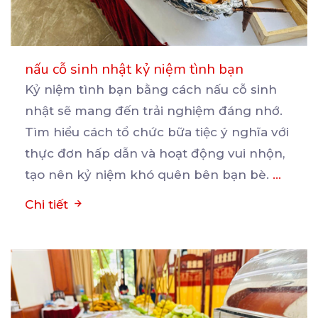
nấu cỗ sinh nhật kỷ niệm tình bạn
Kỷ niệm tình bạn bằng cách nấu cỗ sinh
nhật sẽ mang đến trải nghiệm đáng nhớ.
Tìm hiểu cách
tổ chức bữa tiệc ý nghĩa với
thực đơn hấp dẫn và hoạt động vui nhộn,
tạo nên kỷ niệm khó quên bên bạn bè.
...
Chi tiết