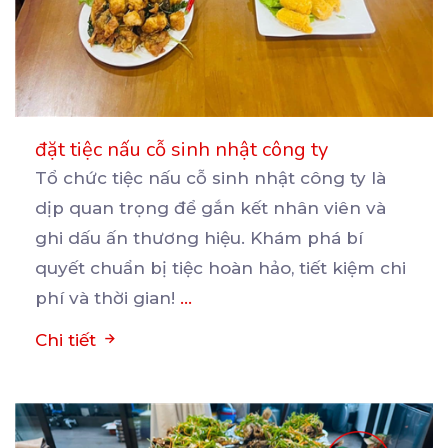
đặt tiệc nấu cỗ sinh nhật công ty
Tổ chức tiệc nấu cỗ sinh nhật công ty là
dịp quan trọng để gắn kết nhân viên và
ghi
dấu ấn thương hiệu. Khám phá bí
quyết chuẩn bị tiệc hoàn hảo, tiết kiệm chi
phí và thời gian!
...
Chi tiết