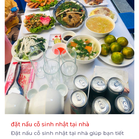
đặt nấu cỗ sinh nhật tại nhà
Đặt nấu cỗ sinh nhật tại nhà giúp bạn tiết