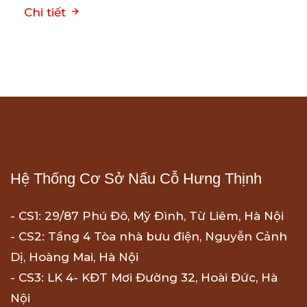
Chi tiết
Hệ Thống Cơ Sở Nấu Cỗ Hưng Thịnh
- CS1: 29/87 Phú Đô, Mỹ Đình, Từ Liêm, Hà Nội
- CS2: Tầng 4 Tòa nhà bưu điện, Nguyễn Cảnh
Dị, Hoàng Mai, Hà Nội
- CS3: LK 4- KĐT Mơi Đường 32, Hoài Đức, Hà
Nội