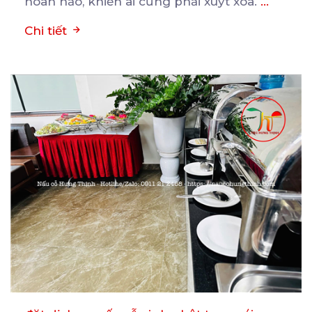
hoàn hảo, khiến ai cũng phải xuýt xoa.
...
Chi tiết