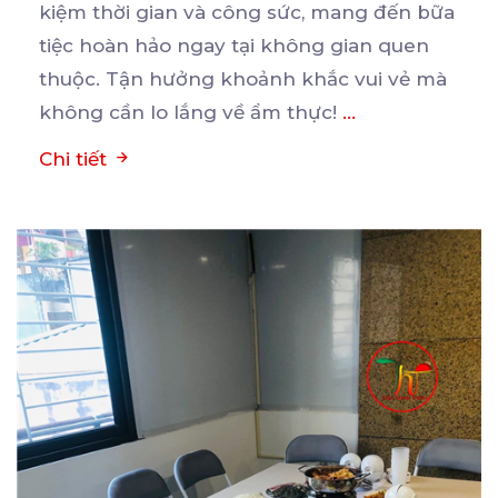
kiệm thời gian và công sức, mang đến bữa
tiệc
hoàn hảo ngay tại không gian quen
thuộc. Tận hưởng khoảnh khắc vui vẻ mà
không cần lo lắng về ẩm thực!
...
Chi tiết