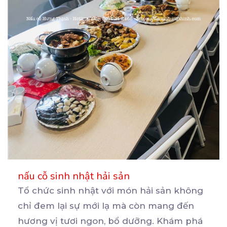
nấu cỗ sinh nhật hải sản
Tổ chức sinh nhật với món hải sản không
chỉ đem lại sự mới lạ mà còn mang đến
hương
vị tươi ngon, bổ dưỡng. Khám phá