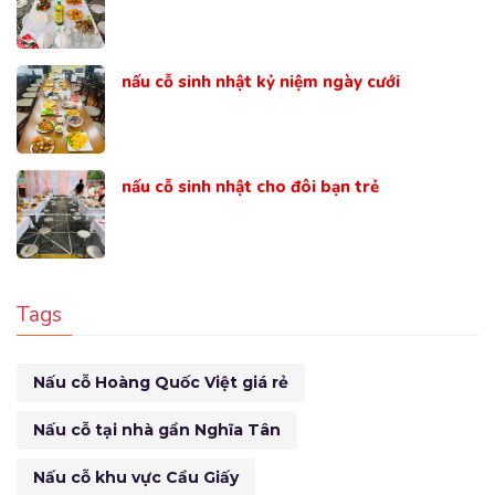
nấu cỗ sinh nhật kỷ niệm ngày cưới
nấu cỗ sinh nhật cho đôi bạn trẻ
Tags
Nấu cỗ Hoàng Quốc Việt giá rẻ
Nấu cỗ tại nhà gần Nghĩa Tân
Nấu cỗ khu vực Cầu Giấy