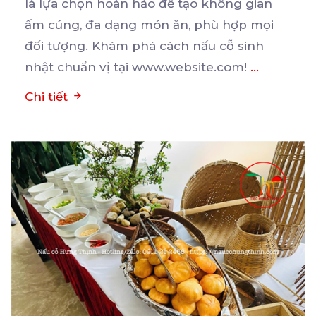
là lựa chọn hoàn hảo để tạo không gian
ấm cúng, đa
dạng món ăn, phù hợp mọi
đối tượng. Khám phá cách nấu cỗ sinh
nhật chuẩn vị tại www.website.com!
...
Chi tiết