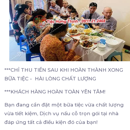
***CHỈ THU TIỀN SAU KHI HOÀN THÀNH XONG
BỮA TIỆC - HÀI LÒNG CHẤT LƯỢNG
***KHÁCH HÀNG HOÀN TOÀN YÊN TÂM!
Bạn đang cần đặt một bữa tiệc vừa chất lượng
vừa tiết kiệm, Dịch vụ nấu cỗ trọn gói tại nhà
đáp ứng tất cả điều kiện đó của bạn!