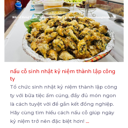
nấu cỗ sinh nhật kỷ niệm thành lập công
ty
Tổ chức sinh nhật kỷ niệm thành lập công
ty với bữa tiệc ấm cúng, đầy đủ món ngon
là
cách tuyệt vời để gắn kết đồng nghiệp.
Hãy cùng tìm hiểu cách nấu cỗ giúp ngày
kỷ niệm trở nên đặc biệt hơn!
...