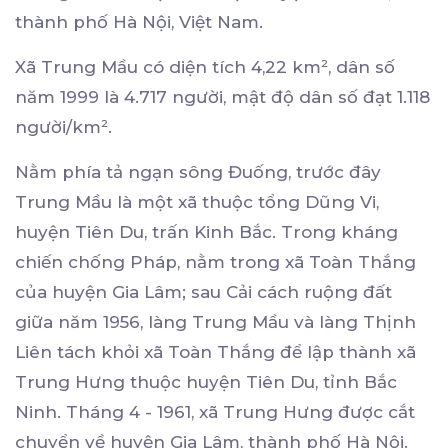
thành phố Hà Nội, Việt Nam.
Xã Trung Mầu có diện tích 4,22 km², dân số
năm 1999 là 4.717 người, mật độ dân số đạt 1.118
người/km².
Nằm phía tả ngạn sông Đuống, trước đây
Trung Mầu là một xã thuộc tổng Dũng Vi,
huyện Tiên Du, trấn Kinh Bắc. Trong kháng
chiến chống Pháp, nằm trong xã Toàn Thắng
của huyện Gia Lâm; sau Cải cách ruộng đất
giữa năm 1956, làng Trung Mầu và làng Thịnh
Liên tách khỏi xã Toàn Thắng để lập thành xã
Trung Hưng thuộc huyện Tiên Du, tỉnh Bắc
Ninh. Tháng 4 - 1961, xã Trung Hưng được cắt
chuyển về huyện Gia Lâm, thành phố Hà Nội.