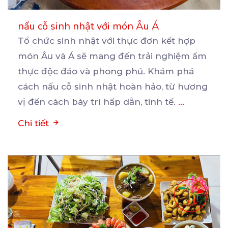
nấu cỗ sinh nhật với món Âu Á
Tổ chức sinh nhật với thực đơn kết hợp
món Âu và Á sẽ mang đến trải nghiệm ẩm
thực
độc đáo và phong phú. Khám phá
cách nấu cỗ sinh nhật hoàn hảo, từ hương
vị đến cách bày trí hấp dẫn, tinh tế.
...
Chi tiết