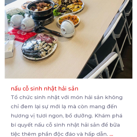
nấu cỗ sinh nhật hải sản
Tổ chức sinh nhật với món hải sản không
chỉ đem lại sự mới lạ mà còn mang đến
hương
vị tươi ngon, bổ dưỡng. Khám phá
bí quyết nấu cỗ sinh nhật hải sản để bữa
tiệc thêm phần độc đáo và hấp dẫn.
...