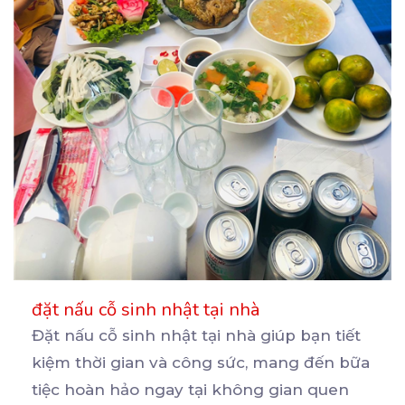
đặt nấu cỗ sinh nhật tại nhà
Đặt nấu cỗ sinh nhật tại nhà giúp bạn tiết
kiệm thời gian và công sức, mang đến bữa
tiệc
hoàn hảo ngay tại không gian quen