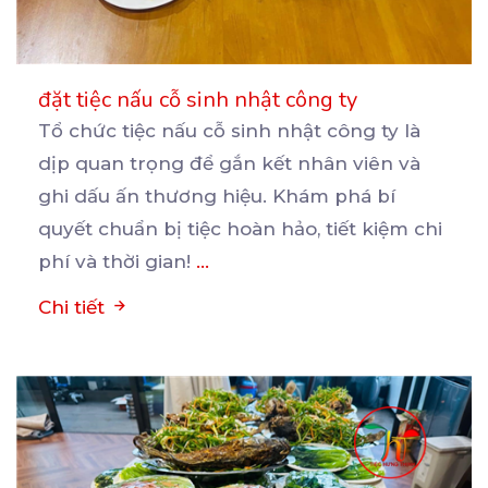
đặt tiệc nấu cỗ sinh nhật công ty
Tổ chức tiệc nấu cỗ sinh nhật công ty là
dịp quan trọng để gắn kết nhân viên và
ghi
dấu ấn thương hiệu. Khám phá bí
quyết chuẩn bị tiệc hoàn hảo, tiết kiệm chi
phí và thời gian!
...
Chi tiết