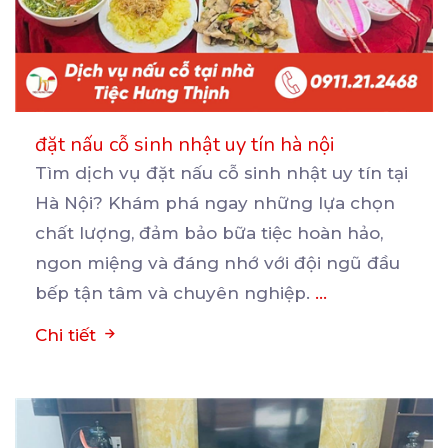
đặt nấu cỗ sinh nhật uy tín hà nội
Tìm dịch vụ đặt nấu cỗ sinh nhật uy tín tại
Hà Nội? Khám phá ngay những lựa chọn
chất
lượng, đảm bảo bữa tiệc hoàn hảo,
ngon miệng và đáng nhớ với đội ngũ đầu
bếp tận tâm và chuyên nghiệp.
...
Chi tiết