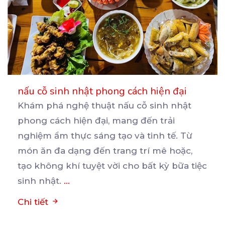
nấu cỗ sinh nhật phong cách hiện đại
Khám phá nghệ thuật nấu cỗ sinh nhật
phong cách hiện đại, mang đến trải
nghiệm ẩm thực sáng tạo
và tinh tế. Từ
món ăn đa dạng đến trang trí mê hoặc,
tạo không khí tuyệt vời cho bất kỳ bữa tiệc
sinh nhật.
...
Chi tiết