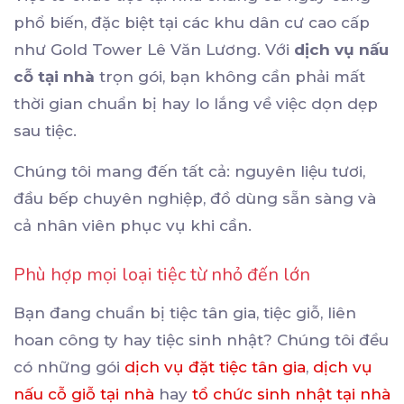
phổ biến, đặc biệt tại các khu dân cư cao cấp
như Gold Tower Lê Văn Lương. Với
dịch vụ nấu
cỗ tại nhà
trọn gói, bạn không cần phải mất
thời gian chuẩn bị hay lo lắng về việc dọn dẹp
sau tiệc.
Chúng tôi mang đến tất cả: nguyên liệu tươi,
đầu bếp chuyên nghiệp, đồ dùng sẵn sàng và
cả nhân viên phục vụ khi cần.
Phù hợp mọi loại tiệc từ nhỏ đến lớn
Bạn đang chuẩn bị tiệc tân gia, tiệc giỗ, liên
hoan công ty hay tiệc sinh nhật? Chúng tôi đều
có những gói
dịch vụ đặt tiệc tân gia
,
dịch vụ
nấu cỗ giỗ tại nhà
hay
tổ chức sinh nhật tại nhà