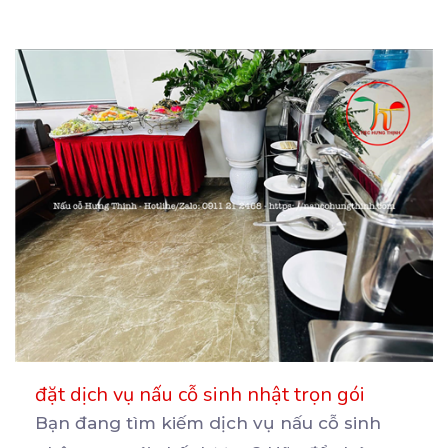
đặt dịch vụ nấu cỗ sinh nhật trọn gói
Bạn đang tìm kiếm dịch vụ nấu cỗ sinh