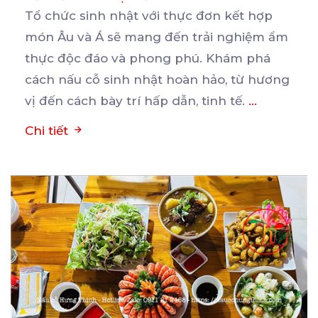
Tổ chức sinh nhật với thực đơn kết hợp
món Âu và Á sẽ mang đến trải nghiệm ẩm
thực
độc đáo và phong phú. Khám phá
cách nấu cỗ sinh nhật hoàn hảo, từ hương
vị đến cách bày trí hấp dẫn, tinh tế.
...
Chi tiết