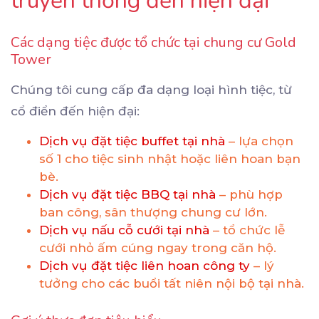
truyền thống đến hiện đại
Các dạng tiệc được tổ chức tại chung cư Gold
Tower
Chúng tôi cung cấp đa dạng loại hình tiệc, từ
cổ điển đến hiện đại:
Dịch vụ đặt tiệc buffet tại nhà
– lựa chọn
số 1 cho tiệc sinh nhật hoặc liên hoan bạn
bè.
Dịch vụ đặt tiệc BBQ tại nhà
– phù hợp
ban công, sân thượng chung cư lớn.
Dịch vụ nấu cỗ cưới tại nhà
– tổ chức lễ
cưới nhỏ ấm cúng ngay trong căn hộ.
Dịch vụ đặt tiệc liên hoan công ty
– lý
tưởng cho các buổi tất niên nội bộ tại nhà.