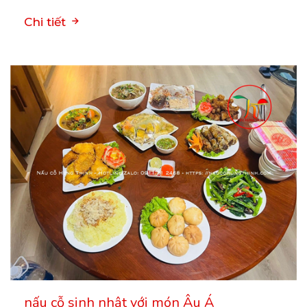
Chi tiết
nấu cỗ sinh nhật với món Âu Á