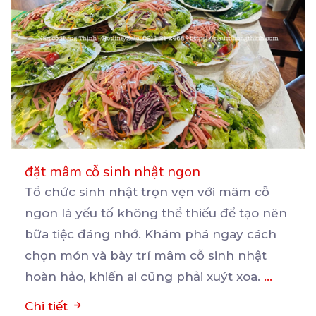
đặt mâm cỗ sinh nhật ngon
Tổ chức sinh nhật trọn vẹn với mâm cỗ
ngon là yếu tố không thể thiếu để tạo nên
bữa
tiệc đáng nhớ. Khám phá ngay cách
chọn món và bày trí mâm cỗ sinh nhật
hoàn hảo, khiến ai cũng phải xuýt xoa.
...
Chi tiết