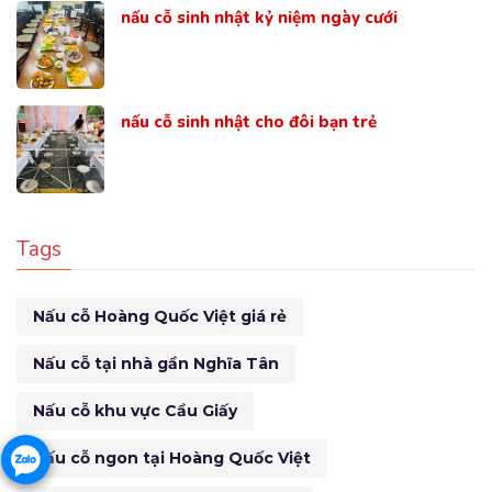
nấu cỗ sinh nhật kỷ niệm ngày cưới
nấu cỗ sinh nhật cho đôi bạn trẻ
Tags
Nấu cỗ Hoàng Quốc Việt giá rẻ
Nấu cỗ tại nhà gần Nghĩa Tân
Nấu cỗ khu vực Cầu Giấy
Nấu cỗ ngon tại Hoàng Quốc Việt