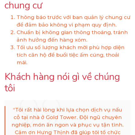
chung cư
Thông báo trước với ban quản lý chung cư
để đảm bảo không vi phạm quy định.
Chuẩn bị không gian thông thoáng, tránh
ảnh hưởng đến hàng xóm.
Tối ưu số lượng khách mời phù hợp diện
tích căn hộ để buổi tiệc ấm cúng, thoải
mái.
Khách hàng nói gì về chúng
tôi
“Tôi rất hài lòng khi lựa chọn dịch vụ nấu
cỗ tại nhà ở Gold Tower. Đội ngũ chuyên
nghiệp, món ăn ngon và phục vụ tận tình.
Cảm ơn Hưng Thịnh đã giúp tôi tổ chức