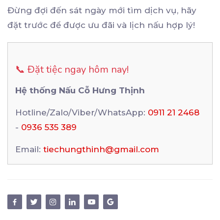
Đừng đợi đến sát ngày mới tìm dịch vụ, hãy
đặt trước để được ưu đãi và lịch nấu hợp lý!
📞 Đặt tiệc ngay hôm nay!
Hệ thống Nấu Cỗ Hưng Thịnh
Hotline/Zalo/Viber/WhatsApp:
0911 21 2468
-
0936 535 389
Email:
tiechungthinh@gmail.com