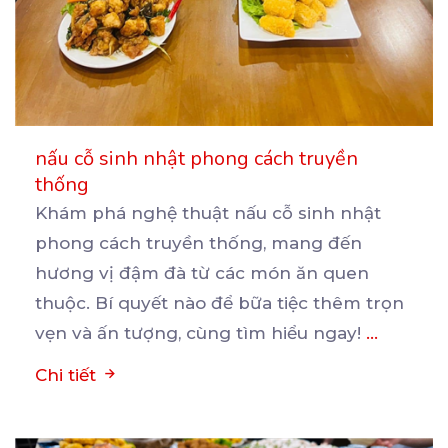
nấu cỗ sinh nhật phong cách truyền
thống
Khám phá nghệ thuật nấu cỗ sinh nhật
phong cách truyền thống, mang đến
hương vị đậm đà từ các
món ăn quen
thuộc. Bí quyết nào để bữa tiệc thêm trọn
vẹn và ấn tượng, cùng tìm hiểu ngay!
...
Chi tiết