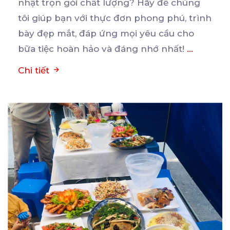
nhật trọn gói chất lượng? Hãy để chúng
tôi giúp bạn
với thực đơn phong phú, trình
bày đẹp mắt, đáp ứng mọi yêu cầu cho
bữa tiệc hoàn hảo và đáng nhớ nhất!
...
Chi tiết