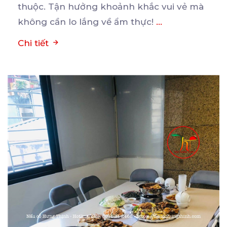
thuộc. Tận hưởng khoảnh khắc vui vẻ mà
không cần lo lắng về ẩm thực!
...
Chi tiết