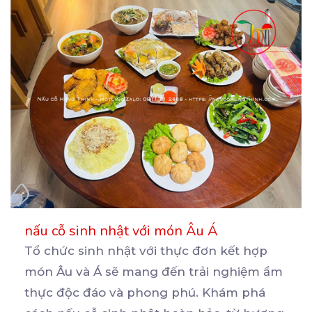
nấu cỗ sinh nhật với món Âu Á
Tổ chức sinh nhật với thực đơn kết hợp
món Âu và Á sẽ mang đến trải nghiệm ẩm
thực
độc đáo và phong phú. Khám phá