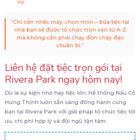
vụ.
“Chỉ cần nhấc máy, chọn món – bữa tiệc tại
nhà bạn sẽ được tổ chức trọn vẹn từ A-Z
mà không cần phải chạy đôn chạy đáo
chuẩn bị.”
Liên hệ đặt tiệc trọn gói tại
Rivera Park ngay hôm nay!
Dù là sự kiện nhỏ hay tiệc lớn, Hệ thống Nấu Cỗ
Hưng Thịnh luôn sẵn sàng đồng hành cùng
bạn tại Rivera Park với giải pháp tổ chức tiệc tối
ưu, chi phí hợp lý và đội ngũ tận tâm.