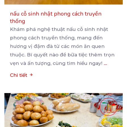
nấu cỗ sinh nhật phong cách truyền
thống
Khám phá nghệ thuật nấu cỗ sinh nhật
phong cách truyền thống, mang đến
hương vị đậm đà từ các
món ăn quen
thuộc. Bí quyết nào để bữa tiệc thêm trọn
vẹn và ấn tượng, cùng tìm hiểu ngay!
...
Chi tiết