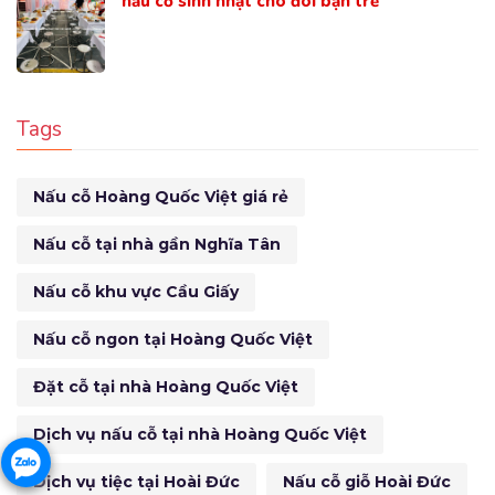
nấu cỗ sinh nhật cho đôi bạn trẻ
Tags
Nấu cỗ Hoàng Quốc Việt giá rẻ
Nấu cỗ tại nhà gần Nghĩa Tân
Nấu cỗ khu vực Cầu Giấy
Nấu cỗ ngon tại Hoàng Quốc Việt
Đặt cỗ tại nhà Hoàng Quốc Việt
Dịch vụ nấu cỗ tại nhà Hoàng Quốc Việt
Dịch vụ tiệc tại Hoài Đức
Nấu cỗ giỗ Hoài Đức