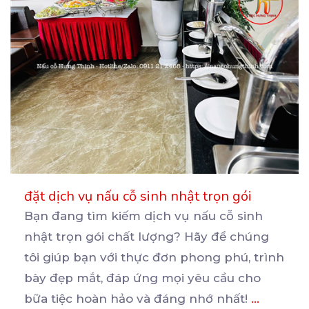
đặt dịch vụ nấu cỗ sinh nhật trọn gói
Bạn đang tìm kiếm dịch vụ nấu cỗ sinh
nhật trọn gói chất lượng? Hãy để chúng
tôi giúp bạn
với thực đơn phong phú, trình
bày đẹp mắt, đáp ứng mọi yêu cầu cho
bữa tiệc hoàn hảo và đáng nhớ nhất!
...