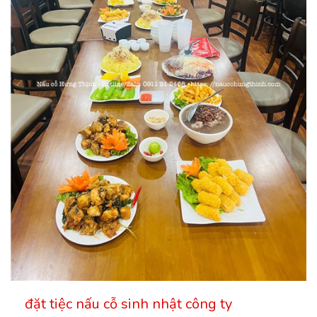
đặt tiệc nấu cỗ sinh nhật công ty