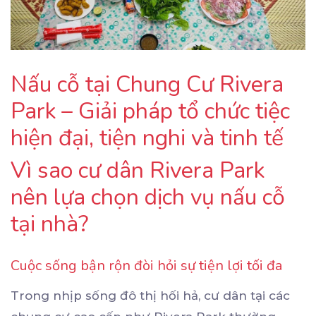
Nấu cỗ tại Chung Cư Rivera
Park – Giải pháp tổ chức tiệc
hiện đại, tiện nghi và tinh tế
Vì sao cư dân Rivera Park
nên lựa chọn dịch vụ nấu cỗ
tại nhà?
Cuộc sống bận rộn đòi hỏi sự tiện lợi tối đa
Trong nhịp sống đô thị hối hả, cư dân tại các