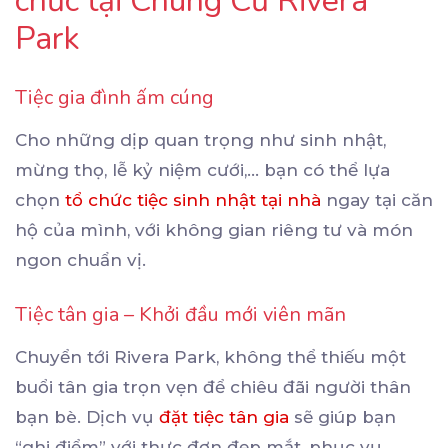
chức tại Chung Cư Rivera
Park
Tiệc gia đình ấm cúng
Cho những dịp quan trọng như sinh nhật,
mừng thọ, lễ kỷ niệm cưới,… bạn có thể lựa
chọn
tổ chức tiệc sinh nhật tại nhà
ngay tại căn
hộ của mình, với không gian riêng tư và món
ngon chuẩn vị.
Tiệc tân gia – Khởi đầu mới viên mãn
Chuyển tới Rivera Park, không thể thiếu một
buổi tân gia trọn vẹn để chiêu đãi người thân
bạn bè. Dịch vụ
đặt tiệc tân gia
sẽ giúp bạn
“ghi điểm” với thực đơn đẹp mắt, phục vụ