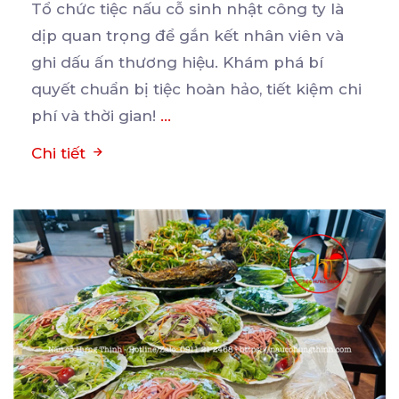
Tổ chức tiệc nấu cỗ sinh nhật công ty là
dịp quan trọng để gắn kết nhân viên và
ghi
dấu ấn thương hiệu. Khám phá bí
quyết chuẩn bị tiệc hoàn hảo, tiết kiệm chi
phí và thời gian!
...
Chi tiết