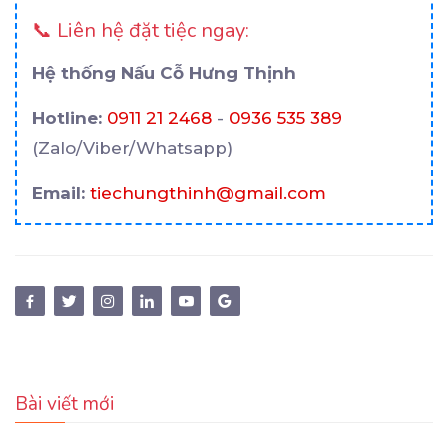
📞 Liên hệ đặt tiệc ngay:
Hệ thống Nấu Cỗ Hưng Thịnh
Hotline:
0911 21 2468
-
0936 535 389
(Zalo/Viber/Whatsapp)
Email:
tiechungthinh@gmail.com
Bài viết mới