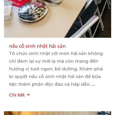
nấu cỗ sinh nhật hải sản
Tổ chức sinh nhật với món hải sản không
chỉ đem lại sự mới lạ mà còn mang đến
hương
vị tươi ngon, bổ dưỡng. Khám phá
bí quyết nấu cỗ sinh nhật hải sản để bữa
tiệc thêm phần độc đáo và hấp dẫn.
...
Chi tiết