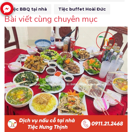
Tiệc BBQ tại nhà
Tiệc buffet Hoài Đức
Bài viết cùng chuyên mục