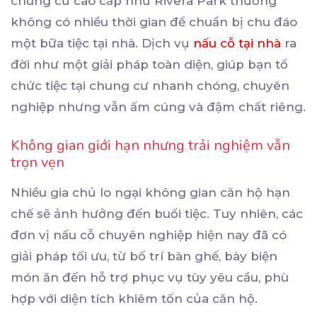
chung cư cao cấp như Rivera Park thường
không có nhiều thời gian để chuẩn bị chu đáo
một bữa tiệc tại nhà. Dịch vụ
nấu cỗ tại nhà
ra
đời như một giải pháp toàn diện, giúp bạn tổ
chức tiệc tại chung cư nhanh chóng, chuyên
nghiệp nhưng vẫn ấm cúng và đậm chất riêng.
Không gian giới hạn nhưng trải nghiệm vẫn
trọn vẹn
Nhiều gia chủ lo ngại không gian căn hộ hạn
chế sẽ ảnh hưởng đến buổi tiệc. Tuy nhiên, các
đơn vị nấu cỗ chuyên nghiệp hiện nay đã có
giải pháp tối ưu, từ bố trí bàn ghế, bày biện
món ăn đến hỗ trợ phục vụ tùy yêu cầu, phù
hợp với diện tích khiêm tốn của căn hộ.