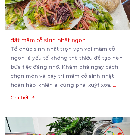
đặt mâm cỗ sinh nhật ngon
Tổ chức sinh nhật trọn vẹn với mâm cỗ
ngon là yếu tố không thể thiếu để tạo nên
bữa
tiệc đáng nhớ. Khám phá ngay cách
chọn món và bày trí mâm cỗ sinh nhật
hoàn hảo, khiến ai cũng phải xuýt xoa.
...
Chi tiết