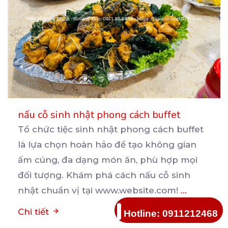
nấu cỗ sinh nhật phong cách buffet
Tổ chức tiệc sinh nhật phong cách buffet
là lựa chọn hoàn hảo để tạo không gian
ấm cúng, đa
dạng món ăn, phù hợp mọi
đối tượng. Khám phá cách nấu cỗ sinh
nhật chuẩn vị tại www.website.com!
...
Chi tiết
Hotline: 0911212468