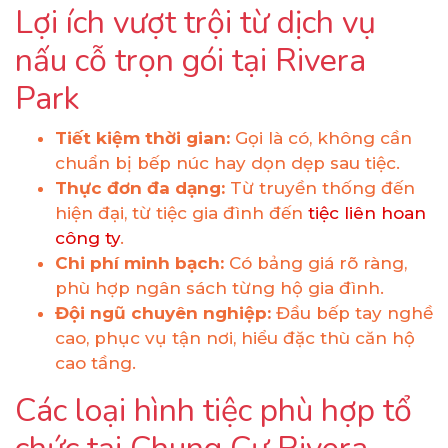
Lợi ích vượt trội từ dịch vụ
nấu cỗ trọn gói tại Rivera
Park
Tiết kiệm thời gian:
Gọi là có, không cần
chuẩn bị bếp núc hay dọn dẹp sau tiệc.
Thực đơn đa dạng:
Từ truyền thống đến
hiện đại, từ tiệc gia đình đến
tiệc liên hoan
công ty
.
Chi phí minh bạch:
Có bảng giá rõ ràng,
phù hợp ngân sách từng hộ gia đình.
Đội ngũ chuyên nghiệp:
Đầu bếp tay nghề
cao, phục vụ tận nơi, hiểu đặc thù căn hộ
cao tầng.
Các loại hình tiệc phù hợp tổ