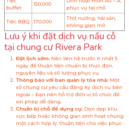
Tiệc
Linh hoạt món Âu – Á,
150,000
buffet
phục vụ tại chỗ
Thịt nướng, hải sản,
Tiệc BBQ
170,000
không gian mở
Lưu ý khi đặt dịch vụ nấu cỗ
tại chung cư Rivera Park
Đặt lịch sớm:
Nên liên hệ trước ít nhất 5
ngày để thuận tiện chuẩn bị thực đơn,
nguyên liệu và số lượng phục vụ.
Thông báo với ban quản lý tòa nhà:
Một
số chung cư yêu cầu đăng ký dịch vụ bên
ngoài – bạn nên hỗ trợ đơn vị tổ chức để
xin phép dễ dàng.
Chuẩn bị chỗ để dụng cụ:
Dọn dẹp khu
vực bếp hoặc không gian sinh hoạt chung
một cách hợp lý, thuận tiện cho việc phục