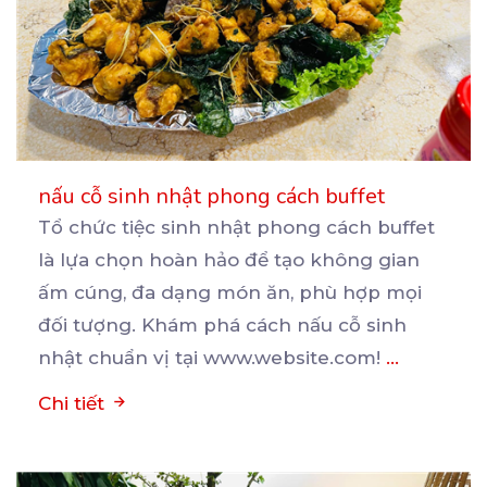
nấu cỗ sinh nhật phong cách buffet
Tổ chức tiệc sinh nhật phong cách buffet
là lựa chọn hoàn hảo để tạo không gian
ấm cúng, đa
dạng món ăn, phù hợp mọi
đối tượng. Khám phá cách nấu cỗ sinh
nhật chuẩn vị tại www.website.com!
...
Chi tiết