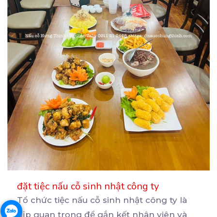
đặt tiệc nấu cỗ sinh nhật công ty
Tổ chức tiệc nấu cỗ sinh nhật công ty là
dịp quan trọng để gắn kết nhân viên và