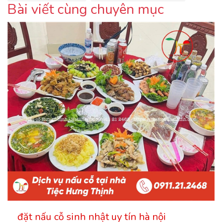
Bài viết cùng chuyên mục
đặt nấu cỗ sinh nhật uy tín hà nội