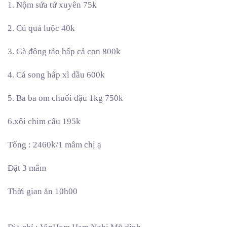
1. Nộm sứa tứ xuyên 75k
2. Củ quả luộc 40k
3. Gà đông tảo hấp cả con 800k
4. Cá song hấp xì dầu 600k
5. Ba ba om chuối đậu 1kg 750k
6.xôi chim câu 195k
Tổng : 2460k/1 mâm chị ạ
Đặt 3 mâm
Thời gian ăn 10h00