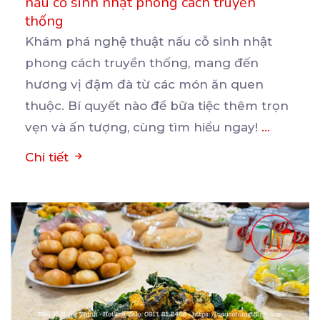
nấu cỗ sinh nhật phong cách truyền
thống
Khám phá nghệ thuật nấu cỗ sinh nhật
phong cách truyền thống, mang đến
hương vị đậm đà từ các
món ăn quen
thuộc. Bí quyết nào để bữa tiệc thêm trọn
vẹn và ấn tượng, cùng tìm hiểu ngay!
...
Chi tiết