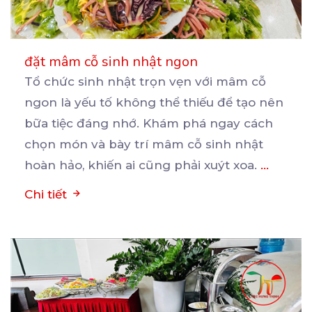
đặt mâm cỗ sinh nhật ngon
Tổ chức sinh nhật trọn vẹn với mâm cỗ
ngon là yếu tố không thể thiếu để tạo nên
bữa
tiệc đáng nhớ. Khám phá ngay cách
chọn món và bày trí mâm cỗ sinh nhật
hoàn hảo, khiến ai cũng phải xuýt xoa.
...
Chi tiết