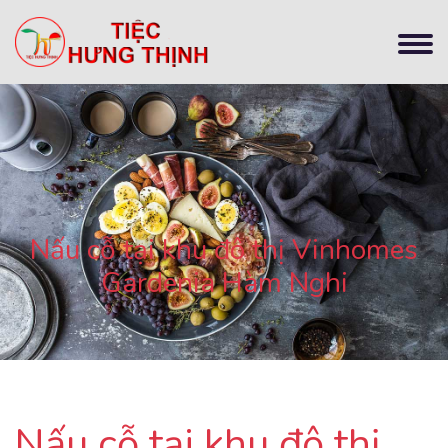
Nấu cỗ tại khu đô thị Vinhomes
Gardenia Hàm Nghi
Nấu cỗ tại khu đô thị