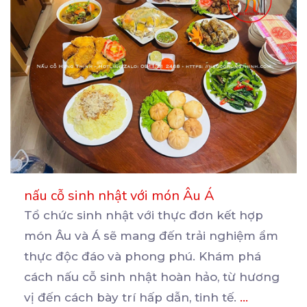
nấu cỗ sinh nhật với món Âu Á
Tổ chức sinh nhật với thực đơn kết hợp
món Âu và Á sẽ mang đến trải nghiệm ẩm
thực
độc đáo và phong phú. Khám phá
cách nấu cỗ sinh nhật hoàn hảo, từ hương
vị đến cách bày trí hấp dẫn, tinh tế.
...