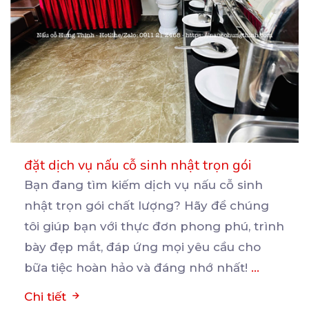
đặt dịch vụ nấu cỗ sinh nhật trọn gói
Bạn đang tìm kiếm dịch vụ nấu cỗ sinh
nhật trọn gói chất lượng? Hãy để chúng
tôi giúp bạn
với thực đơn phong phú, trình
bày đẹp mắt, đáp ứng mọi yêu cầu cho
bữa tiệc hoàn hảo và đáng nhớ nhất!
...
Chi tiết