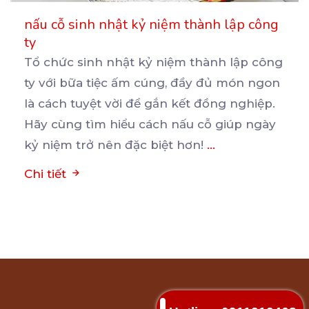
nấu cỗ sinh nhật kỷ niệm thành lập công
ty
Tổ chức sinh nhật kỷ niệm thành lập công
ty với bữa tiệc ấm cúng, đầy đủ món ngon
là
cách tuyệt vời để gắn kết đồng nghiệp.
Hãy cùng tìm hiểu cách nấu cỗ giúp ngày
kỷ niệm trở nên đặc biệt hơn!
...
Chi tiết