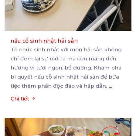
nấu cỗ sinh nhật hải sản
Tổ chức sinh nhật với món hải sản không
chỉ đem lại sự mới lạ mà còn mang đến
hương
vị tươi ngon, bổ dưỡng. Khám phá
bí quyết nấu cỗ sinh nhật hải sản để bữa
tiệc thêm phần độc đáo và hấp dẫn.
...
Chi tiết