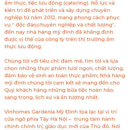
ẩm thực, tiệc lưu động (catering). Nỗ lực và
kiên trì để phát triển và xây dựng chuyên
nghiệp từ năm 2012, mang phong cách phục
vụ “ độc đáo,chuyên nghiệp và chất lượng”,
đến nay nhà hàng mỹ đình đã khẳng định
được vị thế của công ty trên thị trường ẩm
thực lưu động.
Chúng tôi với tiêu chí: đam mê, tìm tòi và lựa
chọn những thực phẩm tươi ngon, chất lượng,
đảm bảo vệ sinh an toàn thực phẩm; Nhà hàng
mỹ đình chúng tôi cam kết sẽ mang đến cho
Quý khách hàng những bữa tiệc hoàn hảo,
sang trọng, lịch sự và ấn tượng nhất.
Vinhomes Gardenia Mỹ Đình tọa lạc tại vị trí
cửa ngõ phía Tây Hà Nội – trung tâm hành
chính chính trị, giáo dục mới của Thủ đô. Nơi