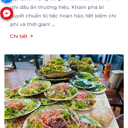
ghi
dấu ấn thương hiệu. Khám phá bí
quyết chuẩn bị tiệc hoàn hảo, tiết kiệm chi
phí và thời gian!
...
Chi tiết