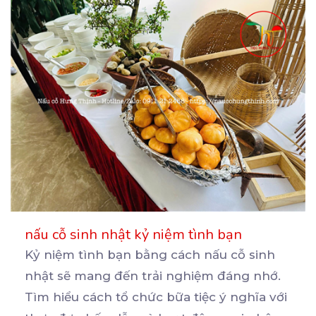
nấu cỗ sinh nhật kỷ niệm tình bạn
Kỷ niệm tình bạn bằng cách nấu cỗ sinh
nhật sẽ mang đến trải nghiệm đáng nhớ.
Tìm hiểu cách
tổ chức bữa tiệc ý nghĩa với