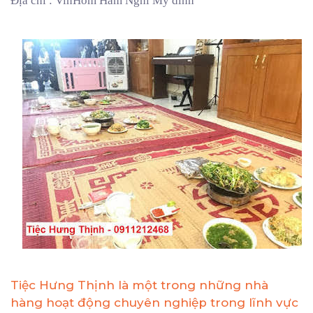
Địa chỉ : VinHom Ham Nghi Mỹ dinh
Tiệc Hưng Thịnh là một trong những nhà
hàng hoạt động chuyên nghiệp trong lĩnh vực