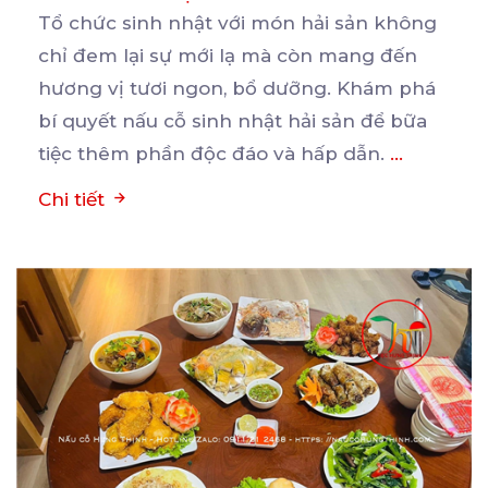
Tổ chức sinh nhật với món hải sản không
chỉ đem lại sự mới lạ mà còn mang đến
hương
vị tươi ngon, bổ dưỡng. Khám phá
bí quyết nấu cỗ sinh nhật hải sản để bữa
tiệc thêm phần độc đáo và hấp dẫn.
...
Chi tiết