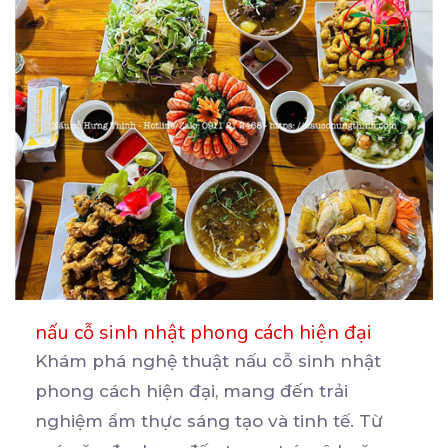
nấu cỗ sinh nhật phong cách hiện đại
Khám phá nghệ thuật nấu cỗ sinh nhật
phong cách hiện đại, mang đến trải
nghiệm ẩm thực sáng tạo
và tinh tế. Từ