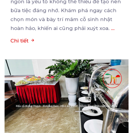
ngon là yếu tố không thể thiếu để tạo nên
bữa
tiệc đáng nhớ. Khám phá ngay cách
chọn món và bày trí mâm cỗ sinh nhật
hoàn hảo, khiến ai cũng phải xuýt xoa.
...
Chi tiết