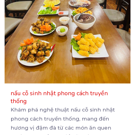
nấu cỗ sinh nhật phong cách truyền
thống
Khám phá nghệ thuật nấu cỗ sinh nhật
phong cách truyền thống, mang đến
hương vị đậm đà từ các
món ăn quen