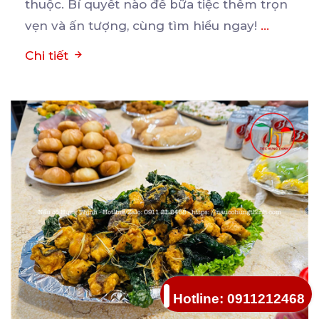
thuộc. Bí quyết nào để bữa tiệc thêm trọn
vẹn và ấn tượng, cùng tìm hiểu ngay!
...
Chi tiết
Hotline: 0911212468