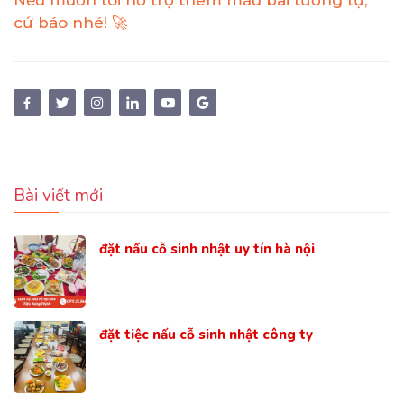
cứ báo nhé! 🚀
Bài viết mới
đặt nấu cỗ sinh nhật uy tín hà nội
đặt tiệc nấu cỗ sinh nhật công ty