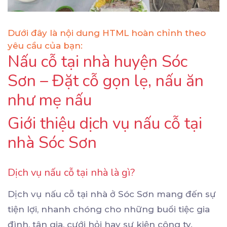
Dưới đây là nội dung HTML hoàn chỉnh theo
yêu cầu của bạn:
Nấu cỗ tại nhà huyện Sóc
Sơn – Đặt cỗ gọn lẹ, nấu ăn
như mẹ nấu
Giới thiệu dịch vụ nấu cỗ tại
nhà Sóc Sơn
Dịch vụ nấu cỗ tại nhà là gì?
Dịch vụ nấu cỗ tại nhà ở Sóc Sơn mang đến sự
tiện lợi, nhanh chóng cho những buổi tiệc gia
đình, tân gia, cưới hỏi hay sự kiện công ty.