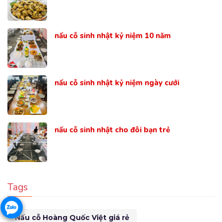
nấu cỗ sinh nhật kỷ niệm 10 năm
nấu cỗ sinh nhật kỷ niệm ngày cưới
nấu cỗ sinh nhật cho đôi bạn trẻ
Tags
Nấu cỗ Hoàng Quốc Việt giá rẻ