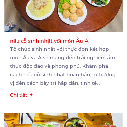
nấu cỗ sinh nhật với món Âu Á
Tổ chức sinh nhật với thực đơn kết hợp
món Âu và Á sẽ mang đến trải nghiệm ẩm
thực
độc đáo và phong phú. Khám phá
cách nấu cỗ sinh nhật hoàn hảo, từ hương
vị đến cách bày trí hấp dẫn, tinh tế.
...
Chi tiết