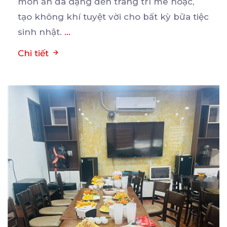
món ăn đa dạng đến trang trí mê hoặc,
tạo không khí tuyệt vời cho bất kỳ bữa tiệc
sinh nhật.
...
Chi tiết