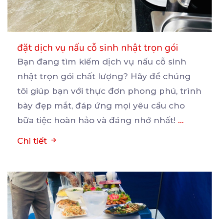
đặt dịch vụ nấu cỗ sinh nhật trọn gói
Bạn đang tìm kiếm dịch vụ nấu cỗ sinh
nhật trọn gói chất lượng? Hãy để chúng
tôi giúp bạn
với thực đơn phong phú, trình
bày đẹp mắt, đáp ứng mọi yêu cầu cho
bữa tiệc hoàn hảo và đáng nhớ nhất!
...
Chi tiết