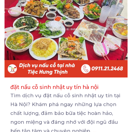
đặt nấu cỗ sinh nhật uy tín hà nội
Tìm dịch vụ đặt nấu cỗ sinh nhật uy tín tại
Hà Nội? Khám phá ngay những lựa chọn
chất
lượng, đảm bảo bữa tiệc hoàn hảo,
ngon miệng và đáng nhớ với đội ngũ đầu
bếp tận tâm và chuyên nghiệp.
...