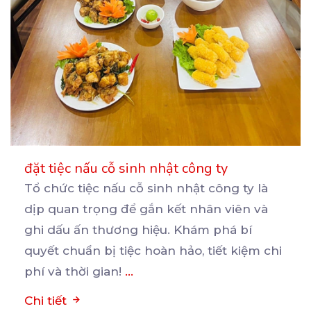
đặt tiệc nấu cỗ sinh nhật công ty
Tổ chức tiệc nấu cỗ sinh nhật công ty là
dịp quan trọng để gắn kết nhân viên và
ghi
dấu ấn thương hiệu. Khám phá bí
quyết chuẩn bị tiệc hoàn hảo, tiết kiệm chi
phí và thời gian!
...
Chi tiết