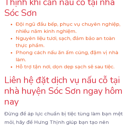
Thịnh khi cần nấu cỗ tại nhà
Sóc Sơn
Đội ngũ đầu bếp, phục vụ chuyên nghiệp,
nhiều năm kinh nghiệm.
Nguyên liệu tươi, sạch, đảm bảo an toàn
thực phẩm.
Phong cách nấu ăn ấm cúng, đậm vị nhà
làm.
Hỗ trợ tận nơi, dọn dẹp sạch sẽ sau tiệc.
Liên hệ đặt dịch vụ nấu cỗ tại
nhà huyện Sóc Sơn ngay hôm
nay
Đừng để áp lực chuẩn bị tiệc tùng làm bạn mệt
mỏi, hãy để Hưng Thịnh giúp bạn tạo nên