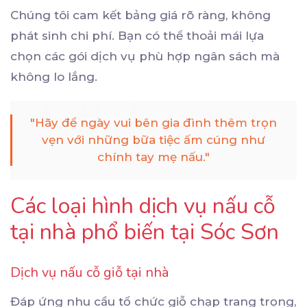
Chúng tôi cam kết bảng giá rõ ràng, không
phát sinh chi phí. Bạn có thể thoải mái lựa
chọn các gói dịch vụ phù hợp ngân sách mà
không lo lắng.
"Hãy để ngày vui bên gia đình thêm trọn
vẹn với những bữa tiệc ấm cúng như
chính tay mẹ nấu."
Các loại hình dịch vụ nấu cỗ
tại nhà phổ biến tại Sóc Sơn
Dịch vụ nấu cỗ giỗ tại nhà
Đáp ứng nhu cầu tổ chức giỗ chạp trang trọng,