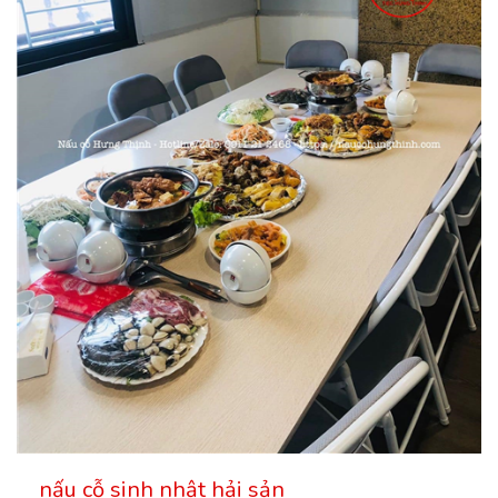
nấu cỗ sinh nhật hải sản