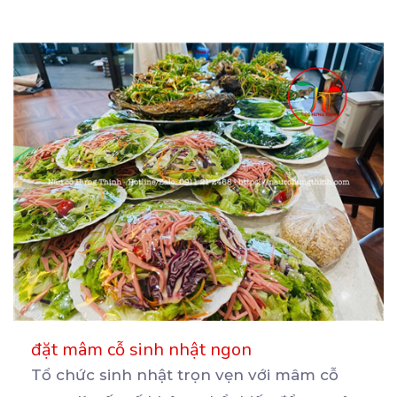
đặt mâm cỗ sinh nhật ngon
Tổ chức sinh nhật trọn vẹn với mâm cỗ