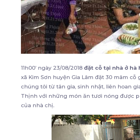
11h00’ ngày 23/08/2018
đặt cỗ tại nhà ở hà 
xã Kim Sơn huyện Gia Lâm đặt 30 mâm cỗ gi
chúng tôi từ tân gia, sinh nhật, liên hoan 
Thịnh với những món ăn tươi nóng được ph
của nhà chị.