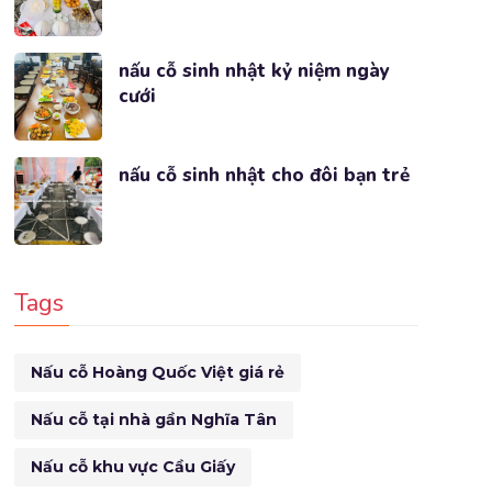
nấu cỗ sinh nhật kỷ niệm ngày
cưới
nấu cỗ sinh nhật cho đôi bạn trẻ
Tags
Nấu cỗ Hoàng Quốc Việt giá rẻ
Nấu cỗ tại nhà gần Nghĩa Tân
Nấu cỗ khu vực Cầu Giấy