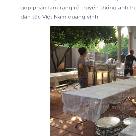
góp phần làm rạng rỡ truyền thống anh h
dân tộc Việt Nam quang vinh.