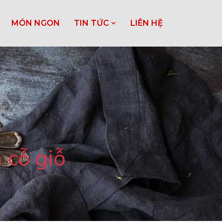
MÓN NGON
TIN TỨC
LIÊN HỆ
 cỗ giỗ