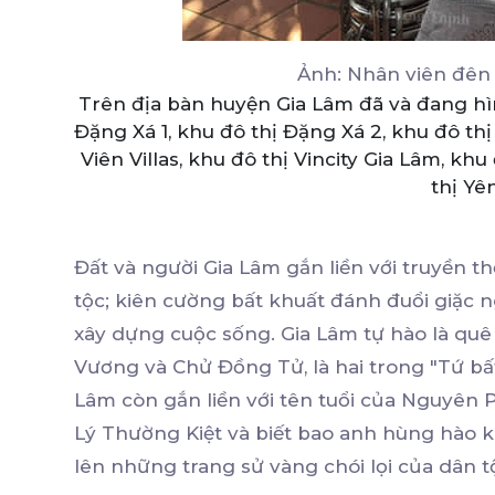
Ảnh: Nhân viên đên 
Trên địa bàn huyện Gia Lâm đã và đang hì
Đặng Xá 1, khu đô thị Đặng Xá 2, khu đô th
Viên Villas, khu đô thị Vincity Gia Lâm, kh
thị Yê
Đất và người Gia Lâm gắn liền với truyền 
tộc; kiên cường bất khuất đánh đuổi giặc n
xây dựng cuộc sống. Gia Lâm tự hào là quê
Vương và Chử Đồng Tử, là hai trong "Tứ bấ
Lâm còn gắn liền với tên tuổi của Nguyên 
Lý Thường Kiệt và biết bao anh hùng hào k
lên những trang sử vàng chói lọi của dân t