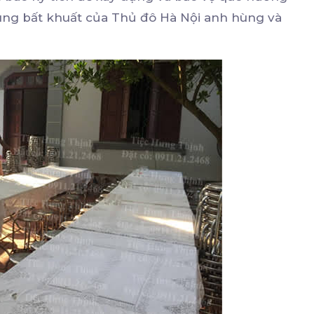
ùng bất khuất của Thủ đô Hà Nội anh hùng và