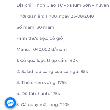
Địa chỉ: Thôn Giao Tự - xã Kim Sơn – huyện
Thời gian ăn: 11h00, ngày 23/08/2018
Số mâm: 30 mâm
Hình thức tiệc: Cỗ giỗ
Menu: 1,040,000 đ/mâm
1. Củ quả luộc thập cẩm: 40k
2. Salad rau càng cua cá ngừ: 95k
3. Thỏ chiên vừng: 175k
4. Dê tái chanh: 175k
5. Gà quay mật ong: 210k