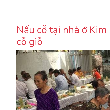
Nấu cỗ tại nhà ở Ki
cỗ giỗ