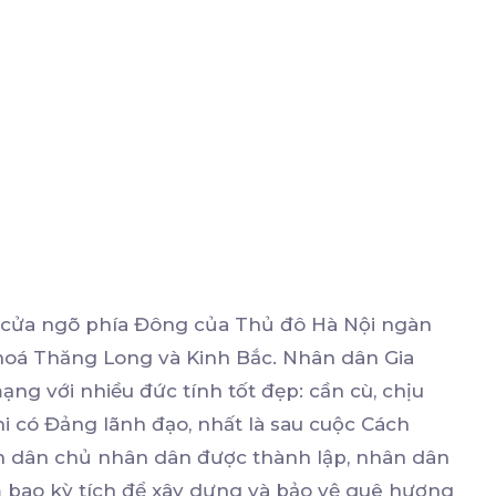
ở cửa ngõ phía Đông của Thủ đô Hà Nội ngàn
 hoá Thăng Long và Kinh Bắc. Nhân dân Gia
ng với nhiều đức tính tốt đẹp: cần cù, chịu
i có Đảng lãnh đạo, nhất là sau cuộc Cách
n dân chủ nhân dân được thành lập, nhân dân
 bao kỳ tích để xây dựng và bảo vệ quê hương