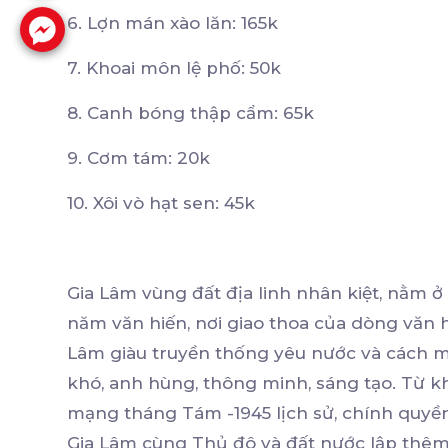
6. Lợn mán xào lăn: 165k
7. Khoai môn lệ phố: 50k
8. Canh bóng thập cẩm: 65k
9. Cơm tám: 20k
10. Xôi vò hạt sen: 45k
Gia Lâm vùng đất địa linh nhân kiệt, nằm 
năm văn hiến, nơi giao thoa của dòng văn
Lâm giàu truyền thống yêu nước và cách mạ
khó, anh hùng, thông minh, sáng tạo. Từ kh
mạng tháng Tám -1945 lịch sử, chính quyề
Gia Lâm cùng Thủ đô và đất nước lập thêm