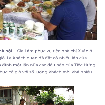
hà nội -
Gia Lâm phục vụ tiệc nhà chị Xuân ở
ỗ. Là khách quen đã đặt cỗ nhiều lần của
gia đình một lần nữa các đầu bếp của Tiệc Hưng
ục cỗ giỗ với số lượng khách mời khá nhiều