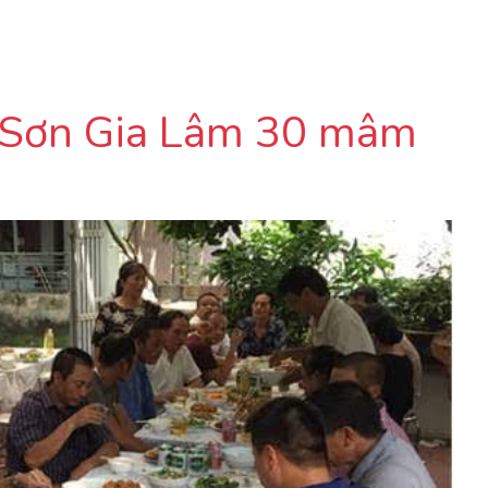
m Sơn Gia Lâm 30 mâm