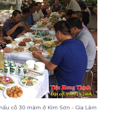
nấu cỗ 30 mâm ở Kim Sơn - Gia Lâm