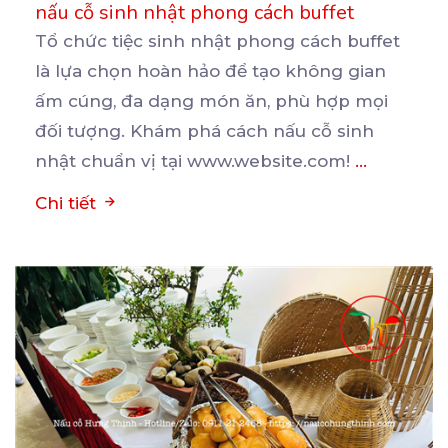
nấu cỗ sinh nhật phong cách buffet
Tổ chức tiệc sinh nhật phong cách buffet
là lựa chọn hoàn hảo để tạo không gian
ấm cúng, đa
dạng món ăn, phù hợp mọi
đối tượng. Khám phá cách nấu cỗ sinh
nhật chuẩn vị tại www.website.com!
...
Chi tiết