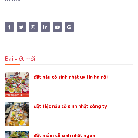
Bài viết mới
đặt nấu cỗ sinh nhật uy tín hà nội
đặt tiệc nấu cỗ sinh nhật công ty
đặt mâm cỗ sinh nhật ngon