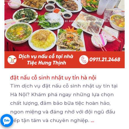
đặt nấu cỗ sinh nhật uy tín hà nội
Tìm dịch vụ đặt nấu cỗ sinh nhật uy tín tại
Hà Nội? Khám phá ngay những lựa chọn
chất
lượng, đảm bảo bữa tiệc hoàn hảo,
ngon miệng và đáng nhớ với đội ngũ đầu
bếp tận tâm và chuyên nghiệp.
...