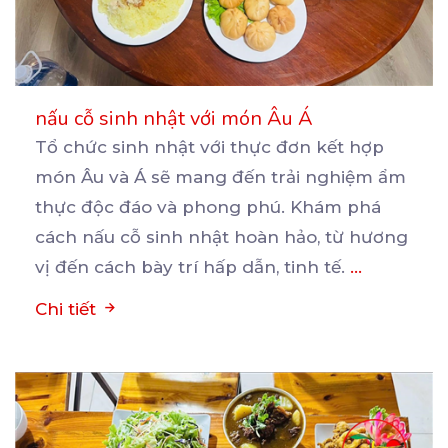
nấu cỗ sinh nhật với món Âu Á
Tổ chức sinh nhật với thực đơn kết hợp
món Âu và Á sẽ mang đến trải nghiệm ẩm
thực
độc đáo và phong phú. Khám phá
cách nấu cỗ sinh nhật hoàn hảo, từ hương
vị đến cách bày trí hấp dẫn, tinh tế.
...
Chi tiết