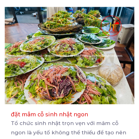
đặt mâm cỗ sinh nhật ngon
Tổ chức sinh nhật trọn vẹn với mâm cỗ
ngon là yếu tố không thể thiếu để tạo nên