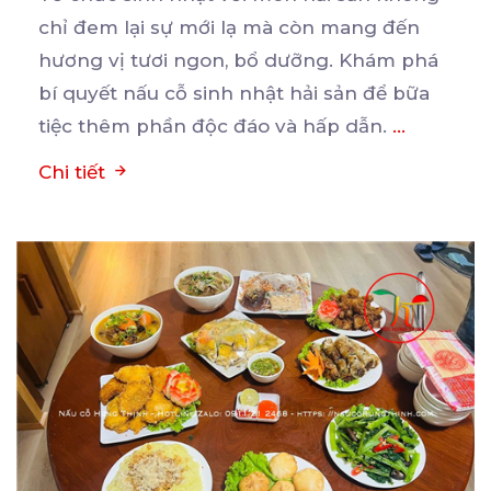
chỉ đem lại sự mới lạ mà còn mang đến
hương
vị tươi ngon, bổ dưỡng. Khám phá
bí quyết nấu cỗ sinh nhật hải sản để bữa
tiệc thêm phần độc đáo và hấp dẫn.
...
Chi tiết