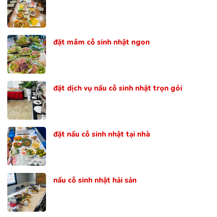
đặt mâm cỗ sinh nhật ngon
đặt dịch vụ nấu cỗ sinh nhật trọn gói
đặt nấu cỗ sinh nhật tại nhà
nấu cỗ sinh nhật hải sản