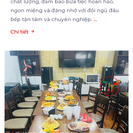
chất
lượng, đảm bảo bữa tiệc hoàn hảo,
ngon miệng và đáng nhớ với đội ngũ đầu
bếp tận tâm và chuyên nghiệp.
...
Chi tiết