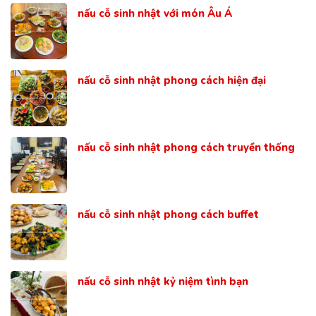
nấu cỗ sinh nhật với món Âu Á
nấu cỗ sinh nhật phong cách hiện đại
nấu cỗ sinh nhật phong cách truyền thống
nấu cỗ sinh nhật phong cách buffet
nấu cỗ sinh nhật kỷ niệm tình bạn