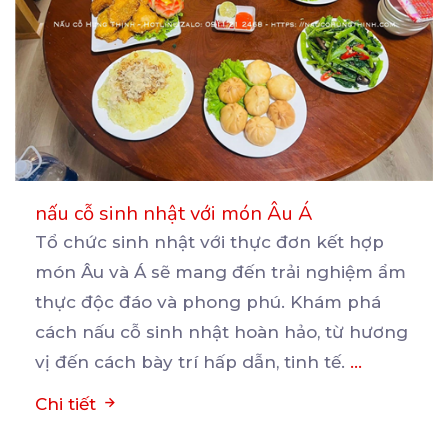
nấu cỗ sinh nhật với món Âu Á
Tổ chức sinh nhật với thực đơn kết hợp
món Âu và Á sẽ mang đến trải nghiệm ẩm
thực
độc đáo và phong phú. Khám phá
cách nấu cỗ sinh nhật hoàn hảo, từ hương
vị đến cách bày trí hấp dẫn, tinh tế.
...
Chi tiết