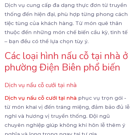
Dịch vụ cung cấp đa dạng thực đơn từ truyền
thống đến hiện đại, phù hợp từng phong cách
tiệc tùng của khách hàng. Từ món quê thân
thuộc đến những món chế biến cầu kỳ, tinh tế
– bạn đều có thể lựa chọn tùy ý.
Các loại hình nấu cỗ tại nhà ở
phường Điện Biên phổ biến
Dịch vụ nấu cỗ cưới tại nhà
Dịch vụ nấu cỗ cưới tại nhà
phục vụ trọn gói -
từ món khai vị đến tráng miệng, đảm bảo đủ lễ
nghi và hương vị truyền thống. Đội ngũ
chuyên nghiệp giúp không khí hôn lễ thêm ý
nghĩa và long trọng ngay tại tư gia.