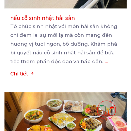
nấu cỗ sinh nhật hải sản
Tổ chức sinh nhật với món hải sản không
chỉ đem lại sự mới lạ mà còn mang đến
hương
vị tươi ngon, bổ dưỡng. Khám phá
bí quyết nấu cỗ sinh nhật hải sản để bữa
tiệc thêm phần độc đáo và hấp dẫn.
...
Chi tiết