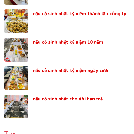
nấu cỗ sinh nhật kỷ niệm thành lập công ty
nấu cỗ sinh nhật kỷ niệm 10 năm
nấu cỗ sinh nhật kỷ niệm ngày cưới
nấu cỗ sinh nhật cho đôi bạn trẻ
Tags