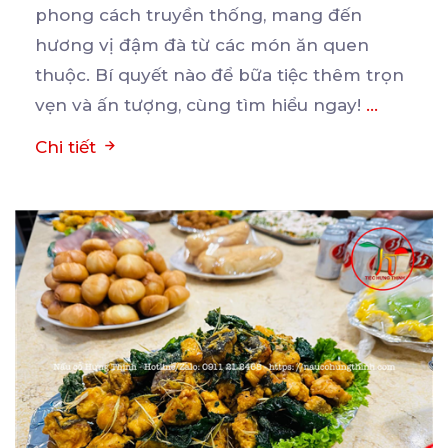
phong cách truyền thống, mang đến
hương vị đậm đà từ các
món ăn quen
thuộc. Bí quyết nào để bữa tiệc thêm trọn
vẹn và ấn tượng, cùng tìm hiểu ngay!
...
Chi tiết