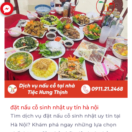
đặt nấu cỗ sinh nhật uy tín hà nội
Tìm dịch vụ đặt nấu cỗ sinh nhật uy tín tại
Hà Nội? Khám phá ngay những lựa chọn