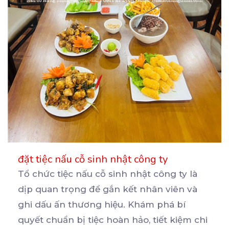
đặt tiệc nấu cỗ sinh nhật công ty
Tổ chức tiệc nấu cỗ sinh nhật công ty là
dịp quan trọng để gắn kết nhân viên và
ghi
dấu ấn thương hiệu. Khám phá bí
quyết chuẩn bị tiệc hoàn hảo, tiết kiệm chi