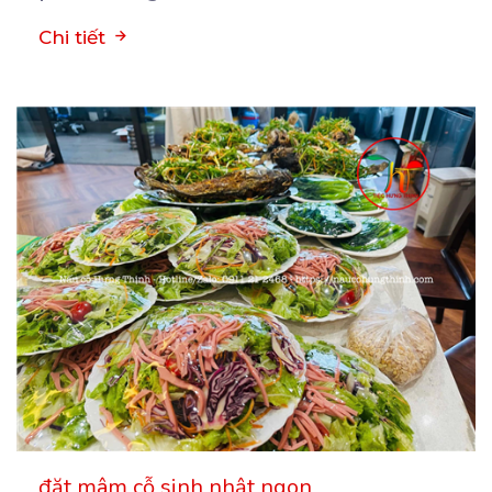
Chi tiết
đặt mâm cỗ sinh nhật ngon