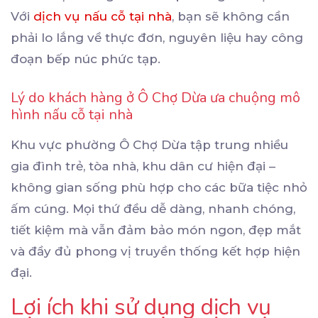
Với
dịch vụ nấu cỗ tại nhà
, bạn sẽ không cần
phải lo lắng về thực đơn, nguyên liệu hay công
đoạn bếp núc phức tạp.
Lý do khách hàng ở Ô Chợ Dừa ưa chuộng mô
hình nấu cỗ tại nhà
Khu vực phường Ô Chợ Dừa tập trung nhiều
gia đình trẻ, tòa nhà, khu dân cư hiện đại –
không gian sống phù hợp cho các bữa tiệc nhỏ
ấm cúng. Mọi thứ đều dễ dàng, nhanh chóng,
tiết kiệm mà vẫn đảm bảo món ngon, đẹp mắt
và đầy đủ phong vị truyền thống kết hợp hiện
đại.
Lợi ích khi sử dụng dịch vụ