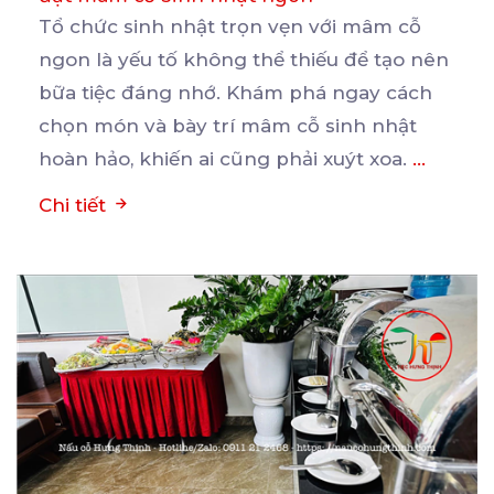
Tổ chức sinh nhật trọn vẹn với mâm cỗ
ngon là yếu tố không thể thiếu để tạo nên
bữa
tiệc đáng nhớ. Khám phá ngay cách
chọn món và bày trí mâm cỗ sinh nhật
hoàn hảo, khiến ai cũng phải xuýt xoa.
...
Chi tiết