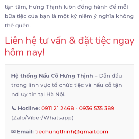
tận tâm, Hưng Thịnh luôn đồng hành để mỗi
bữa tiệc của bạn là một kỷ niệm ý nghĩa không
thể quên.
Liên hệ tư vấn & đặt tiệc ngay
hôm nay!
Hệ thống Nấu Cỗ Hưng Thịnh
– Dẫn đầu
trong lĩnh vực tổ chức tiệc và nấu cỗ tận
nơi uy tín tại Hà Nội.
📞 Hotline:
0911 21 2468
-
0936 535 389
(Zalo/Viber/Whatsapp)
✉ Email:
tiechungthinh@gmail.com