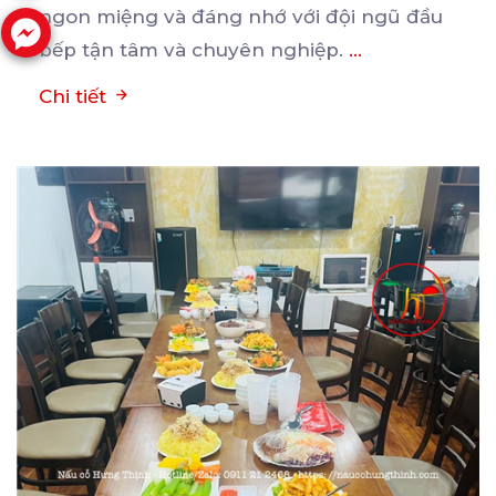
ngon miệng và đáng nhớ với đội ngũ đầu
bếp tận tâm và chuyên nghiệp.
...
Chi tiết