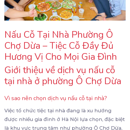
Nấu Cỗ Tại Nhà Phường Ô
Chợ Dừa – Tiệc Cỗ Đầy Đủ
Hương Vị Cho Mọi Gia Đình
Giới thiệu về dịch vụ nấu cỗ
tại nhà ở phường Ô Chợ Dừa
Vì sao nên chọn dịch vụ nấu cỗ tại nhà?
Việc tổ chức tiệc tại nhà đang là xu hướng
được nhiều gia đình ở Hà Nội lựa chọn, đặc biệt
là khu vực trung tâm như phường Ô Chợ Dừa.