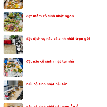
đặt mâm cỗ sinh nhật ngon
đặt dịch vụ nấu cỗ sinh nhật trọn gói
đặt nấu cỗ sinh nhật tại nhà
nấu cỗ sinh nhật hải sản
nấu cỗ sinh nhật với món Âu Á