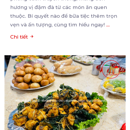
hương vị đậm đà từ các
món ăn quen
thuộc. Bí quyết nào để bữa tiệc thêm trọn
vẹn và ấn tượng, cùng tìm hiểu ngay!
...
Chi tiết