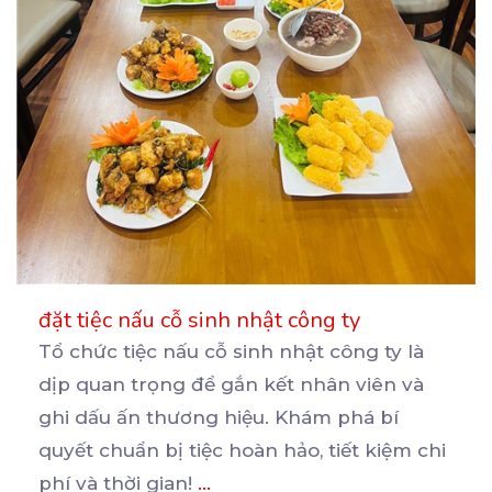
đặt tiệc nấu cỗ sinh nhật công ty
Tổ chức tiệc nấu cỗ sinh nhật công ty là
dịp quan trọng để gắn kết nhân viên và
ghi
dấu ấn thương hiệu. Khám phá bí
quyết chuẩn bị tiệc hoàn hảo, tiết kiệm chi
phí và thời gian!
...