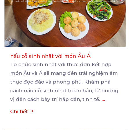
nấu cỗ sinh nhật với món Âu Á
Tổ chức sinh nhật với thực đơn kết hợp
món Âu và Á sẽ mang đến trải nghiệm ẩm
thực
độc đáo và phong phú. Khám phá
cách nấu cỗ sinh nhật hoàn hảo, từ hương
vị đến cách bày trí hấp dẫn, tinh tế.
...
Chi tiết