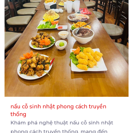
nấu cỗ sinh nhật phong cách truyền
thống
Khám phá nghệ thuật nấu cỗ sinh nhật
phong cách truyền thống, mang đến