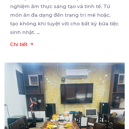
nghiệm ẩm thực sáng tạo
và tinh tế. Từ
món ăn đa dạng đến trang trí mê hoặc,
tạo không khí tuyệt vời cho bất kỳ bữa tiệc
sinh nhật.
...
Chi tiết