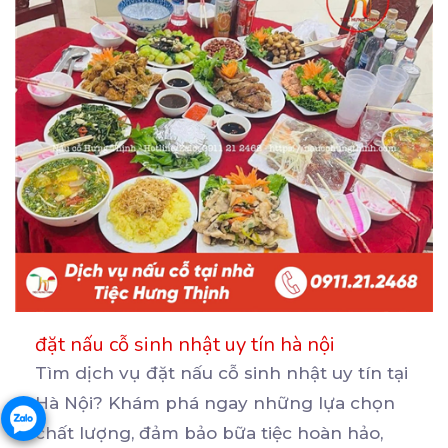
đặt nấu cỗ sinh nhật uy tín hà nội
Tìm dịch vụ đặt nấu cỗ sinh nhật uy tín tại
Hà Nội? Khám phá ngay những lựa chọn
chất
lượng, đảm bảo bữa tiệc hoàn hảo,