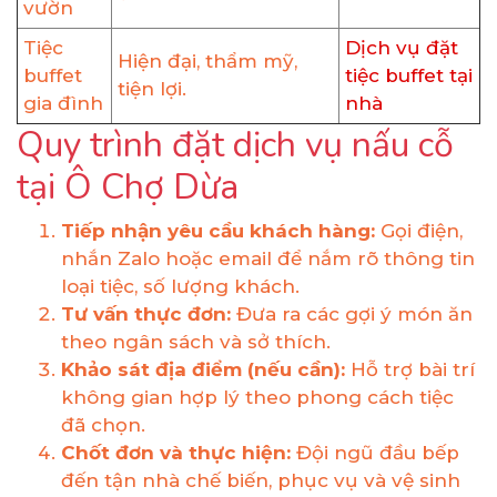
vườn
Tiệc
Dịch vụ đặt
Hiện đại, thẩm mỹ,
buffet
tiệc buffet tại
tiện lợi.
gia đình
nhà
Quy trình đặt dịch vụ nấu cỗ
tại Ô Chợ Dừa
Tiếp nhận yêu cầu khách hàng:
Gọi điện,
nhắn Zalo hoặc email để nắm rõ thông tin
loại tiệc, số lượng khách.
Tư vấn thực đơn:
Đưa ra các gợi ý món ăn
theo ngân sách và sở thích.
Khảo sát địa điểm (nếu cần):
Hỗ trợ bài trí
không gian hợp lý theo phong cách tiệc
đã chọn.
Chốt đơn và thực hiện:
Đội ngũ đầu bếp
đến tận nhà chế biến, phục vụ và vệ sinh