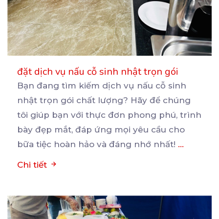
đặt dịch vụ nấu cỗ sinh nhật trọn gói
Bạn đang tìm kiếm dịch vụ nấu cỗ sinh
nhật trọn gói chất lượng? Hãy để chúng
tôi giúp bạn
với thực đơn phong phú, trình
bày đẹp mắt, đáp ứng mọi yêu cầu cho
bữa tiệc hoàn hảo và đáng nhớ nhất!
...
Chi tiết