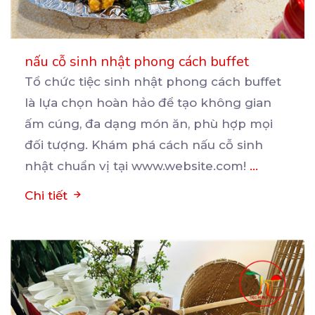
nấu cỗ sinh nhật phong cách buffet
Tổ chức tiệc sinh nhật phong cách buffet
là lựa chọn hoàn hảo để tạo không gian
ấm cúng, đa
dạng món ăn, phù hợp mọi
đối tượng. Khám phá cách nấu cỗ sinh
nhật chuẩn vị tại www.website.com!
...
Chi tiết