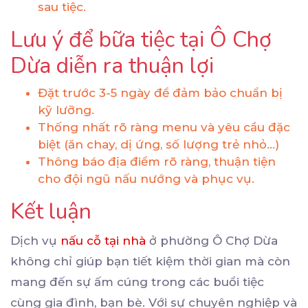
sau tiệc.
Lưu ý để bữa tiệc tại Ô Chợ
Dừa diễn ra thuận lợi
Đặt trước 3-5 ngày để đảm bảo chuẩn bị
kỹ lưỡng.
Thống nhất rõ ràng menu và yêu cầu đặc
biệt (ăn chay, dị ứng, số lượng trẻ nhỏ...)
Thông báo địa điểm rõ ràng, thuận tiện
cho đội ngũ nấu nướng và phục vụ.
Kết luận
Dịch vụ
nấu cỗ tại nhà
ở phường Ô Chợ Dừa
không chỉ giúp bạn tiết kiệm thời gian mà còn
mang đến sự ấm cúng trong các buổi tiệc
cùng gia đình, bạn bè. Với sự chuyên nghiệp và