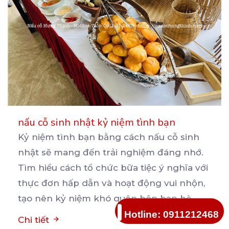
nấu cỗ sinh nhật kỷ niệm tình bạn
Kỷ niệm tình bạn bằng cách nấu cỗ sinh
nhật sẽ mang đến trải nghiệm đáng nhớ.
Tìm hiểu cách
tổ chức bữa tiệc ý nghĩa với
thực đơn hấp dẫn và hoạt động vui nhộn,
tạo nên kỷ niệm khó quên bên bạn bè.
...
Hotline: 0911212468
Chi tiết