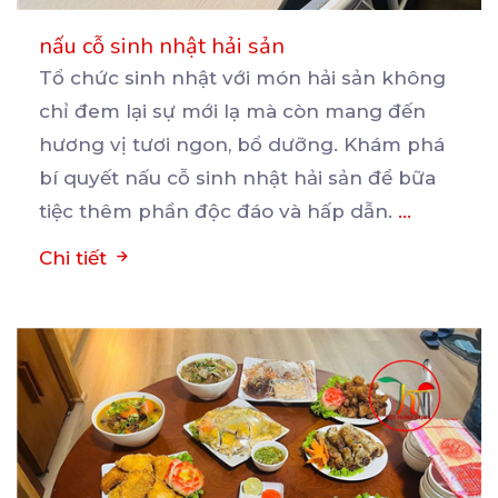
nấu cỗ sinh nhật hải sản
Tổ chức sinh nhật với món hải sản không
chỉ đem lại sự mới lạ mà còn mang đến
hương
vị tươi ngon, bổ dưỡng. Khám phá
bí quyết nấu cỗ sinh nhật hải sản để bữa
tiệc thêm phần độc đáo và hấp dẫn.
...
Chi tiết