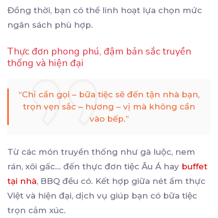
Đồng thời, bạn có thể linh hoạt lựa chọn mức
ngân sách phù hợp.
Thực đơn phong phú, đậm bản sắc truyền
thống và hiện đại
“Chỉ cần gọi – bữa tiệc sẽ đến tận nhà bạn,
trọn vẹn sắc – hương – vị mà không cần
vào bếp.”
Từ các món truyền thống như gà luộc, nem
rán, xôi gấc… đến thực đơn tiệc Âu Á hay
buffet
tại nhà
, BBQ đều có. Kết hợp giữa nét ẩm thực
Việt và hiện đại, dịch vụ giúp bạn có bữa tiệc
trọn cảm xúc.