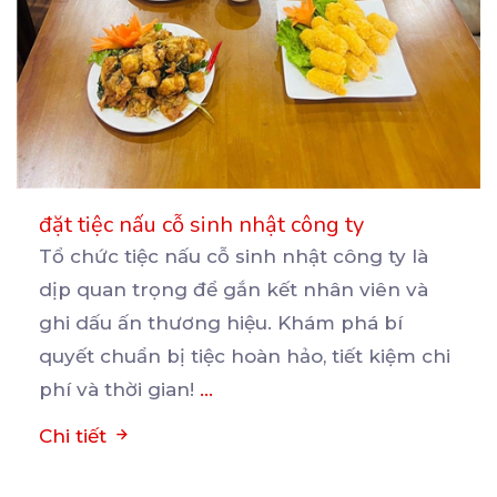
đặt tiệc nấu cỗ sinh nhật công ty
Tổ chức tiệc nấu cỗ sinh nhật công ty là
dịp quan trọng để gắn kết nhân viên và
ghi
dấu ấn thương hiệu. Khám phá bí
quyết chuẩn bị tiệc hoàn hảo, tiết kiệm chi
phí và thời gian!
...
Chi tiết