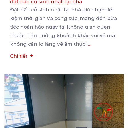
đặt nấu cỗ sinh nhật tại nhà
Đặt nấu cỗ sinh nhật tại nhà giúp bạn tiết
kiệm thời gian và công sức, mang đến bữa
tiệc
hoàn hảo ngay tại không gian quen
thuộc. Tận hưởng khoảnh khắc vui vẻ mà
không cần lo lắng về ẩm thực!
...
Chi tiết