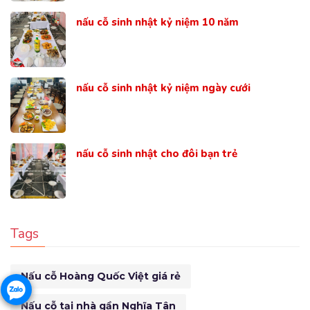
nấu cỗ sinh nhật kỷ niệm 10 năm
nấu cỗ sinh nhật kỷ niệm ngày cưới
nấu cỗ sinh nhật cho đôi bạn trẻ
Tags
Nấu cỗ Hoàng Quốc Việt giá rẻ
Nấu cỗ tại nhà gần Nghĩa Tân