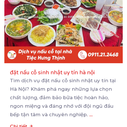
đặt nấu cỗ sinh nhật uy tín hà nội
Tìm dịch vụ đặt nấu cỗ sinh nhật uy tín tại
Hà Nội? Khám phá ngay những lựa chọn
chất
lượng, đảm bảo bữa tiệc hoàn hảo,
ngon miệng và đáng nhớ với đội ngũ đầu
bếp tận tâm và chuyên nghiệp.
...
Chi tiết