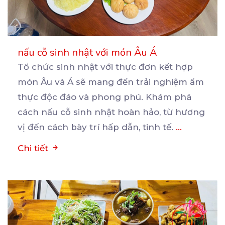
nấu cỗ sinh nhật với món Âu Á
Tổ chức sinh nhật với thực đơn kết hợp
món Âu và Á sẽ mang đến trải nghiệm ẩm
thực
độc đáo và phong phú. Khám phá
cách nấu cỗ sinh nhật hoàn hảo, từ hương
vị đến cách bày trí hấp dẫn, tinh tế.
...
Chi tiết