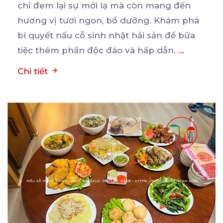
chỉ đem lại sự mới lạ mà còn mang đến
hương
vị tươi ngon, bổ dưỡng. Khám phá
bí quyết nấu cỗ sinh nhật hải sản để bữa
tiệc thêm phần độc đáo và hấp dẫn.
...
Chi tiết