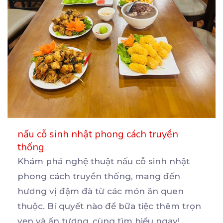
nấu cỗ sinh nhật phong cách truyền
thống
Khám phá nghệ thuật nấu cỗ sinh nhật
phong cách truyền thống, mang đến
hương vị đậm đà từ các
món ăn quen
thuộc. Bí quyết nào để bữa tiệc thêm trọn
vẹn và ấn tượng, cùng tìm hiểu ngay!
...