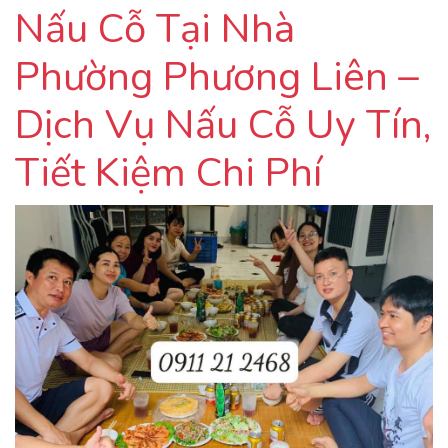
Nấu Cỗ Tại Nhà
Phường Phương Liên –
Dịch Vụ Nấu Cỗ Uy Tín,
Tiết Kiệm Chi Phí