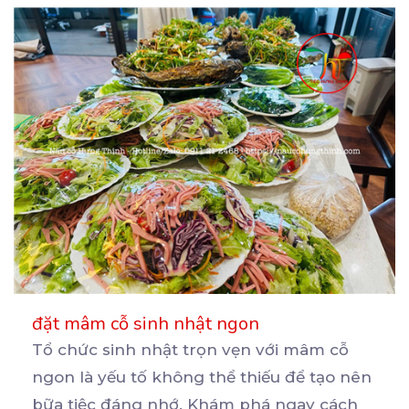
đặt mâm cỗ sinh nhật ngon
Tổ chức sinh nhật trọn vẹn với mâm cỗ
ngon là yếu tố không thể thiếu để tạo nên
bữa
tiệc đáng nhớ. Khám phá ngay cách