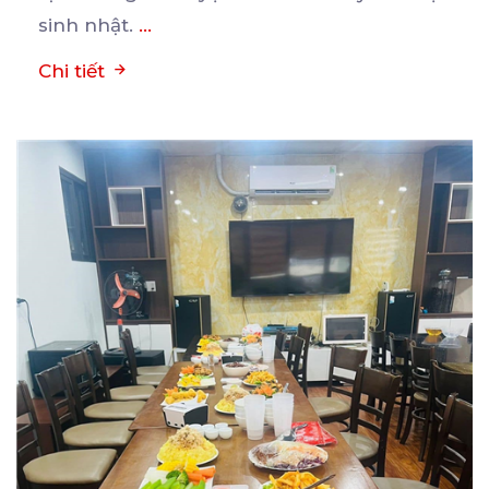
sinh nhật.
...
Chi tiết