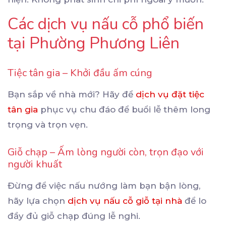
Các dịch vụ nấu cỗ phổ biến
tại Phường Phương Liên
Tiệc tân gia – Khởi đầu ấm cúng
Bạn sắp về nhà mới? Hãy để
dịch vụ đặt tiệc
tân gia
phục vụ chu đáo để buổi lễ thêm long
trọng và trọn vẹn.
Giỗ chạp – Ấm lòng người còn, trọn đạo với
người khuất
Đừng để việc nấu nướng làm bạn bận lòng,
hãy lựa chọn
dịch vụ nấu cỗ giỗ tại nhà
để lo
đầy đủ giỗ chạp đúng lễ nghi.