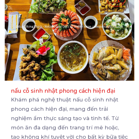
nấu cỗ sinh nhật phong cách hiện đại
Khám phá nghệ thuật nấu cỗ sinh nhật
phong cách hiện đại, mang đến trải
nghiệm ẩm thực sáng tạo
và tinh tế. Từ
món ăn đa dạng đến trang trí mê hoặc,
tạo không khí tuyệt vời cho bất kỳ bữa tiệc