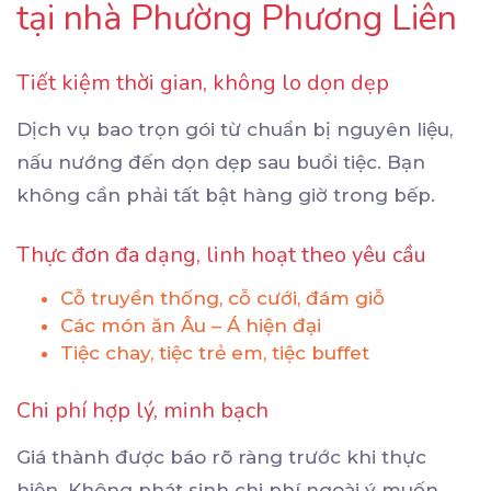
tại nhà Phường Phương Liên
Tiết kiệm thời gian, không lo dọn dẹp
Dịch vụ bao trọn gói từ chuẩn bị nguyên liệu,
nấu nướng đến dọn dẹp sau buổi tiệc. Bạn
không cần phải tất bật hàng giờ trong bếp.
Thực đơn đa dạng, linh hoạt theo yêu cầu
Cỗ truyền thống, cỗ cưới, đám giỗ
Các món ăn Âu – Á hiện đại
Tiệc chay, tiệc trẻ em, tiệc buffet
Chi phí hợp lý, minh bạch
Giá thành được báo rõ ràng trước khi thực
hiện. Không phát sinh chi phí ngoài ý muốn.