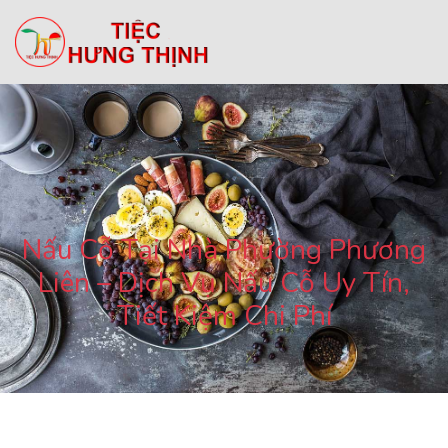
Nấu Cỗ Tại Nhà Phường Phương
Liên – Dịch Vụ Nấu Cỗ Uy Tín,
Tiết Kiệm Chi Phí