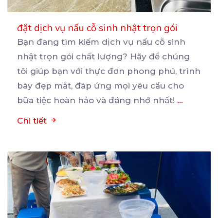
đặt dịch vụ nấu cỗ sinh nhật trọn gói
Bạn đang tìm kiếm dịch vụ nấu cỗ sinh
nhật trọn gói chất lượng? Hãy để chúng
tôi giúp bạn
với thực đơn phong phú, trình
bày đẹp mắt, đáp ứng mọi yêu cầu cho
bữa tiệc hoàn hảo và đáng nhớ nhất!
...
Chi tiết