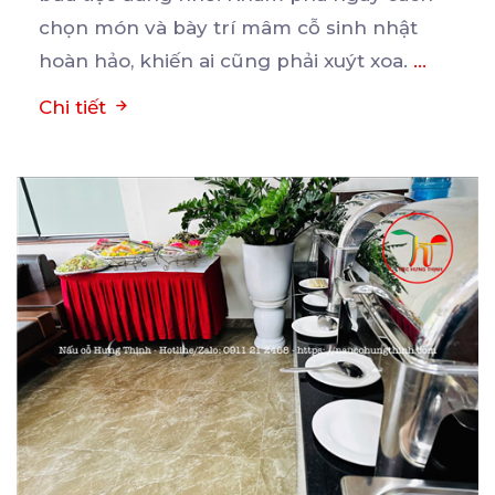
chọn món và bày trí mâm cỗ sinh nhật
hoàn hảo, khiến ai cũng phải xuýt xoa.
...
Chi tiết