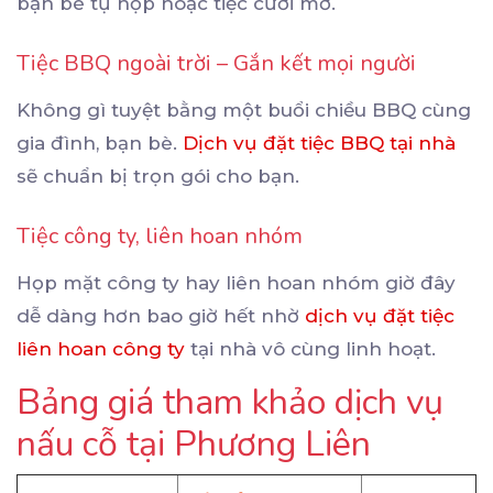
bạn bè tụ họp hoặc tiệc cưới mở.
Tiệc BBQ ngoài trời – Gắn kết mọi người
Không gì tuyệt bằng một buổi chiều BBQ cùng
gia đình, bạn bè.
Dịch vụ đặt tiệc BBQ tại nhà
sẽ chuẩn bị trọn gói cho bạn.
Tiệc công ty, liên hoan nhóm
Họp mặt công ty hay liên hoan nhóm giờ đây
dễ dàng hơn bao giờ hết nhờ
dịch vụ đặt tiệc
liên hoan công ty
tại nhà vô cùng linh hoạt.
Bảng giá tham khảo dịch vụ
nấu cỗ tại Phương Liên