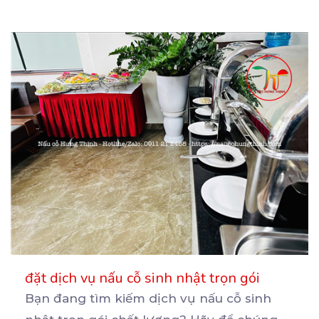
đặt dịch vụ nấu cỗ sinh nhật trọn gói
Bạn đang tìm kiếm dịch vụ nấu cỗ sinh