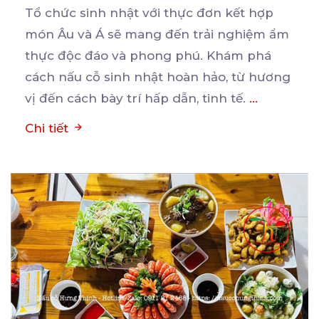
Tổ chức sinh nhật với thực đơn kết hợp
món Âu và Á sẽ mang đến trải nghiệm ẩm
thực
độc đáo và phong phú. Khám phá
cách nấu cỗ sinh nhật hoàn hảo, từ hương
vị đến cách bày trí hấp dẫn, tinh tế.
...
Chi tiết