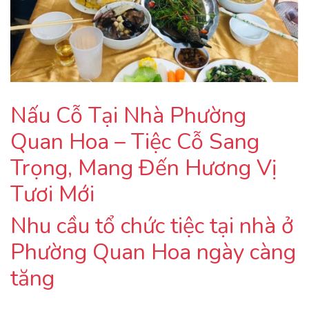
Nấu Cỗ Tại Nhà Phường
Quan Hoa – Tiệc Cỗ Sang
Trọng, Mang Đến Hương Vị
Tươi Mới
Nhu cầu tổ chức tiệc tại nhà ở
Phường Quan Hoa ngày càng
tăng