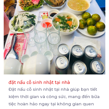
đặt nấu cỗ sinh nhật tại nhà
Đặt nấu cỗ sinh nhật tại nhà giúp bạn tiết
kiệm thời gian và công sức, mang đến bữa
tiệc
hoàn hảo ngay tại không gian quen