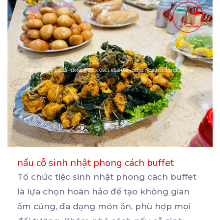
nấu cỗ sinh nhật phong cách buffet
Tổ chức tiệc sinh nhật phong cách buffet
là lựa chọn hoàn hảo để tạo không gian
ấm cúng, đa
dạng món ăn, phù hợp mọi