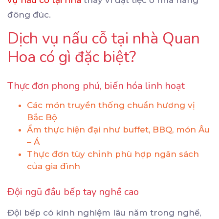
đông đúc.
Dịch vụ nấu cỗ tại nhà Quan
Hoa có gì đặc biệt?
Thực đơn phong phú, biến hóa linh hoạt
Các món truyền thống chuẩn hương vị
Bắc Bộ
Ẩm thực hiện đại như buffet, BBQ, món Âu
– Á
Thực đơn tùy chỉnh phù hợp ngân sách
của gia đình
Đội ngũ đầu bếp tay nghề cao
Đội bếp có kinh nghiệm lâu năm trong nghề,