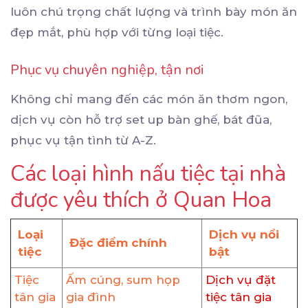
luôn chú trọng chất lượng và trình bày món ăn
đẹp mắt, phù hợp với từng loại tiệc.
Phục vụ chuyên nghiệp, tận nơi
Không chỉ mang đến các món ăn thơm ngon,
dịch vụ còn hỗ trợ set up bàn ghế, bát đũa,
phục vụ tận tình từ A-Z.
Các loại hình nấu tiệc tại nhà
được yêu thích ở Quan Hoa
Loại
Dịch vụ nổi
Đặc điểm chính
tiệc
bật
Tiệc
Ấm cúng, sum họp
Dịch vụ đặt
tân gia
gia đình
tiệc tân gia