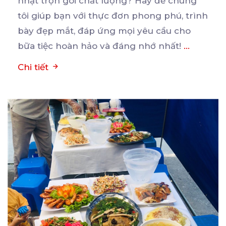
nhật trọn gói chất lượng? Hãy để chúng
tôi giúp bạn
với thực đơn phong phú, trình
bày đẹp mắt, đáp ứng mọi yêu cầu cho
bữa tiệc hoàn hảo và đáng nhớ nhất!
...
Chi tiết