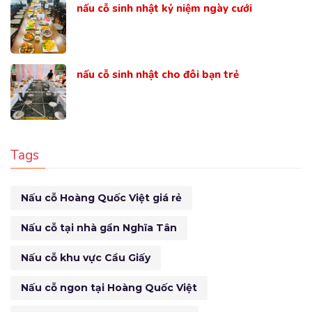
nấu cỗ sinh nhật kỷ niệm ngày cưới
nấu cỗ sinh nhật cho đôi bạn trẻ
Tags
Nấu cỗ Hoàng Quốc Việt giá rẻ
Nấu cỗ tại nhà gần Nghĩa Tân
Nấu cỗ khu vực Cầu Giấy
Nấu cỗ ngon tại Hoàng Quốc Việt