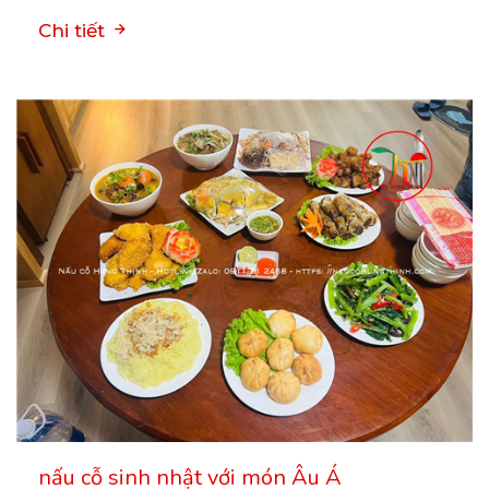
Chi tiết
nấu cỗ sinh nhật với món Âu Á