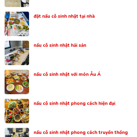
đặt nấu cỗ sinh nhật tại nhà
nấu cỗ sinh nhật hải sản
nấu cỗ sinh nhật với món Âu Á
nấu cỗ sinh nhật phong cách hiện đại
nấu cỗ sinh nhật phong cách truyền thống