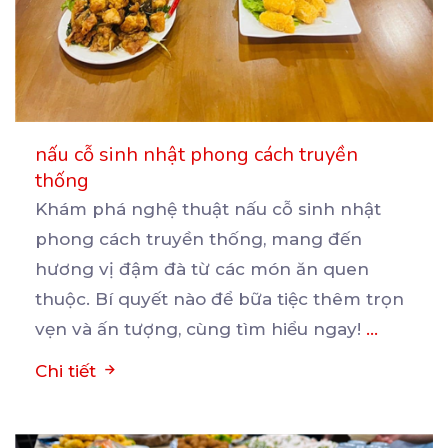
nấu cỗ sinh nhật phong cách truyền
thống
Khám phá nghệ thuật nấu cỗ sinh nhật
phong cách truyền thống, mang đến
hương vị đậm đà từ các
món ăn quen
thuộc. Bí quyết nào để bữa tiệc thêm trọn
vẹn và ấn tượng, cùng tìm hiểu ngay!
...
Chi tiết