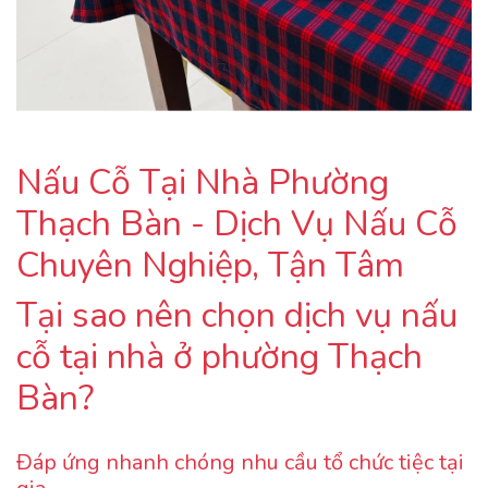
Nấu Cỗ Tại Nhà Phường
Thạch Bàn - Dịch Vụ Nấu Cỗ
Chuyên Nghiệp, Tận Tâm
Tại sao nên chọn dịch vụ nấu
cỗ tại nhà ở phường Thạch
Bàn?
Đáp ứng nhanh chóng nhu cầu tổ chức tiệc tại