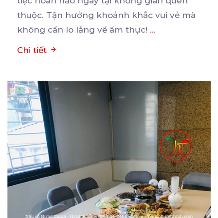
tiệc
hoàn hảo ngay tại không gian quen
thuộc. Tận hưởng khoảnh khắc vui vẻ mà
không cần lo lắng về ẩm thực!
...
Chi tiết