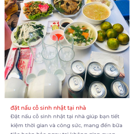
đặt nấu cỗ sinh nhật tại nhà
Đặt nấu cỗ sinh nhật tại nhà giúp bạn tiết
kiệm thời gian và công sức, mang đến bữa