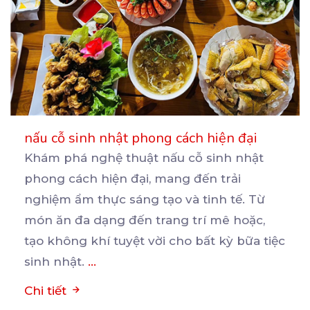
nấu cỗ sinh nhật phong cách hiện đại
Khám phá nghệ thuật nấu cỗ sinh nhật
phong cách hiện đại, mang đến trải
nghiệm ẩm thực sáng tạo
và tinh tế. Từ
món ăn đa dạng đến trang trí mê hoặc,
tạo không khí tuyệt vời cho bất kỳ bữa tiệc
sinh nhật.
...
Chi tiết