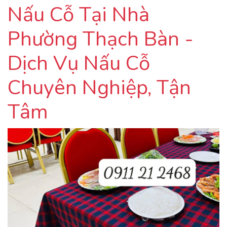
Nấu Cỗ Tại Nhà
Phường Thạch Bàn -
Dịch Vụ Nấu Cỗ
Chuyên Nghiệp, Tận
Tâm