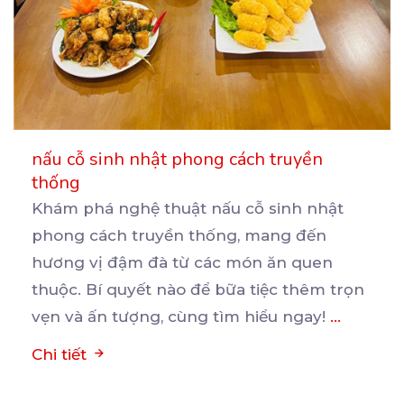
nấu cỗ sinh nhật phong cách truyền
thống
Khám phá nghệ thuật nấu cỗ sinh nhật
phong cách truyền thống, mang đến
hương vị đậm đà từ các
món ăn quen
thuộc. Bí quyết nào để bữa tiệc thêm trọn
vẹn và ấn tượng, cùng tìm hiểu ngay!
...
Chi tiết