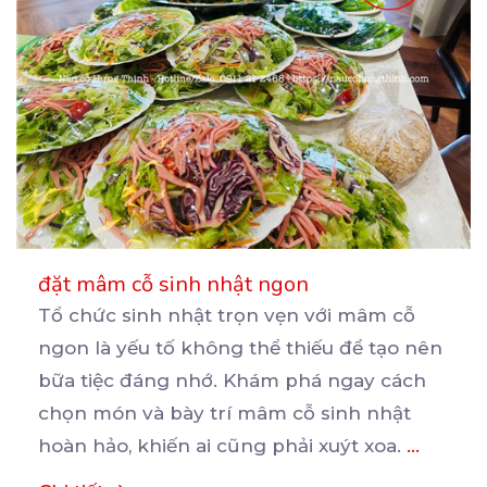
đặt mâm cỗ sinh nhật ngon
Tổ chức sinh nhật trọn vẹn với mâm cỗ
ngon là yếu tố không thể thiếu để tạo nên
bữa
tiệc đáng nhớ. Khám phá ngay cách
chọn món và bày trí mâm cỗ sinh nhật
hoàn hảo, khiến ai cũng phải xuýt xoa.
...