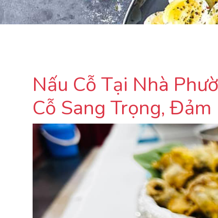
Nấu Cỗ Tại Nhà Phườ
Cỗ Sang Trọng, Đảm 