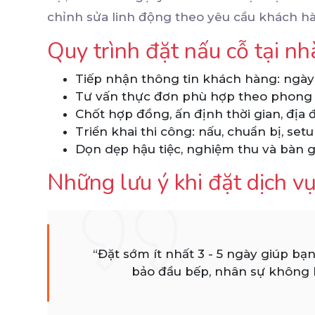
chỉnh sửa linh động theo yêu cầu khách h
Quy trình đặt nấu cỗ tại n
Tiếp nhận thông tin khách hàng: ngày t
Tư vấn thực đơn phù hợp theo phong 
Chốt hợp đồng, ấn định thời gian, địa 
Triển khai thi công: nấu, chuẩn bị, set
Dọn dẹp hậu tiệc, nghiệm thu và bàn gi
Những lưu ý khi đặt dịch vụ
“Đặt sớm ít nhất 3 - 5 ngày giúp bạ
bảo đầu bếp, nhân sự không bị