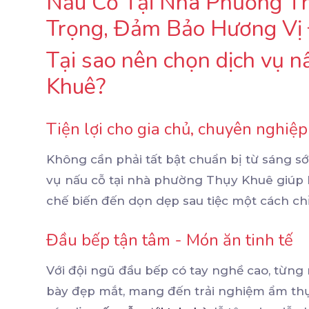
Nấu Cỗ Tại Nhà Phường Th
Trọng, Đảm Bảo Hương Vị
Tại sao nên chọn dịch vụ n
Khuê?
Tiện lợi cho gia chủ, chuyên nghiệ
Không cần phải tất bật chuẩn bị từ sáng s
vụ nấu cỗ tại nhà phường Thụy Khuê giúp b
chế biến đến dọn dẹp sau tiệc một cách c
Đầu bếp tận tâm - Món ăn tinh tế
Với đội ngũ đầu bếp có tay nghề cao, từn
bày đẹp mắt, mang đến trải nghiệm ẩm thự