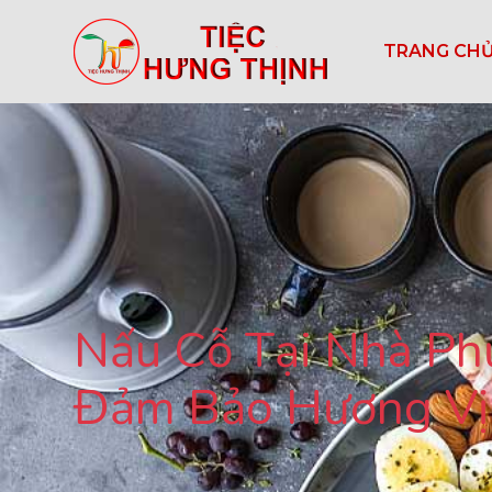
TRANG CH
Nấu Cỗ Tại Nhà Ph
Đảm Bảo Hương Vị