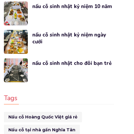
nấu cỗ sinh nhật kỷ niệm 10 năm
nấu cỗ sinh nhật kỷ niệm ngày
cưới
nấu cỗ sinh nhật cho đôi bạn trẻ
Tags
Nấu cỗ Hoàng Quốc Việt giá rẻ
Nấu cỗ tại nhà gần Nghĩa Tân