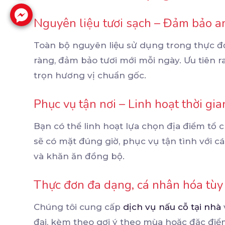
Nguyên liệu tươi sạch – Đảm bảo a
Toàn bộ nguyên liệu sử dụng trong thực đ
ràng, đảm bảo tươi mới mỗi ngày. Ưu tiên ra
trọn hương vị chuẩn gốc.
Phục vụ tận nơi – Linh hoạt thời gia
Bạn có thể linh hoạt lựa chọn địa điểm tổ 
sẽ có mặt đúng giờ, phục vụ tận tình với cá
và khăn ăn đồng bộ.
Thực đơn đa dạng, cá nhân hóa tùy
Chúng tôi cung cấp
dịch vụ nấu cỗ tại nhà
đại, kèm theo gợi ý theo mùa hoặc đặc đi