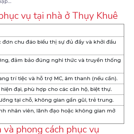
chạp…
 phục vụ tại nhà ở Thụy Khuê
đơn chu đáo biểu thị sự đủ đầy và khởi đầu
ơng, đảm bảo đúng nghi thức và truyền thống
ng trí tiệc và hỗ trợ MC, âm thanh (nếu cần).
 hiện đại, phù hợp cho các căn hộ, biệt thự.
ớng tại chỗ, không gian gần gũi, trẻ trung.
ình nhân viên, lãnh đạo hoặc không gian mở
 và phong cách phục vụ