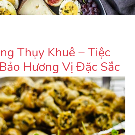
ng Thụy Khuê – Tiệc
Bảo Hương Vị Đặc Sắc