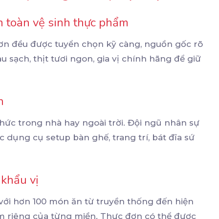
n toàn vệ sinh thực phẩm
ơn đều được tuyển chọn kỹ càng, nguồn gốc rõ
u sạch, thịt tươi ngon, gia vị chính hãng để giữ
n
chức trong nhà hay ngoài trời. Đội ngũ nhân sự
c dụng cụ setup bàn ghế, trang trí, bát đĩa sứ
 khẩu vị
với hơn 100 món ăn từ truyền thống đến hiện
ểm riêng của từng miền. Thực đơn có thể được