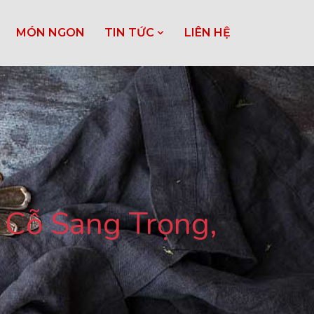
MÓN NGON
TIN TỨC
LIÊN HỆ
 Cỗ Sang Trọng,