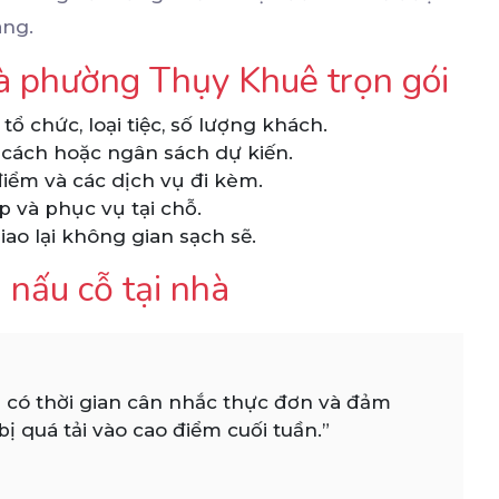
àng.
hà phường Thụy Khuê trọn gói
ổ chức, loại tiệc, số lượng khách.
cách hoặc ngân sách dự kiến.
điểm và các dịch vụ đi kèm.
up và phục vụ tại chỗ.
ao lại không gian sạch sẽ.
 nấu cỗ tại nhà
n có thời gian cân nhắc thực đơn và đảm
 quá tải vào cao điểm cuối tuần.”