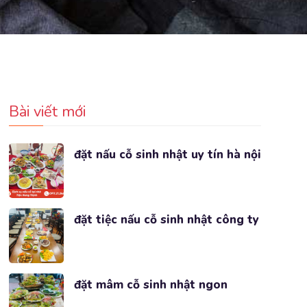
Bài viết mới
đặt nấu cỗ sinh nhật uy tín hà nội
đặt tiệc nấu cỗ sinh nhật công ty
đặt mâm cỗ sinh nhật ngon