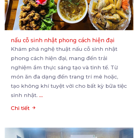
nấu cỗ sinh nhật phong cách hiện đại
Khám phá nghệ thuật nấu cỗ sinh nhật
phong cách hiện đại, mang đến trải
nghiệm ẩm thực sáng tạo
và tinh tế. Từ
món ăn đa dạng đến trang trí mê hoặc,
tạo không khí tuyệt vời cho bất kỳ bữa tiệc
sinh nhật.
...
Chi tiết