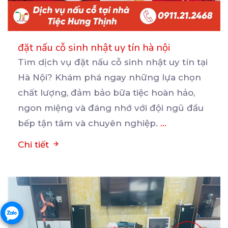
đặt nấu cỗ sinh nhật uy tín hà nội
Tìm dịch vụ đặt nấu cỗ sinh nhật uy tín tại
Hà Nội? Khám phá ngay những lựa chọn
chất
lượng, đảm bảo bữa tiệc hoàn hảo,
ngon miệng và đáng nhớ với đội ngũ đầu
bếp tận tâm và chuyên nghiệp.
...
Chi tiết