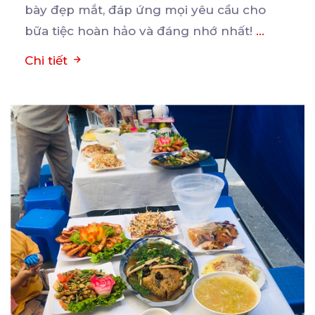
bày đẹp mắt, đáp ứng mọi yêu cầu cho
bữa tiệc hoàn hảo và đáng nhớ nhất!
...
Chi tiết