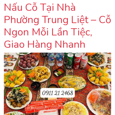
Nấu Cỗ Tại Nhà
Phường Trung Liệt – Cỗ
Ngon Mỗi Lần Tiệc,
Giao Hàng Nhanh