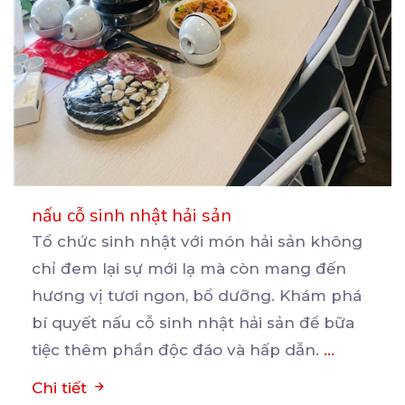
nấu cỗ sinh nhật hải sản
Tổ chức sinh nhật với món hải sản không
chỉ đem lại sự mới lạ mà còn mang đến
hương
vị tươi ngon, bổ dưỡng. Khám phá
bí quyết nấu cỗ sinh nhật hải sản để bữa
tiệc thêm phần độc đáo và hấp dẫn.
...
Chi tiết