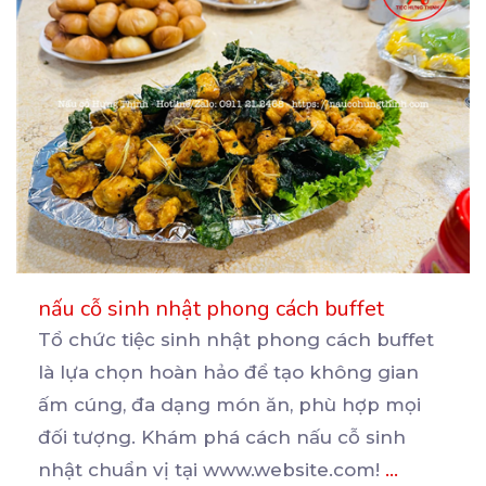
nấu cỗ sinh nhật phong cách buffet
Tổ chức tiệc sinh nhật phong cách buffet
là lựa chọn hoàn hảo để tạo không gian
ấm cúng, đa
dạng món ăn, phù hợp mọi
đối tượng. Khám phá cách nấu cỗ sinh
nhật chuẩn vị tại www.website.com!
...