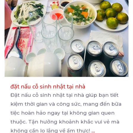
đặt nấu cỗ sinh nhật tại nhà
Đặt nấu cỗ sinh nhật tại nhà giúp bạn tiết
kiệm thời gian và công sức, mang đến bữa
tiệc
hoàn hảo ngay tại không gian quen
thuộc. Tận hưởng khoảnh khắc vui vẻ mà
không cần lo lắng về ẩm thực!
...