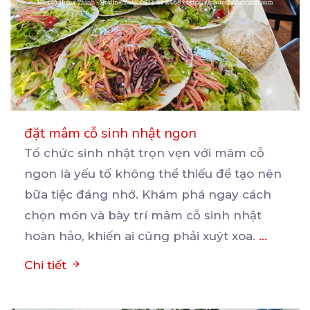
đặt mâm cỗ sinh nhật ngon
Tổ chức sinh nhật trọn vẹn với mâm cỗ
ngon là yếu tố không thể thiếu để tạo nên
bữa
tiệc đáng nhớ. Khám phá ngay cách
chọn món và bày trí mâm cỗ sinh nhật
hoàn hảo, khiến ai cũng phải xuýt xoa.
...
Chi tiết