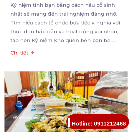
Kỷ niệm tình bạn bằng cách nấu cỗ sinh
nhật sẽ mang đến trải nghiệm đáng nhớ.
Tìm hiểu cách
tổ chức bữa tiệc ý nghĩa với
thực đơn hấp dẫn và hoạt động vui nhộn,
tạo nên kỷ niệm khó quên bên bạn bè.
...
Chi tiết
Hotline: 0911212468