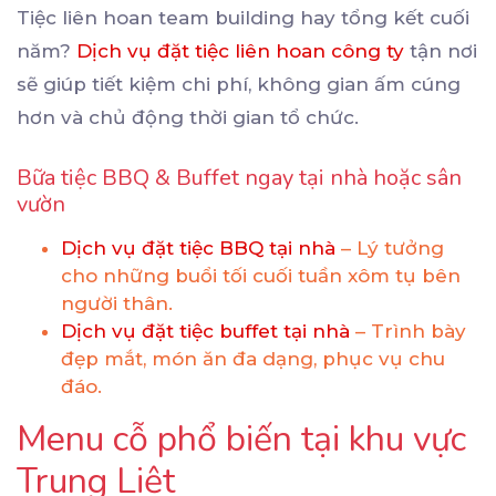
Tiệc liên hoan team building hay tổng kết cuối
năm?
Dịch vụ đặt tiệc liên hoan công ty
tận nơi
sẽ giúp tiết kiệm chi phí, không gian ấm cúng
hơn và chủ động thời gian tổ chức.
Bữa tiệc BBQ & Buffet ngay tại nhà hoặc sân
vườn
Dịch vụ đặt tiệc BBQ tại nhà
– Lý tưởng
cho những buổi tối cuối tuần xôm tụ bên
người thân.
Dịch vụ đặt tiệc buffet tại nhà
– Trình bày
đẹp mắt, món ăn đa dạng, phục vụ chu
đáo.
Menu cỗ phổ biến tại khu vực
Trung Liệt