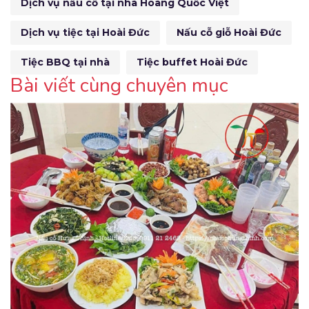
Dịch vụ nấu cỗ tại nhà Hoàng Quốc Việt
Dịch vụ tiệc tại Hoài Đức
Nấu cỗ giỗ Hoài Đức
Tiệc BBQ tại nhà
Tiệc buffet Hoài Đức
Bài viết cùng chuyên mục