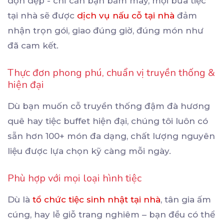
dọn dẹp - chỉ cần bạn bấm máy, mọi bữa tiệc
tại nhà sẽ được
dịch vụ nấu cỗ tại nhà
đảm
nhận trọn gói, giao đúng giờ, đúng món như
đã cam kết.
Thực đơn phong phú, chuẩn vị truyền thống &
hiện đại
Dù bạn muốn cỗ truyền thống đậm đà hương
quê hay tiệc buffet hiện đại, chúng tôi luôn có
sẵn hơn 100+ món đa dạng, chất lượng nguyên
liệu được lựa chọn kỹ càng mỗi ngày.
Phù hợp với mọi loại hình tiệc
Dù là
tổ chức tiệc sinh nhật tại nhà
, tân gia ấm
cúng, hay lễ giỗ trang nghiêm – bạn đều có thể