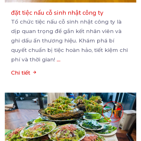
đặt tiệc nấu cỗ sinh nhật công ty
Tổ chức tiệc nấu cỗ sinh nhật công ty là
dịp quan trọng để gắn kết nhân viên và
ghi
dấu ấn thương hiệu. Khám phá bí
quyết chuẩn bị tiệc hoàn hảo, tiết kiệm chi
phí và thời gian!
...
Chi tiết