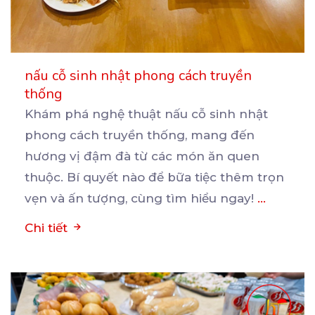
nấu cỗ sinh nhật phong cách truyền
thống
Khám phá nghệ thuật nấu cỗ sinh nhật
phong cách truyền thống, mang đến
hương vị đậm đà từ các
món ăn quen
thuộc. Bí quyết nào để bữa tiệc thêm trọn
vẹn và ấn tượng, cùng tìm hiểu ngay!
...
Chi tiết