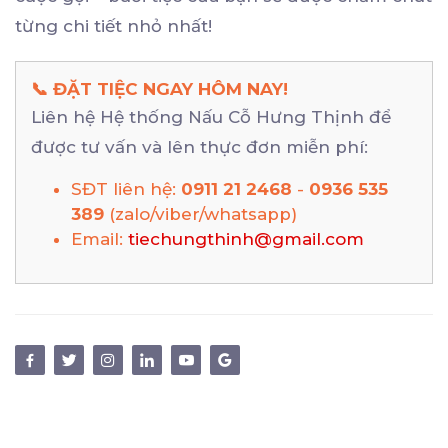
từng chi tiết nhỏ nhất!
📞 ĐẶT TIỆC NGAY HÔM NAY!
Liên hệ Hệ thống Nấu Cỗ Hưng Thịnh để
được tư vấn và lên thực đơn miễn phí:
SĐT liên hệ:
0911 21 2468
-
0936 535
389
(zalo/viber/whatsapp)
Email:
tiechungthinh@gmail.com