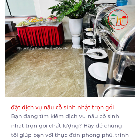
đặt dịch vụ nấu cỗ sinh nhật trọn gói
Bạn đang tìm kiếm dịch vụ nấu cỗ sinh
nhật trọn gói chất lượng? Hãy để chúng
tôi giúp bạn
với thực đơn phong phú, trình