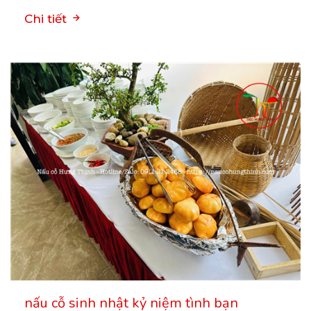
Chi tiết
nấu cỗ sinh nhật kỷ niệm tình bạn