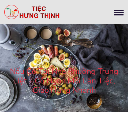
Nấu Cỗ Tại Nhà Phường Trung
Liệt – Cỗ Ngon Mỗi Lần Tiệc,
Giao Hàng Nhanh