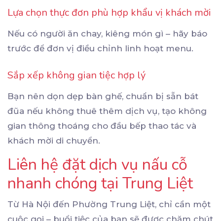
Lựa chọn thực đơn phù hợp khẩu vị khách mời
Nếu có người ăn chay, kiêng món gì – hãy báo
trước để đơn vị điều chỉnh linh hoạt menu.
Sắp xếp không gian tiệc hợp lý
Bạn nên dọn dẹp bàn ghế, chuẩn bị sẵn bát
đũa nếu không thuê thêm dịch vụ, tạo không
gian thông thoáng cho đầu bếp thao tác và
khách mời di chuyển.
Liên hệ đặt dịch vụ nấu cỗ
nhanh chóng tại Trung Liệt
Từ Hà Nội đến Phường Trung Liệt, chỉ cần một
cuộc gọi – buổi tiệc của bạn sẽ được chăm chút