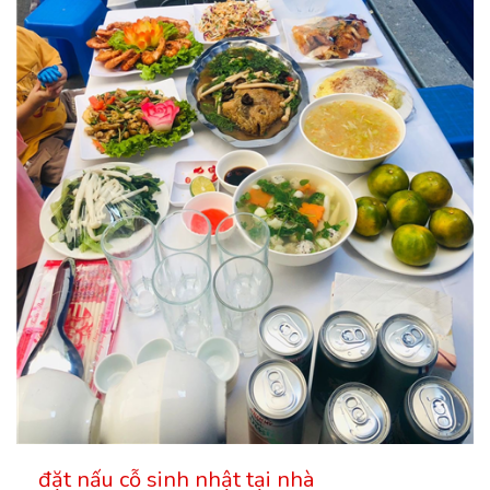
đặt nấu cỗ sinh nhật tại nhà