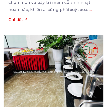
chọn món và bày trí mâm cỗ sinh nhật
hoàn hảo, khiến ai cũng phải xuýt xoa.
...
Chi tiết