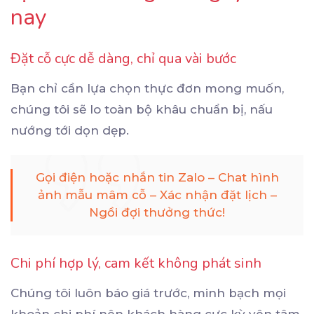
nay
Đặt cỗ cực dễ dàng, chỉ qua vài bước
Bạn chỉ cần lựa chọn thực đơn mong muốn,
chúng tôi sẽ lo toàn bộ khâu chuẩn bị, nấu
nướng tới dọn dẹp.
Gọi điện hoặc nhắn tin Zalo – Chat hình
ảnh mẫu mâm cỗ – Xác nhận đặt lịch –
Ngồi đợi thưởng thức!
Chi phí hợp lý, cam kết không phát sinh
Chúng tôi luôn báo giá trước, minh bạch mọi
khoản chi phí nên khách hàng cực kỳ yên tâm