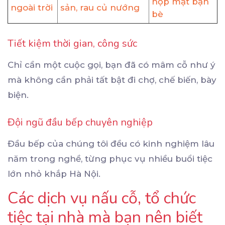
họp mặt bạn
ngoài trời
sản, rau củ nướng
bè
Tiết kiệm thời gian, công sức
Chỉ cần một cuộc gọi, bạn đã có mâm cỗ như ý
mà không cần phải tất bật đi chợ, chế biến, bày
biện.
Đội ngũ đầu bếp chuyên nghiệp
Đầu bếp của chúng tôi đều có kinh nghiệm lâu
năm trong nghề, từng phục vụ nhiều buổi tiệc
lớn nhỏ khắp Hà Nội.
Các dịch vụ nấu cỗ, tổ chức
tiệc tại nhà mà bạn nên biết