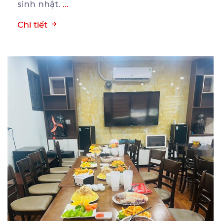
sinh nhật.
...
Chi tiết