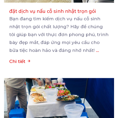
đặt dịch vụ nấu cỗ sinh nhật trọn gói
Bạn đang tìm kiếm dịch vụ nấu cỗ sinh
nhật trọn gói chất lượng? Hãy để chúng
tôi giúp bạn
với thực đơn phong phú, trình
bày đẹp mắt, đáp ứng mọi yêu cầu cho
bữa tiệc hoàn hảo và đáng nhớ nhất!
...
Chi tiết