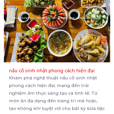
nấu cỗ sinh nhật phong cách hiện đại
Khám phá nghệ thuật nấu cỗ sinh nhật
phong cách hiện đại, mang đến trải
nghiệm ẩm thực sáng tạo
và tinh tế. Từ
món ăn đa dạng đến trang trí mê hoặc,
tạo không khí tuyệt vời cho bất kỳ bữa tiệc