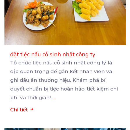
đặt tiệc nấu cỗ sinh nhật công ty
Tổ chức tiệc nấu cỗ sinh nhật công ty là
dịp quan trọng để gắn kết nhân viên và
ghi
dấu ấn thương hiệu. Khám phá bí
quyết chuẩn bị tiệc hoàn hảo, tiết kiệm chi
phí và thời gian!
...
Chi tiết