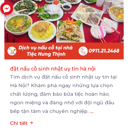
đặt nấu cỗ sinh nhật uy tín hà nội
Tìm dịch vụ đặt nấu cỗ sinh nhật uy tín tại
Hà Nội? Khám phá ngay những lựa chọn
chất
lượng, đảm bảo bữa tiệc hoàn hảo,
ngon miệng và đáng nhớ với đội ngũ đầu
bếp tận tâm và chuyên nghiệp.
...
Chi tiết