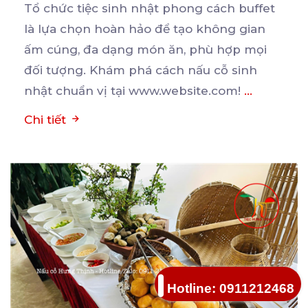
Tổ chức tiệc sinh nhật phong cách buffet
là lựa chọn hoàn hảo để tạo không gian
ấm cúng, đa
dạng món ăn, phù hợp mọi
đối tượng. Khám phá cách nấu cỗ sinh
nhật chuẩn vị tại www.website.com!
...
Chi tiết
Hotline: 0911212468