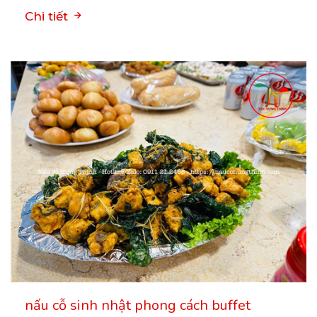
Chi tiết
nấu cỗ sinh nhật phong cách buffet