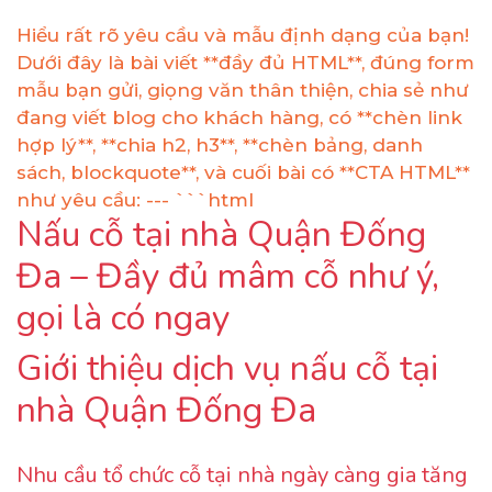
Hiểu rất rõ yêu cầu và mẫu định dạng của bạn!
Dưới đây là bài viết **đầy đủ HTML**, đúng form
mẫu bạn gửi, giọng văn thân thiện, chia sẻ như
đang viết blog cho khách hàng, có **chèn link
hợp lý**, **chia h2, h3**, **chèn bảng, danh
sách, blockquote**, và cuối bài có **CTA HTML**
như yêu cầu: --- ```html
Nấu cỗ tại nhà Quận Đống
Đa – Đầy đủ mâm cỗ như ý,
gọi là có ngay
Giới thiệu dịch vụ nấu cỗ tại
nhà Quận Đống Đa
Nhu cầu tổ chức cỗ tại nhà ngày càng gia tăng