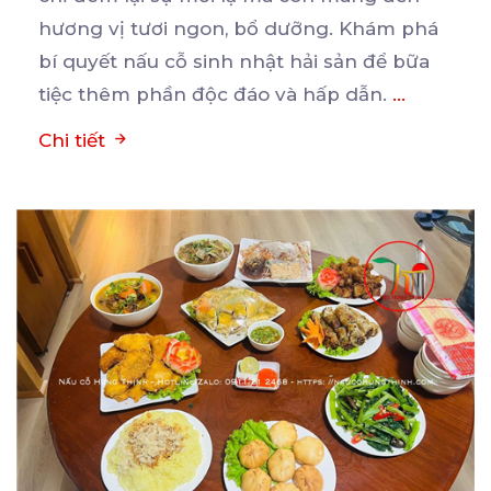
hương
vị tươi ngon, bổ dưỡng. Khám phá
bí quyết nấu cỗ sinh nhật hải sản để bữa
tiệc thêm phần độc đáo và hấp dẫn.
...
Chi tiết