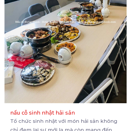
nấu cỗ sinh nhật hải sản
Tổ chức sinh nhật với món hải sản không
chỉ đem lại sự mới lạ mà còn mang đến