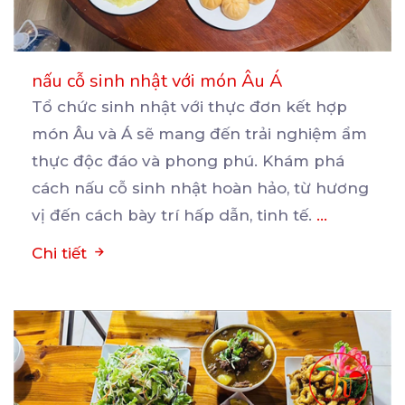
nấu cỗ sinh nhật với món Âu Á
Tổ chức sinh nhật với thực đơn kết hợp
món Âu và Á sẽ mang đến trải nghiệm ẩm
thực
độc đáo và phong phú. Khám phá
cách nấu cỗ sinh nhật hoàn hảo, từ hương
vị đến cách bày trí hấp dẫn, tinh tế.
...
Chi tiết