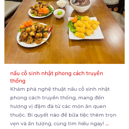
nấu cỗ sinh nhật phong cách truyền
thống
Khám phá nghệ thuật nấu cỗ sinh nhật
phong cách truyền thống, mang đến
hương vị đậm đà từ các
món ăn quen
thuộc. Bí quyết nào để bữa tiệc thêm trọn
vẹn và ấn tượng, cùng tìm hiểu ngay!
...