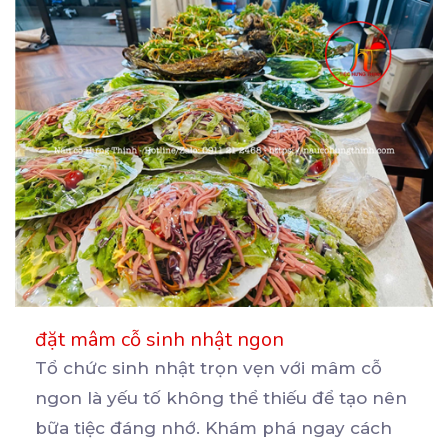
đặt mâm cỗ sinh nhật ngon
Tổ chức sinh nhật trọn vẹn với mâm cỗ
ngon là yếu tố không thể thiếu để tạo nên
bữa
tiệc đáng nhớ. Khám phá ngay cách