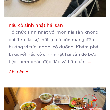
nấu cỗ sinh nhật hải sản
Tổ chức sinh nhật với món hải sản không
chỉ đem lại sự mới lạ mà còn mang đến
hương
vị tươi ngon, bổ dưỡng. Khám phá
bí quyết nấu cỗ sinh nhật hải sản để bữa
tiệc thêm phần độc đáo và hấp dẫn.
...
Chi tiết