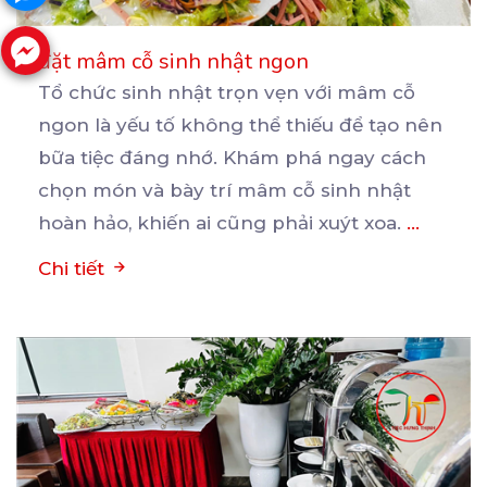
đặt mâm cỗ sinh nhật ngon
Tổ chức sinh nhật trọn vẹn với mâm cỗ
ngon là yếu tố không thể thiếu để tạo nên
bữa
tiệc đáng nhớ. Khám phá ngay cách
chọn món và bày trí mâm cỗ sinh nhật
hoàn hảo, khiến ai cũng phải xuýt xoa.
...
Chi tiết