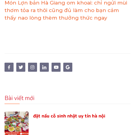
Món Lợn bản Hà Giang om khoai: chỉ ngửi mùi
thơm tỏa ra thôi cũng đủ làm cho bạn cảm
thấy nao lòng thèm thưởng thức ngay
Bài viết mới
đặt nấu cỗ sinh nhật uy tín hà nội