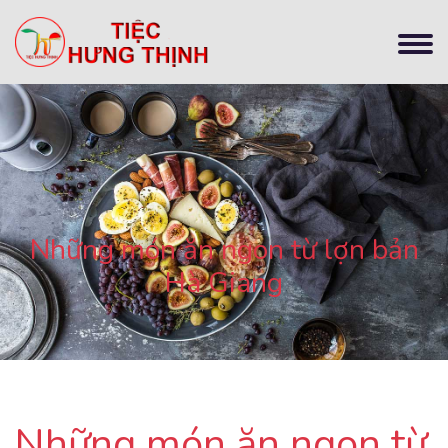
Những món ăn ngon từ lợn bản
Hà Giang
Những món ăn ngon từ