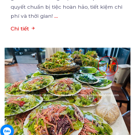
quyết chuẩn bị tiệc hoàn hảo, tiết kiệm chi
phí và thời gian!
...
Chi tiết