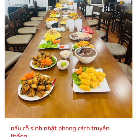
nấu cỗ sinh nhật phong cách truyền
thống