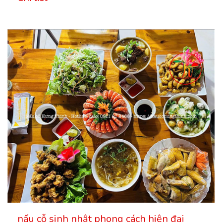
nấu cỗ sinh nhật phong cách hiện đại