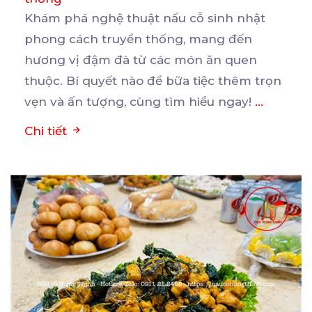
Khám phá nghệ thuật nấu cỗ sinh nhật
phong cách truyền thống, mang đến
hương vị đậm đà từ các
món ăn quen
thuộc. Bí quyết nào để bữa tiệc thêm trọn
vẹn và ấn tượng, cùng tìm hiểu ngay!
...
Chi tiết