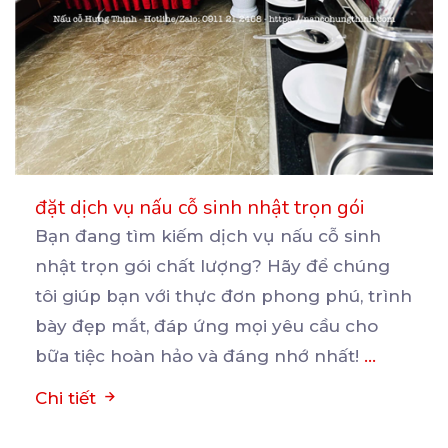
đặt dịch vụ nấu cỗ sinh nhật trọn gói
Bạn đang tìm kiếm dịch vụ nấu cỗ sinh
nhật trọn gói chất lượng? Hãy để chúng
tôi giúp bạn
với thực đơn phong phú, trình
bày đẹp mắt, đáp ứng mọi yêu cầu cho
bữa tiệc hoàn hảo và đáng nhớ nhất!
...
Chi tiết