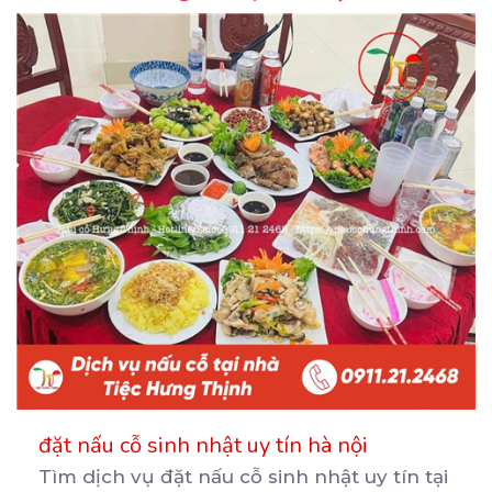
đặt nấu cỗ sinh nhật uy tín hà nội
Tìm dịch vụ đặt nấu cỗ sinh nhật uy tín tại