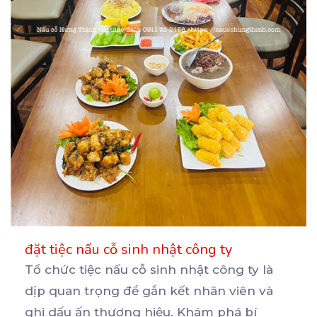
đặt tiệc nấu cỗ sinh nhật công ty
Tổ chức tiệc nấu cỗ sinh nhật công ty là
dịp quan trọng để gắn kết nhân viên và
ghi
dấu ấn thương hiệu. Khám phá bí