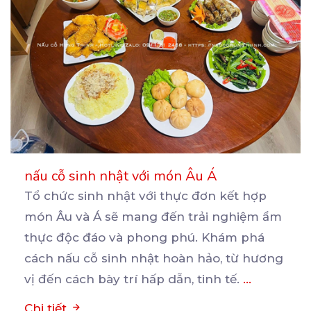
nấu cỗ sinh nhật với món Âu Á
Tổ chức sinh nhật với thực đơn kết hợp
món Âu và Á sẽ mang đến trải nghiệm ẩm
thực
độc đáo và phong phú. Khám phá
cách nấu cỗ sinh nhật hoàn hảo, từ hương
vị đến cách bày trí hấp dẫn, tinh tế.
...
Chi tiết