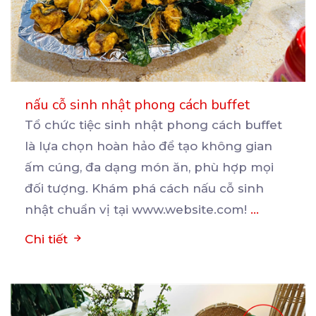
nấu cỗ sinh nhật phong cách buffet
Tổ chức tiệc sinh nhật phong cách buffet
là lựa chọn hoàn hảo để tạo không gian
ấm cúng, đa
dạng món ăn, phù hợp mọi
đối tượng. Khám phá cách nấu cỗ sinh
nhật chuẩn vị tại www.website.com!
...
Chi tiết