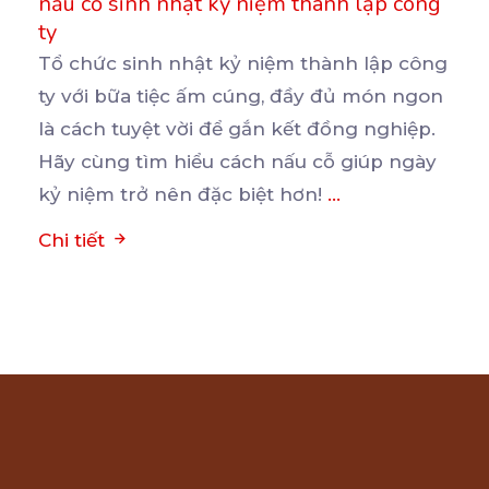
nấu cỗ sinh nhật kỷ niệm thành lập công
ty
Tổ chức sinh nhật kỷ niệm thành lập công
ty với bữa tiệc ấm cúng, đầy đủ món ngon
là
cách tuyệt vời để gắn kết đồng nghiệp.
Hãy cùng tìm hiểu cách nấu cỗ giúp ngày
kỷ niệm trở nên đặc biệt hơn!
...
Chi tiết