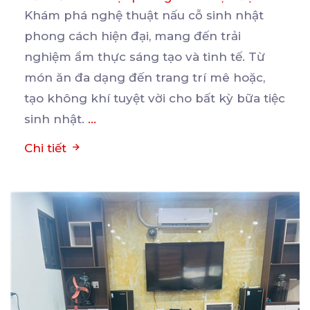
Khám phá nghệ thuật nấu cỗ sinh nhật
phong cách hiện đại, mang đến trải
nghiệm ẩm thực sáng tạo
và tinh tế. Từ
món ăn đa dạng đến trang trí mê hoặc,
tạo không khí tuyệt vời cho bất kỳ bữa tiệc
sinh nhật.
...
Chi tiết