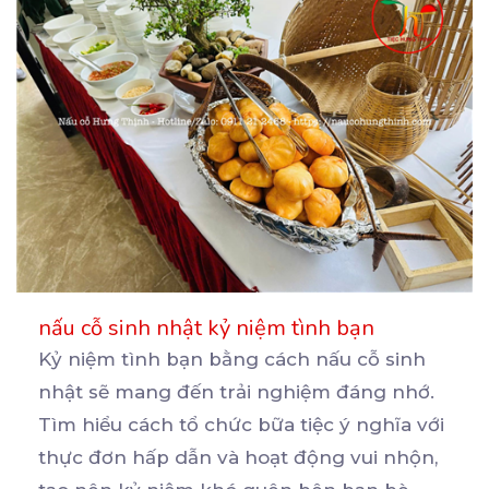
nấu cỗ sinh nhật kỷ niệm tình bạn
Kỷ niệm tình bạn bằng cách nấu cỗ sinh
nhật sẽ mang đến trải nghiệm đáng nhớ.
Tìm hiểu cách
tổ chức bữa tiệc ý nghĩa với
thực đơn hấp dẫn và hoạt động vui nhộn,