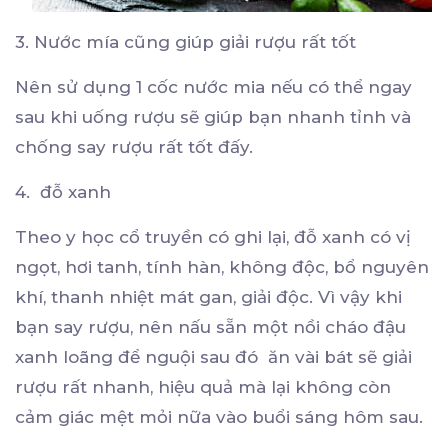
3. Nước mía cũng giúp giải rượu rất tốt
Nên sử dụng 1 cốc nước mia nếu có thể ngay
sau khi uống rượu sẽ giúp bạn nhanh tỉnh và
chống say rượu rất tốt đấy.
4. đỗ xanh
Theo y học cổ truyền có ghi lại, đỗ xanh có vị
ngọt, hơi tanh, tính hàn, không độc, bổ nguyên
khí, thanh nhiệt mát gan, giải độc. Vì vậy khi
bạn say rượu, nên nấu sẵn một nồi cháo đậu
xanh loãng để nguội sau đó ăn vài bát sẽ giải
rượu rất nhanh, hiệu quả mà lại không còn
cảm giác mệt mỏi nữa vào buổi sáng hôm sau.