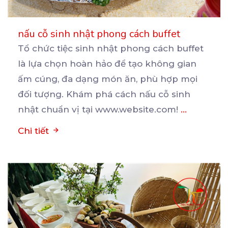
nấu cỗ sinh nhật phong cách buffet
Tổ chức tiệc sinh nhật phong cách buffet
là lựa chọn hoàn hảo để tạo không gian
ấm cúng, đa
dạng món ăn, phù hợp mọi
đối tượng. Khám phá cách nấu cỗ sinh
nhật chuẩn vị tại www.website.com!
...
Chi tiết