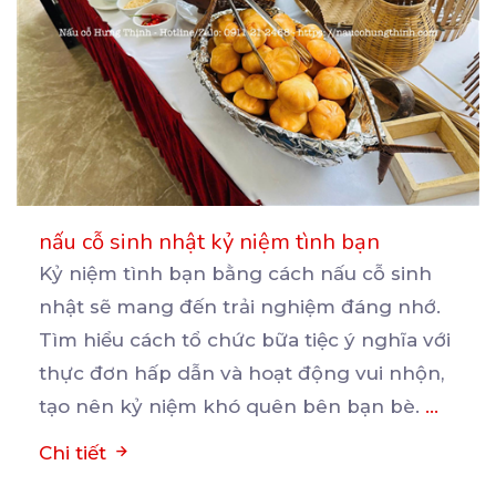
nấu cỗ sinh nhật kỷ niệm tình bạn
Kỷ niệm tình bạn bằng cách nấu cỗ sinh
nhật sẽ mang đến trải nghiệm đáng nhớ.
Tìm hiểu cách
tổ chức bữa tiệc ý nghĩa với
thực đơn hấp dẫn và hoạt động vui nhộn,
tạo nên kỷ niệm khó quên bên bạn bè.
...
Chi tiết