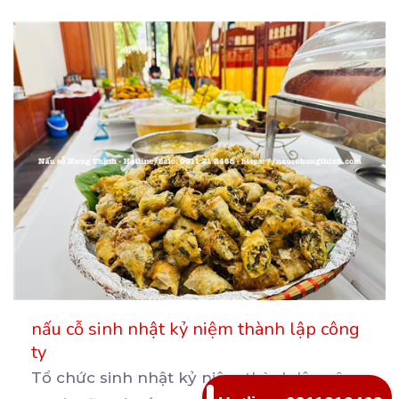
nấu cỗ sinh nhật kỷ niệm thành lập công
ty
Tổ chức sinh nhật kỷ niệm thành lập công