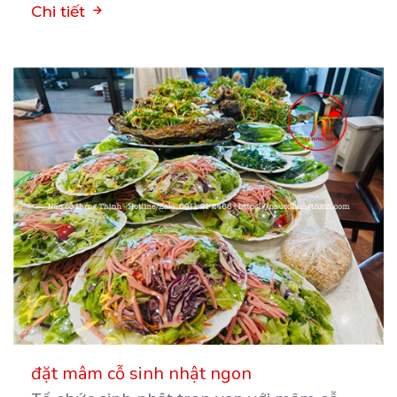
Chi tiết
đặt mâm cỗ sinh nhật ngon