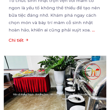
Tổ chức sinh nhật trọn vẹn với mâm cỗ
ngon là yếu tố không thể thiếu để tạo nên
bữa
tiệc đáng nhớ. Khám phá ngay cách
chọn món và bày trí mâm cỗ sinh nhật
hoàn hảo, khiến ai cũng phải xuýt xoa.
...
Chi tiết