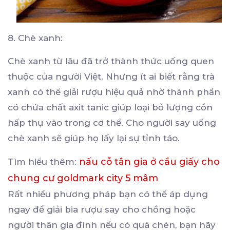
8. Chè xanh:
Chè xanh từ lâu đã trở thành thức uống quen
thuộc của người Việt. Nhưng ít ai biết rằng trà
xanh có thể giải rượu hiệu quả nhờ thành phần
có chứa chất axit tanic giúp loại bỏ lượng cồn
hấp thụ vào trong cơ thể. Cho người say uống
chè xanh sẽ giúp họ lấy lại sự tỉnh táo.
nấu cỗ tân gia ở cầu giấy cho
Tìm hiểu thêm:
chung cư goldmark city 5 mâm
Rất nhiều phương pháp bạn có thể áp dụng
ngay để giải bia rượu say cho chồng hoặc
người thân gia đình nếu có quá chén, bạn hãy