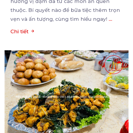
hương vị đậm đà từ các
món ăn quen
thuộc. Bí quyết nào để bữa tiệc thêm trọn
vẹn và ấn tượng, cùng tìm hiểu ngay!
...
Chi tiết