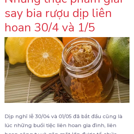
say bia rượu dịp liên
hoan 30/4 và 1/5
Dịp nghĩ lễ 30/04 và 01/05 đã bắt đầu cũng là
lúc những buổi tiệc liên hoan gia đình, liên