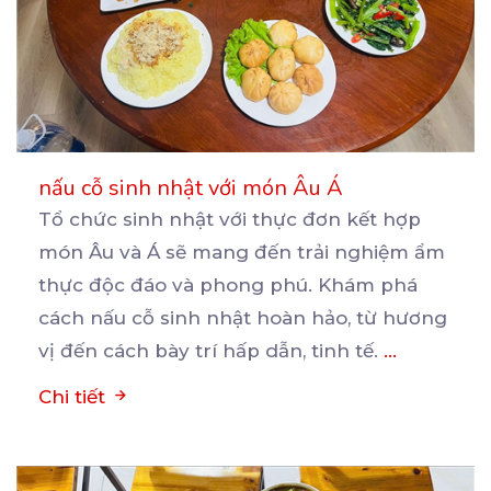
nấu cỗ sinh nhật với món Âu Á
Tổ chức sinh nhật với thực đơn kết hợp
món Âu và Á sẽ mang đến trải nghiệm ẩm
thực
độc đáo và phong phú. Khám phá
cách nấu cỗ sinh nhật hoàn hảo, từ hương
vị đến cách bày trí hấp dẫn, tinh tế.
...
Chi tiết