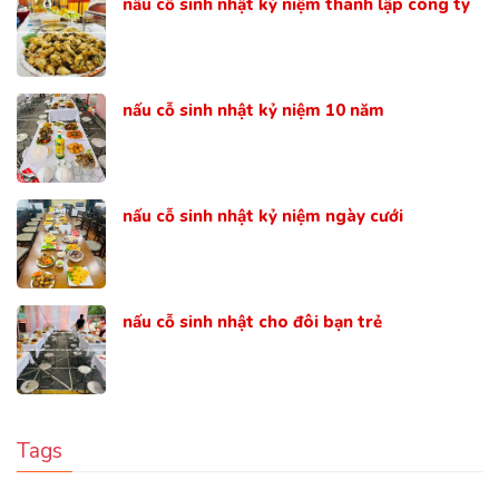
nấu cỗ sinh nhật kỷ niệm thành lập công ty
nấu cỗ sinh nhật kỷ niệm 10 năm
nấu cỗ sinh nhật kỷ niệm ngày cưới
nấu cỗ sinh nhật cho đôi bạn trẻ
Tags