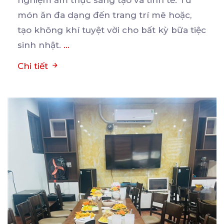
nghiệm ẩm thực sáng tạo
và tinh tế. Từ
món ăn đa dạng đến trang trí mê hoặc,
tạo không khí tuyệt vời cho bất kỳ bữa tiệc
sinh nhật.
...
Chi tiết