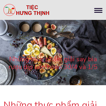
Những thực phẩm giải say bia
rượu dịp liên hoan 30/4 và 1/5
Những thực phẩm giải