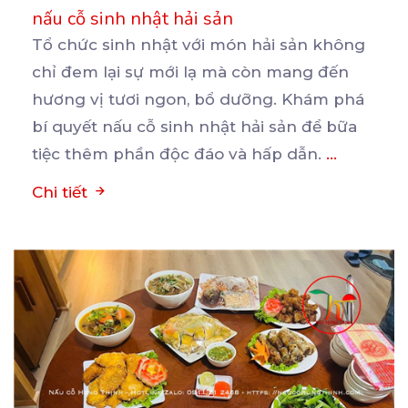
nấu cỗ sinh nhật hải sản
Tổ chức sinh nhật với món hải sản không
chỉ đem lại sự mới lạ mà còn mang đến
hương
vị tươi ngon, bổ dưỡng. Khám phá
bí quyết nấu cỗ sinh nhật hải sản để bữa
tiệc thêm phần độc đáo và hấp dẫn.
...
Chi tiết