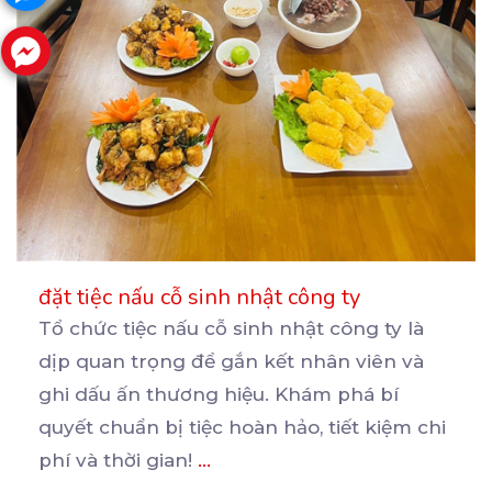
đặt tiệc nấu cỗ sinh nhật công ty
Tổ chức tiệc nấu cỗ sinh nhật công ty là
dịp quan trọng để gắn kết nhân viên và
ghi
dấu ấn thương hiệu. Khám phá bí
quyết chuẩn bị tiệc hoàn hảo, tiết kiệm chi
phí và thời gian!
...