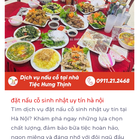
đặt nấu cỗ sinh nhật uy tín hà nội
Tìm dịch vụ đặt nấu cỗ sinh nhật uy tín tại
Hà Nội? Khám phá ngay những lựa chọn
chất
lượng, đảm bảo bữa tiệc hoàn hảo,
ngon miệng và đáng nhớ với đội ngũ đầu