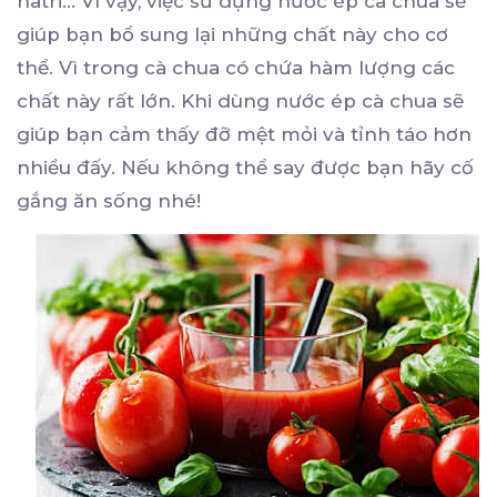
natri… Vì vậy, việc sử dụng nước ép cà chua sẽ
giúp bạn bổ sung lại những chất này cho cơ
thể. Vì trong cà chua có chứa hàm lượng các
chất này rất lớn. Khi dùng nước ép cà chua sẽ
giúp bạn cảm thấy đỡ mệt mỏi và tỉnh táo hơn
nhiều đấy. Nếu không thể say được bạn hãy cố
gắng ăn sống nhé!