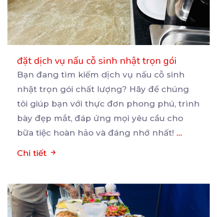
đặt dịch vụ nấu cỗ sinh nhật trọn gói
Bạn đang tìm kiếm dịch vụ nấu cỗ sinh
nhật trọn gói chất lượng? Hãy để chúng
tôi giúp bạn
với thực đơn phong phú, trình
bày đẹp mắt, đáp ứng mọi yêu cầu cho
bữa tiệc hoàn hảo và đáng nhớ nhất!
...
Chi tiết