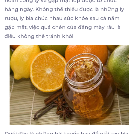
hoan công ty và gặp mặt lớp được tổ chức
hàng ngày. Không thể thiếu được là những ly
rượu, ly bia chúc nhau sức khỏe sau cả năm
gặp mặt, việc quá chén của đấng mày râu là
điều không thể tránh khỏi
Dưới đây là những bài thuốc hay để giải say bia