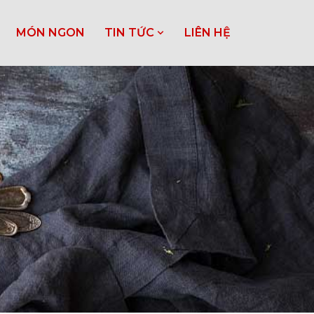
MÓN NGON
TIN TỨC
LIÊN HỆ