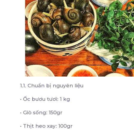
1.1. Chuẩn bị nguyên liệu
•
Ốc bươu tươi: 1 kg
•
Giò sống: 150gr
•
Thịt heo xay: 100gr