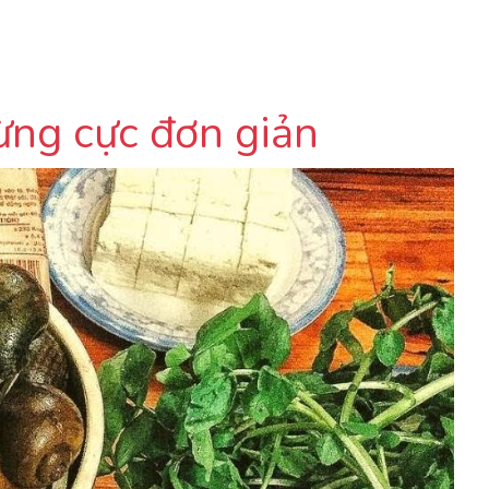
gừng cực đơn giản