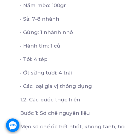
•
Nấm mèo: 100gr
•
Sả: 7-8 nhánh
•
Gừng: 1 nhánh nhỏ
•
Hành tím: 1 củ
•
Tỏi: 4 tép
•
Ớt sừng tươi: 4 trái
•
Các loại gia vị thông dụng
1.2. Các bước thực hiện
Bước 1: Sơ chế nguyên liệu
Mẹo sơ chế ốc hết nhớt, không tanh, hôi