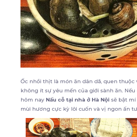
Ốc nhồi thịt là món ăn dân dã, quen thuộc
không ít sự yêu mến của giới sành ăn. Nếu 
hôm nay
Nấu cỗ tại nhà ở Hà Nội
sẽ bật mí
mùi hương cực kỳ lôi cuốn và vị ngon ấn t