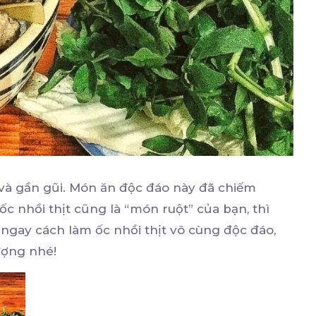
 và gần gũi. Món ăn độc đáo này đã chiếm
ốc nhồi thịt cũng là “món ruột” của bạn, thì
 ngay cách làm ốc nhồi thịt vô cùng độc đáo,
ượng nhé!