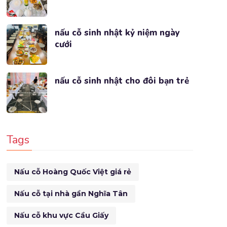
nấu cỗ sinh nhật kỷ niệm ngày
cưới
nấu cỗ sinh nhật cho đôi bạn trẻ
Tags
Nấu cỗ Hoàng Quốc Việt giá rẻ
Nấu cỗ tại nhà gần Nghĩa Tân
Nấu cỗ khu vực Cầu Giấy