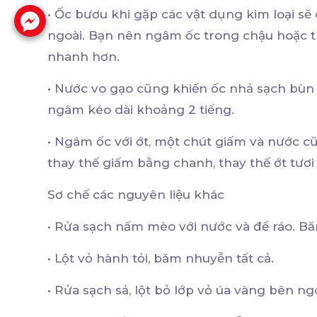
•
Ốc bươu khi gặp các vật dụng kim loại sẽ 
ngoài. Bạn nên ngâm ốc trong chậu hoặc th
nhanh hơn.
•
Nước vo gạo cũng khiến ốc nhả sạch bùn đ
ngâm kéo dài khoảng 2 tiếng.
•
Ngâm ốc với ớt, một chút giấm và nước c
thay thế giấm bằng chanh, thay thế ớt tươi
Sơ chế các nguyên liệu khác
•
Rửa sạch nấm mèo với nước và để ráo. B
•
Lột vỏ hành tỏi, băm nhuyễn tất cả.
•
Rửa sạch sả, lột bỏ lớp vỏ úa vàng bên ng