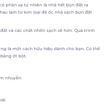
có phản xạ tự nhiên là nhả hết bùn đất ra
au làm từ kim loại để ốc nhả sạch bùn đất
ất và các chất nhờn sạch sẽ hơn. Quá trình
ũng là một cách hữu hiệu dành cho bạn. Có thể
 bằng ớt bột.
ăm nhuyễn.
oài.