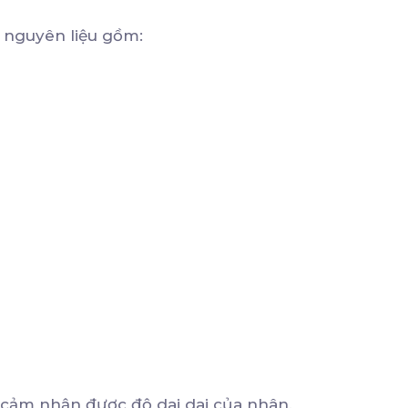
c nguyên liệu gồm:
, cảm nhận được độ dai dai của nhân.