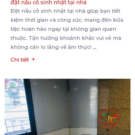
đặt nấu cỗ sinh nhật tại nhà
Đặt nấu cỗ sinh nhật tại nhà giúp bạn tiết
kiệm thời gian và công sức, mang đến bữa
tiệc
hoàn hảo ngay tại không gian quen
thuộc. Tận hưởng khoảnh khắc vui vẻ mà
không cần lo lắng về ẩm thực!
...
Chi tiết