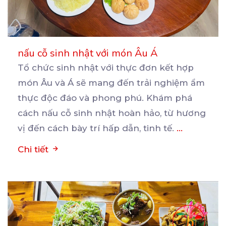
nấu cỗ sinh nhật với món Âu Á
Tổ chức sinh nhật với thực đơn kết hợp
món Âu và Á sẽ mang đến trải nghiệm ẩm
thực
độc đáo và phong phú. Khám phá
cách nấu cỗ sinh nhật hoàn hảo, từ hương
vị đến cách bày trí hấp dẫn, tinh tế.
...
Chi tiết