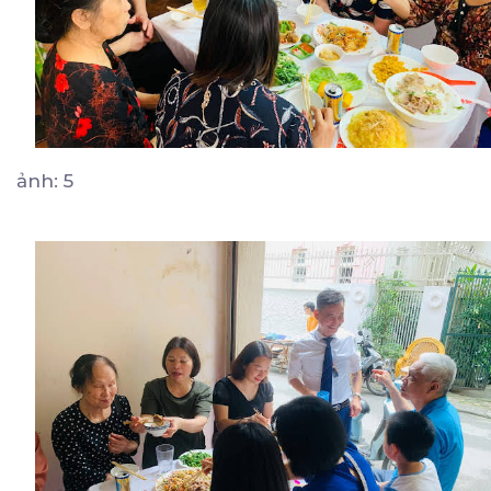
ảnh: 5