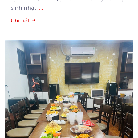
sinh nhật.
...
Chi tiết