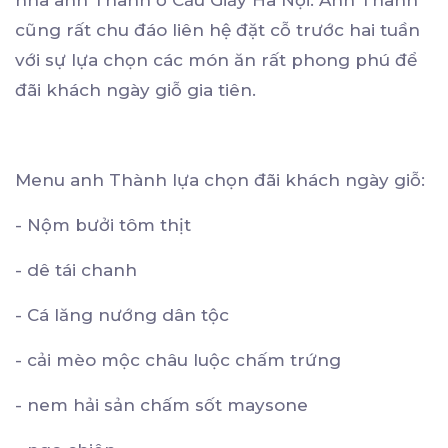
nhà anh Thành ở Cầu Giấy Hà Nội. Anh Thành
cũng rất chu đáo liên hệ đặt cỗ trước hai tuần
với sự lựa chọn các món ăn rất phong phú để
đãi khách ngày giỗ gia tiên.
Menu anh Thành lựa chọn đãi khách ngày giỗ:
- Nộm bưởi tôm thịt
- dê tái chanh
- Cá lăng nướng dân tộc
- cải mèo mộc châu luộc chấm trứng
- nem hải sản chấm sốt maysone