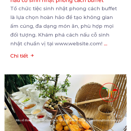
nấu cỗ sinh nhật phong cách buffet
Tổ chức tiệc sinh nhật phong cách buffet
là lựa chọn hoàn hảo để tạo không gian
ấm cúng, đa
dạng món ăn, phù hợp mọi
đối tượng. Khám phá cách nấu cỗ sinh
nhật chuẩn vị tại www.website.com!
...
Chi tiết