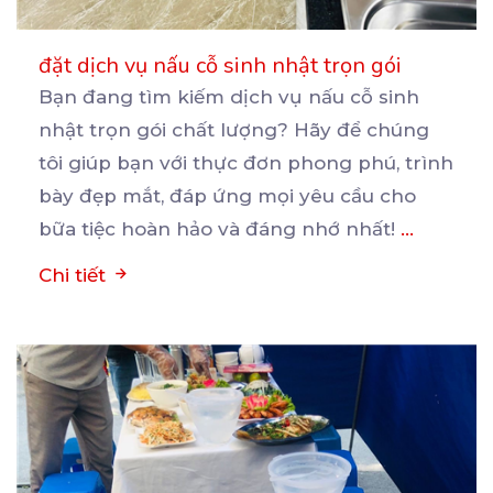
đặt dịch vụ nấu cỗ sinh nhật trọn gói
Bạn đang tìm kiếm dịch vụ nấu cỗ sinh
nhật trọn gói chất lượng? Hãy để chúng
tôi giúp bạn
với thực đơn phong phú, trình
bày đẹp mắt, đáp ứng mọi yêu cầu cho
bữa tiệc hoàn hảo và đáng nhớ nhất!
...
Chi tiết