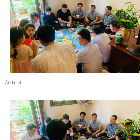
ảnh: 3