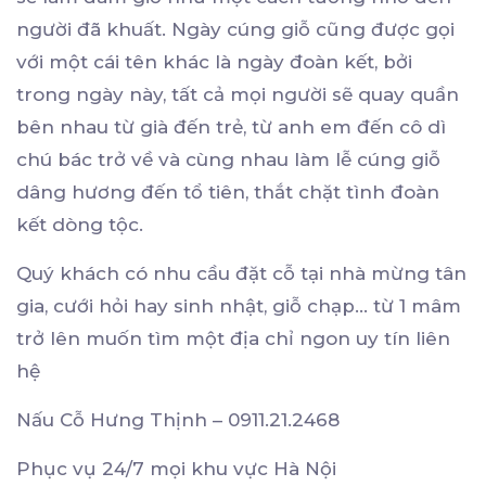
người đã khuất. Ngày cúng giỗ cũng được gọi
với một cái tên khác là ngày đoàn kết, bởi
trong ngày này, tất cả mọi người sẽ quay quần
bên nhau từ già đến trẻ, từ anh em đến cô dì
chú bác trở về và cùng nhau làm lễ cúng giỗ
dâng hương đến tổ tiên, thắt chặt tình đoàn
kết dòng tộc.
Quý khách có nhu cầu đặt cỗ tại nhà mừng tân
gia, cưới hỏi hay sinh nhật, giỗ chạp… từ 1 mâm
trở lên muốn tìm một địa chỉ ngon uy tín liên
hệ
Nấu Cỗ Hưng Thịnh – 0911.21.2468
Phục vụ 24/7 mọi khu vực Hà Nội