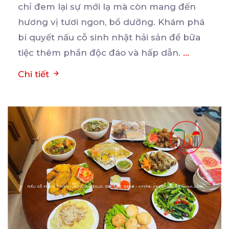
chỉ đem lại sự mới lạ mà còn mang đến
hương
vị tươi ngon, bổ dưỡng. Khám phá
bí quyết nấu cỗ sinh nhật hải sản để bữa
tiệc thêm phần độc đáo và hấp dẫn.
...
Chi tiết