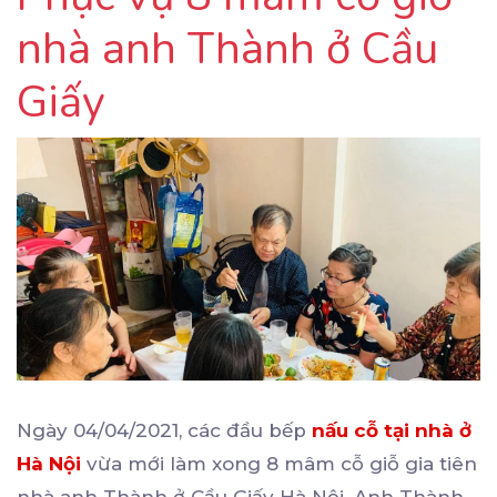
nhà anh Thành ở Cầu
Giấy
Ngày 04/04/2021, các đầu bếp
nấu cỗ tại nhà ở
Hà Nội
vừa mới làm xong 8 mâm cỗ giỗ gia tiên