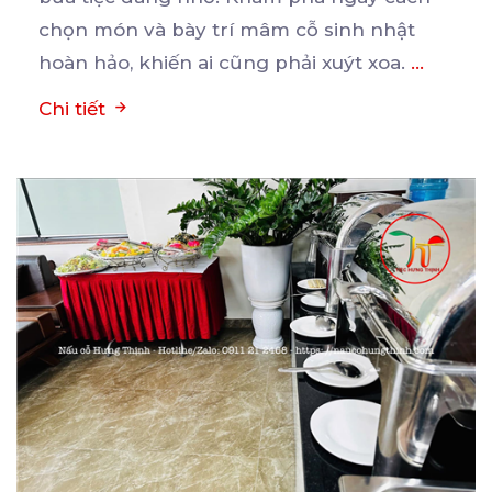
chọn món và bày trí mâm cỗ sinh nhật
hoàn hảo, khiến ai cũng phải xuýt xoa.
...
Chi tiết