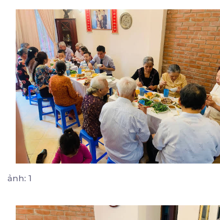
ảnh: 1