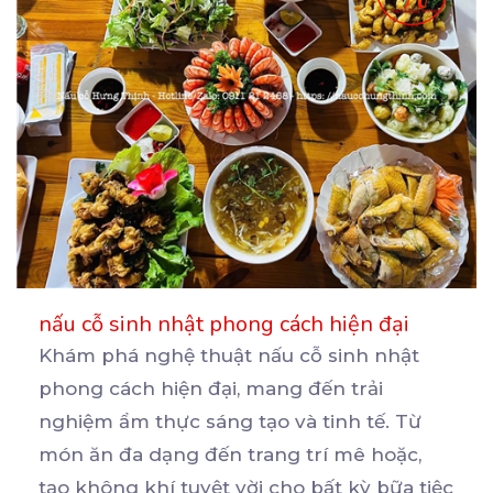
nấu cỗ sinh nhật phong cách hiện đại
Khám phá nghệ thuật nấu cỗ sinh nhật
phong cách hiện đại, mang đến trải
nghiệm ẩm thực sáng tạo
và tinh tế. Từ
món ăn đa dạng đến trang trí mê hoặc,
tạo không khí tuyệt vời cho bất kỳ bữa tiệc