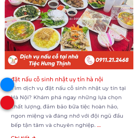
đặt nấu cỗ sinh nhật uy tín hà nội
Tìm dịch vụ đặt nấu cỗ sinh nhật uy tín tại
Hà Nội? Khám phá ngay những lựa chọn
chất
lượng, đảm bảo bữa tiệc hoàn hảo,
ngon miệng và đáng nhớ với đội ngũ đầu
bếp tận tâm và chuyên nghiệp.
...
Chi tiết