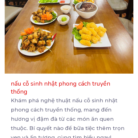
nấu cỗ sinh nhật phong cách truyền
thống
Khám phá nghệ thuật nấu cỗ sinh nhật
phong cách truyền thống, mang đến
hương vị đậm đà từ các
món ăn quen
thuộc. Bí quyết nào để bữa tiệc thêm trọn
vẹn và ấn tượng, cùng tìm hiểu ngay!
...