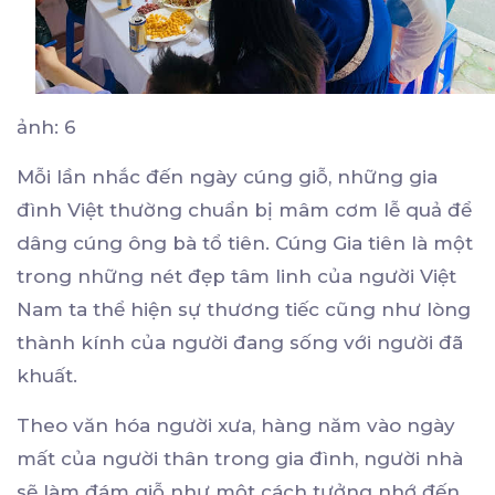
ảnh: 6
Mỗi lần nhắc đến ngày cúng giỗ, những gia
đình Việt thường chuẩn bị mâm cơm lễ quả để
dâng cúng ông bà tổ tiên. Cúng Gia tiên là một
trong những nét đẹp tâm linh của người Việt
Nam ta thể hiện sự thương tiếc cũng như lòng
thành kính của người đang sống với người đã
khuất.
Theo văn hóa người xưa, hàng năm vào ngày
mất của người thân trong gia đình, người nhà
sẽ làm đám giỗ như một cách tưởng nhớ đến