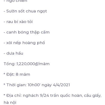
- ngo chiên
- Sườn sốt chua ngọt
- rau bí xào tỏi
- canh bóng thập cẩm
- xôi nếp hoàng phố
- dưa hấu
Tổng :1,220,000₫/mâm
* Đặt: 8 mâm
* Thời gian: 10h00’ ngày 4/4/2021
* Địa chỉ: nghách 9/24 trần quốc hoàn, cầu giấy,
hà nội