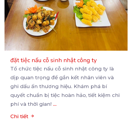
đặt tiệc nấu cỗ sinh nhật công ty
Tổ chức tiệc nấu cỗ sinh nhật công ty là
dịp quan trọng để gắn kết nhân viên và
ghi
dấu ấn thương hiệu. Khám phá bí
quyết chuẩn bị tiệc hoàn hảo, tiết kiệm chi
phí và thời gian!
...
Chi tiết