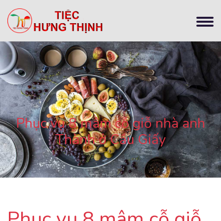
Phục vụ 8 mâm cỗ giỗ nhà anh
Thành ở Cầu Giấy
Phục vụ 8 mâm cỗ giỗ