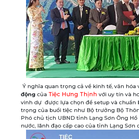
Ý nghĩa quan trọng cả về kinh tế, văn hóa 
Tiệc Hưng Thịnh
động
của
với uy tín và
vinh dự được lựa chọn để setup và chuẩn 
trọng của buổi tiệc như Bộ trưởng Bộ Thô
Phó chủ tịch UBND tỉnh Lạng Sơn Ông Hồ T
nước, lãnh đạo cấp cao của tỉnh Lạng Sơn