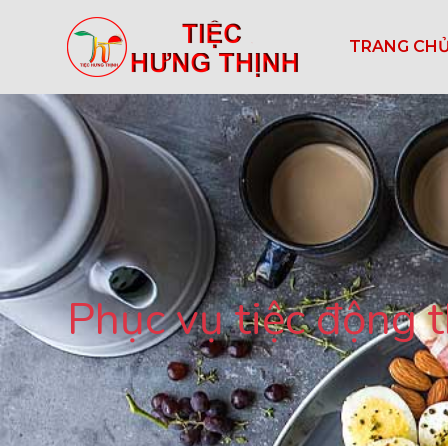
TRANG CH
Phục vụ tiệc động 