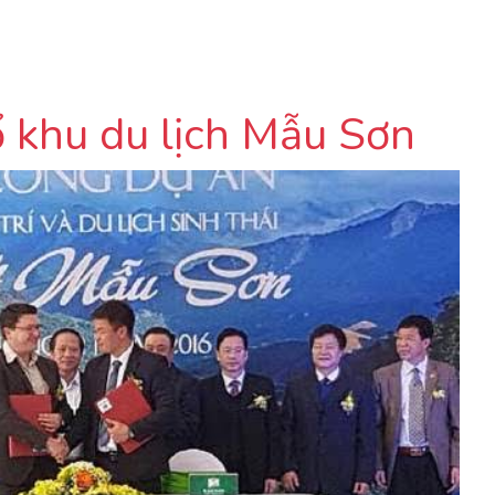
ổ khu du lịch Mẫu Sơn