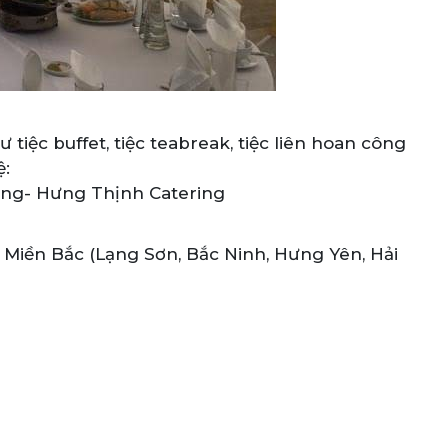
tiệc buffet, tiệc teabreak, tiệc liên hoan công
ệ:
ng- Hưng Thịnh Catering
h Miền Bắc (Lạng Sơn, Bắc Ninh, Hưng Yên, Hải