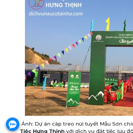
Ảnh: Dự án cáp treo núi tuyết Mẫu Sơn ch
Tiệc Hưng Thịnh
với dịch vụ đặt tiệc lưu 