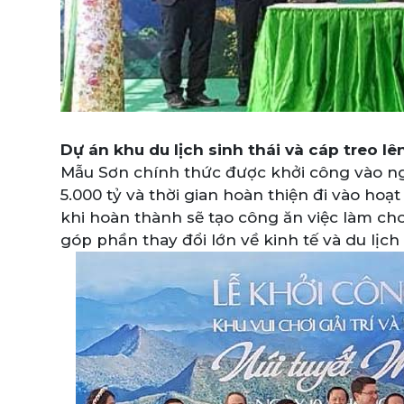
Dự án khu du lịch sinh thái và cáp treo l
Mẫu Sơn chính thức được khởi công vào ng
5.000 tỷ và thời gian hoàn thiện đi vào hoạ
khi hoàn thành sẽ tạo công ăn việc làm c
góp phần thay đổi lớn về kinh tế và du lịc