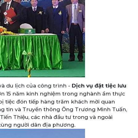
và du lịch của công trình -
Dịch vụ đặt tiệc lưu
 hơn 15 năm kinh nghiệm trong nghành ẩm thực
bị tiệc đón tiếp hàng trăm khách mời quan
ng tin và Truyền thông Ông Trương Minh Tuấn,
iến Thiệu, các nhà đầu tư trong và ngoài
 cùng người dân địa phương.