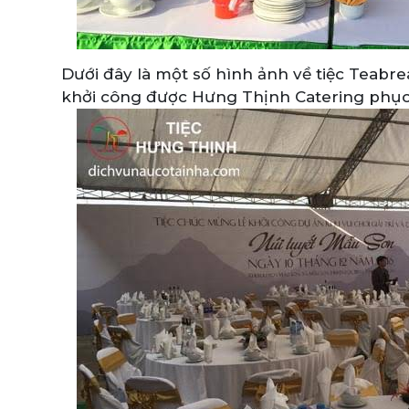
Dưới đây là một số hình ảnh về tiệc Teabre
khởi công được Hưng Thịnh Catering phục