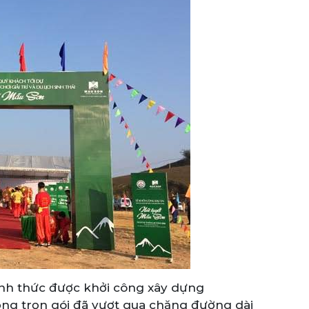
ính thức được khởi công xây dựng
động trọn gói đã vượt qua chặng đường dài