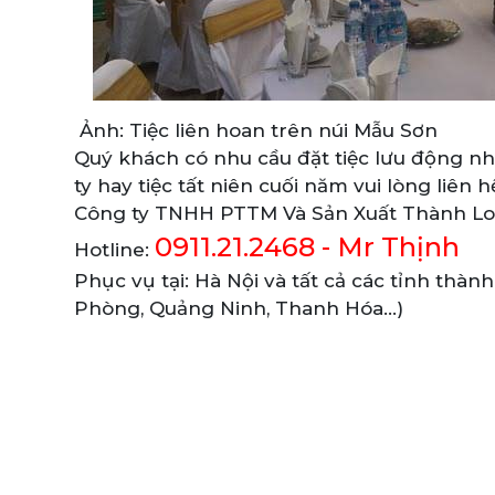
Ảnh: Tiệc liên hoan trên núi Mẫu Sơn
Quý khách có nhu cầu đặt tiệc lưu động như 
ty hay tiệc tất niên cuối năm vui lòng liên h
Công ty TNHH PTTM Và Sản Xuất Thành Lo
0911.21.2468 - Mr Thịnh
Hotline:
Phục vụ tại: Hà Nội và tất cả các tỉnh thàn
Phòng, Quảng Ninh, Thanh Hóa…)