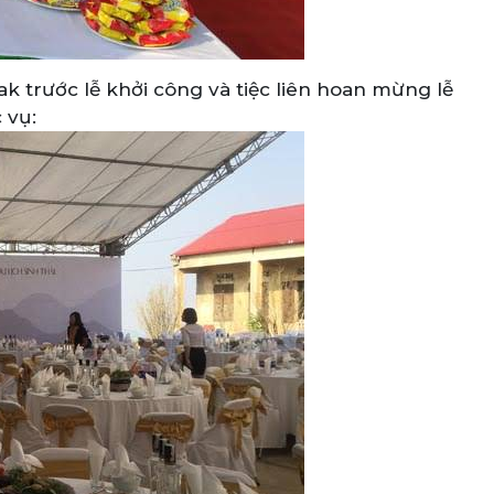
ak trước lễ khởi công và tiệc liên hoan mừng lễ
 vụ: