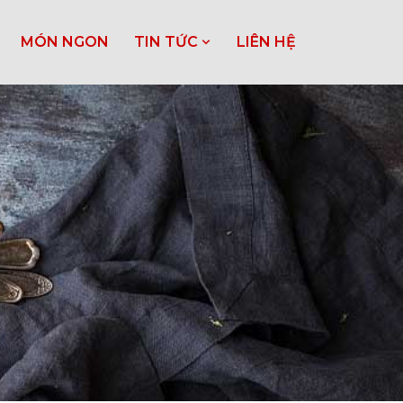
MÓN NGON
TIN TỨC
LIÊN HỆ
n