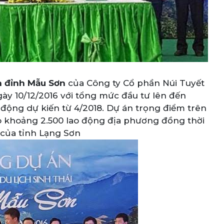
ên đỉnh Mẫu Sơn
của Công ty Cổ phần Núi Tuyết
ày 10/12/2016 với tổng mức đầu tư lên đến
t động dự kiến từ 4/2018. Dự án trọng điểm trên
ho khoảng 2.500 lao động địa phương đồng thời
h của tỉnh Lạng Sơn