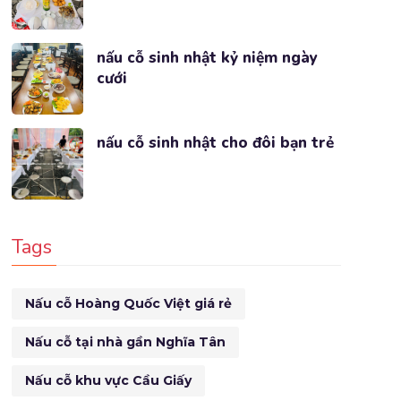
nấu cỗ sinh nhật kỷ niệm ngày
cưới
nấu cỗ sinh nhật cho đôi bạn trẻ
Tags
Nấu cỗ Hoàng Quốc Việt giá rẻ
Nấu cỗ tại nhà gần Nghĩa Tân
Nấu cỗ khu vực Cầu Giấy