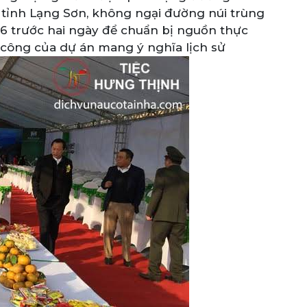
 tỉnh Lạng Sơn, không ngại đường núi trùng
16 trước hai ngày để chuẩn bị nguồn thực
 công của dự án mang ý nghĩa lịch sử