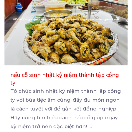
nấu cỗ sinh nhật kỷ niệm thành lập công
ty
Tổ chức sinh nhật kỷ niệm thành lập công
ty với bữa tiệc ấm cúng, đầy đủ món ngon
là
cách tuyệt vời để gắn kết đồng nghiệp.
Hãy cùng tìm hiểu cách nấu cỗ giúp ngày
kỷ niệm trở nên đặc biệt hơn!
...