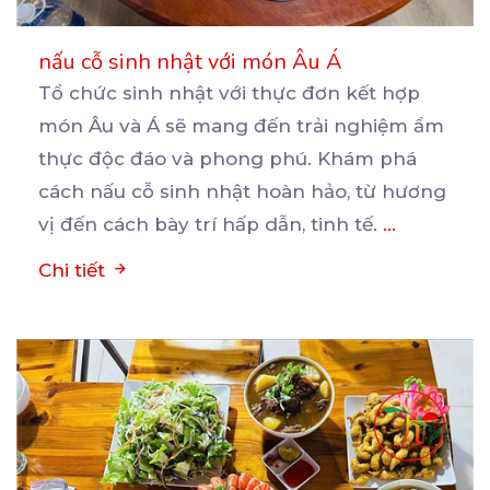
nấu cỗ sinh nhật với món Âu Á
Tổ chức sinh nhật với thực đơn kết hợp
món Âu và Á sẽ mang đến trải nghiệm ẩm
thực
độc đáo và phong phú. Khám phá
cách nấu cỗ sinh nhật hoàn hảo, từ hương
vị đến cách bày trí hấp dẫn, tinh tế.
...
Chi tiết