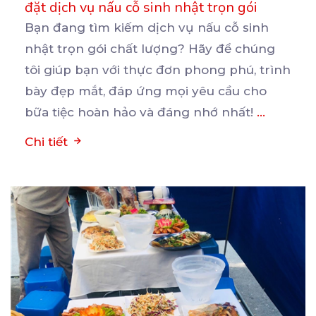
đặt dịch vụ nấu cỗ sinh nhật trọn gói
Bạn đang tìm kiếm dịch vụ nấu cỗ sinh
nhật trọn gói chất lượng? Hãy để chúng
tôi giúp bạn
với thực đơn phong phú, trình
bày đẹp mắt, đáp ứng mọi yêu cầu cho
bữa tiệc hoàn hảo và đáng nhớ nhất!
...
Chi tiết