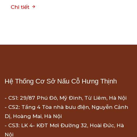
Chi tiết
Hệ Thống Cơ Sở Nấu Cỗ Hưng Thịnh
- CS1: 29/87 Phú Đô, Mỹ Đình, Từ Liêm, Hà Nội
- CS2: Tầng 4 Tòa nhà bưu điện, Nguyễn Cảnh
Dị, Hoàng Mai, Hà Nội
- CS3: LK 4- KĐT Mơi Đường 32, Hoài Đức, Hà
Nội