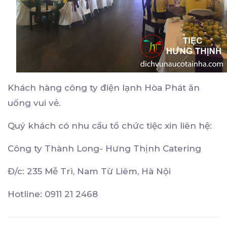
Khách hàng công ty điện lạnh Hòa Phát ăn
uống vui vẻ.
Quý khách có nhu cầu tổ chức tiệc xin liên hệ:
Công ty Thành Long- Hưng Thịnh Catering
Đ/c: 235 Mễ Trì, Nam Từ Liêm, Hà Nội
Hotline: 0911 21 2468