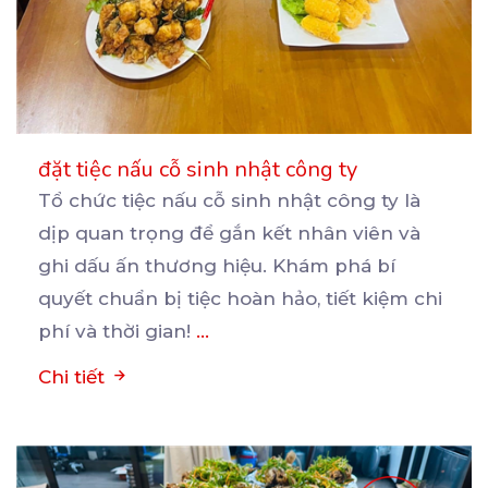
đặt tiệc nấu cỗ sinh nhật công ty
Tổ chức tiệc nấu cỗ sinh nhật công ty là
dịp quan trọng để gắn kết nhân viên và
ghi
dấu ấn thương hiệu. Khám phá bí
quyết chuẩn bị tiệc hoàn hảo, tiết kiệm chi
phí và thời gian!
...
Chi tiết