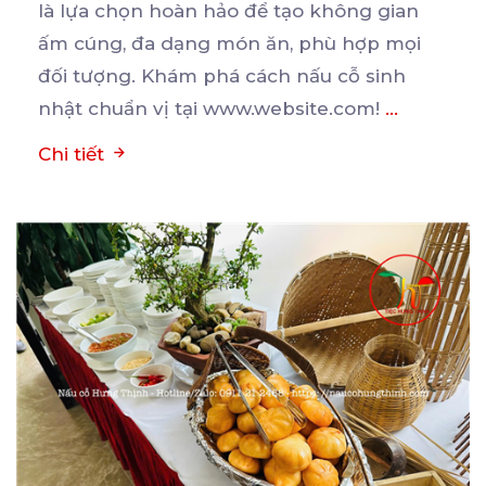
là lựa chọn hoàn hảo để tạo không gian
ấm cúng, đa
dạng món ăn, phù hợp mọi
đối tượng. Khám phá cách nấu cỗ sinh
nhật chuẩn vị tại www.website.com!
...
Chi tiết