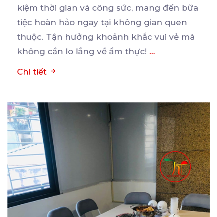
kiệm thời gian và công sức, mang đến bữa
tiệc
hoàn hảo ngay tại không gian quen
thuộc. Tận hưởng khoảnh khắc vui vẻ mà
không cần lo lắng về ẩm thực!
...
Chi tiết