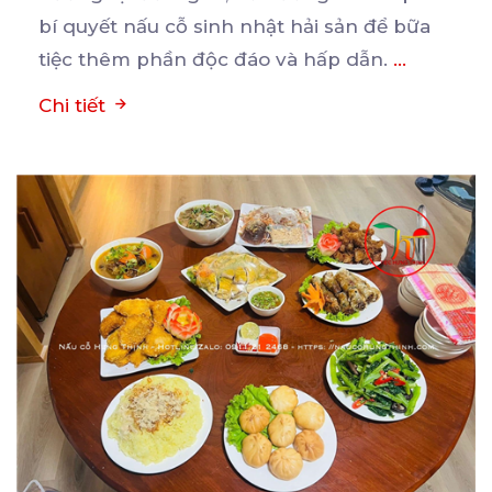
bí quyết nấu cỗ sinh nhật hải sản để bữa
tiệc thêm phần độc đáo và hấp dẫn.
...
Chi tiết