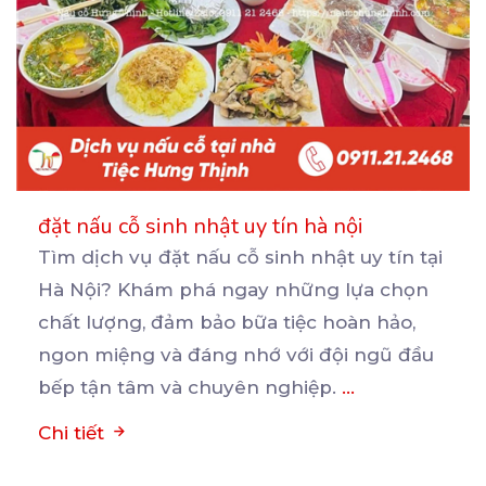
đặt nấu cỗ sinh nhật uy tín hà nội
Tìm dịch vụ đặt nấu cỗ sinh nhật uy tín tại
Hà Nội? Khám phá ngay những lựa chọn
chất
lượng, đảm bảo bữa tiệc hoàn hảo,
ngon miệng và đáng nhớ với đội ngũ đầu
bếp tận tâm và chuyên nghiệp.
...
Chi tiết