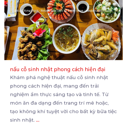
nấu cỗ sinh nhật phong cách hiện đại
Khám phá nghệ thuật nấu cỗ sinh nhật
phong cách hiện đại, mang đến trải
nghiệm ẩm thực sáng tạo
và tinh tế. Từ
món ăn đa dạng đến trang trí mê hoặc,
tạo không khí tuyệt vời cho bất kỳ bữa tiệc
sinh nhật.
...