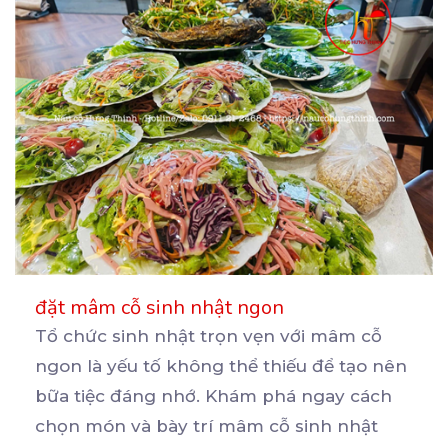
đặt mâm cỗ sinh nhật ngon
Tổ chức sinh nhật trọn vẹn với mâm cỗ
ngon là yếu tố không thể thiếu để tạo nên
bữa
tiệc đáng nhớ. Khám phá ngay cách
chọn món và bày trí mâm cỗ sinh nhật