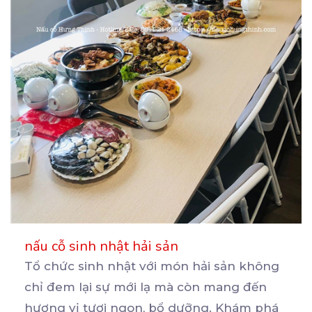
nấu cỗ sinh nhật hải sản
Tổ chức sinh nhật với món hải sản không
chỉ đem lại sự mới lạ mà còn mang đến
hương
vị tươi ngon, bổ dưỡng. Khám phá