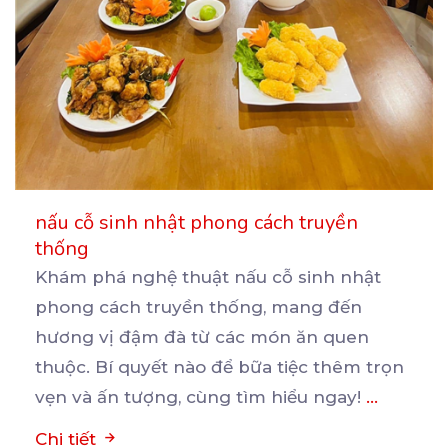
nấu cỗ sinh nhật phong cách truyền
thống
Khám phá nghệ thuật nấu cỗ sinh nhật
phong cách truyền thống, mang đến
hương vị đậm đà từ các
món ăn quen
thuộc. Bí quyết nào để bữa tiệc thêm trọn
vẹn và ấn tượng, cùng tìm hiểu ngay!
...
Chi tiết