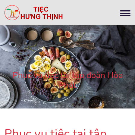
Phục vụ tiệc tại tập đoàn Hòa
Phát
Phục vụ tiệc tại tập