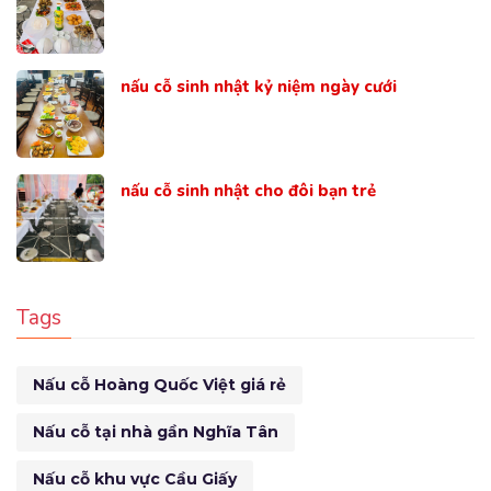
nấu cỗ sinh nhật kỷ niệm ngày cưới
nấu cỗ sinh nhật cho đôi bạn trẻ
Tags
Nấu cỗ Hoàng Quốc Việt giá rẻ
Nấu cỗ tại nhà gần Nghĩa Tân
Nấu cỗ khu vực Cầu Giấy