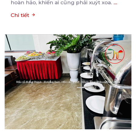
hoàn hảo, khiến ai cũng phải xuýt xoa.
...
Chi tiết