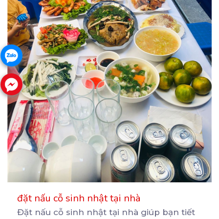
đặt nấu cỗ sinh nhật tại nhà
Đặt nấu cỗ sinh nhật tại nhà giúp bạn tiết