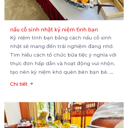
nấu cỗ sinh nhật kỷ niệm tình bạn
Kỷ niệm tình bạn bằng cách nấu cỗ sinh
nhật sẽ mang đến trải nghiệm đáng nhớ.
Tìm hiểu cách
tổ chức bữa tiệc ý nghĩa với
thực đơn hấp dẫn và hoạt động vui nhộn,
tạo nên kỷ niệm khó quên bên bạn bè.
...
Chi tiết