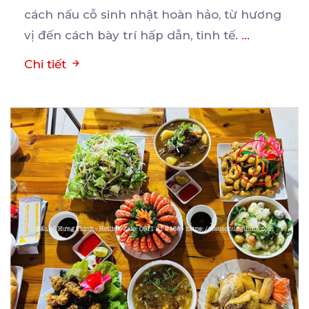
cách nấu cỗ sinh nhật hoàn hảo, từ hương
vị đến cách bày trí hấp dẫn, tinh tế.
...
Chi tiết