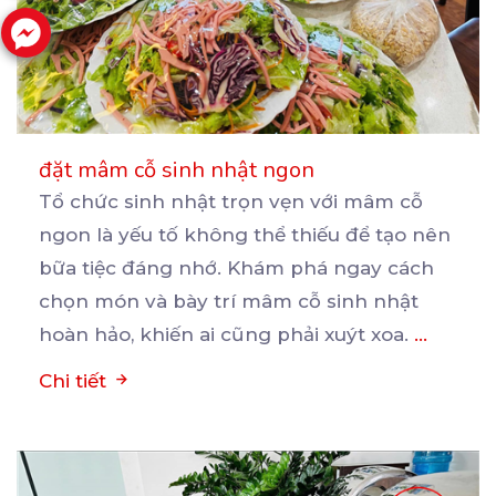
đặt mâm cỗ sinh nhật ngon
Tổ chức sinh nhật trọn vẹn với mâm cỗ
ngon là yếu tố không thể thiếu để tạo nên
bữa
tiệc đáng nhớ. Khám phá ngay cách
chọn món và bày trí mâm cỗ sinh nhật
hoàn hảo, khiến ai cũng phải xuýt xoa.
...
Chi tiết