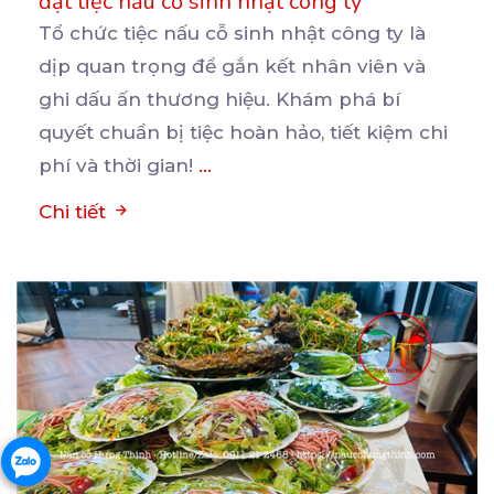
đặt tiệc nấu cỗ sinh nhật công ty
Tổ chức tiệc nấu cỗ sinh nhật công ty là
dịp quan trọng để gắn kết nhân viên và
ghi
dấu ấn thương hiệu. Khám phá bí
quyết chuẩn bị tiệc hoàn hảo, tiết kiệm chi
phí và thời gian!
...
Chi tiết