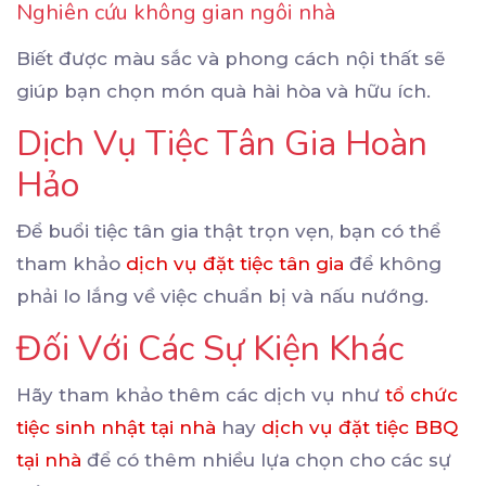
Nghiên cứu không gian ngôi nhà
Biết được màu sắc và phong cách nội thất sẽ
giúp bạn chọn món quà hài hòa và hữu ích.
Dịch Vụ Tiệc Tân Gia Hoàn
Hảo
Để buổi tiệc tân gia thật trọn vẹn, bạn có thể
tham khảo
dịch vụ đặt tiệc tân gia
để không
phải lo lắng về việc chuẩn bị và nấu nướng.
Đối Với Các Sự Kiện Khác
Hãy tham khảo thêm các dịch vụ như
tổ chức
tiệc sinh nhật tại nhà
hay
dịch vụ đặt tiệc BBQ
tại nhà
để có thêm nhiều lựa chọn cho các sự