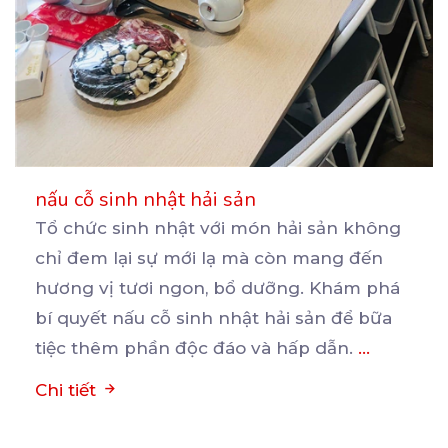
nấu cỗ sinh nhật hải sản
Tổ chức sinh nhật với món hải sản không
chỉ đem lại sự mới lạ mà còn mang đến
hương
vị tươi ngon, bổ dưỡng. Khám phá
bí quyết nấu cỗ sinh nhật hải sản để bữa
tiệc thêm phần độc đáo và hấp dẫn.
...
Chi tiết