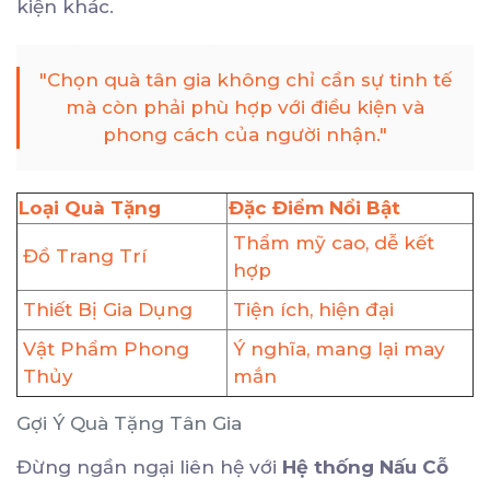
kiện khác.
"Chọn quà tân gia không chỉ cần sự tinh tế
mà còn phải phù hợp với điều kiện và
phong cách của người nhận."
Loại Quà Tặng
Đặc Điểm Nổi Bật
Thẩm mỹ cao, dễ kết
Đồ Trang Trí
hợp
Thiết Bị Gia Dụng
Tiện ích, hiện đại
Vật Phẩm Phong
Ý nghĩa, mang lại may
Thủy
mắn
Gợi Ý Quà Tặng Tân Gia
Đừng ngần ngại liên hệ với
Hệ thống Nấu Cỗ