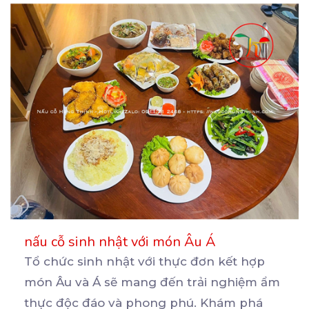
nấu cỗ sinh nhật với món Âu Á
Tổ chức sinh nhật với thực đơn kết hợp
món Âu và Á sẽ mang đến trải nghiệm ẩm
thực
độc đáo và phong phú. Khám phá