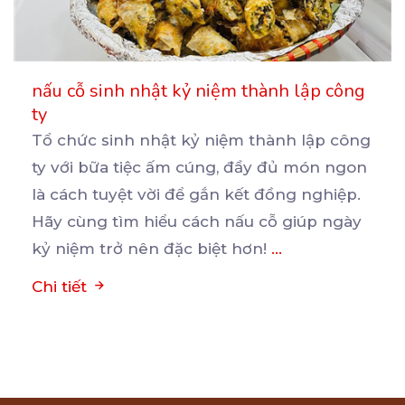
nấu cỗ sinh nhật kỷ niệm thành lập công
ty
Tổ chức sinh nhật kỷ niệm thành lập công
ty với bữa tiệc ấm cúng, đầy đủ món ngon
là
cách tuyệt vời để gắn kết đồng nghiệp.
Hãy cùng tìm hiểu cách nấu cỗ giúp ngày
kỷ niệm trở nên đặc biệt hơn!
...
Chi tiết