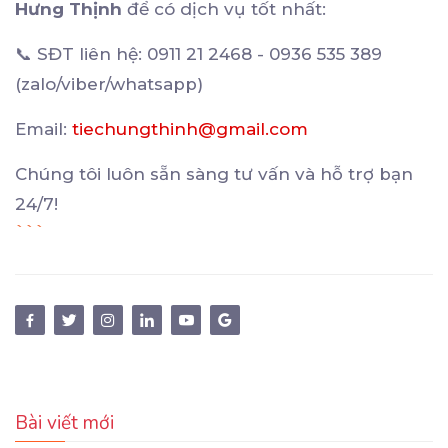
Hưng Thịnh
để có dịch vụ tốt nhất:
📞 SĐT liên hệ: 0911 21 2468 - 0936 535 389
(zalo/viber/whatsapp)
Email:
tiechungthinh@gmail.com
Chúng tôi luôn sẵn sàng tư vấn và hỗ trợ bạn
24/7!
```
Bài viết mới