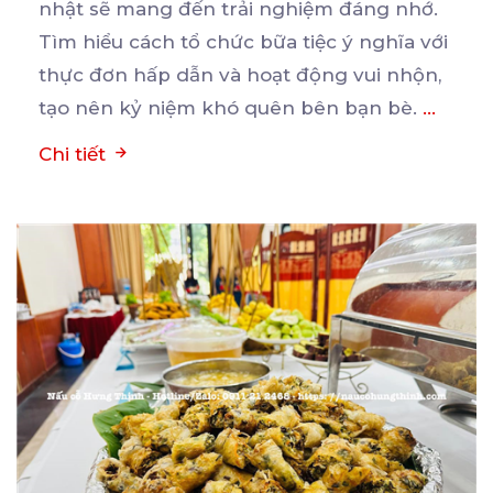
nhật sẽ mang đến trải nghiệm đáng nhớ.
Tìm hiểu cách
tổ chức bữa tiệc ý nghĩa với
thực đơn hấp dẫn và hoạt động vui nhộn,
tạo nên kỷ niệm khó quên bên bạn bè.
...
Chi tiết