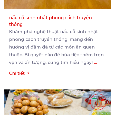
nấu cỗ sinh nhật phong cách truyền
thống
Khám phá nghệ thuật nấu cỗ sinh nhật
phong cách truyền thống, mang đến
hương vị đậm đà từ các
món ăn quen
thuộc. Bí quyết nào để bữa tiệc thêm trọn
vẹn và ấn tượng, cùng tìm hiểu ngay!
...
Chi tiết