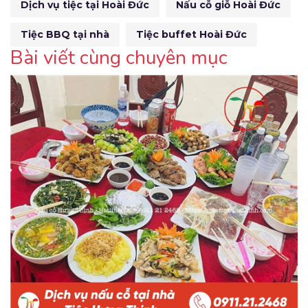
Dịch vụ tiệc tại Hoài Đức
Nấu cỗ giỗ Hoài Đức
Tiệc BBQ tại nhà
Tiệc buffet Hoài Đức
Bài viết cùng chuyên mục