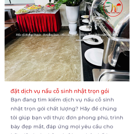
đặt dịch vụ nấu cỗ sinh nhật trọn gói
Bạn đang tìm kiếm dịch vụ nấu cỗ sinh
nhật trọn gói chất lượng? Hãy để chúng
tôi giúp bạn
với thực đơn phong phú, trình
bày đẹp mắt, đáp ứng mọi yêu cầu cho