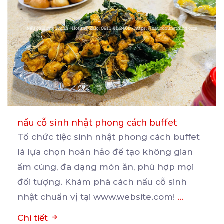
nấu cỗ sinh nhật phong cách buffet
Tổ chức tiệc sinh nhật phong cách buffet
là lựa chọn hoàn hảo để tạo không gian
ấm cúng, đa
dạng món ăn, phù hợp mọi
đối tượng. Khám phá cách nấu cỗ sinh
nhật chuẩn vị tại www.website.com!
...
Chi tiết