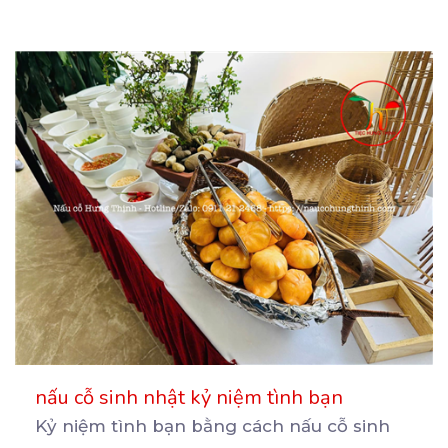
nấu cỗ sinh nhật kỷ niệm tình bạn
Kỷ niệm tình bạn bằng cách nấu cỗ sinh