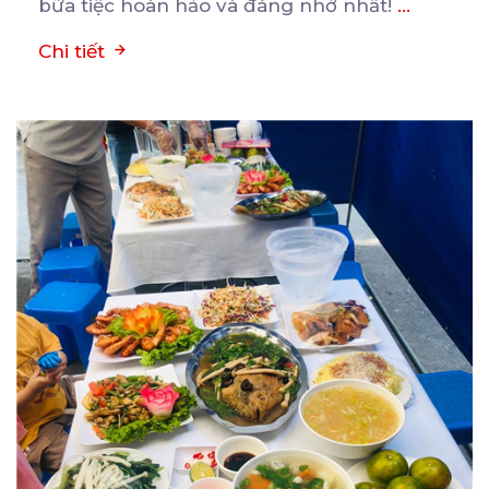
bữa tiệc hoàn hảo và đáng nhớ nhất!
...
Chi tiết