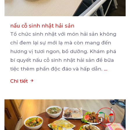
nấu cỗ sinh nhật hải sản
Tổ chức sinh nhật với món hải sản không
chỉ đem lại sự mới lạ mà còn mang đến
hương
vị tươi ngon, bổ dưỡng. Khám phá
bí quyết nấu cỗ sinh nhật hải sản để bữa
tiệc thêm phần độc đáo và hấp dẫn.
...
Chi tiết