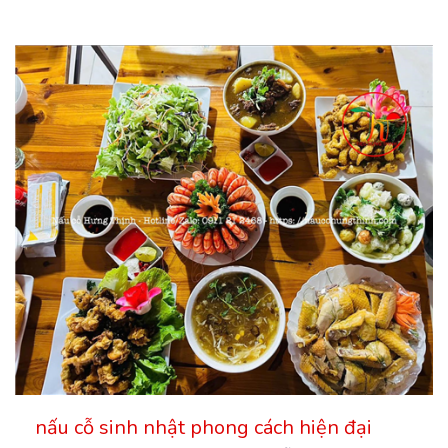
nấu cỗ sinh nhật phong cách hiện đại