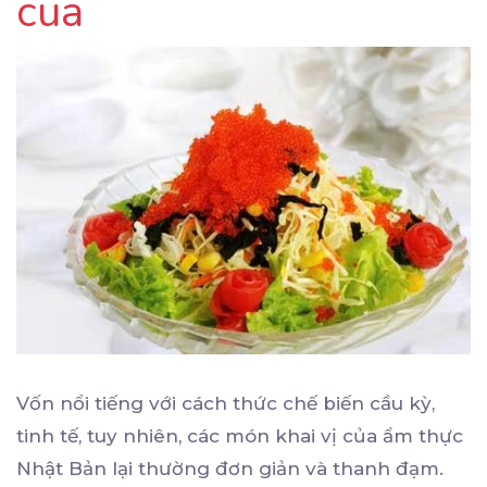
cua
Vốn nổi tiếng với cách thức chế biến cầu kỳ,
tinh tế, tuy nhiên, các món khai vị của ẩm thực
Nhật Bản lại thường đơn giản và thanh đạm.