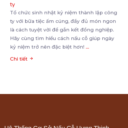
ty
Tổ chức sinh nhật kỷ niệm thành lập công
ty với bữa tiệc ấm cúng, đầy đủ món ngon
là
cách tuyệt vời để gắn kết đồng nghiệp.
Hãy cùng tìm hiểu cách nấu cỗ giúp ngày
kỷ niệm trở nên đặc biệt hơn!
...
Chi tiết