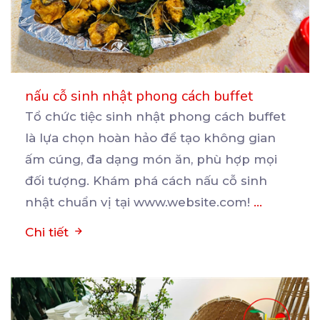
nấu cỗ sinh nhật phong cách buffet
Tổ chức tiệc sinh nhật phong cách buffet
là lựa chọn hoàn hảo để tạo không gian
ấm cúng, đa
dạng món ăn, phù hợp mọi
đối tượng. Khám phá cách nấu cỗ sinh
nhật chuẩn vị tại www.website.com!
...
Chi tiết