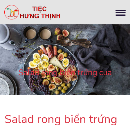
Salad rong biển trứng cua
Salad rong biển trứng