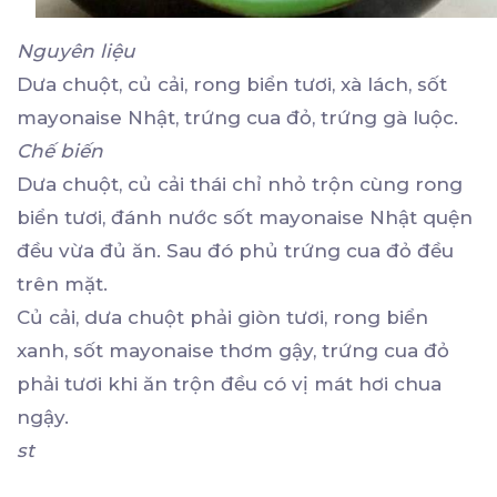
Nguyên liệu
Dưa chuột, củ cải, rong biển tươi, xà lách, sốt
mayonaise Nhật, trứng cua đỏ, trứng gà luộc.
Chế biến
Dưa chuột, củ cải thái chỉ nhỏ trộn cùng rong
biển tươi, đánh nước sốt mayonaise Nhật quện
đều vừa đủ ăn. Sau đó phủ trứng cua đỏ đều
trên mặt.
Củ cải, dưa chuột phải giòn tươi, rong biển
xanh, sốt mayonaise thơm gậy, trứng cua đỏ
phải tươi khi ăn trộn đều có vị mát hơi chua
ngậy.
st