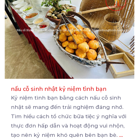
nấu cỗ sinh nhật kỷ niệm tình bạn
Kỷ niệm tình bạn bằng cách nấu cỗ sinh
nhật sẽ mang đến trải nghiệm đáng nhớ.
Tìm hiểu cách
tổ chức bữa tiệc ý nghĩa với
thực đơn hấp dẫn và hoạt động vui nhộn,
tạo nên kỷ niệm khó quên bên bạn bè.
...