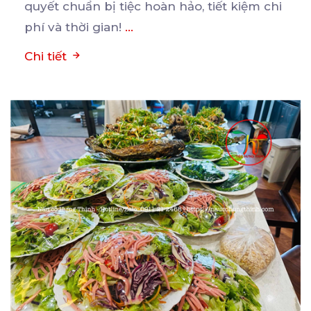
quyết chuẩn bị tiệc hoàn hảo, tiết kiệm chi
phí và thời gian!
...
Chi tiết