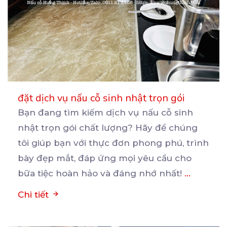
đặt dịch vụ nấu cỗ sinh nhật trọn gói
Bạn đang tìm kiếm dịch vụ nấu cỗ sinh
nhật trọn gói chất lượng? Hãy để chúng
tôi giúp bạn
với thực đơn phong phú, trình
bày đẹp mắt, đáp ứng mọi yêu cầu cho
bữa tiệc hoàn hảo và đáng nhớ nhất!
...
Chi tiết