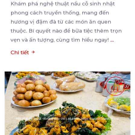
Khám phá nghệ thuật nấu cỗ sinh nhật
phong cách truyền thống, mang đến
hương vị đậm đà từ các
món ăn quen
thuộc. Bí quyết nào để bữa tiệc thêm trọn
vẹn và ấn tượng, cùng tìm hiểu ngay!
...
Chi tiết