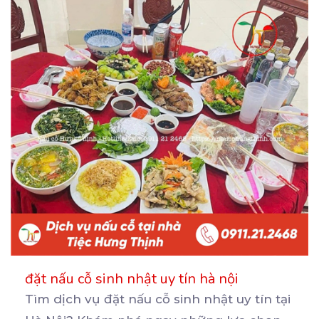
đặt nấu cỗ sinh nhật uy tín hà nội
Tìm dịch vụ đặt nấu cỗ sinh nhật uy tín tại