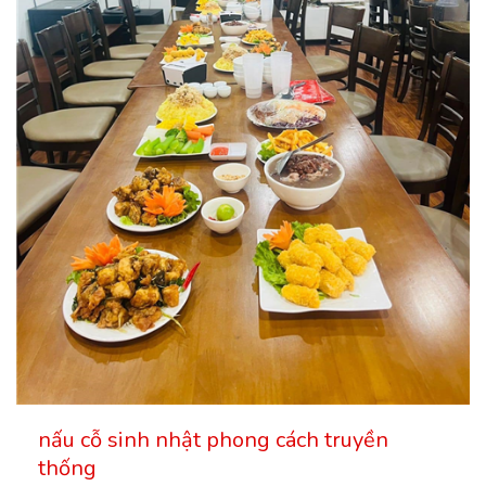
nấu cỗ sinh nhật phong cách truyền
thống