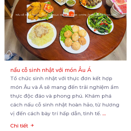
nấu cỗ sinh nhật với món Âu Á
Tổ chức sinh nhật với thực đơn kết hợp
món Âu và Á sẽ mang đến trải nghiệm ẩm
thực
độc đáo và phong phú. Khám phá
cách nấu cỗ sinh nhật hoàn hảo, từ hương
vị đến cách bày trí hấp dẫn, tinh tế.
...
Chi tiết