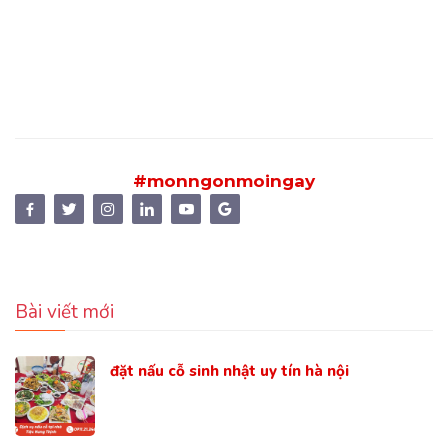
#monngonmoingay
Bài viết mới
đặt nấu cỗ sinh nhật uy tín hà nội