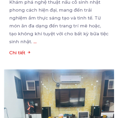
Khám phá nghệ thuật nấu cỗ sinh nhật
phong cách hiện đại, mang đến trải
nghiệm ẩm thực sáng tạo
và tinh tế. Từ
món ăn đa dạng đến trang trí mê hoặc,
tạo không khí tuyệt vời cho bất kỳ bữa tiệc
sinh nhật.
...
Chi tiết