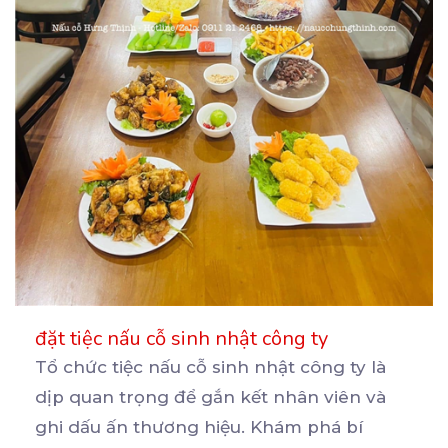
đặt tiệc nấu cỗ sinh nhật công ty
Tổ chức tiệc nấu cỗ sinh nhật công ty là
dịp quan trọng để gắn kết nhân viên và
ghi
dấu ấn thương hiệu. Khám phá bí