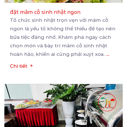
đặt mâm cỗ sinh nhật ngon
Tổ chức sinh nhật trọn vẹn với mâm cỗ
ngon là yếu tố không thể thiếu để tạo nên
bữa
tiệc đáng nhớ. Khám phá ngay cách
chọn món và bày trí mâm cỗ sinh nhật
hoàn hảo, khiến ai cũng phải xuýt xoa.
...
Chi tiết