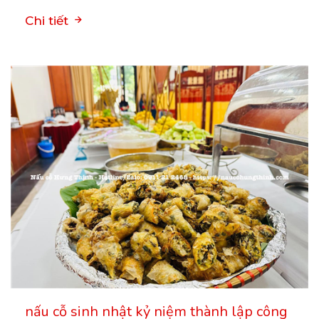
Chi tiết
nấu cỗ sinh nhật kỷ niệm thành lập công