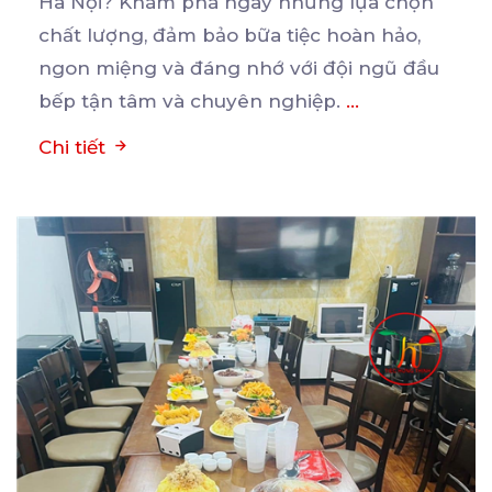
Hà Nội? Khám phá ngay những lựa chọn
chất
lượng, đảm bảo bữa tiệc hoàn hảo,
ngon miệng và đáng nhớ với đội ngũ đầu
bếp tận tâm và chuyên nghiệp.
...
Chi tiết