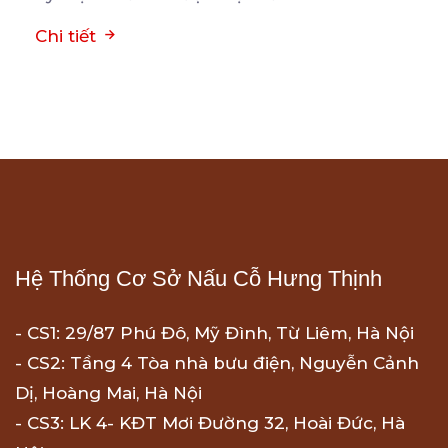
Chi tiết
Hệ Thống Cơ Sở Nấu Cỗ Hưng Thịnh
- CS1: 29/87 Phú Đô, Mỹ Đình, Từ Liêm, Hà Nội
- CS2: Tầng 4 Tòa nhà bưu điện, Nguyễn Cảnh
Dị, Hoàng Mai, Hà Nội
- CS3: LK 4- KĐT Mơi Đường 32, Hoài Đức, Hà