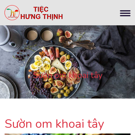
Sườn om khoai tây
Sườn om khoai tây