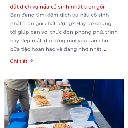
đặt dịch vụ nấu cỗ sinh nhật trọn gói
Bạn đang tìm kiếm dịch vụ nấu cỗ sinh
nhật trọn gói chất lượng? Hãy để chúng
tôi giúp bạn
với thực đơn phong phú, trình
bày đẹp mắt, đáp ứng mọi yêu cầu cho
bữa tiệc hoàn hảo và đáng nhớ nhất!
...
Chi tiết