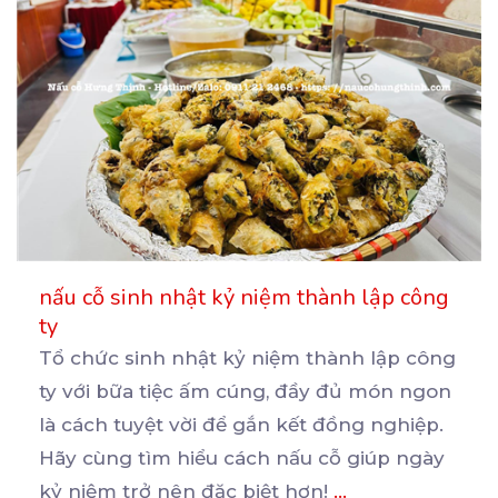
nấu cỗ sinh nhật kỷ niệm thành lập công
ty
Tổ chức sinh nhật kỷ niệm thành lập công
ty với bữa tiệc ấm cúng, đầy đủ món ngon
là
cách tuyệt vời để gắn kết đồng nghiệp.
Hãy cùng tìm hiểu cách nấu cỗ giúp ngày
kỷ niệm trở nên đặc biệt hơn!
...