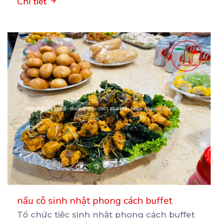
Chi tiết
nấu cỗ sinh nhật phong cách buffet
Tổ chức tiệc sinh nhật phong cách buffet