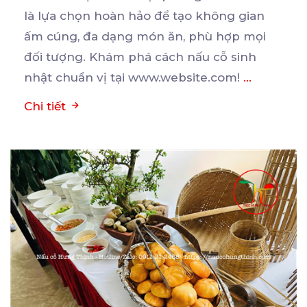
là lựa chọn hoàn hảo để tạo không gian
ấm cúng, đa
dạng món ăn, phù hợp mọi
đối tượng. Khám phá cách nấu cỗ sinh
nhật chuẩn vị tại www.website.com!
...
Chi tiết