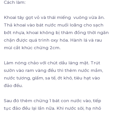
Cách làm:
Khoai tây gọt vỏ và thái miếng vuông vừa ăn.
Thả khoai vào bát nước muối loãng cho sạch
bớt nhựa, khoai không bị thâm đồng thời ngăn
chặn được quá trình oxy hóa. Hành lá và rau
mùi cắt khúc chừng 2cm.
Làm nóng chảo với chút dầu láng mặt. Trút
sườn vào ram vàng đều thì thêm nước mắm,
nước tương, giấm, sa tế, ớt khô, tiêu hạt vào
đảo đều.
Sau đó thêm chừng 1 bát con nước vào, tiếp
tục đảo đều lại lần nữa. Khi nước sôi, hạ nhỏ