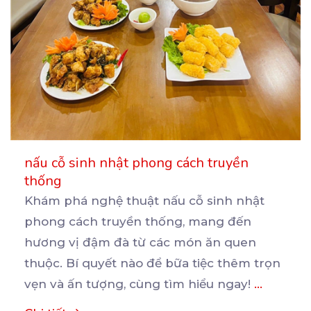
nấu cỗ sinh nhật phong cách truyền
thống
Khám phá nghệ thuật nấu cỗ sinh nhật
phong cách truyền thống, mang đến
hương vị đậm đà từ các
món ăn quen
thuộc. Bí quyết nào để bữa tiệc thêm trọn
vẹn và ấn tượng, cùng tìm hiểu ngay!
...