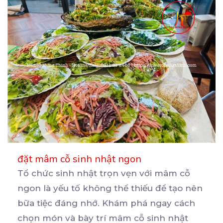
đặt mâm cỗ sinh nhật ngon
Tổ chức sinh nhật trọn vẹn với mâm cỗ
ngon là yếu tố không thể thiếu để tạo nên
bữa
tiệc đáng nhớ. Khám phá ngay cách
chọn món và bày trí mâm cỗ sinh nhật