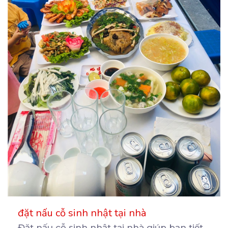
đặt nấu cỗ sinh nhật tại nhà
Đặt nấu cỗ sinh nhật tại nhà giúp bạn tiết