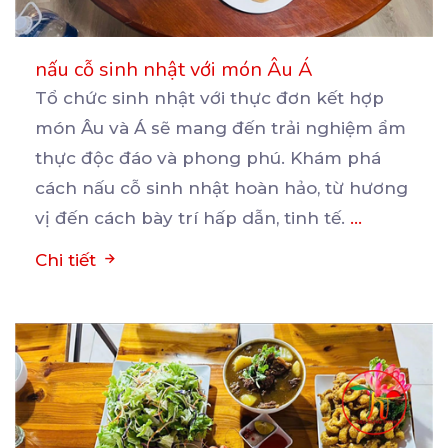
nấu cỗ sinh nhật với món Âu Á
Tổ chức sinh nhật với thực đơn kết hợp
món Âu và Á sẽ mang đến trải nghiệm ẩm
thực
độc đáo và phong phú. Khám phá
cách nấu cỗ sinh nhật hoàn hảo, từ hương
vị đến cách bày trí hấp dẫn, tinh tế.
...
Chi tiết