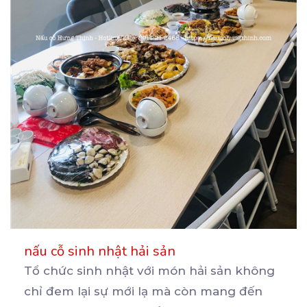
nấu cỗ sinh nhật hải sản
Tổ chức sinh nhật với món hải sản không
chỉ đem lại sự mới lạ mà còn mang đến