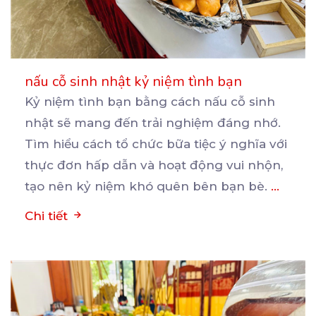
nấu cỗ sinh nhật kỷ niệm tình bạn
Kỷ niệm tình bạn bằng cách nấu cỗ sinh
nhật sẽ mang đến trải nghiệm đáng nhớ.
Tìm hiểu cách
tổ chức bữa tiệc ý nghĩa với
thực đơn hấp dẫn và hoạt động vui nhộn,
tạo nên kỷ niệm khó quên bên bạn bè.
...
Chi tiết