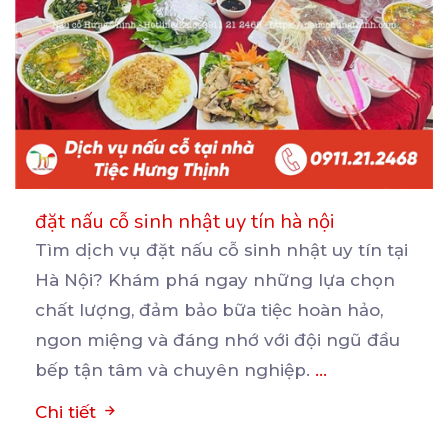
đặt nấu cỗ sinh nhật uy tín hà nội
Tìm dịch vụ đặt nấu cỗ sinh nhật uy tín tại
Hà Nội? Khám phá ngay những lựa chọn
chất
lượng, đảm bảo bữa tiệc hoàn hảo,
ngon miệng và đáng nhớ với đội ngũ đầu
bếp tận tâm và chuyên nghiệp.
...
Chi tiết