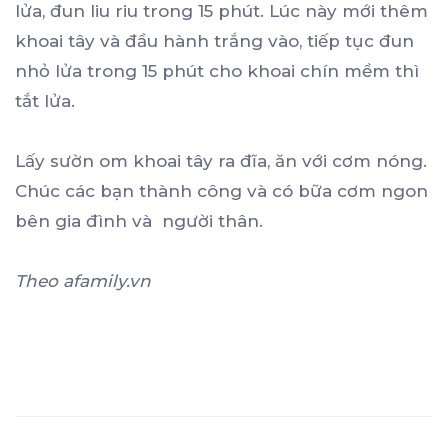
lửa, đun liu riu trong 15 phút. Lúc này mới thêm
khoai tây và đầu hành trắng vào, tiếp tục đun
nhỏ lửa trong 15 phút cho khoai chín mềm thì
tắt lửa.
Lấy sườn om khoai tây ra đĩa, ăn với cơm nóng.
Chúc các bạn thành công và có bữa cơm ngon
bên gia đình và người thân.
Theo afamily.vn