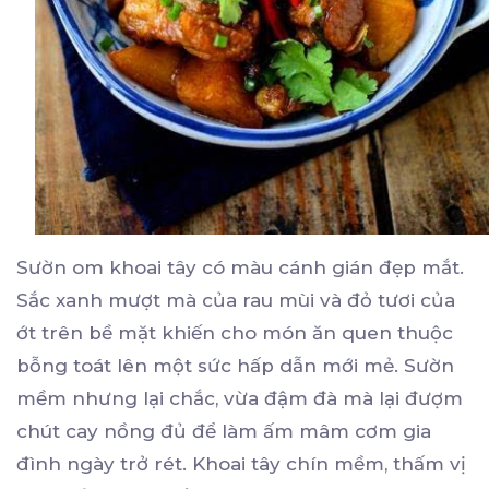
Sườn om khoai tây có màu cánh gián đẹp mắt.
Sắc xanh mượt mà của rau mùi và đỏ tươi của
ớt trên bề mặt khiến cho món ăn quen thuộc
bỗng toát lên một sức hấp dẫn mới mẻ. Sườn
mềm nhưng lại chắc, vừa đậm đà mà lại đượm
chút cay nồng đủ để làm ấm mâm cơm gia
đình ngày trở rét. Khoai tây chín mềm, thấm vị