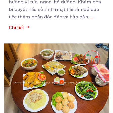
hương
vị tươi ngon, bổ dưỡng. Khám phá
bí quyết nấu cỗ sinh nhật hải sản để bữa
tiệc thêm phần độc đáo và hấp dẫn.
...
Chi tiết