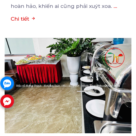
hoàn hảo, khiến ai cũng phải xuýt xoa.
...
Chi tiết