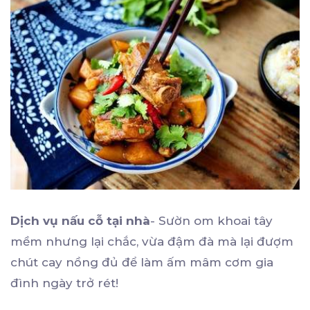
Dịch vụ nấu cỗ tại nhà
- Sườn om khoai tây
mềm nhưng lại chắc, vừa đậm đà mà lại đượm
chút cay nồng đủ để làm ấm mâm cơm gia
đình ngày trở rét!