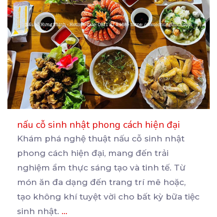
nấu cỗ sinh nhật phong cách hiện đại
Khám phá nghệ thuật nấu cỗ sinh nhật
phong cách hiện đại, mang đến trải
nghiệm ẩm thực sáng tạo
và tinh tế. Từ
món ăn đa dạng đến trang trí mê hoặc,
tạo không khí tuyệt vời cho bất kỳ bữa tiệc
sinh nhật.
...