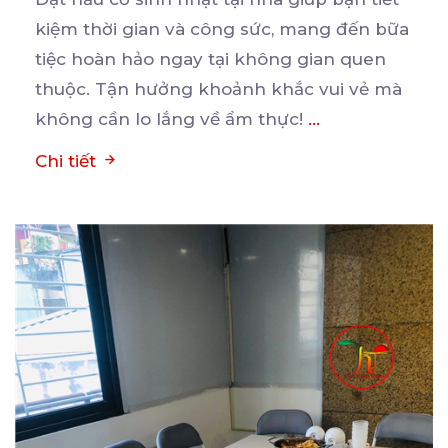
kiệm thời gian và công sức, mang đến bữa
tiệc
hoàn hảo ngay tại không gian quen
thuộc. Tận hưởng khoảnh khắc vui vẻ mà
không cần lo lắng về ẩm thực!
...
Chi tiết