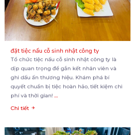
đặt tiệc nấu cỗ sinh nhật công ty
Tổ chức tiệc nấu cỗ sinh nhật công ty là
dịp quan trọng để gắn kết nhân viên và
ghi
dấu ấn thương hiệu. Khám phá bí
quyết chuẩn bị tiệc hoàn hảo, tiết kiệm chi
phí và thời gian!
...
Chi tiết