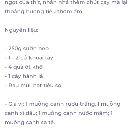
ngọt của thịt, nhấn nhá thêm chút cay mà lại
thoảng hương tiêu thơm ấm.
Nguyên liệu:
- 250g sườn heo
- 1 - 2 củ khoai tây
- 4 quả ớt khô
- 1 cây hành lá
- Rau mùi, hạt tiêu sọ
- Gia vị: 1 muỗng canh rượu trắng, 1 muỗng
canh xì dầu; 1 muỗng canh nước mắm; 1
muỗng canh sa tế.