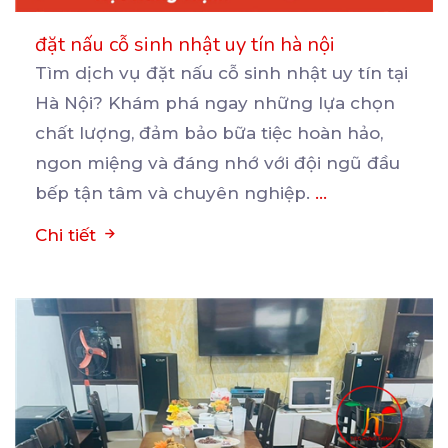
đặt nấu cỗ sinh nhật uy tín hà nội
Tìm dịch vụ đặt nấu cỗ sinh nhật uy tín tại
Hà Nội? Khám phá ngay những lựa chọn
chất
lượng, đảm bảo bữa tiệc hoàn hảo,
ngon miệng và đáng nhớ với đội ngũ đầu
bếp tận tâm và chuyên nghiệp.
...
Chi tiết