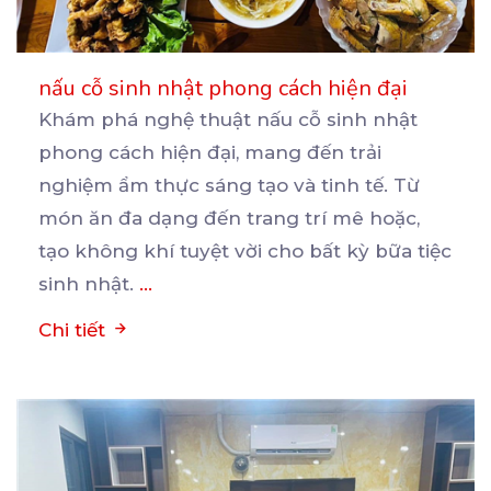
nấu cỗ sinh nhật phong cách hiện đại
Khám phá nghệ thuật nấu cỗ sinh nhật
phong cách hiện đại, mang đến trải
nghiệm ẩm thực sáng tạo
và tinh tế. Từ
món ăn đa dạng đến trang trí mê hoặc,
tạo không khí tuyệt vời cho bất kỳ bữa tiệc
sinh nhật.
...
Chi tiết