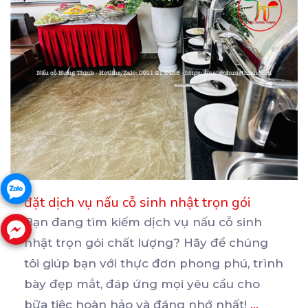
đặt dịch vụ nấu cỗ sinh nhật trọn gói
Bạn đang tìm kiếm dịch vụ nấu cỗ sinh
nhật trọn gói chất lượng? Hãy để chúng
tôi giúp bạn
với thực đơn phong phú, trình
bày đẹp mắt, đáp ứng mọi yêu cầu cho
bữa tiệc hoàn hảo và đáng nhớ nhất!
...