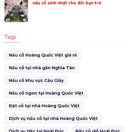
nấu cỗ sinh nhật cho đôi bạn trẻ
Tags
Nấu cỗ Hoàng Quốc Việt giá rẻ
Nấu cỗ tại nhà gần Nghĩa Tân
Nấu cỗ khu vực Cầu Giấy
Nấu cỗ ngon tại Hoàng Quốc Việt
Đặt cỗ tại nhà Hoàng Quốc Việt
Dịch vụ nấu cỗ tại nhà Hoàng Quốc Việt
Dịch vụ tiệc tại Hoài Đức
Nấu cỗ giỗ Hoài Đức