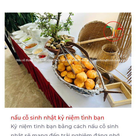
nấu cỗ sinh nhật kỷ niệm tình bạn
Kỷ niệm tình bạn bằng cách nấu cỗ sinh
nhật sẽ mang đến trải nghiệm đáng nhớ.