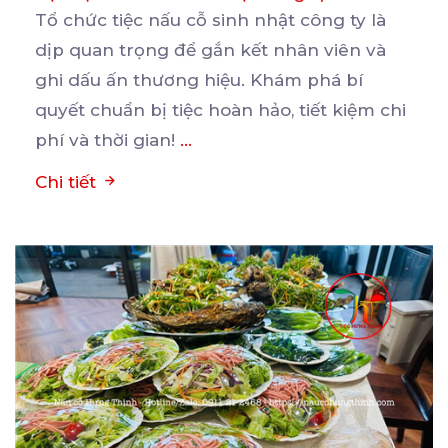
Tổ chức tiệc nấu cỗ sinh nhật công ty là
dịp quan trọng để gắn kết nhân viên và
ghi
dấu ấn thương hiệu. Khám phá bí
quyết chuẩn bị tiệc hoàn hảo, tiết kiệm chi
phí và thời gian!
...
Chi tiết