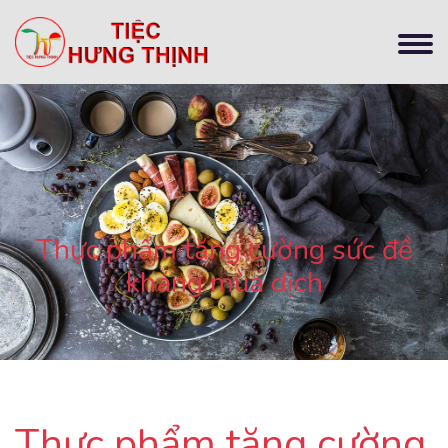
Thực phẩm tăng cường sức đề
kháng mùa dịch
Thực phẩm tăng cường