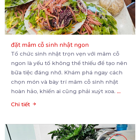
đặt mâm cỗ sinh nhật ngon
Tổ chức sinh nhật trọn vẹn với mâm cỗ
ngon là yếu tố không thể thiếu để tạo nên
bữa
tiệc đáng nhớ. Khám phá ngay cách
chọn món và bày trí mâm cỗ sinh nhật
hoàn hảo, khiến ai cũng phải xuýt xoa.
...
Chi tiết