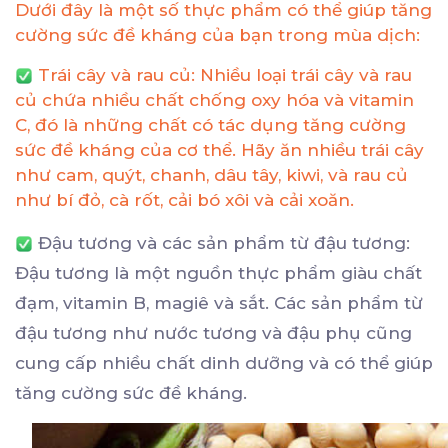
Dưới đây là một số
thực phẩm có thể giúp tăng
cường sức đề kháng của bạn trong mùa dịch:
Trái cây và rau củ: Nhiều loại trái cây và rau
củ chứa nhiều chất chống oxy hóa và vitamin
C, đó là những chất có tác dụng tăng cường
sức đề kháng của cơ thể. Hãy ăn nhiều trái cây
như cam, quýt, chanh, dâu tây, kiwi, và rau củ
như bí đỏ, cà rốt, cải bó xôi và cải xoăn.
Đậu tương và các sản phẩm từ đậu tương:
Đậu tương là một nguồn thực phẩm giàu chất
đạm, vitamin B, magiê và sắt. Các sản phẩm từ
đậu tương như nước tương và đậu phụ cũng
cung cấp nhiều chất dinh dưỡng và có thể giúp
tăng cường sức đề kháng.