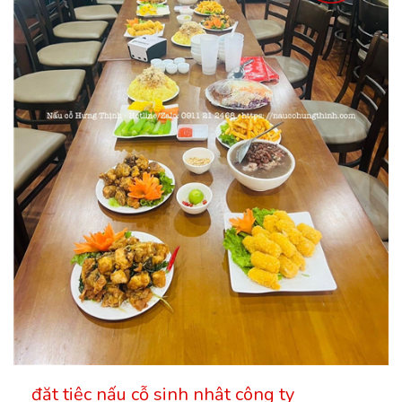
đặt tiệc nấu cỗ sinh nhật công ty