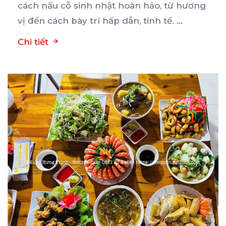
cách nấu cỗ sinh nhật hoàn hảo, từ hương
vị đến cách bày trí hấp dẫn, tinh tế.
...
Chi tiết