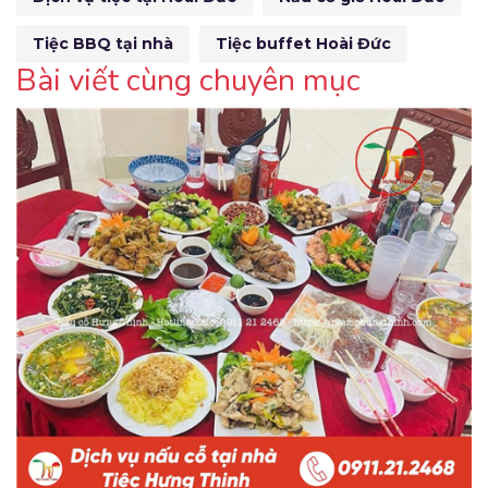
Tiệc BBQ tại nhà
Tiệc buffet Hoài Đức
Bài viết cùng chuyên mục