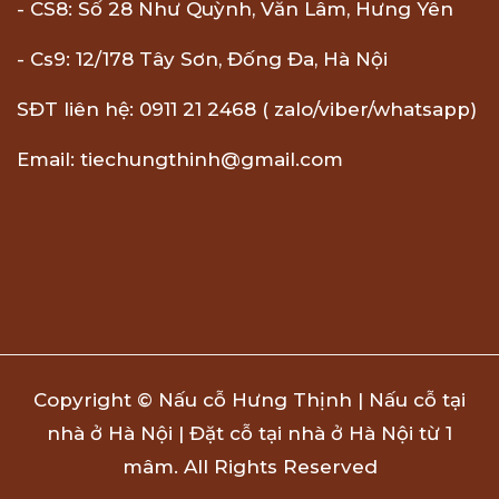
- CS8: Số 28 Như Quỳnh, Văn Lâm, Hưng Yên
- Cs9: 12/178 Tây Sơn, Đống Đa, Hà Nội
SĐT liên hệ: 0911 21 2468 ( zalo/viber/whatsapp)
Email: tiechungthinh@gmail.com
Copyright © Nấu cỗ Hưng Thịnh | Nấu cỗ tại
nhà ở Hà Nội | Đặt cỗ tại nhà ở Hà Nội từ 1
mâm. All Rights Reserved