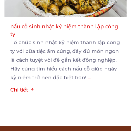
nấu cỗ sinh nhật kỷ niệm thành lập công
ty
Tổ chức sinh nhật kỷ niệm thành lập công
ty với bữa tiệc ấm cúng, đầy đủ món ngon
là
cách tuyệt vời để gắn kết đồng nghiệp.
Hãy cùng tìm hiểu cách nấu cỗ giúp ngày
kỷ niệm trở nên đặc biệt hơn!
...
Chi tiết