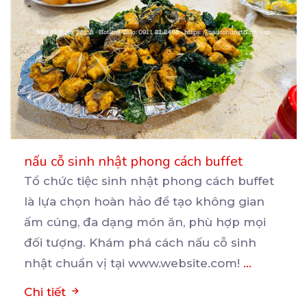
nấu cỗ sinh nhật phong cách buffet
Tổ chức tiệc sinh nhật phong cách buffet
là lựa chọn hoàn hảo để tạo không gian
ấm cúng, đa
dạng món ăn, phù hợp mọi
đối tượng. Khám phá cách nấu cỗ sinh
nhật chuẩn vị tại www.website.com!
...
Chi tiết