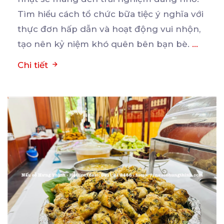
Tìm hiểu cách
tổ chức bữa tiệc ý nghĩa với
thực đơn hấp dẫn và hoạt động vui nhộn,
tạo nên kỷ niệm khó quên bên bạn bè.
...
Chi tiết