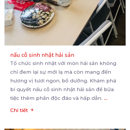
nấu cỗ sinh nhật hải sản
Tổ chức sinh nhật với món hải sản không
chỉ đem lại sự mới lạ mà còn mang đến
hương
vị tươi ngon, bổ dưỡng. Khám phá
bí quyết nấu cỗ sinh nhật hải sản để bữa
tiệc thêm phần độc đáo và hấp dẫn.
...
Chi tiết