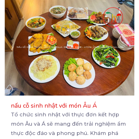
nấu cỗ sinh nhật với món Âu Á
Tổ chức sinh nhật với thực đơn kết hợp
món Âu và Á sẽ mang đến trải nghiệm ẩm
thực
độc đáo và phong phú. Khám phá