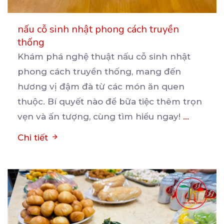
nấu cỗ sinh nhật phong cách truyền
thống
Khám phá nghệ thuật nấu cỗ sinh nhật
phong cách truyền thống, mang đến
hương vị đậm đà từ các
món ăn quen
thuộc. Bí quyết nào để bữa tiệc thêm trọn
vẹn và ấn tượng, cùng tìm hiểu ngay!
...
Chi tiết