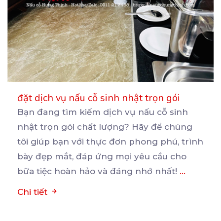
đặt dịch vụ nấu cỗ sinh nhật trọn gói
Bạn đang tìm kiếm dịch vụ nấu cỗ sinh
nhật trọn gói chất lượng? Hãy để chúng
tôi giúp bạn
với thực đơn phong phú, trình
bày đẹp mắt, đáp ứng mọi yêu cầu cho
bữa tiệc hoàn hảo và đáng nhớ nhất!
...
Chi tiết