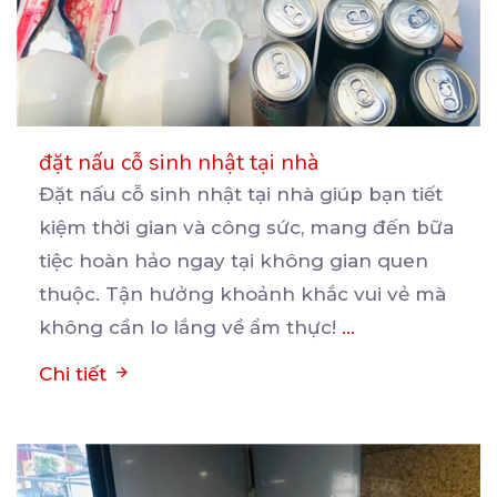
đặt nấu cỗ sinh nhật tại nhà
Đặt nấu cỗ sinh nhật tại nhà giúp bạn tiết
kiệm thời gian và công sức, mang đến bữa
tiệc
hoàn hảo ngay tại không gian quen
thuộc. Tận hưởng khoảnh khắc vui vẻ mà
không cần lo lắng về ẩm thực!
...
Chi tiết