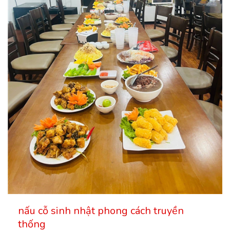
nấu cỗ sinh nhật phong cách truyền
thống