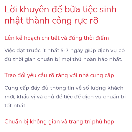
Lời khuyên để bữa tiệc sinh
nhật thành công rực rỡ
Lên kế hoạch chi tiết và đúng thời điểm
Việc đặt trước ít nhất 5-7 ngày giúp dịch vụ có
đủ thời gian chuẩn bị mọi thứ hoàn hảo nhất.
Trao đổi yêu cầu rõ ràng với nhà cung cấp
Cung cấp đầy đủ thông tin về số lượng khách
mời, khẩu vị và chủ đề tiệc để dịch vụ chuẩn bị
tốt nhất.
Chuẩn bị không gian và trang trí phù hợp