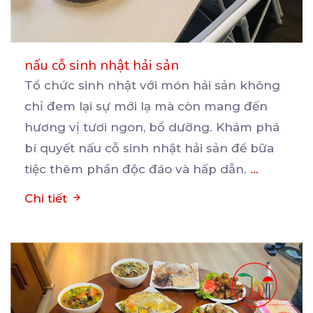
nấu cỗ sinh nhật hải sản
Tổ chức sinh nhật với món hải sản không
chỉ đem lại sự mới lạ mà còn mang đến
hương
vị tươi ngon, bổ dưỡng. Khám phá
bí quyết nấu cỗ sinh nhật hải sản để bữa
tiệc thêm phần độc đáo và hấp dẫn.
...
Chi tiết