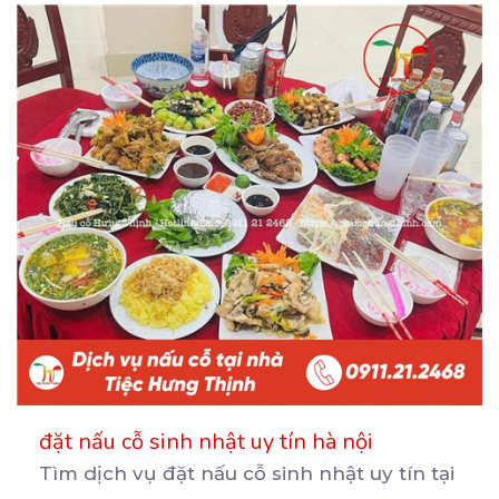
đặt nấu cỗ sinh nhật uy tín hà nội
Tìm dịch vụ đặt nấu cỗ sinh nhật uy tín tại