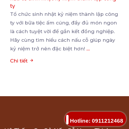
ty
Tổ chức sinh nhật kỷ niệm thành lập công
ty với bữa tiệc ấm cúng, đầy đủ món ngon
là
cách tuyệt vời để gắn kết đồng nghiệp.
Hãy cùng tìm hiểu cách nấu cỗ giúp ngày
kỷ niệm trở nên đặc biệt hơn!
...
Chi tiết
Hotline: 0911212468