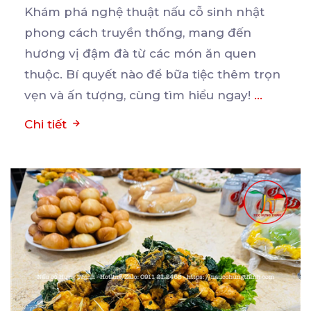
Khám phá nghệ thuật nấu cỗ sinh nhật
phong cách truyền thống, mang đến
hương vị đậm đà từ các
món ăn quen
thuộc. Bí quyết nào để bữa tiệc thêm trọn
vẹn và ấn tượng, cùng tìm hiểu ngay!
...
Chi tiết