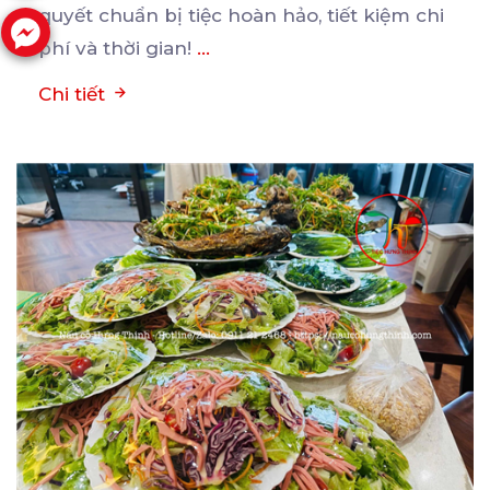
quyết chuẩn bị tiệc hoàn hảo, tiết kiệm chi
phí và thời gian!
...
Chi tiết