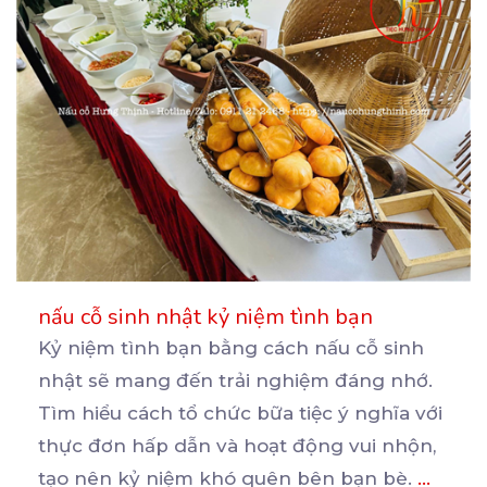
nấu cỗ sinh nhật kỷ niệm tình bạn
Kỷ niệm tình bạn bằng cách nấu cỗ sinh
nhật sẽ mang đến trải nghiệm đáng nhớ.
Tìm hiểu cách
tổ chức bữa tiệc ý nghĩa với
thực đơn hấp dẫn và hoạt động vui nhộn,
tạo nên kỷ niệm khó quên bên bạn bè.
...