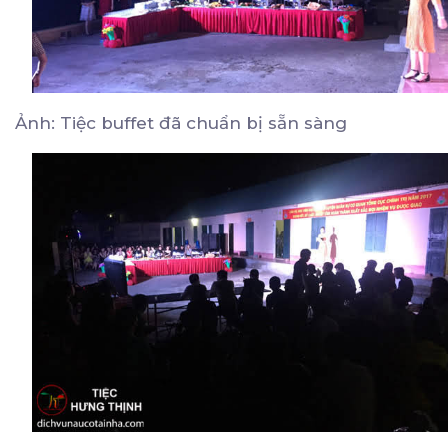
Ảnh: Tiệc buffet đã chuẩn bị sẵn sàng