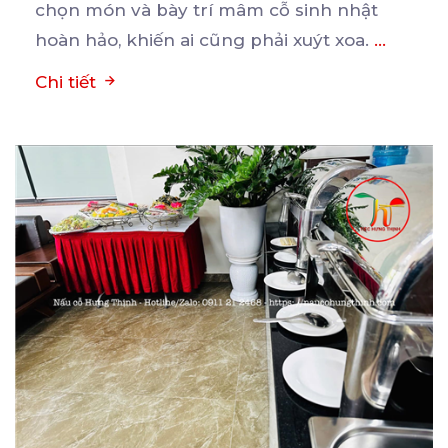
chọn món và bày trí mâm cỗ sinh nhật
hoàn hảo, khiến ai cũng phải xuýt xoa.
...
Chi tiết