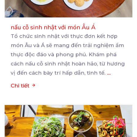
nấu cỗ sinh nhật với món Âu Á
Tổ chức sinh nhật với thực đơn kết hợp
món Âu và Á sẽ mang đến trải nghiệm ẩm
thực
độc đáo và phong phú. Khám phá
cách nấu cỗ sinh nhật hoàn hảo, từ hương
vị đến cách bày trí hấp dẫn, tinh tế.
...
Chi tiết