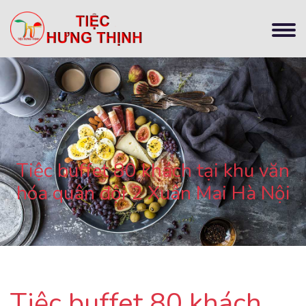
Tiệc buffet 80 khách tại khu văn
hóa quân đội 2 Xuân Mai Hà Nội
Tiệc buffet 80 khách