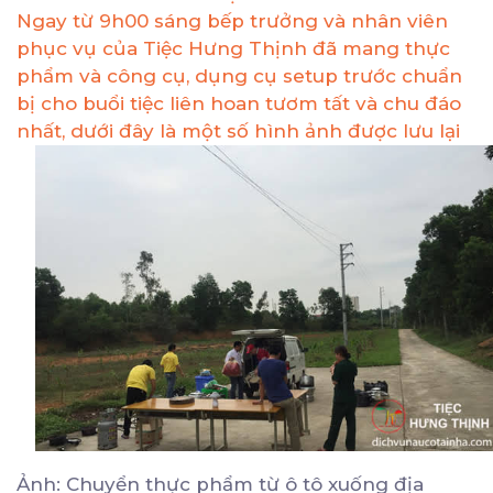
Ngay từ 9h00 sáng bếp trưởng và nhân viên
phục vụ của Tiệc Hưng Thịnh đã mang thực
phẩm và công cụ, dụng cụ setup trước chuẩn
bị cho buổi tiệc liên hoan tươm tất và chu đáo
nhất, dưới đây là một số hình ảnh được lưu lại
Ảnh: Chuyển thực phẩm từ ô tô xuống địa