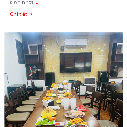
sinh nhật.
...
Chi tiết