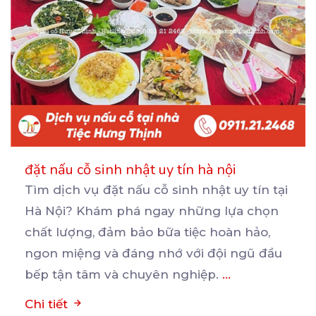
đặt nấu cỗ sinh nhật uy tín hà nội
Tìm dịch vụ đặt nấu cỗ sinh nhật uy tín tại
Hà Nội? Khám phá ngay những lựa chọn
chất
lượng, đảm bảo bữa tiệc hoàn hảo,
ngon miệng và đáng nhớ với đội ngũ đầu
bếp tận tâm và chuyên nghiệp.
...
Chi tiết