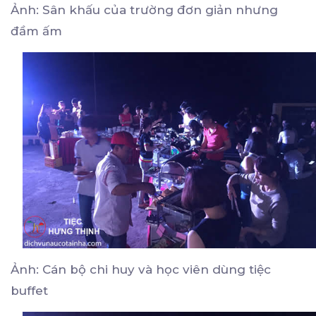
Ảnh: Sân khấu của trường đơn giản nhưng
đầm ấm
Ảnh: Cán bộ chi huy và học viên dùng tiệc
buffet