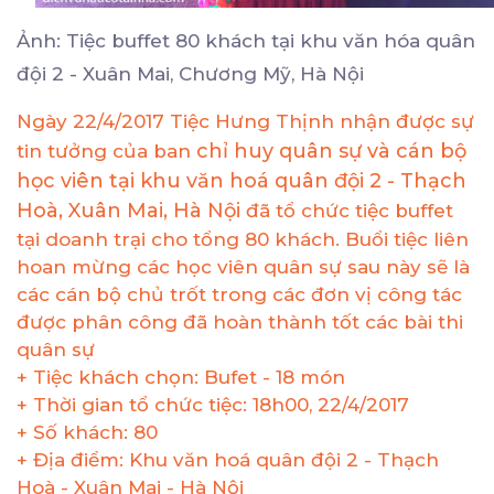
Ảnh: Tiệc buffet 80 khách tại khu văn hóa quân
đội 2 - Xuân Mai, Chương Mỹ, Hà Nội
Ngày 22/4/2017 Tiệc Hưng Thịnh
nhận được sự
chỉ huy quân sự và cán bộ
tin tưởng của ban
học viên tại khu văn hoá quân đội 2 - Thạch
Hoà, Xuân Mai, Hà Nội
đã tổ chức tiệc buffet
tại doanh trại cho tổng 80 khách. Buổi tiệc liên
hoan mừng các học viên quân sự sau này sẽ là
các cán bộ chủ trốt trong các đơn vị công tác
được phân công đã hoàn thành tốt các bài thi
quân sự
+ Tiệc khách chọn: Bufet - 18 món
+ Thời gian tổ chức tiệc: 18h00, 22/4/2017
+ Số khách: 80
+ Địa điểm: Khu văn hoá quân đội 2 - Thạch
Hoà - Xuân Mai - Hà Nội