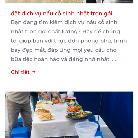
đặt dịch vụ nấu cỗ sinh nhật trọn gói
Bạn đang tìm kiếm dịch vụ nấu cỗ sinh
nhật trọn gói chất lượng? Hãy để chúng
tôi giúp bạn
với thực đơn phong phú, trình
bày đẹp mắt, đáp ứng mọi yêu cầu cho
bữa tiệc hoàn hảo và đáng nhớ nhất!
...
Chi tiết