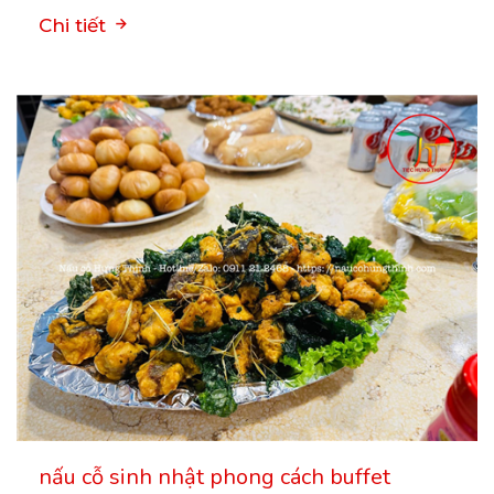
Chi tiết
nấu cỗ sinh nhật phong cách buffet