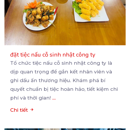
đặt tiệc nấu cỗ sinh nhật công ty
Tổ chức tiệc nấu cỗ sinh nhật công ty là
dịp quan trọng để gắn kết nhân viên và
ghi
dấu ấn thương hiệu. Khám phá bí
quyết chuẩn bị tiệc hoàn hảo, tiết kiệm chi
phí và thời gian!
...
Chi tiết