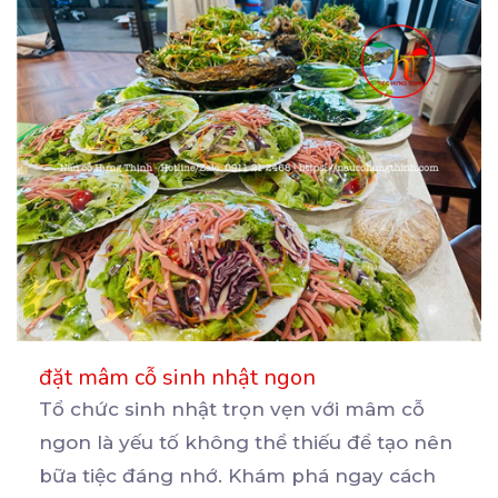
đặt mâm cỗ sinh nhật ngon
Tổ chức sinh nhật trọn vẹn với mâm cỗ
ngon là yếu tố không thể thiếu để tạo nên
bữa
tiệc đáng nhớ. Khám phá ngay cách