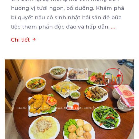
hương
vị tươi ngon, bổ dưỡng. Khám phá
bí quyết nấu cỗ sinh nhật hải sản để bữa
tiệc thêm phần độc đáo và hấp dẫn.
...
Chi tiết