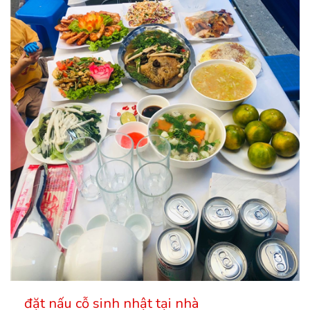
đặt nấu cỗ sinh nhật tại nhà