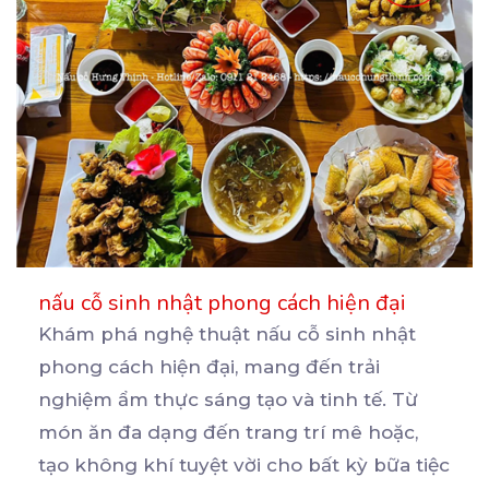
nấu cỗ sinh nhật phong cách hiện đại
Khám phá nghệ thuật nấu cỗ sinh nhật
phong cách hiện đại, mang đến trải
nghiệm ẩm thực sáng tạo
và tinh tế. Từ
món ăn đa dạng đến trang trí mê hoặc,
tạo không khí tuyệt vời cho bất kỳ bữa tiệc