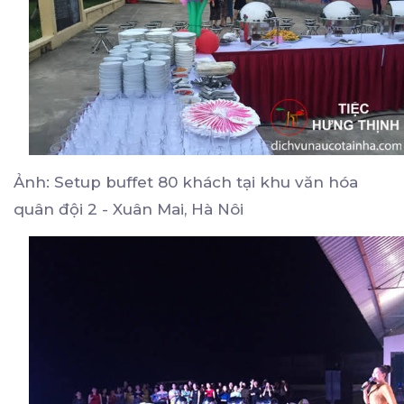
Ảnh: Setup buffet 80 khách tại khu văn hóa
quân đội 2 - Xuân Mai, Hà Nôi