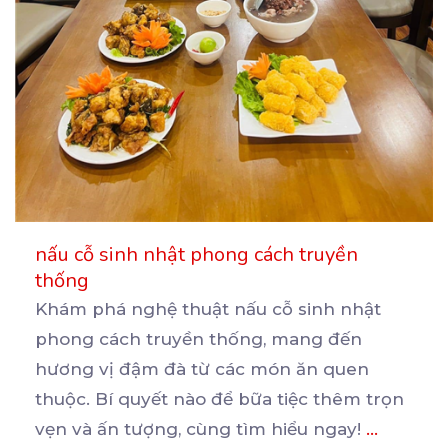
nấu cỗ sinh nhật phong cách truyền
thống
Khám phá nghệ thuật nấu cỗ sinh nhật
phong cách truyền thống, mang đến
hương vị đậm đà từ các
món ăn quen
thuộc. Bí quyết nào để bữa tiệc thêm trọn
vẹn và ấn tượng, cùng tìm hiểu ngay!
...