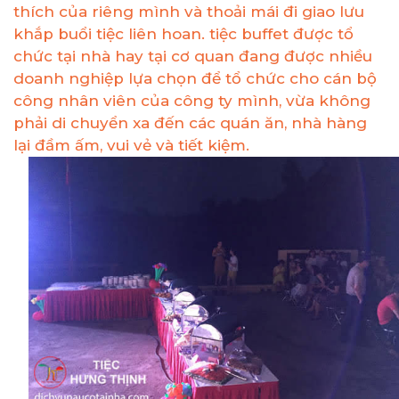
thích của riêng mình và thoải mái đi giao lưu
khắp buổi tiệc liên hoan. tiệc buffet được tổ
chức tại nhà hay tại cơ quan đang được nhiều
doanh nghiệp lựa chọn để tổ chức cho cán bộ
công nhân viên của công ty mình, vừa không
phải di chuyển xa đến các quán ăn, nhà hàng
lại đầm ấm, vui vẻ và tiết kiệm.