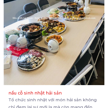
nấu cỗ sinh nhật hải sản
Tổ chức sinh nhật với món hải sản không
chỉ đem lại sự mới lạ mà còn mang đến