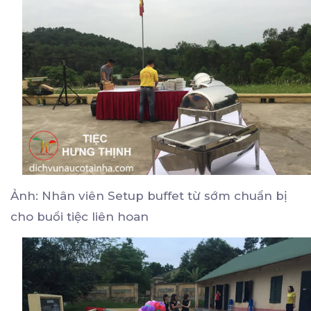
Ảnh: Nhân viên Setup buffet từ sớm chuẩn bị
cho buổi tiệc liên hoan