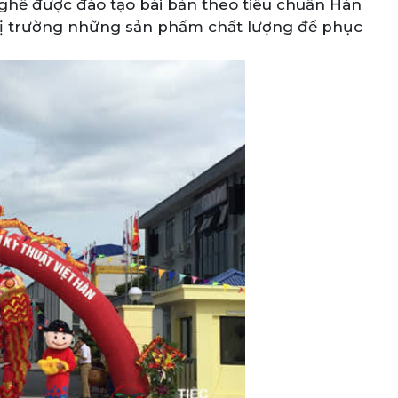
nghề được đào tạo bài bản theo tiêu chuẩn Hàn
hị trường những sản phẩm chất lượng để phục