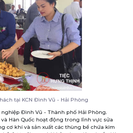
hách tại KCN Đình Vũ - Hải Phòng
g nghiệp Đình Vũ - Thành phố Hải Phòng.
m và Hàn Quốc hoạt động trong lĩnh vực sửa
ng cơ khí và sản xuất các thùng bể chứa kim