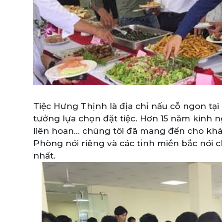
Tiệc Hưng Thịnh là địa chỉ nấu cỗ ngon tạ
tưởng lựa chọn đặt tiệc. Hơn 15 năm kinh ng
liên hoan... chúng tôi đã mang đến cho kh
Phòng nói riêng và các tỉnh miền bắc nói
nhất.