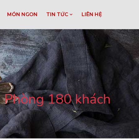
MÓN NGON
TIN TỨC
LIÊN HỆ
ải Phòng 180 khách