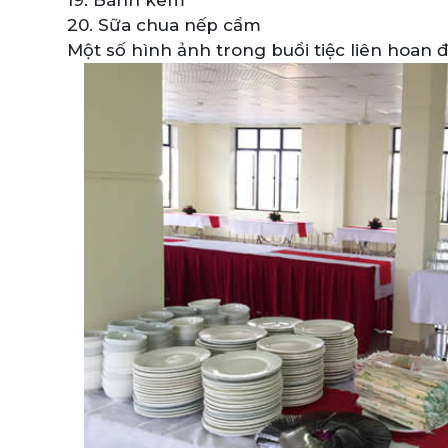
20. Sữa chua nếp cẩm
Một số hình ảnh trong buổi tiệc liên hoan đ