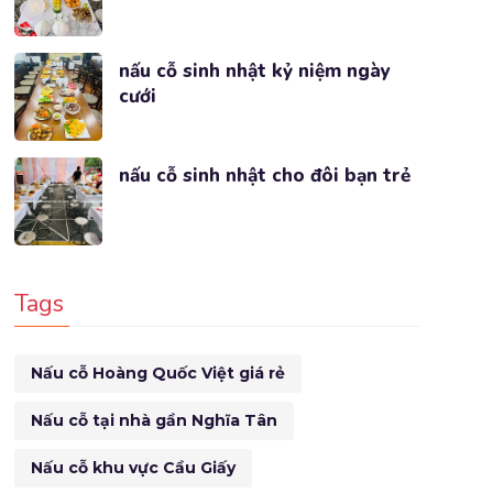
nấu cỗ sinh nhật kỷ niệm ngày
cưới
nấu cỗ sinh nhật cho đôi bạn trẻ
Tags
Nấu cỗ Hoàng Quốc Việt giá rẻ
Nấu cỗ tại nhà gần Nghĩa Tân
Nấu cỗ khu vực Cầu Giấy