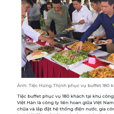
Ảnh: Tiệc Hưng Thịnh phục vụ buffet 180 k
Tiệc buffet phục vụ 180 khách tại khu côn
Việt Hàn là công ty liên hoan giữa Việt Na
chữa và lắp đặt hệ thống điện nước, gia cô