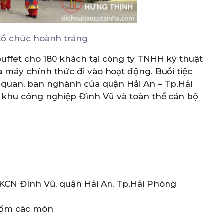
 tổ chức hoành tráng
uffet cho 180 khách tại công ty TNHH kỹ thuật
 máy chính thức đi vào hoạt động. Buổi tiệc
 quan, ban nghành của quận Hải An – Tp.Hải
 khu công nghiệp Đình Vũ và toàn thể cán bộ
 KCN Đình Vũ, quận Hải An, Tp.Hải Phòng
 gồm các món