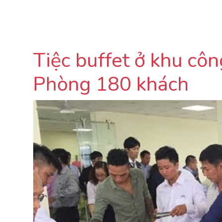
Tiệc buffet ở khu cô
Phòng 180 khách