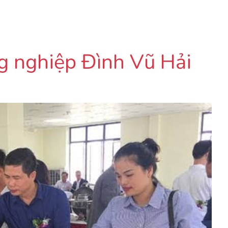
ng nghiệp Đình Vũ Hải