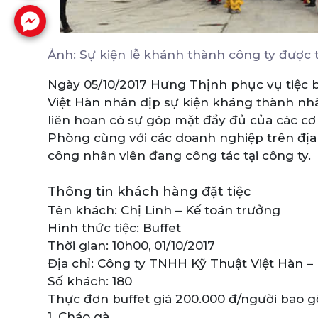
Ảnh: Sự kiện lễ khánh thành công ty được
Ngày 05/10/2017 Hưng Thịnh phục vụ tiệc b
Việt Hàn nhân dịp sự kiện kháng thành nhà
liên hoan có sự góp mặt đầy đủ của các cơ
Phòng cùng với các doanh nghiệp trên địa
công nhân viên đang công tác tại công ty.
Thông tin khách hàng đặt tiệc
Tên khách: Chị Linh – Kế toán trưởng
Hình thức tiệc: Buffet
Thời gian: 10h00, 01/10/2017
Địa chỉ: Công ty TNHH Kỹ Thuật Việt Hàn –
Số khách: 180
Thực đơn buffet giá 200.000 đ/người bao
1. Cháo gà