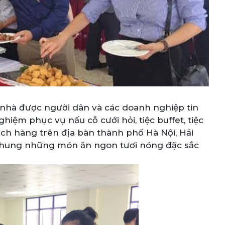
i nhà được người dân và các doanh nghiệp tin
hiệm phục vụ nấu cỗ cưới hỏi, tiệc buffet, tiệc
ách hàng trên địa bàn thành phố Hà Nội, Hải
 chung những món ăn ngon tươi nóng đặc sắc