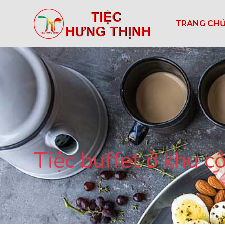
TRANG CH
Tiệc buffet ở khu 