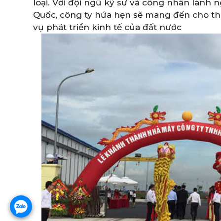
loại. Với đội ngũ kỹ sư và công nhân lành 
Quốc, công ty hứa hẹn sẽ mang đến cho t
vụ phát triển kinh tế của đất nước