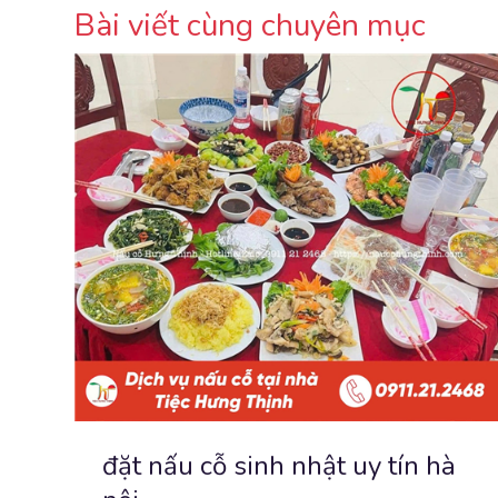
Bài viết cùng chuyên mục
đặt nấu cỗ sinh nhật uy tín hà