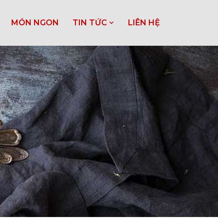
MÓN NGON
TIN TỨC
LIÊN HỆ