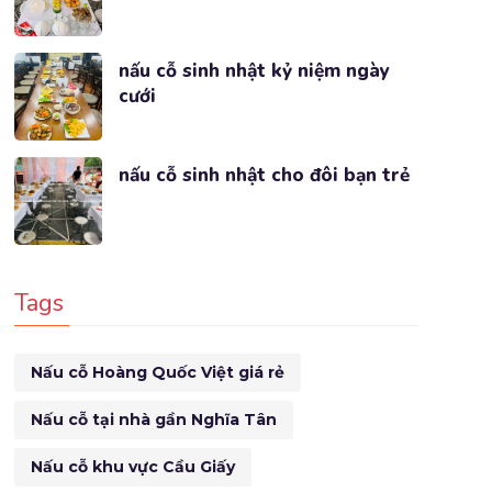
nấu cỗ sinh nhật kỷ niệm ngày
cưới
nấu cỗ sinh nhật cho đôi bạn trẻ
Tags
Nấu cỗ Hoàng Quốc Việt giá rẻ
Nấu cỗ tại nhà gần Nghĩa Tân
Nấu cỗ khu vực Cầu Giấy