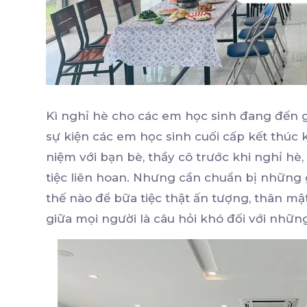
Kì nghỉ hè cho các em học sinh đang đến 
sự kiện các em học sinh cuối cấp kết thúc 
niệm với bạn bè, thầy cô trước khi nghỉ hè,
tiệc liên hoan. Nhưng cần chuẩn bị những g
thế nào để bữa tiệc thật ấn tượng, thân mật
giữa mọi người là câu hỏi khó đối với nhữn