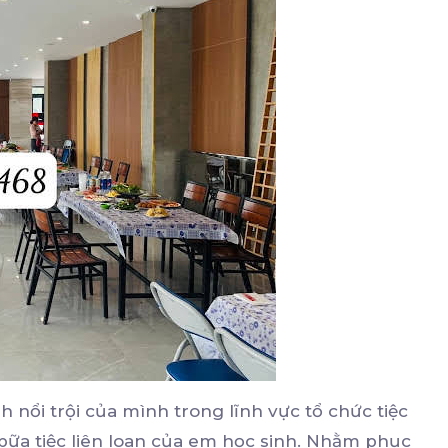
nổi trội của mình trong lĩnh vực tổ chức tiệc
bữa tiệc liên loan của em học sinh. Nhằm phục