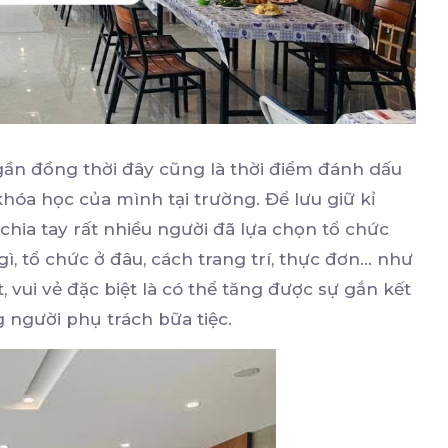
gần đồng thời đây cũng là thời điểm đánh dấu
khóa học của mình tại trường. Để lưu giữ kỉ
 chia tay rất nhiều người đã lựa chọn tổ chức
ì, tổ chức ở đâu, cách trang trí, thực đơn… như
, vui vẻ đặc biệt là có thể tăng được sự gắn kết
g người phụ trách bữa tiệc.