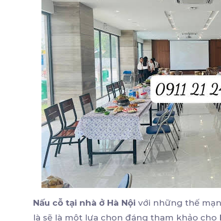
Nấu cỗ tại nhà ở Hà Nội
với những thế mạnh 
là sẽ là một lựa chọn đáng tham khảo cho 