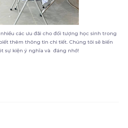
 nhiều các ưu đãi cho đối tượng học sinh trong
ết thêm thông tin chi tiết. Chúng tôi sẽ biến
ột sự kiện ý nghĩa và đáng nhớ!