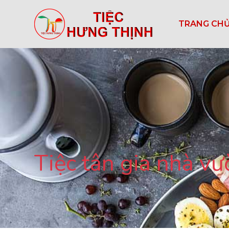
TRANG CH
Tiệc tân gia nhà vư