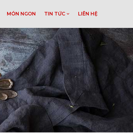
MÓN NGON
TIN TỨC
LIÊN HỆ