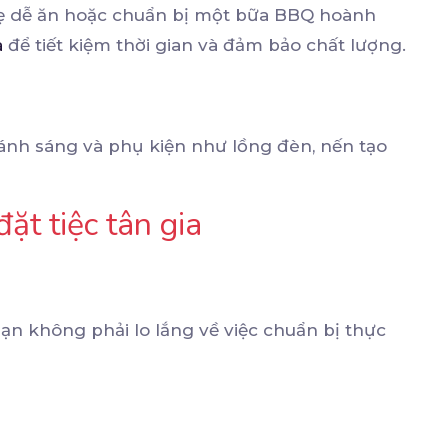
ẹ dễ ăn hoặc chuẩn bị một bữa BBQ hoành
à
để tiết kiệm thời gian và đảm bảo chất lượng.
 ánh sáng và phụ kiện như lồng đèn, nến tạo
đặt tiệc tân gia
ạn không phải lo lắng về việc chuẩn bị thực