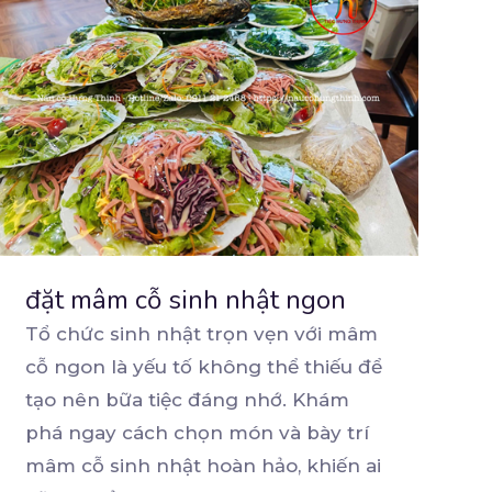
đặt mâm cỗ sinh nhật ngon
Tổ chức sinh nhật trọn vẹn với mâm
cỗ ngon là yếu tố không thể thiếu để
tạo nên bữa
tiệc đáng nhớ. Khám
phá ngay cách chọn món và bày trí
mâm cỗ sinh nhật hoàn hảo, khiến ai