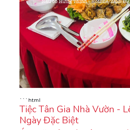
```html
Tiệc Tân Gia Nhà Vườn - 
Ngày Đặc Biệt