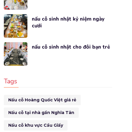
nấu cỗ sinh nhật kỷ niệm ngày
cưới
nấu cỗ sinh nhật cho đôi bạn trẻ
Tags
Nấu cỗ Hoàng Quốc Việt giá rẻ
Nấu cỗ tại nhà gần Nghĩa Tân
Nấu cỗ khu vực Cầu Giấy