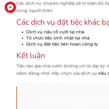
Các dịch vụ chuyên nghiệp sẽ lo toàn bộ từ
cùng người thân.
Các dịch vụ đặt tiệc khác 
Dịch vụ nấu cỗ cưới tại nhà
Tổ chức tiệc sinh nhật tại nhà
Dịch vụ đặt tiệc liên hoan công ty
Kết luận
Tiệc tân gia nhà vườn không chỉ là dịp kỷ n
niệm đáng nhớ. Hãy chọn lựa dịch vụ
nấu c
"Tân gia không chỉ là sở hữu một 
những kỷ niệm mới b