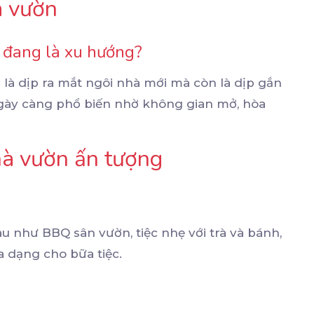
à vườn
n đang là xu hướng?
 là dịp ra mắt ngôi nhà mới mà còn là dịp gắn
ngày càng phổ biến nhờ không gian mở, hòa
nhà vườn ấn tượng
u như BBQ sân vườn, tiệc nhẹ với trà và bánh,
a dạng cho bữa tiệc.