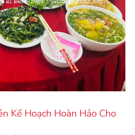
Lên Kế Hoạch Hoàn Hảo Cho