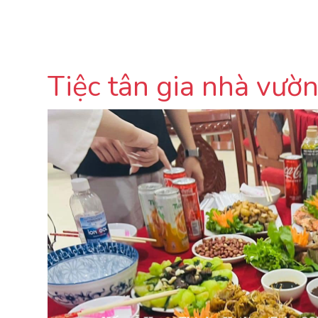
Tiệc tân gia nhà vườ