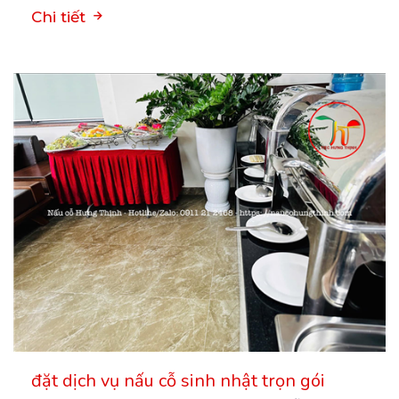
Chi tiết
đặt dịch vụ nấu cỗ sinh nhật trọn gói