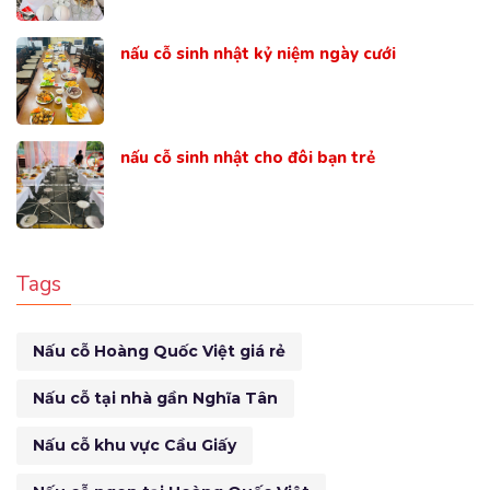
nấu cỗ sinh nhật kỷ niệm ngày cưới
nấu cỗ sinh nhật cho đôi bạn trẻ
Tags
Nấu cỗ Hoàng Quốc Việt giá rẻ
Nấu cỗ tại nhà gần Nghĩa Tân
Nấu cỗ khu vực Cầu Giấy