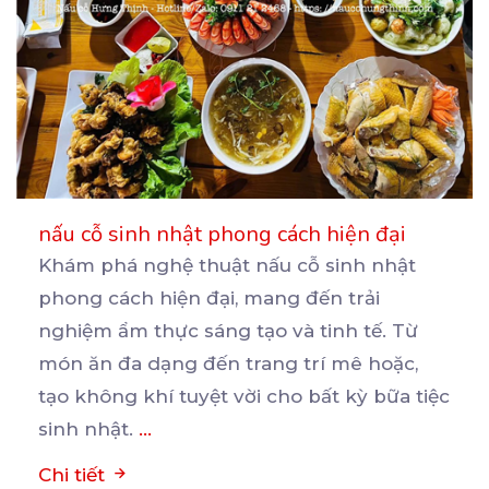
nấu cỗ sinh nhật phong cách hiện đại
Khám phá nghệ thuật nấu cỗ sinh nhật
phong cách hiện đại, mang đến trải
nghiệm ẩm thực sáng tạo
và tinh tế. Từ
món ăn đa dạng đến trang trí mê hoặc,
tạo không khí tuyệt vời cho bất kỳ bữa tiệc
sinh nhật.
...
Chi tiết