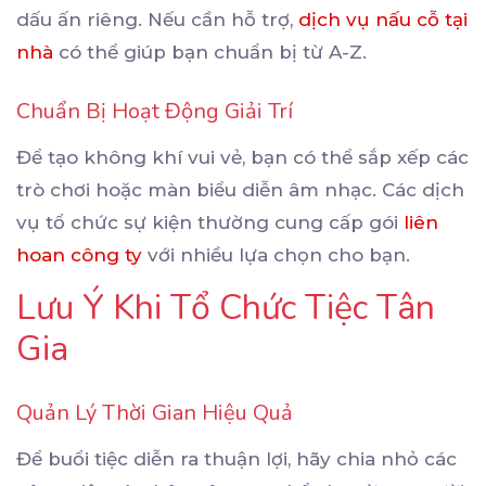
dấu ấn riêng. Nếu cần hỗ trợ,
dịch vụ nấu cỗ tại
nhà
có thể giúp bạn chuẩn bị từ A-Z.
Chuẩn Bị Hoạt Động Giải Trí
Để tạo không khí vui vẻ, bạn có thể sắp xếp các
trò chơi hoặc màn biểu diễn âm nhạc. Các dịch
vụ tổ chức sự kiện thường cung cấp gói
liên
hoan công ty
với nhiều lựa chọn cho bạn.
Lưu Ý Khi Tổ Chức Tiệc Tân
Gia
Quản Lý Thời Gian Hiệu Quả
Để buổi tiệc diễn ra thuận lợi, hãy chia nhỏ các