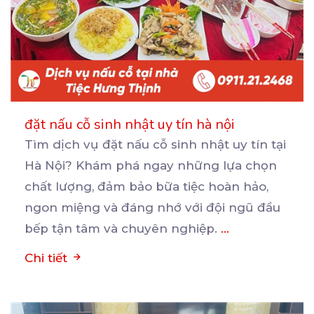
đặt nấu cỗ sinh nhật uy tín hà nội
Tìm dịch vụ đặt nấu cỗ sinh nhật uy tín tại
Hà Nội? Khám phá ngay những lựa chọn
chất
lượng, đảm bảo bữa tiệc hoàn hảo,
ngon miệng và đáng nhớ với đội ngũ đầu
bếp tận tâm và chuyên nghiệp.
...
Chi tiết