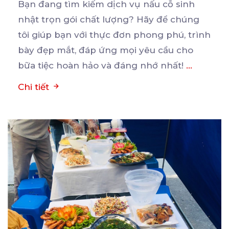
Bạn đang tìm kiếm dịch vụ nấu cỗ sinh
nhật trọn gói chất lượng? Hãy để chúng
tôi giúp bạn
với thực đơn phong phú, trình
bày đẹp mắt, đáp ứng mọi yêu cầu cho
bữa tiệc hoàn hảo và đáng nhớ nhất!
...
Chi tiết