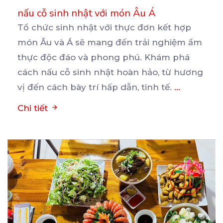
nấu cỗ sinh nhật với món Âu Á
Tổ chức sinh nhật với thực đơn kết hợp
món Âu và Á sẽ mang đến trải nghiệm ẩm
thực
độc đáo và phong phú. Khám phá
cách nấu cỗ sinh nhật hoàn hảo, từ hương
vị đến cách bày trí hấp dẫn, tinh tế.
...
Chi tiết