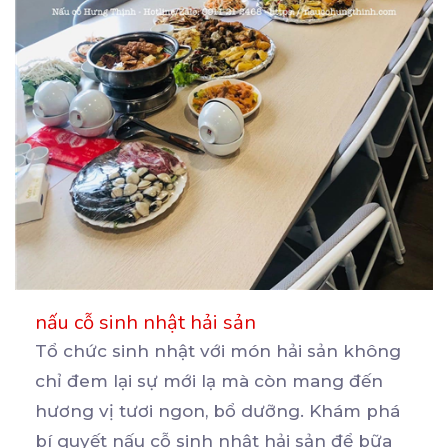
nấu cỗ sinh nhật hải sản
Tổ chức sinh nhật với món hải sản không
chỉ đem lại sự mới lạ mà còn mang đến
hương
vị tươi ngon, bổ dưỡng. Khám phá
bí quyết nấu cỗ sinh nhật hải sản để bữa