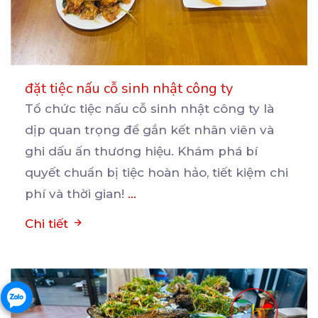
đặt tiệc nấu cỗ sinh nhật công ty
Tổ chức tiệc nấu cỗ sinh nhật công ty là
dịp quan trọng để gắn kết nhân viên và
ghi
dấu ấn thương hiệu. Khám phá bí
quyết chuẩn bị tiệc hoàn hảo, tiết kiệm chi
phí và thời gian!
...
Chi tiết