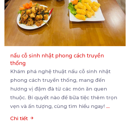
nấu cỗ sinh nhật phong cách truyền
thống
Khám phá nghệ thuật nấu cỗ sinh nhật
phong cách truyền thống, mang đến
hương vị đậm đà từ các
món ăn quen
thuộc. Bí quyết nào để bữa tiệc thêm trọn
vẹn và ấn tượng, cùng tìm hiểu ngay!
...
Chi tiết