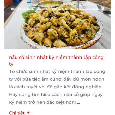
nấu cỗ sinh nhật kỷ niệm thành lập công
ty
Tổ chức sinh nhật kỷ niệm thành lập công
ty với bữa tiệc ấm cúng, đầy đủ món ngon
là
cách tuyệt vời để gắn kết đồng nghiệp.
Hãy cùng tìm hiểu cách nấu cỗ giúp ngày
kỷ niệm trở nên đặc biệt hơn!
...
Chi tiết