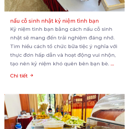
nấu cỗ sinh nhật kỷ niệm tình bạn
Kỷ niệm tình bạn bằng cách nấu cỗ sinh
nhật sẽ mang đến trải nghiệm đáng nhớ.
Tìm hiểu cách
tổ chức bữa tiệc ý nghĩa với
thực đơn hấp dẫn và hoạt động vui nhộn,
tạo nên kỷ niệm khó quên bên bạn bè.
...
Chi tiết