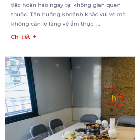
tiệc
hoàn hảo ngay tại không gian quen
thuộc. Tận hưởng khoảnh khắc vui vẻ mà
không cần lo lắng về ẩm thực!
...
Chi tiết