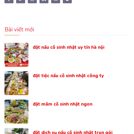
Bài viết mới
đặt nấu cỗ sinh nhật uy tín hà nội
đặt tiệc nấu cỗ sinh nhật công ty
đặt mâm cỗ sinh nhật ngon
đặt dịch vụ nấu cỗ sinh nhật trọn gói