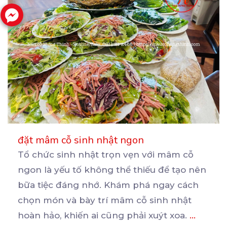
đặt mâm cỗ sinh nhật ngon
Tổ chức sinh nhật trọn vẹn với mâm cỗ
ngon là yếu tố không thể thiếu để tạo nên
bữa
tiệc đáng nhớ. Khám phá ngay cách
chọn món và bày trí mâm cỗ sinh nhật
hoàn hảo, khiến ai cũng phải xuýt xoa.
...