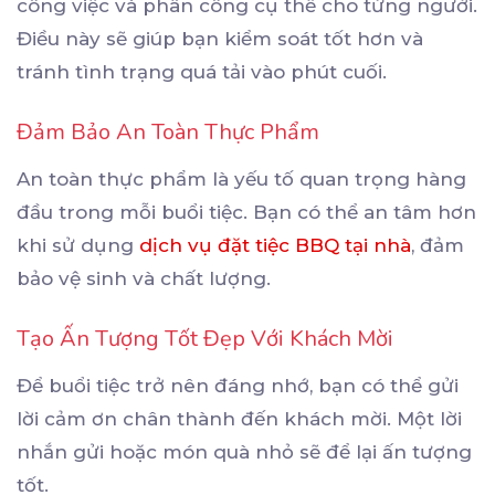
công việc và phân công cụ thể cho từng người.
Điều này sẽ giúp bạn kiểm soát tốt hơn và
tránh tình trạng quá tải vào phút cuối.
Đảm Bảo An Toàn Thực Phẩm
An toàn thực phẩm là yếu tố quan trọng hàng
đầu trong mỗi buổi tiệc. Bạn có thể an tâm hơn
khi sử dụng
dịch vụ đặt tiệc BBQ tại nhà
, đảm
bảo vệ sinh và chất lượng.
Tạo Ấn Tượng Tốt Đẹp Với Khách Mời
Để buổi tiệc trở nên đáng nhớ, bạn có thể gửi
lời cảm ơn chân thành đến khách mời. Một lời
nhắn gửi hoặc món quà nhỏ sẽ để lại ấn tượng
tốt.