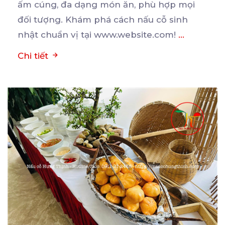
ấm cúng, đa
dạng món ăn, phù hợp mọi
đối tượng. Khám phá cách nấu cỗ sinh
nhật chuẩn vị tại www.website.com!
...
Chi tiết