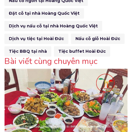
Nấu cỗ ngon tại Hoàng Quốc Việt
Đặt cỗ tại nhà Hoàng Quốc Việt
Dịch vụ nấu cỗ tại nhà Hoàng Quốc Việt
Dịch vụ tiệc tại Hoài Đức
Nấu cỗ giỗ Hoài Đức
Tiệc BBQ tại nhà
Tiệc buffet Hoài Đức
Bài viết cùng chuyên mục