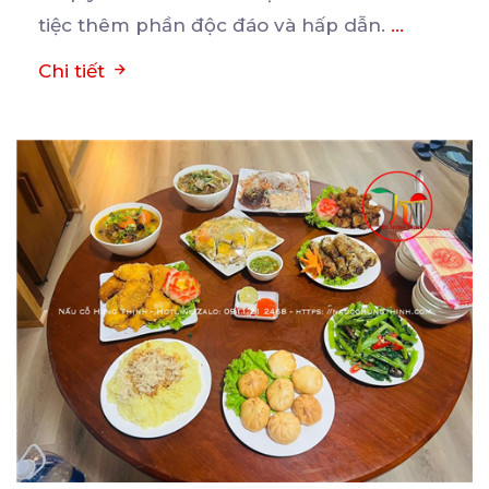
tiệc thêm phần độc đáo và hấp dẫn.
...
Chi tiết