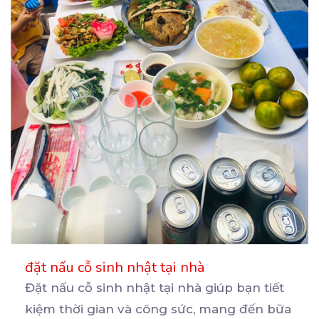
đặt nấu cỗ sinh nhật tại nhà
Đặt nấu cỗ sinh nhật tại nhà giúp bạn tiết
kiệm thời gian và công sức, mang đến bữa