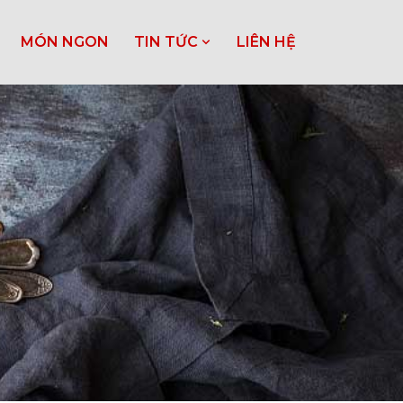
MÓN NGON
TIN TỨC
LIÊN HỆ