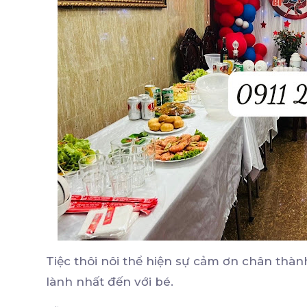
Tiệc thôi nôi thể hiện sự cảm ơn chân th
lành nhất đến với bé.