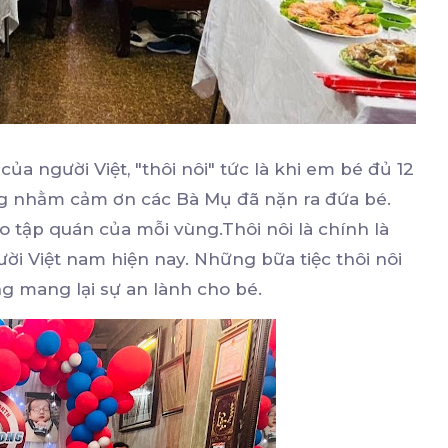
ủa người Việt, "thôi nôi" tức là khi em bé đủ 12
ng nhằm cảm ơn các Bà Mụ đã nặn ra đứa bé.
o tập quán của mỗi vùng.Thôi nôi là chính là
ời Việt nam hiện nay. Những bữa tiệc thôi nôi
g mang lại sự an lành cho bé.