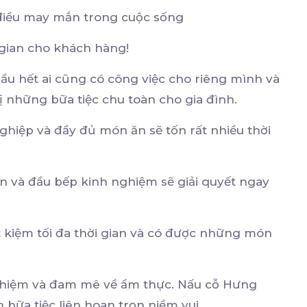
 điều may mắn trong cuộc sống
gian cho khách hàng!
ầu hết ai cũng có công việc cho riêng mình và
ị những bữa tiệc chu toàn cho gia đình.
hiệp và đầy đủ món ăn sẽ tốn rất nhiều thời
 và đầu bếp kinh nghiệm sẽ giải quyết ngay
ết kiệm tối đa thời gian và có được những món
nghiệm và đam mê về ẩm thực. Nấu cỗ Hưng
bữa tiệc liên hoan trọn niềm vui…