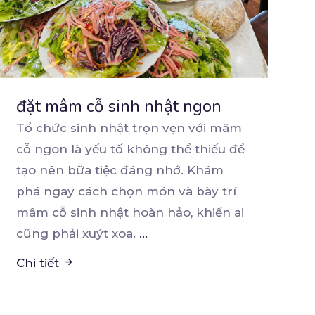
đặt mâm cỗ sinh nhật ngon
Tổ chức sinh nhật trọn vẹn với mâm
cỗ ngon là yếu tố không thể thiếu để
tạo nên bữa
tiệc đáng nhớ. Khám
phá ngay cách chọn món và bày trí
mâm cỗ sinh nhật hoàn hảo, khiến ai
cũng phải xuýt xoa.
...
Chi tiết