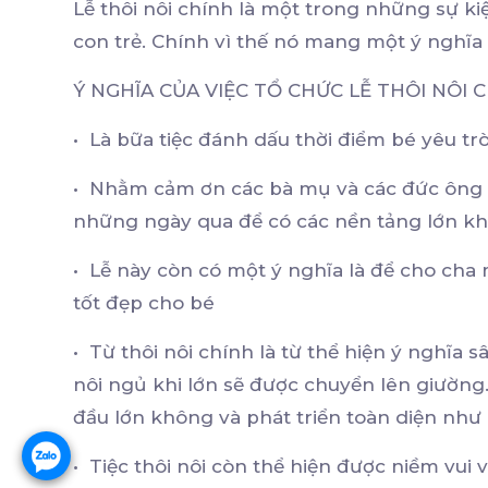
Lễ thôi nôi chính là một trong những sự k
con trẻ. Chính vì thế nó mang một ý nghĩa
Ý NGHĨA CỦA VIỆC TỔ CHỨC LỄ THÔI NÔI
• Là bữa tiệc đánh dấu thời điểm bé yêu trò
• Nhằm cảm ơn các bà mụ và các đức ông 
những ngày qua để có các nền tảng lớn kh
• Lễ này còn có một ý nghĩa là để cho ch
tốt đẹp cho bé
• Từ thôi nôi chính là từ thể hiện ý nghĩa 
nôi ngủ khi lớn sẽ được chuyển lên giường
đầu lớn không và phát triển toàn diện như
• Tiệc thôi nôi còn thể hiện được niềm vu