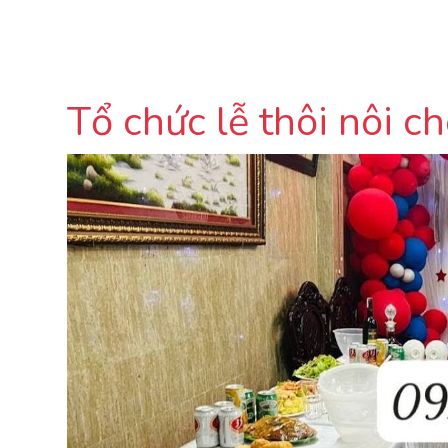
Tổ chức lễ thôi nôi c