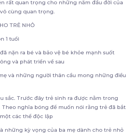
iện rất quan trọng cho những năm đầu đời của
 vô cùng quan trọng.
 CHO TRẺ NHỎ
n 1 tuổi
đã nặn ra bé và bảo vệ bé khỏe mạnh suốt
ông và phát triển về sau
a mẹ và những người thân cầu mong những điều
sâu sắc. Trước đây trẻ sinh ra được nằm trong
. Theo nghĩa bóng để muốn nói rằng trẻ đã bắt
 một các thể độc lập
i và những kỳ vọng của ba mẹ dành cho trẻ nhỏ