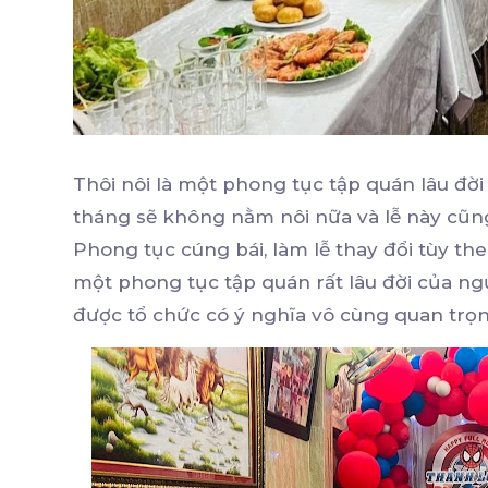
Thôi nôi là một phong tục tập quán lâu đời c
tháng sẽ không nằm nôi nữa và lễ này cũ
Phong tục cúng bái, làm lễ thay đổi tùy the
một phong tục tập quán rất lâu đời của ngư
được tổ chức có ý nghĩa vô cùng quan trọn