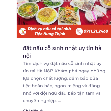
đặt nấu cỗ sinh nhật uy tín hà
nội
Tìm dịch vụ đặt nấu cỗ sinh nhật uy
tín tại Hà Nội? Khám phá ngay những
lựa chọn chất
lượng, đảm bảo bữa
tiệc hoàn hảo, ngon miệng và đáng
nhớ với đội ngũ đầu bếp tận tâm và
chuyên nghiệp.
...
Chi tiết