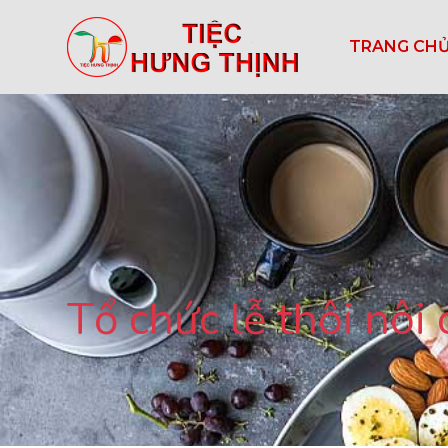
TRANG CH
Tổ chức lễ thôi nôi