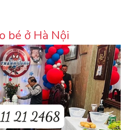
ho bé ở Hà Nội