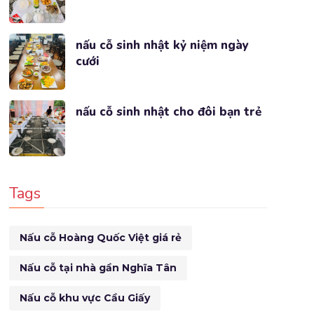
nấu cỗ sinh nhật kỷ niệm ngày
cưới
nấu cỗ sinh nhật cho đôi bạn trẻ
Tags
Nấu cỗ Hoàng Quốc Việt giá rẻ
Nấu cỗ tại nhà gần Nghĩa Tân
Nấu cỗ khu vực Cầu Giấy