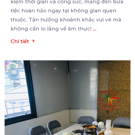
kiệm thời gian và công sức, mang đến bữa
tiệc
hoàn hảo ngay tại không gian quen
thuộc. Tận hưởng khoảnh khắc vui vẻ mà
không cần lo lắng về ẩm thực!
...
Chi tiết