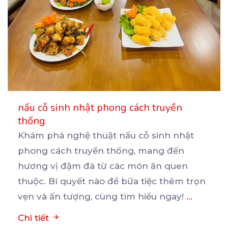
nấu cỗ sinh nhật phong cách truyền
thống
Khám phá nghệ thuật nấu cỗ sinh nhật
phong cách truyền thống, mang đến
hương vị đậm đà từ các
món ăn quen
thuộc. Bí quyết nào để bữa tiệc thêm trọn
vẹn và ấn tượng, cùng tìm hiểu ngay!
...
Chi tiết