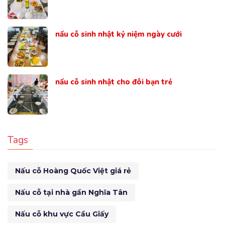
nấu cỗ sinh nhật kỷ niệm ngày cưới
nấu cỗ sinh nhật cho đôi bạn trẻ
Tags
Nấu cỗ Hoàng Quốc Việt giá rẻ
Nấu cỗ tại nhà gần Nghĩa Tân
Nấu cỗ khu vực Cầu Giấy