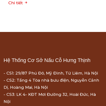
Chi tiết
Hệ Thống Cơ Sở Nấu Cỗ Hưng Thịnh
- CS1: 29/87 Phú Đô, Mỹ Đình, Từ Liêm, Hà Nội
- CS2: Tầng 4 Tòa nhà bưu điện, Nguyễn Cảnh
Dị, Hoàng Mai, Hà Nội
- CS3: LK 4- KĐT Mơi Đường 32, Hoài Đức, Hà
Nội