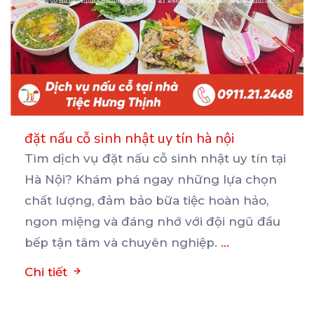
đặt nấu cỗ sinh nhật uy tín hà nội
Tìm dịch vụ đặt nấu cỗ sinh nhật uy tín tại
Hà Nội? Khám phá ngay những lựa chọn
chất
lượng, đảm bảo bữa tiệc hoàn hảo,
ngon miệng và đáng nhớ với đội ngũ đầu
bếp tận tâm và chuyên nghiệp.
...
Chi tiết