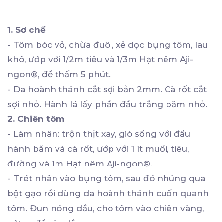
1. Sơ chế
- Tôm bóc vỏ, chừa đuôi, xẻ dọc bụng tôm, lau
khô, ướp với 1/2m tiêu và 1/3m Hạt nêm Aji-
ngon®, để thấm 5 phút.
- Da hoành thánh cắt sợi bản 2mm. Cà rốt cắt
sợi nhỏ. Hành lá lấy phần đầu trắng băm nhỏ.
2. Chiên tôm
- Làm nhân: trộn thịt xay, giò sống với đầu
hành băm và cà rốt, ướp với 1 ít muối, tiêu,
đường và 1m Hạt nêm Aji-ngon®.
- Trét nhân vào bụng tôm, sau đó nhúng qua
bột gạo rồi dùng da hoành thánh cuốn quanh
tôm. Đun nóng dầu, cho tôm vào chiên vàng,