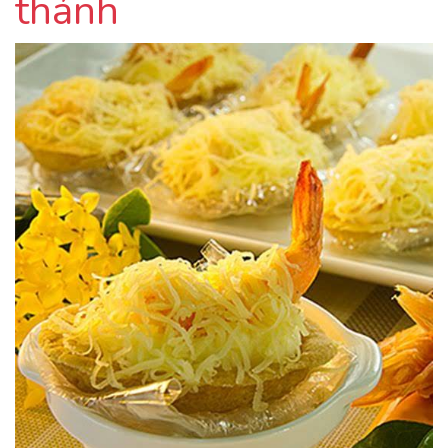
thánh