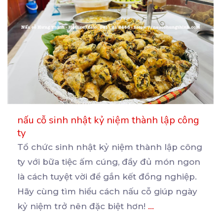
nấu cỗ sinh nhật kỷ niệm thành lập công
ty
Tổ chức sinh nhật kỷ niệm thành lập công
ty với bữa tiệc ấm cúng, đầy đủ món ngon
là
cách tuyệt vời để gắn kết đồng nghiệp.
Hãy cùng tìm hiểu cách nấu cỗ giúp ngày
kỷ niệm trở nên đặc biệt hơn!
...