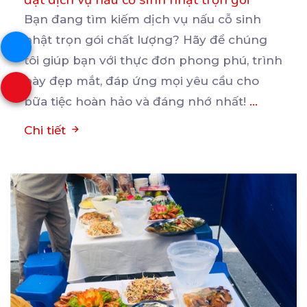
Bạn đang tìm kiếm dịch vụ nấu cỗ sinh
nhật trọn gói chất lượng? Hãy để chúng
tôi giúp bạn
với thực đơn phong phú, trình
bày đẹp mắt, đáp ứng mọi yêu cầu cho
bữa tiệc hoàn hảo và đáng nhớ nhất!
...
Chi tiết