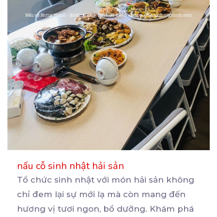
nấu cỗ sinh nhật hải sản
Tổ chức sinh nhật với món hải sản không
chỉ đem lại sự mới lạ mà còn mang đến
hương
vị tươi ngon, bổ dưỡng. Khám phá