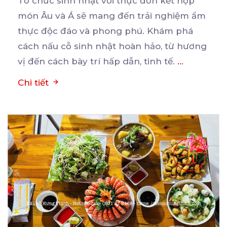
Tổ chức sinh nhật với thực đơn kết hợp
món Âu và Á sẽ mang đến trải nghiệm ẩm
thực
độc đáo và phong phú. Khám phá
cách nấu cỗ sinh nhật hoàn hảo, từ hương
vị đến cách bày trí hấp dẫn, tinh tế.
...
Chi tiết