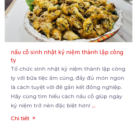
nấu cỗ sinh nhật kỷ niệm thành lập công
ty
Tổ chức sinh nhật kỷ niệm thành lập công
ty với bữa tiệc ấm cúng, đầy đủ món ngon
là
cách tuyệt vời để gắn kết đồng nghiệp.
Hãy cùng tìm hiểu cách nấu cỗ giúp ngày
kỷ niệm trở nên đặc biệt hơn!
...
Chi tiết