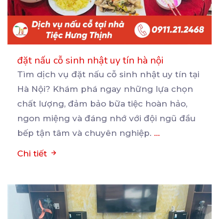
đặt nấu cỗ sinh nhật uy tín hà nội
Tìm dịch vụ đặt nấu cỗ sinh nhật uy tín tại
Hà Nội? Khám phá ngay những lựa chọn
chất
lượng, đảm bảo bữa tiệc hoàn hảo,
ngon miệng và đáng nhớ với đội ngũ đầu
bếp tận tâm và chuyên nghiệp.
...
Chi tiết