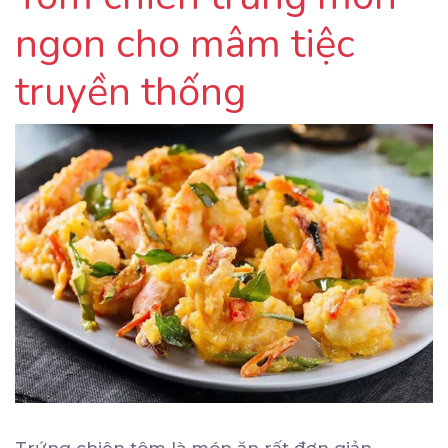
ngon cho mâm tiệc
truyền thống
Trứng chiên tôm là món ăn rất đơn giản