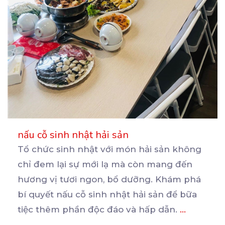
nấu cỗ sinh nhật hải sản
Tổ chức sinh nhật với món hải sản không
chỉ đem lại sự mới lạ mà còn mang đến
hương
vị tươi ngon, bổ dưỡng. Khám phá
bí quyết nấu cỗ sinh nhật hải sản để bữa
tiệc thêm phần độc đáo và hấp dẫn.
...