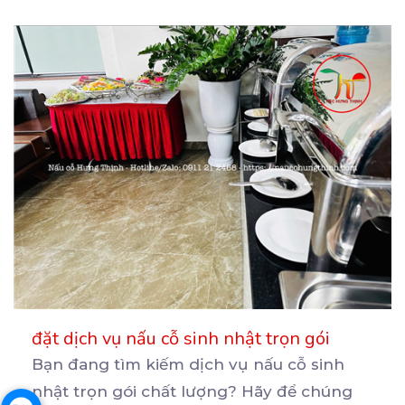
đặt dịch vụ nấu cỗ sinh nhật trọn gói
Bạn đang tìm kiếm dịch vụ nấu cỗ sinh
nhật trọn gói chất lượng? Hãy để chúng