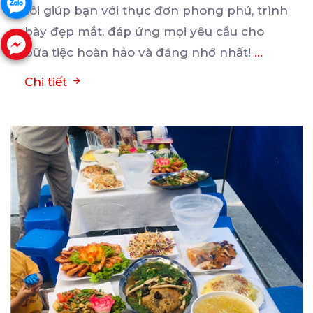
tôi giúp bạn
với thực đơn phong phú, trình
bày đẹp mắt, đáp ứng mọi yêu cầu cho
bữa tiệc hoàn hảo và đáng nhớ nhất!
...
Chi tiết