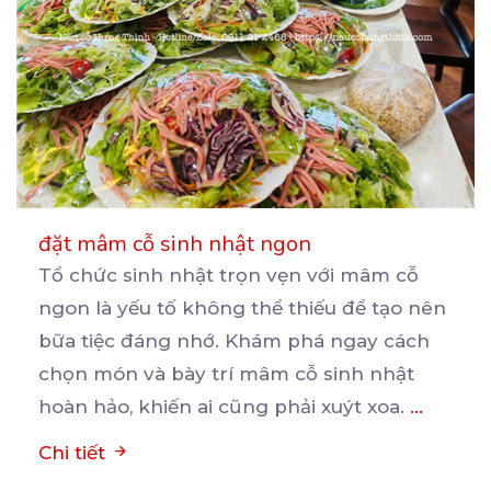
đặt mâm cỗ sinh nhật ngon
Tổ chức sinh nhật trọn vẹn với mâm cỗ
ngon là yếu tố không thể thiếu để tạo nên
bữa
tiệc đáng nhớ. Khám phá ngay cách
chọn món và bày trí mâm cỗ sinh nhật
hoàn hảo, khiến ai cũng phải xuýt xoa.
...
Chi tiết