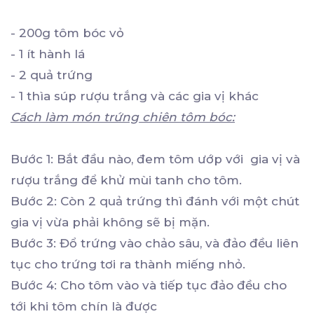
- 200g tôm bóc vỏ
- 1 ít hành lá
- 2 quả trứng
- 1 thìa súp rượu trắng và các gia vị khác
Cách làm món trứng chiên tôm bóc:
Bước 1: Bắt đầu nào, đem tôm ướp với gia vị và
rượu trắng để khử mùi tanh cho tôm.
Bước 2: Còn 2 quả trứng thì đánh với một chút
gia vị vừa phải không sẽ bị mặn.
Bước 3: Đổ trứng vào chảo sâu, và đảo đều liên
tục cho trứng tơi ra thành miếng nhỏ.
Bước 4: Cho tôm vào và tiếp tục đảo đều cho
tới khi tôm chín là được