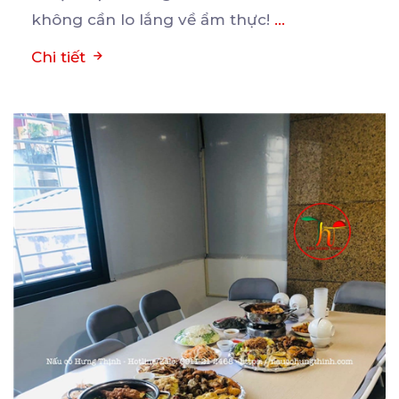
không cần lo lắng về ẩm thực!
...
Chi tiết