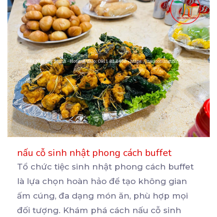
nấu cỗ sinh nhật phong cách buffet
Tổ chức tiệc sinh nhật phong cách buffet
là lựa chọn hoàn hảo để tạo không gian
ấm cúng, đa
dạng món ăn, phù hợp mọi
đối tượng. Khám phá cách nấu cỗ sinh