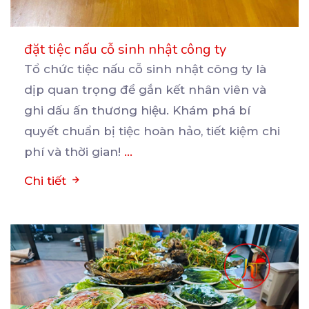
đặt tiệc nấu cỗ sinh nhật công ty
Tổ chức tiệc nấu cỗ sinh nhật công ty là
dịp quan trọng để gắn kết nhân viên và
ghi
dấu ấn thương hiệu. Khám phá bí
quyết chuẩn bị tiệc hoàn hảo, tiết kiệm chi
phí và thời gian!
...
Chi tiết