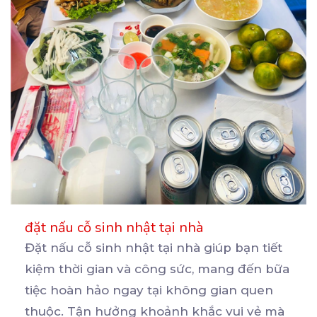
đặt nấu cỗ sinh nhật tại nhà
Đặt nấu cỗ sinh nhật tại nhà giúp bạn tiết
kiệm thời gian và công sức, mang đến bữa
tiệc
hoàn hảo ngay tại không gian quen
thuộc. Tận hưởng khoảnh khắc vui vẻ mà