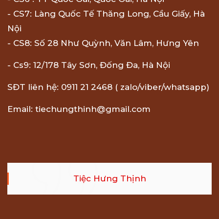
- CS7: Làng Quốc Tế Thăng Long, Cầu Giấy, Hà
Nội
- CS8: Số 28 Như Quỳnh, Văn Lâm, Hưng Yên
- Cs9: 12/178 Tây Sơn, Đống Đa, Hà Nội
SĐT liên hệ: 0911 21 2468 ( zalo/viber/whatsapp)
Email: tiechungthinh@gmail.com
Tiệc Hưng Thịnh