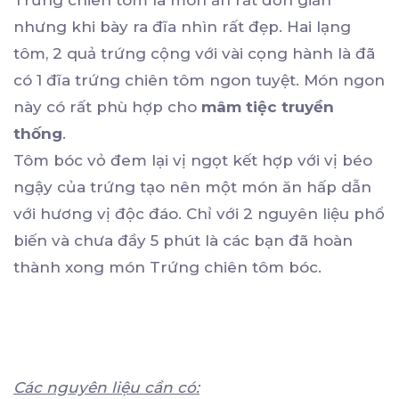
nhưng khi bày ra đĩa nhìn rất đẹp. Hai lạng
tôm, 2 quả trứng cộng với vài cọng hành là đã
có 1 đĩa trứng chiên tôm ngon tuyệt. Món ngon
này có rất phù hợp cho
mâm tiệc truyền
thống
.
Tôm bóc vỏ đem lại vị ngọt kết hợp với vị béo
ngậy của trứng tạo nên một món ăn hấp dẫn
với hương vị độc đáo. Chỉ với 2 nguyên liệu phổ
biến và chưa đầy 5 phút là các bạn đã hoàn
thành xong món Trứng chiên tôm bóc.
Các nguyên liệu cần có: