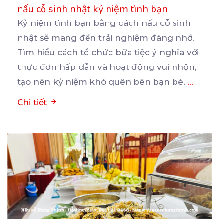
nấu cỗ sinh nhật kỷ niệm tình bạn
Kỷ niệm tình bạn bằng cách nấu cỗ sinh
nhật sẽ mang đến trải nghiệm đáng nhớ.
Tìm hiểu cách
tổ chức bữa tiệc ý nghĩa với
thực đơn hấp dẫn và hoạt động vui nhộn,
tạo nên kỷ niệm khó quên bên bạn bè.
...
Chi tiết