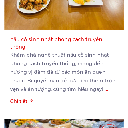
nấu cỗ sinh nhật phong cách truyền
thống
Khám phá nghệ thuật nấu cỗ sinh nhật
phong cách truyền thống, mang đến
hương vị đậm đà từ các
món ăn quen
thuộc. Bí quyết nào để bữa tiệc thêm trọn
vẹn và ấn tượng, cùng tìm hiểu ngay!
...
Chi tiết