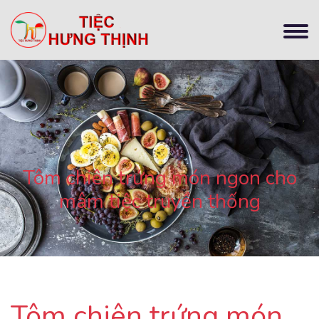
Tôm chiên trứng món ngon cho
mâm tiệc truyền thống
Tôm chiên trứng món