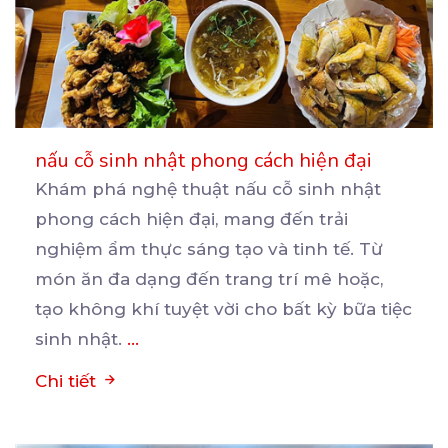
nấu cỗ sinh nhật phong cách hiện đại
Khám phá nghệ thuật nấu cỗ sinh nhật
phong cách hiện đại, mang đến trải
nghiệm ẩm thực sáng tạo
và tinh tế. Từ
món ăn đa dạng đến trang trí mê hoặc,
tạo không khí tuyệt vời cho bất kỳ bữa tiệc
sinh nhật.
...
Chi tiết