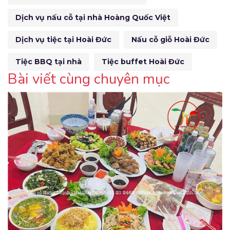
Dịch vụ nấu cỗ tại nhà Hoàng Quốc Việt
Dịch vụ tiệc tại Hoài Đức
Nấu cỗ giỗ Hoài Đức
Tiệc BBQ tại nhà
Tiệc buffet Hoài Đức
Bài viết cùng chuyên mục