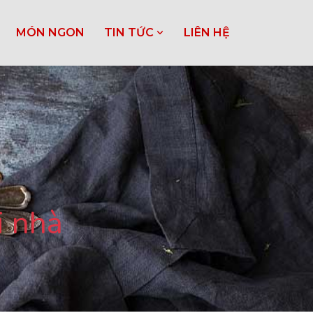
MÓN NGON
TIN TỨC
LIÊN HỆ
i nhà