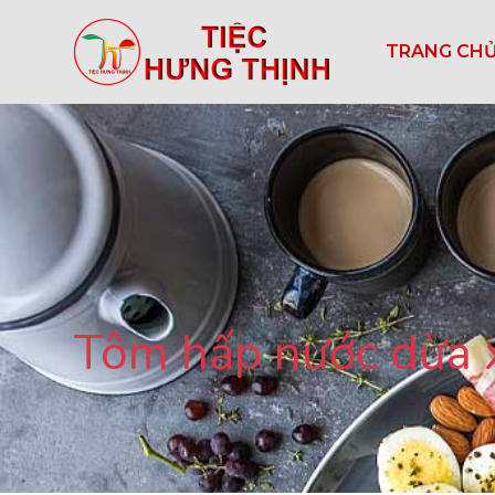
TRANG CH
Tôm hấp nước dừa x