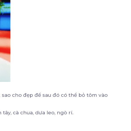
ặt sao cho đẹp để sau đó có thể bỏ tôm vào
tây, cà chua, dưa leo, ngò rí.