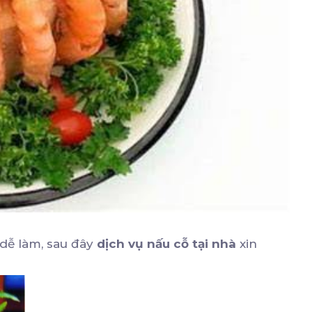
dễ làm, sau đây
dịch vụ nấu cỗ tại nhà
xin