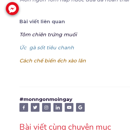
Bài viết liên quan
Tôm chiên trứng muối
Ức gà sốt tiêu chanh
Cách chế biến ếch xào lăn
#monngonmoingay
Bài viết cùng chuyên mục