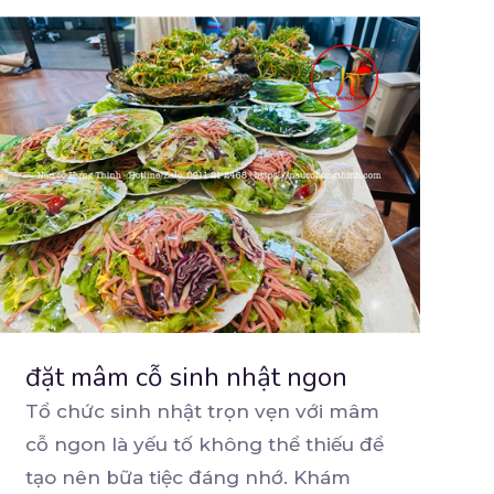
đặt mâm cỗ sinh nhật ngon
Tổ chức sinh nhật trọn vẹn với mâm
cỗ ngon là yếu tố không thể thiếu để
tạo nên bữa
tiệc đáng nhớ. Khám