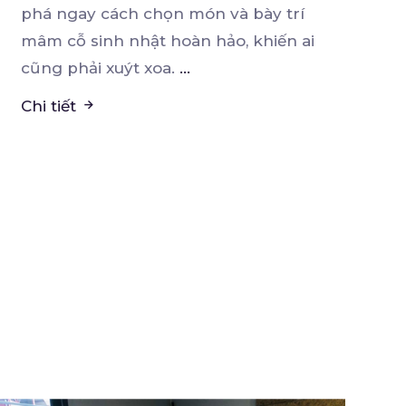
phá ngay cách chọn món và bày trí
mâm cỗ sinh nhật hoàn hảo, khiến ai
cũng phải xuýt xoa.
...
Chi tiết