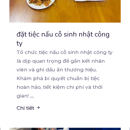
đặt tiệc nấu cỗ sinh nhật công
ty
Tổ chức tiệc nấu cỗ sinh nhật công ty
là dịp quan trọng để gắn kết nhân
viên và ghi
dấu ấn thương hiệu.
Khám phá bí quyết chuẩn bị tiệc
hoàn hảo, tiết kiệm chi phí và thời
gian!
...
Chi tiết