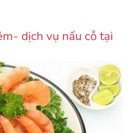
m- dịch vụ nấu cỗ tại