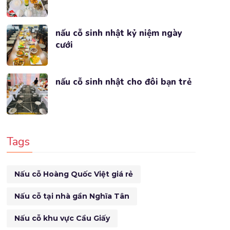
nấu cỗ sinh nhật kỷ niệm ngày
cưới
nấu cỗ sinh nhật cho đôi bạn trẻ
Tags
Nấu cỗ Hoàng Quốc Việt giá rẻ
Nấu cỗ tại nhà gần Nghĩa Tân
Nấu cỗ khu vực Cầu Giấy