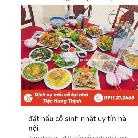
đặt nấu cỗ sinh nhật uy tín hà
nội
Tìm dịch vụ đặt nấu cỗ sinh nhật uy