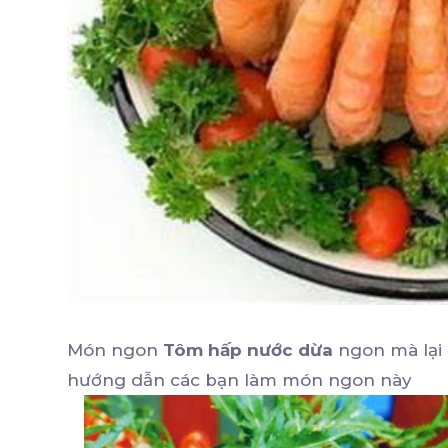
Món ngon
Tôm hấp nước dừa
ngon mà lại 
hướng dẫn các bạn làm món ngon này