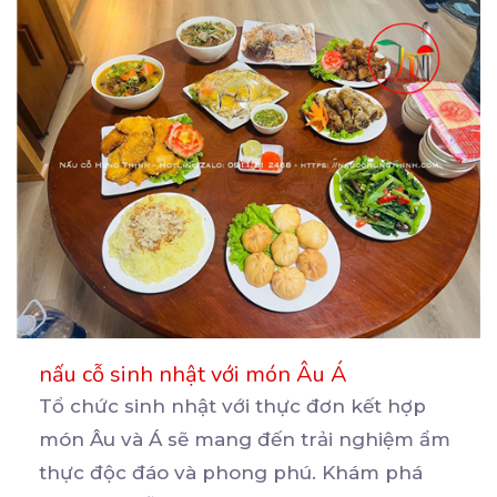
nấu cỗ sinh nhật với món Âu Á
Tổ chức sinh nhật với thực đơn kết hợp
món Âu và Á sẽ mang đến trải nghiệm ẩm
thực
độc đáo và phong phú. Khám phá