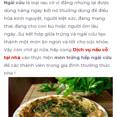
Ngải cứu
là loại rau có vị đắng nhưng lại được
dùng hàng ngày bởi nó thường dùng để điều
hòa kinh nguyệt, người kiệt sức, đang mang
thai, đang cho con bú hoặc người ốm lâu
ngày…Sự kết hợp giữa trứng và ngải cứu tạo
thành một món ăn ngon và tốt cho sức khỏe.
Vậy còn chờ gì nữa, hãy cùng
Dịch vụ nấu cỗ
tại nhà
vào thực hiện
món trứng hấp ngải cứu
để các thành viên trong gia đình thưởng thức
nhé !