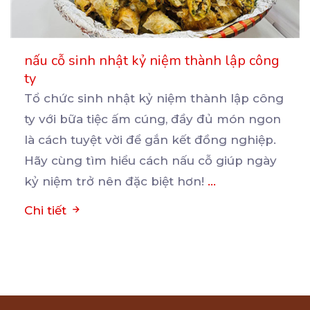
nấu cỗ sinh nhật kỷ niệm thành lập công
ty
Tổ chức sinh nhật kỷ niệm thành lập công
ty với bữa tiệc ấm cúng, đầy đủ món ngon
là
cách tuyệt vời để gắn kết đồng nghiệp.
Hãy cùng tìm hiểu cách nấu cỗ giúp ngày
kỷ niệm trở nên đặc biệt hơn!
...
Chi tiết