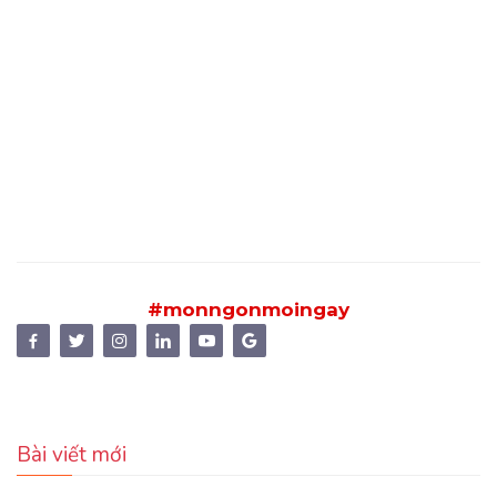
#monngonmoingay
Bài viết mới