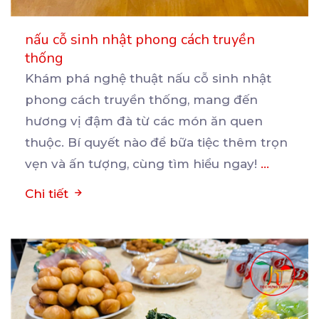
nấu cỗ sinh nhật phong cách truyền
thống
Khám phá nghệ thuật nấu cỗ sinh nhật
phong cách truyền thống, mang đến
hương vị đậm đà từ các
món ăn quen
thuộc. Bí quyết nào để bữa tiệc thêm trọn
vẹn và ấn tượng, cùng tìm hiểu ngay!
...
Chi tiết