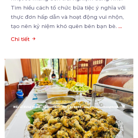
Tìm hiểu cách
tổ chức bữa tiệc ý nghĩa với
thực đơn hấp dẫn và hoạt động vui nhộn,
tạo nên kỷ niệm khó quên bên bạn bè.
...
Chi tiết