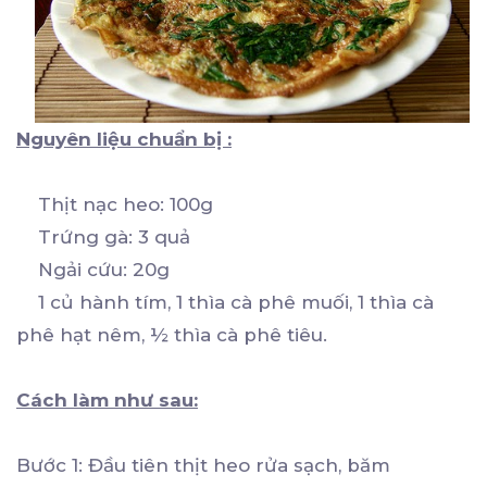
Nguyên liệu chuẩn bị :
Thịt nạc heo: 100g
Trứng gà: 3 quả
Ngải cứu: 20g
1 củ hành tím, 1 thìa cà phê muối, 1 thìa cà
phê hạt nêm, ½ thìa cà phê tiêu.
Cách làm như sau:
Bước 1: Đầu tiên thịt heo rửa sạch, băm