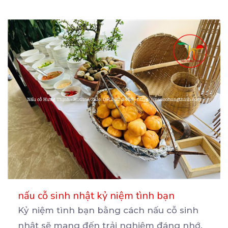
nấu cỗ sinh nhật kỷ niệm tình bạn
Kỷ niệm tình bạn bằng cách nấu cỗ sinh
nhật sẽ mang đến trải nghiệm đáng nhớ.