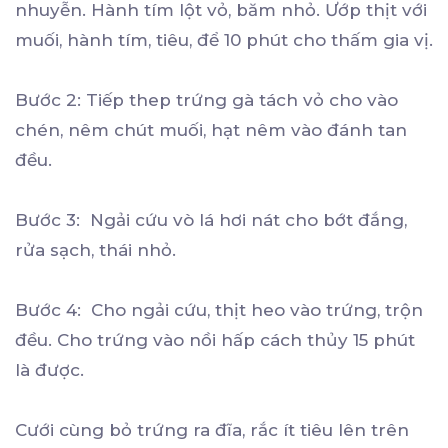
nhuyễn. Hành tím lột vỏ, băm nhỏ. Ướp thịt với
muối, hành tím, tiêu, để 10 phút cho thấm gia vị.
Bước 2: Tiếp thep trứng gà tách vỏ cho vào
chén, nêm chút muối, hạt nêm vào đánh tan
đều.
Bước 3: Ngải cứu vò lá hơi nát cho bớt đắng,
rửa sạch, thái nhỏ.
Bước 4: Cho ngải cứu, thịt heo vào trứng, trộn
đều. Cho trứng vào nồi hấp cách thủy 15 phút
là được.
Cưới cùng bỏ trứng ra đĩa, rắc ít tiêu lên trên