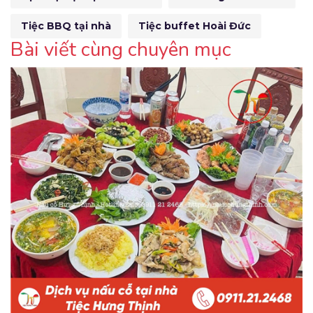
Tiệc BBQ tại nhà
Tiệc buffet Hoài Đức
Bài viết cùng chuyên mục