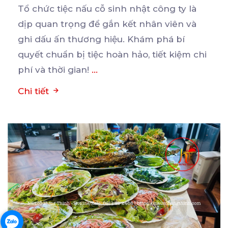
Tổ chức tiệc nấu cỗ sinh nhật công ty là
dịp quan trọng để gắn kết nhân viên và
ghi
dấu ấn thương hiệu. Khám phá bí
quyết chuẩn bị tiệc hoàn hảo, tiết kiệm chi
phí và thời gian!
...
Chi tiết