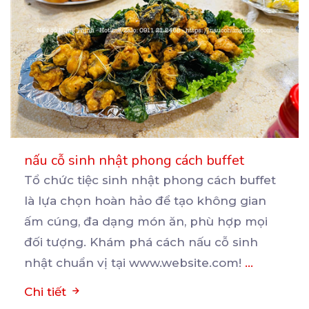
nấu cỗ sinh nhật phong cách buffet
Tổ chức tiệc sinh nhật phong cách buffet
là lựa chọn hoàn hảo để tạo không gian
ấm cúng, đa
dạng món ăn, phù hợp mọi
đối tượng. Khám phá cách nấu cỗ sinh
nhật chuẩn vị tại www.website.com!
...
Chi tiết