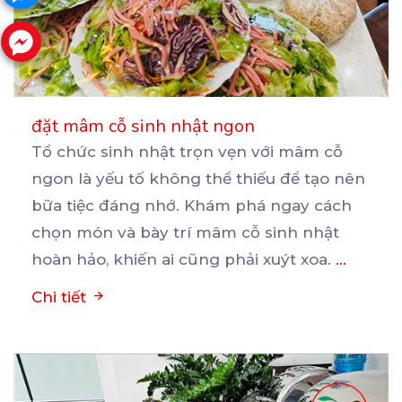
đặt mâm cỗ sinh nhật ngon
Tổ chức sinh nhật trọn vẹn với mâm cỗ
ngon là yếu tố không thể thiếu để tạo nên
bữa
tiệc đáng nhớ. Khám phá ngay cách
chọn món và bày trí mâm cỗ sinh nhật
hoàn hảo, khiến ai cũng phải xuýt xoa.
...
Chi tiết