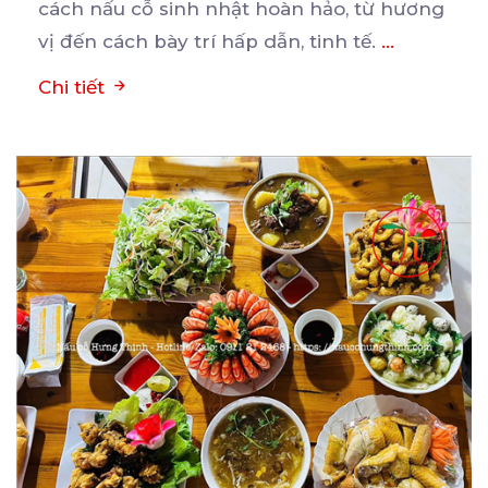
cách nấu cỗ sinh nhật hoàn hảo, từ hương
vị đến cách bày trí hấp dẫn, tinh tế.
...
Chi tiết