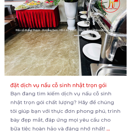
đặt dịch vụ nấu cỗ sinh nhật trọn gói
Bạn đang tìm kiếm dịch vụ nấu cỗ sinh
nhật trọn gói chất lượng? Hãy để chúng
tôi giúp bạn
với thực đơn phong phú, trình
bày đẹp mắt, đáp ứng mọi yêu cầu cho
bữa tiệc hoàn hảo và đáng nhớ nhất!
...