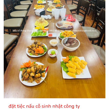
đặt tiệc nấu cỗ sinh nhật công ty