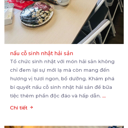
nấu cỗ sinh nhật hải sản
Tổ chức sinh nhật với món hải sản không
chỉ đem lại sự mới lạ mà còn mang đến
hương
vị tươi ngon, bổ dưỡng. Khám phá
bí quyết nấu cỗ sinh nhật hải sản để bữa
tiệc thêm phần độc đáo và hấp dẫn.
...
Chi tiết