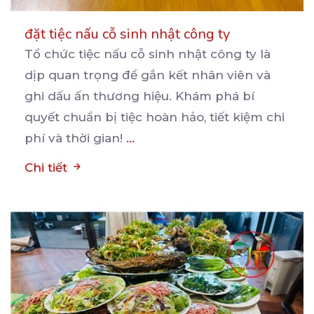
đặt tiệc nấu cỗ sinh nhật công ty
Tổ chức tiệc nấu cỗ sinh nhật công ty là
dịp quan trọng để gắn kết nhân viên và
ghi
dấu ấn thương hiệu. Khám phá bí
quyết chuẩn bị tiệc hoàn hảo, tiết kiệm chi
phí và thời gian!
...
Chi tiết