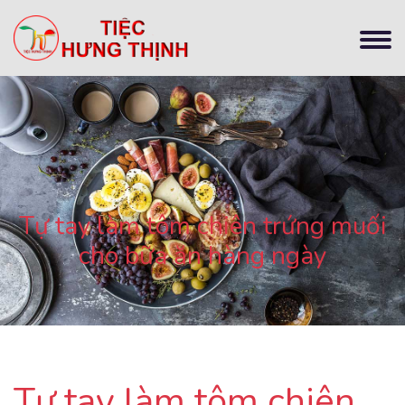
Tự tay làm tôm chiên trứng muối
cho bữa ăn hàng ngày
Tự tay làm tôm chiên