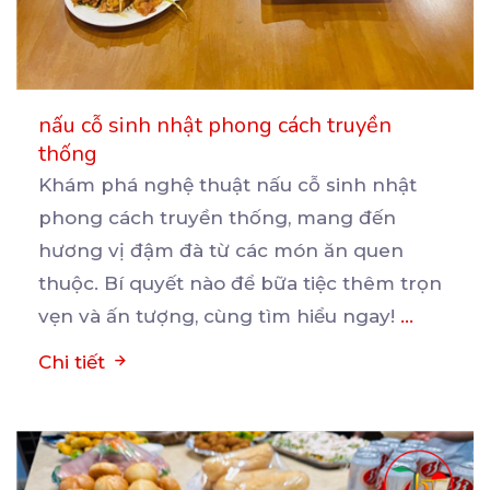
nấu cỗ sinh nhật phong cách truyền
thống
Khám phá nghệ thuật nấu cỗ sinh nhật
phong cách truyền thống, mang đến
hương vị đậm đà từ các
món ăn quen
thuộc. Bí quyết nào để bữa tiệc thêm trọn
vẹn và ấn tượng, cùng tìm hiểu ngay!
...
Chi tiết