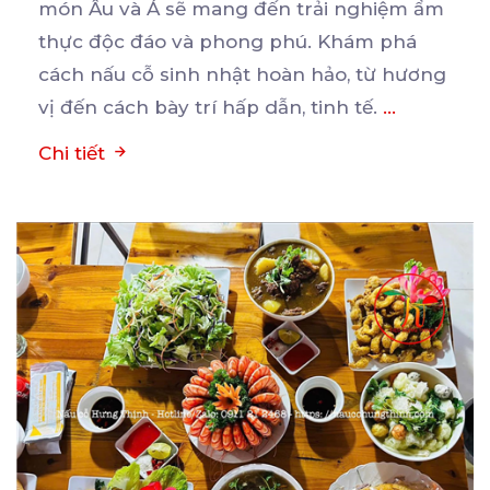
món Âu và Á sẽ mang đến trải nghiệm ẩm
thực
độc đáo và phong phú. Khám phá
cách nấu cỗ sinh nhật hoàn hảo, từ hương
vị đến cách bày trí hấp dẫn, tinh tế.
...
Chi tiết