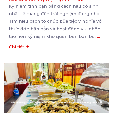
Kỷ niệm tình bạn bằng cách nấu cỗ sinh
nhật sẽ mang đến trải nghiệm đáng nhớ.
Tìm hiểu cách
tổ chức bữa tiệc ý nghĩa với
thực đơn hấp dẫn và hoạt động vui nhộn,
tạo nên kỷ niệm khó quên bên bạn bè.
...
Chi tiết