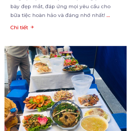
bày đẹp mắt, đáp ứng mọi yêu cầu cho
bữa tiệc hoàn hảo và đáng nhớ nhất!
...
Chi tiết