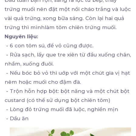
trứng muối nên đặt một nồi cháo trắng và luộc
vài quả trứng, xong bữa sáng. Còn lại hai quả
trứng thì mìnhlàm tôm chiên trứng muối.
Nguyên liệu:
- 6 con tôm sú, để vỏ cũng được.
- Rửa sạch, lấy que tre xiên từ đầu xuống chân,
nhầm, xuống đuôi.
- Nếu bóc bỏ vỏ thì uớp với một chút gia vị hạt
nêm hoặc muối cho đậm đà.
- Trộn hỗn hợp bột: bột năng và một chút bột
custard (có thể sử dụng bột chiên tôm)
- Lòng đỏ trứng muối đã luộc, nghiền mịn
- Dầu ăn