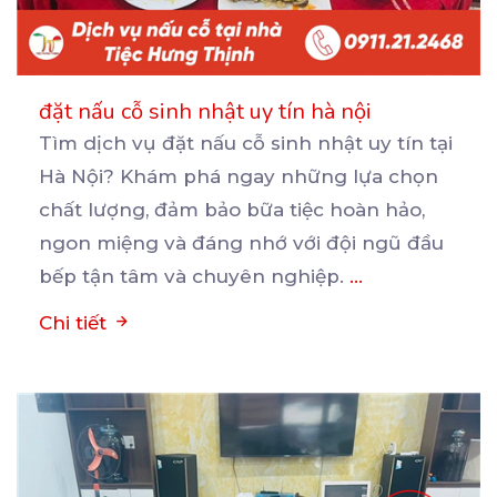
đặt nấu cỗ sinh nhật uy tín hà nội
Tìm dịch vụ đặt nấu cỗ sinh nhật uy tín tại
Hà Nội? Khám phá ngay những lựa chọn
chất
lượng, đảm bảo bữa tiệc hoàn hảo,
ngon miệng và đáng nhớ với đội ngũ đầu
bếp tận tâm và chuyên nghiệp.
...
Chi tiết