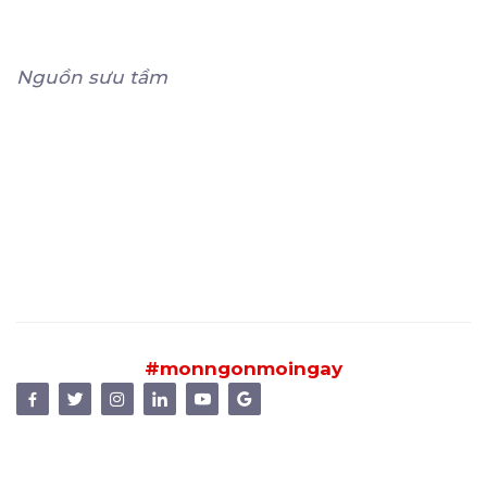
Nguồn sưu tầm
#monngonmoingay