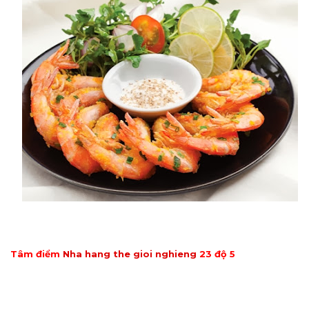
Tâm điểm
Nha hang the gioi nghieng
23 độ 5