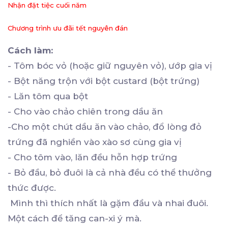
Nhận đặt tiệc cuối năm
Chương trình ưu đãi tết nguyên đán
Cách làm:
- Tôm bóc vỏ (hoặc giữ nguyên vỏ), ướp gia vị
- Bột năng trộn với bột custard (bột trứng)
- Lăn tôm qua bột
- Cho vào chảo chiên trong dầu ăn
-Cho một chút dầu ăn vào chảo, đổ lòng đỏ
trứng đã nghiền vào xào sơ cùng gia vị
- Cho tôm vào, lăn đều hỗn hợp trứng
- Bỏ đầu, bỏ đuôi là cả nhà đều có thể thưởng
thức được.
Mình thì thích nhất là gặm đầu và nhai đuôi.
Một cách để tăng can-xi ý mà.