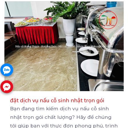
đặt dịch vụ nấu cỗ sinh nhật trọn gói
Bạn đang tìm kiếm dịch vụ nấu cỗ sinh
nhật trọn gói chất lượng? Hãy để chúng
tôi giúp bạn
với thực đơn phong phú, trình