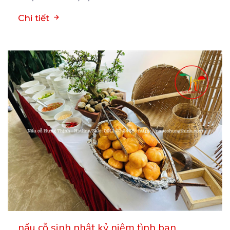
Chi tiết
nấu cỗ sinh nhật kỷ niệm tình bạn