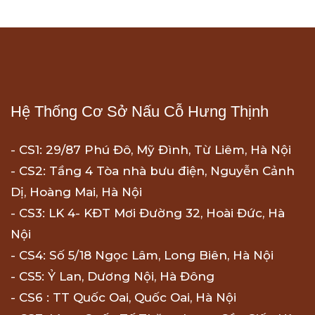
Hệ Thống Cơ Sở Nấu Cỗ Hưng Thịnh
- CS1: 29/87 Phú Đô, Mỹ Đình, Từ Liêm, Hà Nội
- CS2: Tầng 4 Tòa nhà bưu điện, Nguyễn Cảnh
Dị, Hoàng Mai, Hà Nội
- CS3: LK 4- KĐT Mơi Đường 32, Hoài Đức, Hà
Nội
- CS4: Số 5/18 Ngọc Lâm, Long Biên, Hà Nội
- CS5: Ỷ Lan, Dương Nội, Hà Đông
- CS6 : TT Quốc Oai, Quốc Oai, Hà Nội