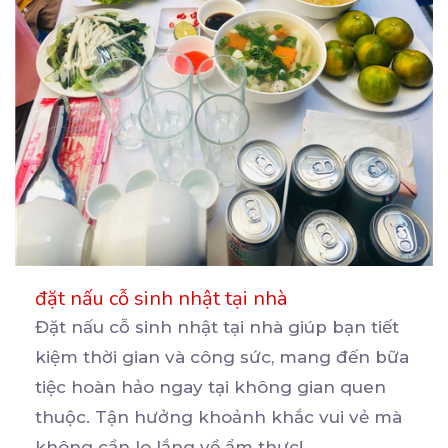
đặt nấu cỗ sinh nhật tại nhà
Đặt nấu cỗ sinh nhật tại nhà giúp bạn tiết
kiệm thời gian và công sức, mang đến bữa
tiệc
hoàn hảo ngay tại không gian quen
thuộc. Tận hưởng khoảnh khắc vui vẻ mà
không cần lo lắng về ẩm thực!
...