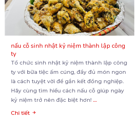
nấu cỗ sinh nhật kỷ niệm thành lập công
ty
Tổ chức sinh nhật kỷ niệm thành lập công
ty với bữa tiệc ấm cúng, đầy đủ món ngon
là
cách tuyệt vời để gắn kết đồng nghiệp.
Hãy cùng tìm hiểu cách nấu cỗ giúp ngày
kỷ niệm trở nên đặc biệt hơn!
...
Chi tiết