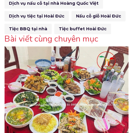
Dịch vụ nấu cỗ tại nhà Hoàng Quốc Việt
Dịch vụ tiệc tại Hoài Đức
Nấu cỗ giỗ Hoài Đức
Tiệc BBQ tại nhà
Tiệc buffet Hoài Đức
Bài viết cùng chuyên mục