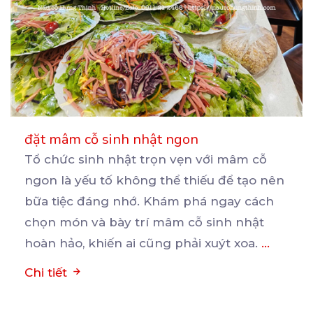
đặt mâm cỗ sinh nhật ngon
Tổ chức sinh nhật trọn vẹn với mâm cỗ
ngon là yếu tố không thể thiếu để tạo nên
bữa
tiệc đáng nhớ. Khám phá ngay cách
chọn món và bày trí mâm cỗ sinh nhật
hoàn hảo, khiến ai cũng phải xuýt xoa.
...
Chi tiết