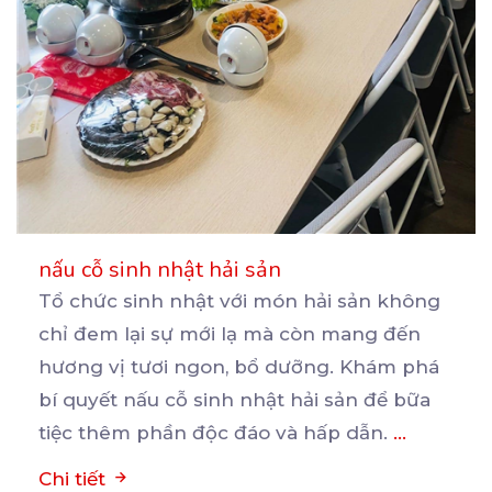
nấu cỗ sinh nhật hải sản
Tổ chức sinh nhật với món hải sản không
chỉ đem lại sự mới lạ mà còn mang đến
hương
vị tươi ngon, bổ dưỡng. Khám phá
bí quyết nấu cỗ sinh nhật hải sản để bữa
tiệc thêm phần độc đáo và hấp dẫn.
...
Chi tiết