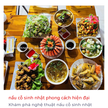
nấu cỗ sinh nhật phong cách hiện đại
Khám phá nghệ thuật nấu cỗ sinh nhật