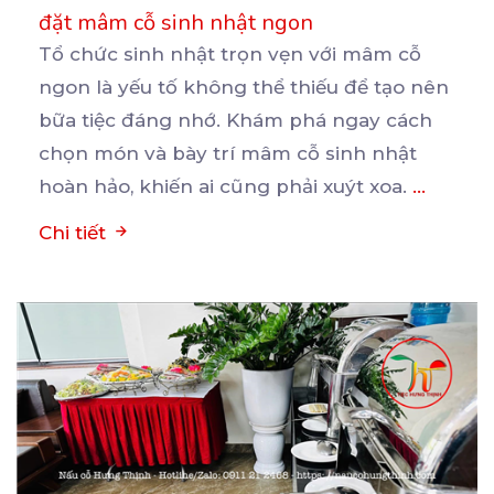
đặt mâm cỗ sinh nhật ngon
Tổ chức sinh nhật trọn vẹn với mâm cỗ
ngon là yếu tố không thể thiếu để tạo nên
bữa
tiệc đáng nhớ. Khám phá ngay cách
chọn món và bày trí mâm cỗ sinh nhật
hoàn hảo, khiến ai cũng phải xuýt xoa.
...
Chi tiết