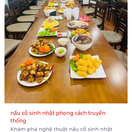
nấu cỗ sinh nhật phong cách truyền
thống
Khám phá nghệ thuật nấu cỗ sinh nhật