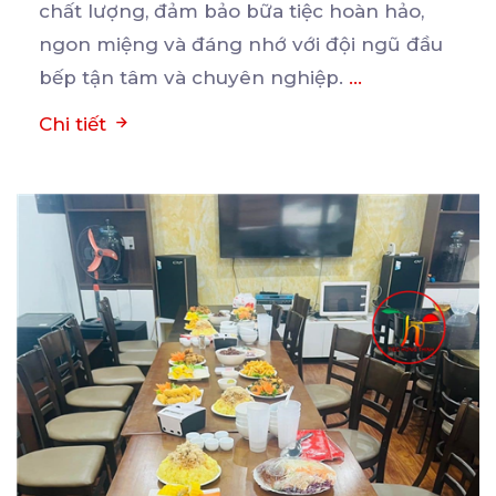
chất
lượng, đảm bảo bữa tiệc hoàn hảo,
ngon miệng và đáng nhớ với đội ngũ đầu
bếp tận tâm và chuyên nghiệp.
...
Chi tiết