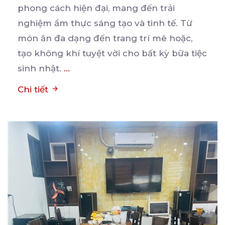
phong cách hiện đại, mang đến trải
nghiệm ẩm thực sáng tạo
và tinh tế. Từ
món ăn đa dạng đến trang trí mê hoặc,
tạo không khí tuyệt vời cho bất kỳ bữa tiệc
sinh nhật.
...
Chi tiết