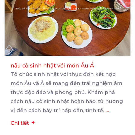
nấu cỗ sinh nhật với món Âu Á
Tổ chức sinh nhật với thực đơn kết hợp
món Âu và Á sẽ mang đến trải nghiệm ẩm
thực
độc đáo và phong phú. Khám phá
cách nấu cỗ sinh nhật hoàn hảo, từ hương
vị đến cách bày trí hấp dẫn, tinh tế.
...
Chi tiết