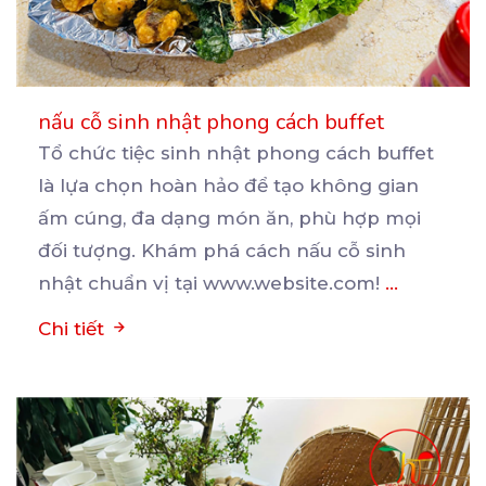
nấu cỗ sinh nhật phong cách buffet
Tổ chức tiệc sinh nhật phong cách buffet
là lựa chọn hoàn hảo để tạo không gian
ấm cúng, đa
dạng món ăn, phù hợp mọi
đối tượng. Khám phá cách nấu cỗ sinh
nhật chuẩn vị tại www.website.com!
...
Chi tiết