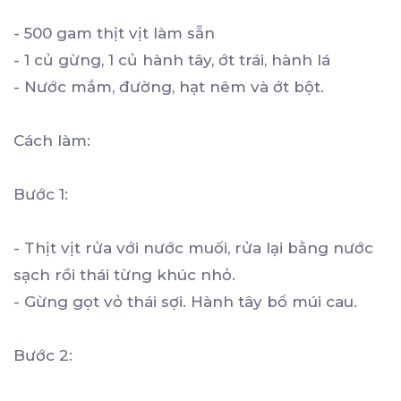
- 500 gam thịt vịt làm sẵn
- 1 củ gừng, 1 củ hành tây, ớt trái, hành lá
- Nước mắm, đường, hạt nêm và ớt bột.
Cách làm:
Bước 1:
- Thịt vịt rửa với nước muối, rửa lại bằng nước
sạch rồi thái từng khúc nhỏ.
- Gừng gọt vỏ thái sợi. Hành tây bổ múi cau.
Bước 2: