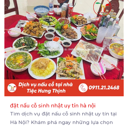
đặt nấu cỗ sinh nhật uy tín hà nội
Tìm dịch vụ đặt nấu cỗ sinh nhật uy tín tại
Hà Nội? Khám phá ngay những lựa chọn