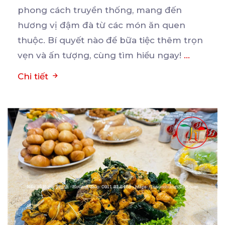
phong cách truyền thống, mang đến
hương vị đậm đà từ các
món ăn quen
thuộc. Bí quyết nào để bữa tiệc thêm trọn
vẹn và ấn tượng, cùng tìm hiểu ngay!
...
Chi tiết