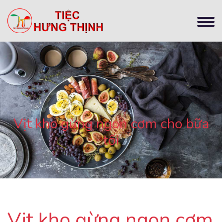
Vịt kho gừng ngon cơm cho bữa
tối
Vịt kho gừng ngon cơm