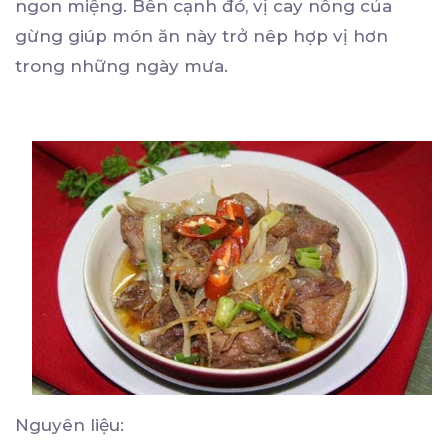
ngon miệng. Bên cạnh đó, vị cay nồng của
gừng giúp món ăn này trở nêp hợp vị hơn
trong những ngày mưa.
Nguyên liệu: