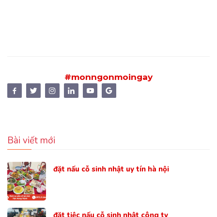
#monngonmoingay
Bài viết mới
đặt nấu cỗ sinh nhật uy tín hà nội
đặt tiệc nấu cỗ sinh nhật công ty