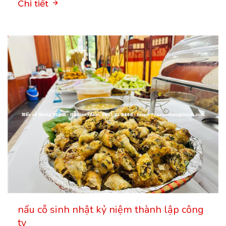
Chi tiết
nấu cỗ sinh nhật kỷ niệm thành lập công
ty