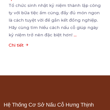
Tổ chức sinh nhật kỷ niệm thành lập công
ty với bữa tiệc ấm cúng, đầy đủ món ngon
là
cách tuyệt vời để gắn kết đồng nghiệp.
Hãy cùng tìm hiểu cách nấu cỗ giúp ngày
kỷ niệm trở nên đặc biệt hơn!
...
Chi tiết
Hệ Thống Cơ Sở Nấu Cỗ Hưng Thịnh