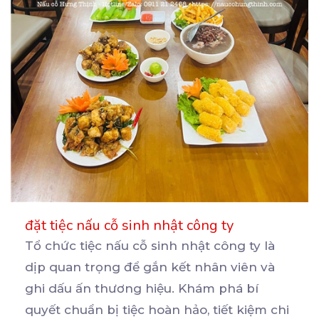
đặt tiệc nấu cỗ sinh nhật công ty
Tổ chức tiệc nấu cỗ sinh nhật công ty là
dịp quan trọng để gắn kết nhân viên và
ghi
dấu ấn thương hiệu. Khám phá bí
quyết chuẩn bị tiệc hoàn hảo, tiết kiệm chi