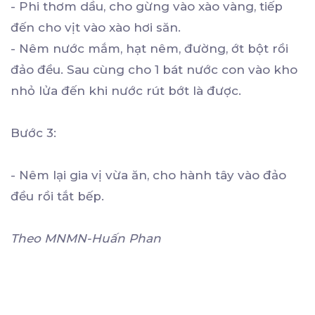
- Phi thơm dầu, cho gừng vào xào vàng, tiếp
đến cho vịt vào xào hơi săn.
- Nêm nước mắm, hạt nêm, đường, ớt bột rồi
đảo đều. Sau cùng cho 1 bát nước con vào kho
nhỏ lửa đến khi nước rút bớt là được.
Bước 3:
- Nêm lại gia vị vừa ăn, cho hành tây vào đảo
đều rồi tắt bếp.
Theo MNMN-Huấn Phan