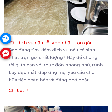
đặt dịch vụ nấu cỗ sinh nhật trọn gói
Bạn đang tìm kiếm dịch vụ nấu cỗ sinh
nhật trọn gói chất lượng? Hãy để chúng
tôi giúp bạn
với thực đơn phong phú, trình
bày đẹp mắt, đáp ứng mọi yêu cầu cho
bữa tiệc hoàn hảo và đáng nhớ nhất!
...
Chi tiết