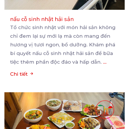
nấu cỗ sinh nhật hải sản
Tổ chức sinh nhật với món hải sản không
chỉ đem lại sự mới lạ mà còn mang đến
hương
vị tươi ngon, bổ dưỡng. Khám phá
bí quyết nấu cỗ sinh nhật hải sản để bữa
tiệc thêm phần độc đáo và hấp dẫn.
...
Chi tiết