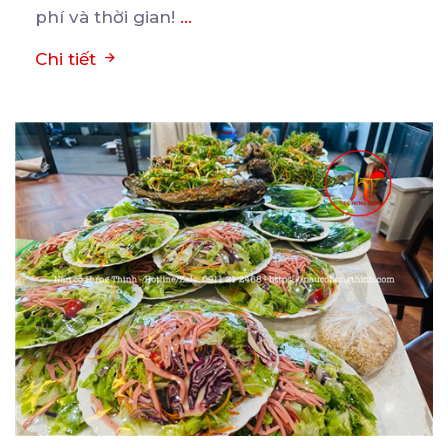
phí và thời gian!
...
Chi tiết