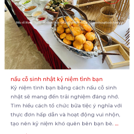
nấu cỗ sinh nhật kỷ niệm tình bạn
Kỷ niệm tình bạn bằng cách nấu cỗ sinh
nhật sẽ mang đến trải nghiệm đáng nhớ.
Tìm hiểu cách
tổ chức bữa tiệc ý nghĩa với
thực đơn hấp dẫn và hoạt động vui nhộn,
tạo nên kỷ niệm khó quên bên bạn bè.
...